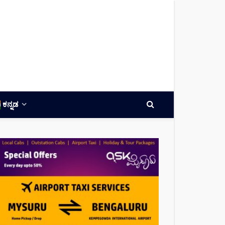
ಕನ್ನಡ