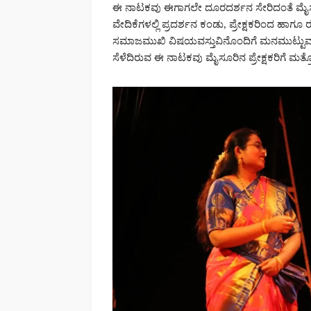
ಈ ನಾಟಕವು ಈಗಾಗಲೇ ದೂರದರ್ಶನ ಸೇರಿದಂತೆ ಮೈಸ
ವೇದಿಕೆಗಳಲ್ಲಿ ಪ್ರದರ್ಶನ ಕಂಡು, ಪ್ರೇಕ್ಷಕರಿಂದ ಹ
ಸಮಾಜಮುಖಿ ವಿಷಯವಸ್ತುವಿನೊಂದಿಗೆ ಮನಮುಟ್
ಸೆಳೆದಿರುವ ಈ ನಾಟಕವು ಮೈಸೂರಿನ ಪ್ರೇಕ್ಷಕರಿಗೆ ಮತ್ತ