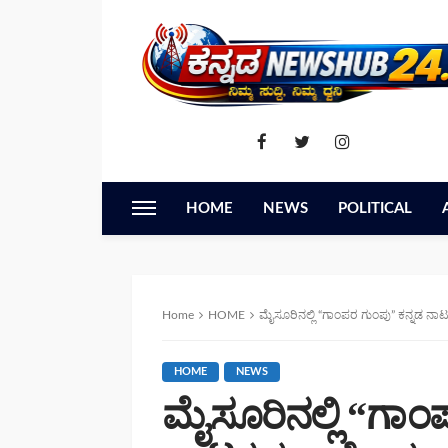
HOME
NEWS
POLITICAL
Home
HOME
ಮೈಸೂರಿನಲ್ಲಿ “ಗಾಂಪರ ಗುಂಪು” ಕನ್ನಡ ನಾ
HOME
NEWS
ಮೈಸೂರಿನಲ್ಲಿ “ಗಾಂ