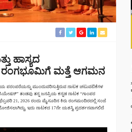
ತು ಹಾಸ್ಯದ
ರಂಗಭೂಮಿಗೆ ಮತ್ತೆ ಆಗಮನ
ಯ ಪರಂಪರೆಯನ್ನು ಮುಂದುವರಿಸುತ್ತಿರುವ ನಾಟಕ ಚಟುವಟಿಕೆಗಳ
ಸಿಯೇಷನ್” ತಂಡವು ತನ್ನ ಜನಪ್ರಿಯ ಕನ್ನಡ ನಾಟಕ “ಗಾಂಪರ
ೆ. ಫೆಬ್ರವರಿ 21, 2026 ರಂದು ಮೈಸೂರಿನ ಕಿರು ರಂಗಮಂದಿರದಲ್ಲಿ ಸಂಜೆ
ಆಯೋಜಿಸಲಾಗಿದ್ದು, ಇದು ನಾಟಕದ 17ನೇ ಯಶಸ್ವಿ ಪ್ರದರ್ಶನವಾಗಲಿದೆ