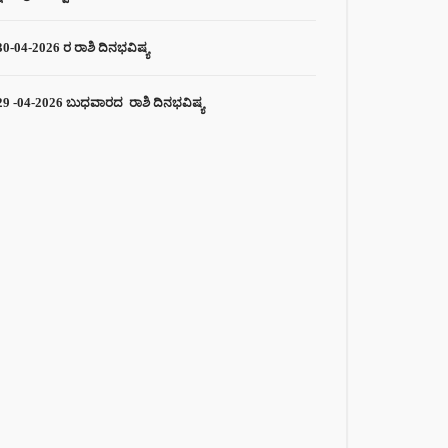
30-04-2026 ರ ರಾಶಿ ದಿನಭವಿಷ್ಯ
29 -04-2026 ಬುಧವಾರದ ರಾಶಿ ದಿನಭವಿಷ್ಯ