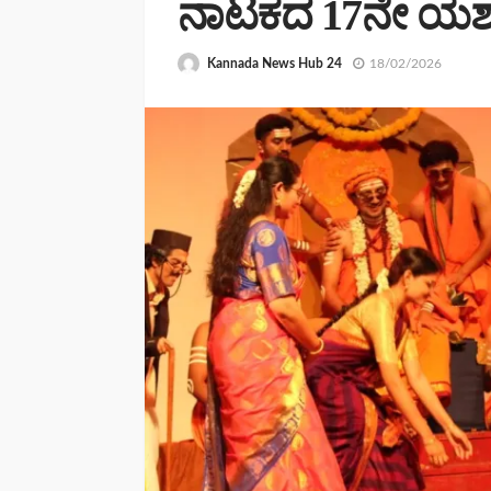
ನಾಟಕದ 17ನೇ ಯಶಸ್ವ
Kannada News Hub 24
18/02/2026