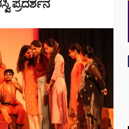
ಿ ಪ್ರದರ್ಶನ