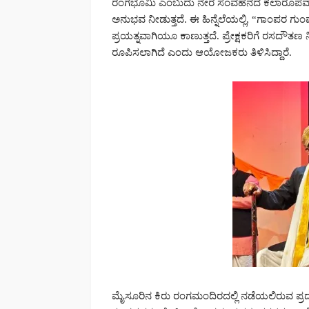
ರಂಗಭೂಮಿ ಎಂಬುದು ನೇರ ಸಂವಹನದ ಕಲಾರೂಪವಾಗಿದ್ದು,
ಅನುಭವ ನೀಡುತ್ತದೆ. ಈ ಹಿನ್ನೆಲೆಯಲ್ಲಿ, “ಗಾಂಪರ
ಪ್ರಯತ್ನವಾಗಿಯೂ ಕಾಣುತ್ತದೆ. ಪ್ರೇಕ್ಷಕರಿಗೆ ರಸದೌತಣ
ರೂಪಿಸಲಾಗಿದೆ ಎಂದು ಆಯೋಜಕರು ತಿಳಿಸಿದ್ದಾರೆ.
ಮೈಸೂರಿನ ಕಿರು ರಂಗಮಂದಿರದಲ್ಲಿ ನಡೆಯಲಿರುವ ಪ್ರದ