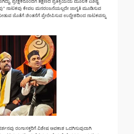
 ಪ್ರೇಕ್ಷಕರೊಂದಿಗೆ ತಕ್ಷಣದ ಪ್ರತಿಕ್ರಿಯೆಯ ಮೂಲಕ ವಿಶಿಷ್ಟ
 ಗುಂಪು” ನಾಟಕವು ಕೇವಲ ಮನರಂಜನೆಯಲ್ಲದೇ ಜಾಗೃತಿ ಮೂಡಿಸುವ
 ನೀಡುವ ಜೊತೆಗೆ ಚಿಂತನೆಗೆ ಪ್ರೇರೇಪಿಸುವ ಉದ್ದೇಶದಿಂದ ನಾಟಕವನ್ನು
ರ್ಶನವು ರಂಗಾಸಕ್ತರಿಗೆ ವಿಶೇಷ ಅವಕಾಶ ಒದಗಿಸುವುದಾಗಿ