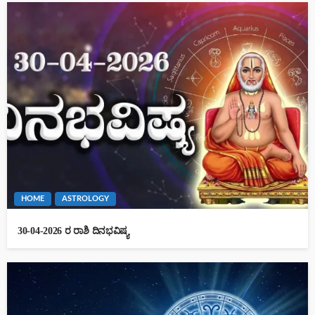
HOME
ASTROLOGY
30-04-2026 ರ ರಾಶಿ ದಿನಭವಿಷ್ಯ