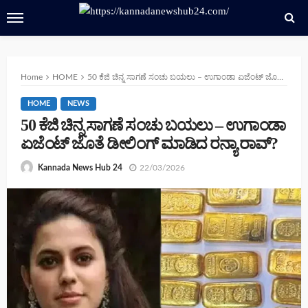
Home
HOME
50 ಕೆಜಿ ಚಿನ್ನ ಸಾಗಣೆ ಸಂಚು ಬಯಲು – ಉಗಾಂಡಾ ಏಜೆಂಟ್ ಜೊತೆ ಡೀಲಿಂಗ್ ಮಾಡಿದ ರನ್ಯಾ ರಾವ್?
HOME
NEWS
50 ಕೆಜಿ ಚಿನ್ನ ಸಾಗಣೆ ಸಂಚು ಬಯಲು – ಉಗಾಂಡಾ
ಏಜೆಂಟ್ ಜೊತೆ ಡೀಲಿಂಗ್ ಮಾಡಿದ ರನ್ಯಾ ರಾವ್?
22/03/2026
Kannada News Hub 24