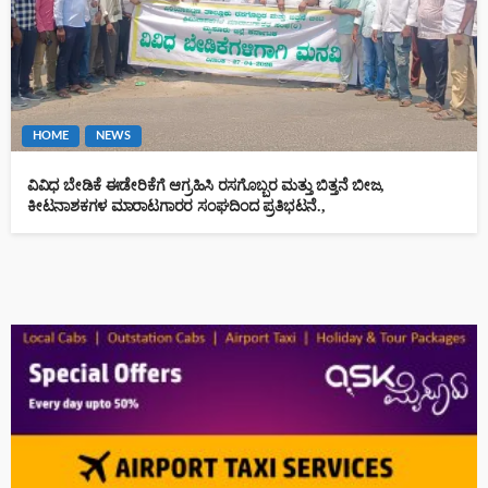
HOME
NEWS
ವಿವಿಧ ಬೇಡಿಕೆ ಈಡೇರಿಕೆಗೆ ಆಗ್ರಹಿಸಿ ರಸಗೊಬ್ಬರ ಮತ್ತು ಬಿತ್ತನೆ ಬೀಜ,
ಕೀಟನಾಶಕಗಳ ಮಾರಾಟಗಾರರ ಸಂಘದಿಂದ ಪ್ರತಿಭಟನೆ.,