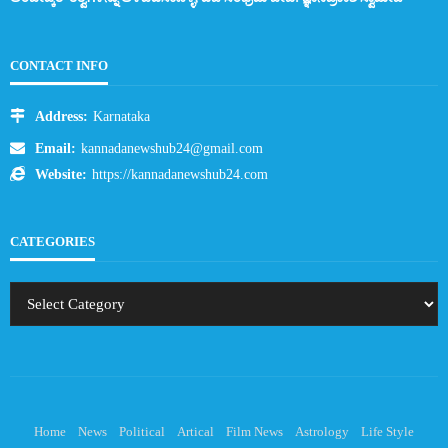
CONTACT INFO
Address:
Karnataka
Email:
kannadanewshub24@gmail.com
Website:
https://kannadanewshub24.com
CATEGORIES
Home
News
Political
Artical
Film News
Astrology
Life Style