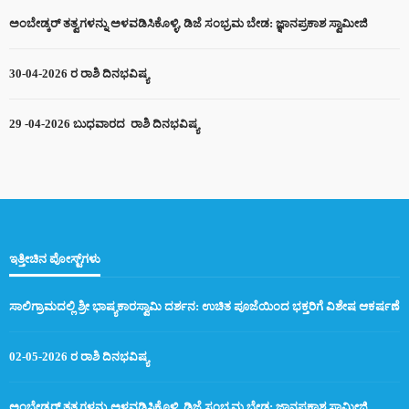
ಅಂಬೇಡ್ಕರ್ ತತ್ವಗಳನ್ನು ಅಳವಡಿಸಿಕೊಳ್ಳಿ, ಡಿಜೆ ಸಂಭ್ರಮ ಬೇಡ: ಜ್ಞಾನಪ್ರಕಾಶ ಸ್ವಾಮೀಜಿ
30-04-2026 ರ ರಾಶಿ ದಿನಭವಿಷ್ಯ
29 -04-2026 ಬುಧವಾರದ ರಾಶಿ ದಿನಭವಿಷ್ಯ
ಇತ್ತೀಚಿನ ಪೋಸ್ಟ್‌ಗಳು
ಸಾಲಿಗ್ರಾಮದಲ್ಲಿ ಶ್ರೀ ಭಾಷ್ಯಕಾರಸ್ವಾಮಿ ದರ್ಶನ: ಉಚಿತ ಪೂಜೆಯಿಂದ ಭಕ್ತರಿಗೆ ವಿಶೇಷ ಆಕರ್ಷಣೆ
02-05-2026 ರ ರಾಶಿ ದಿನಭವಿಷ್ಯ
ಅಂಬೇಡ್ಕರ್ ತತ್ವಗಳನ್ನು ಅಳವಡಿಸಿಕೊಳ್ಳಿ, ಡಿಜೆ ಸಂಭ್ರಮ ಬೇಡ: ಜ್ಞಾನಪ್ರಕಾಶ ಸ್ವಾಮೀಜಿ