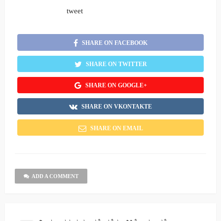
tweet
SHARE ON FACEBOOK
SHARE ON TWITTER
SHARE ON GOOGLE+
SHARE ON VKONTAKTE
SHARE ON EMAIL
ADD A COMMENT