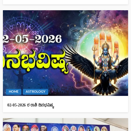
HOME
ASTROLOGY
02-05-2026 ರ ರಾಶಿ ದಿನಭವಿಷ್ಯ