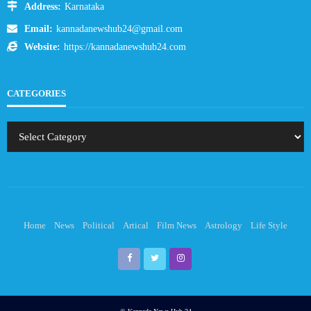
Address:
Karnataka
Email:
kannadanewshub24@gmail.com
Website:
https://kannadanewshub24.com
CATEGORIES
Home
News
Political
Artical
Film News
Astrology
Life Style