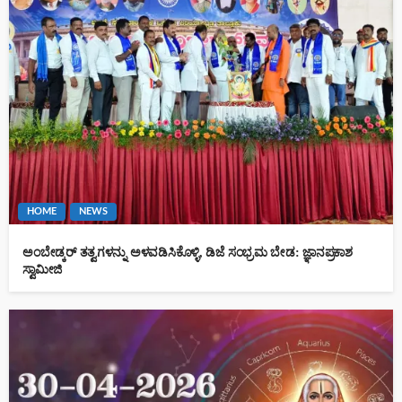
HOME
NEWS
ಅಂಬೇಡ್ಕರ್ ತತ್ವಗಳನ್ನು ಅಳವಡಿಸಿಕೊಳ್ಳಿ, ಡಿಜೆ ಸಂಭ್ರಮ ಬೇಡ: ಜ್ಞಾನಪ್ರಕಾಶ
ಸ್ವಾಮೀಜಿ