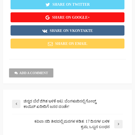
SHARE ON TWITTER
SHARE ON GOOGLE+
SHARE ON VKONTAKTE
SHARE ON EMAIL
ADD A COMMENT
ಚಿನ್ನದ ಬೆಲೆ ಜಿಗಿತ ಇಳಿಕೆ ಆಟ: ಬೆಂಗಳೂರಿನಲ್ಲಿ ಗೋಲ್ಡ್
ಕಾಯಿನ್ ಖರೀದಿಗೆ ಜನರ ದಂಡೇ!
ಕಪಿಲಾ ನದಿ ತೀರದಲ್ಲಿ ಮರಗಳ ಕಡಿತ: 17 ದಿನಗಳ ಬಳಿಕ
ಕ್ರಮ, ಒಬ್ಬನ ಬಂಧನ