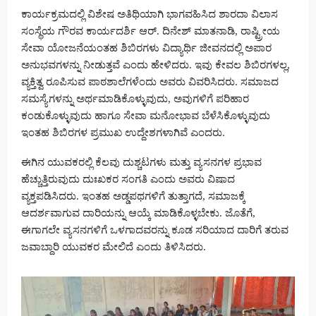
ಕಾರ್ಯಕ್ರಮದಲ್ಲಿ ವಿಶೇಷ ಅತಿಥಿಯಾಗಿ ಭಾಗವಹಿಸಿದ ಶಾರದಾ ವಿಲಾಸ
ಸಂಸ್ಥೆಯ ಗೌರವ ಕಾರ್ಯದರ್ಶಿ ಆರ್. ದಿನೇಶ್ ಮಾತನಾಡಿ, ರಾಷ್ಟ್ರೀಯ
ಸೇವಾ ಯೋಜನೆಯಂತಹ ಶಿಬಿರಗಳು ವಿದ್ಯಾರ್ಥಿ ಜೀವನದಲ್ಲಿ ಅಪಾರ
ಅನುಭವಗಳನ್ನು ನೀಡುತ್ತವೆ ಎಂದು ಹೇಳಿದರು. ಇವು ಕೇವಲ ಶಿಬಿರಗಳಲ್ಲ,
ವ್ಯಕ್ತಿತ್ವ ರೂಪಿಸುವ ಪಾಠಶಾಲೆಗಳೆಂದು ಅವರು ವಿವರಿಸಿದರು. ಸಮಾಜದ
ಸಮಸ್ಯೆಗಳನ್ನು ಅರ್ಥಮಾಡಿಕೊಳ್ಳುವುದು, ಅವುಗಳಿಗೆ ಪರಿಹಾರ
ಕಂಡುಕೊಳ್ಳುವುದು ಹಾಗೂ ಸೇವಾ ಮನೋಭಾವ ಬೆಳೆಸಿಕೊಳ್ಳುವುದು
ಇಂತಹ ಶಿಬಿರಗಳ ಪ್ರಮುಖ ಉದ್ದೇಶಗಳಾಗಿವೆ ಎಂದರು.
ಈಗಿನ ಯುವಕರಲ್ಲಿ ಕೆಲವು ದುಶ್ಚಟಗಳು ಮತ್ತು ವ್ಯಸನಗಳ ಪ್ರಭಾವ
ಹೆಚ್ಚುತ್ತಿರುವುದು ದುಃಖಕರ ಸಂಗತಿ ಎಂದು ಅವರು ವಿಷಾದ
ವ್ಯಕ್ತಪಡಿಸಿದರು. ಇಂತಹ ಅಡ್ಡಪಥಗಳಿಗೆ ತುತ್ತಾಗದೆ, ಸಮಾಜಕ್ಕೆ
ಆದರ್ಶವಾಗುವ ದಾರಿಯನ್ನು ಆಯ್ಕೆ ಮಾಡಿಕೊಳ್ಳಬೇಕು. ಜೊತೆಗೆ,
ಈಗಾಗಲೇ ವ್ಯಸನಗಳಿಗೆ ಒಳಗಾದವರನ್ನು ಕೂಡ ಸರಿಯಾದ ದಾರಿಗೆ ತರುವ
ಜವಾಬ್ದಾರಿ ಯುವಕರ ಮೇಲಿದೆ ಎಂದು ತಿಳಿಸಿದರು.