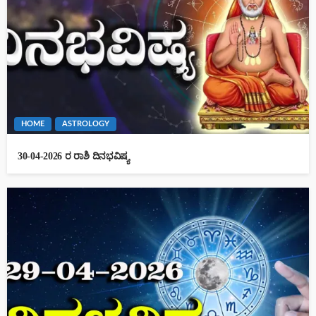
HOME
ASTROLOGY
30-04-2026 ರ ರಾಶಿ ದಿನಭವಿಷ್ಯ