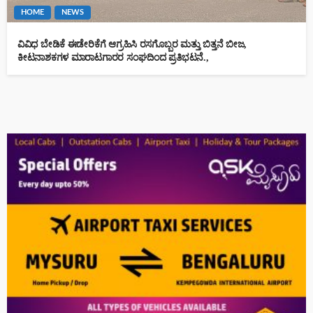
HOME
NEWS
ವಿವಿಧ ಬೇಡಿಕೆ ಈಡೇರಿಕೆಗೆ ಆಗ್ರಹಿಸಿ ರಸಗೊಬ್ಬರ ಮತ್ತು ಬಿತ್ತನೆ ಬೀಜ,
ಕೀಟನಾಶಕಗಳ ಮಾರಾಟಗಾರರ ಸಂಘದಿಂದ ಪ್ರತಿಭಟನೆ.,