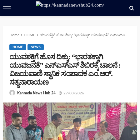
Home
HOME
ಯುವಶಕ್ತಿಗೆ ಹೊಸ ದಿಕ್ಕು: “ಭಾರತಕ್ಕಾಗಿ ಯುವಜನತೆ” ಎನ್‌ಎಸ್‌ಎಸ್ ಶಿಬಿರಕ್ಕೆ ಚಾಲನೆ : ವಿಜಯವಾಣಿ ಸ್ಥಾನಿಕ ಸಂಪಾದಕ ಎಂ.ಆರ್. ಸತ್ಯನಾರಾಯಣ
HOME
NEWS
ಯುವಶಕ್ತಿಗೆ ಹೊಸ ದಿಕ್ಕು: “ಭಾರತಕ್ಕಾಗಿ
ಯುವಜನತೆ” ಎನ್‌ಎಸ್‌ಎಸ್ ಶಿಬಿರಕ್ಕೆ ಚಾಲನೆ :
ವಿಜಯವಾಣಿ ಸ್ಥಾನಿಕ ಸಂಪಾದಕ ಎಂ.ಆರ್.
ಸತ್ಯನಾರಾಯಣ
27/03/2026
Kannada News Hub 24