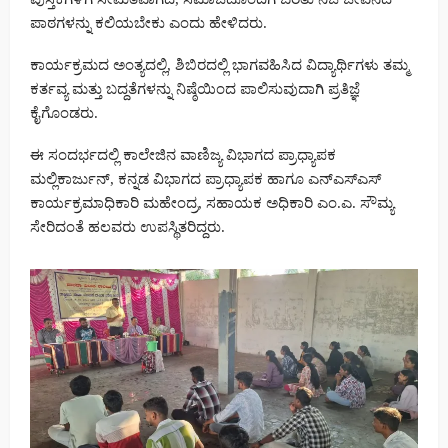
ಪಾಠಗಳನ್ನು ಕಲಿಯಬೇಕು ಎಂದು ಹೇಳಿದರು.
ಕಾರ್ಯಕ್ರಮದ ಅಂತ್ಯದಲ್ಲಿ, ಶಿಬಿರದಲ್ಲಿ ಭಾಗವಹಿಸಿದ ವಿದ್ಯಾರ್ಥಿಗಳು ತಮ್ಮ
ಕರ್ತವ್ಯ ಮತ್ತು ಬದ್ದತೆಗಳನ್ನು ನಿಷ್ಠೆಯಿಂದ ಪಾಲಿಸುವುದಾಗಿ ಪ್ರತಿಜ್ಞೆ
ಕೈಗೊಂಡರು.
ಈ ಸಂದರ್ಭದಲ್ಲಿ ಕಾಲೇಜಿನ ವಾಣಿಜ್ಯ ವಿಭಾಗದ ಪ್ರಾಧ್ಯಾಪಕ
ಮಲ್ಲಿಕಾರ್ಜುನ್, ಕನ್ನಡ ವಿಭಾಗದ ಪ್ರಾಧ್ಯಾಪಕ ಹಾಗೂ ಎನ್‌ಎಸ್‌ಎಸ್
ಕಾರ್ಯಕ್ರಮಾಧಿಕಾರಿ ಮಹೇಂದ್ರ, ಸಹಾಯಕ ಅಧಿಕಾರಿ ಎಂ.ಎ. ಸೌಮ್ಯ
ಸೇರಿದಂತೆ ಹಲವರು ಉಪಸ್ಥಿತರಿದ್ದರು.