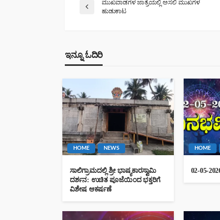
ಮುಖವಾಡಗಳ ಜಾತ್ರೆಯಲ್ಲಿ ಅಸಲಿ ಮುಖಗಳ
ಹುಡುಕಾಟ
ಇನ್ನೂ ಓದಿರಿ
HOME
NEWS
HOME
ಸಾಲಿಗ್ರಾಮದಲ್ಲಿ ಶ್ರೀ ಭಾಷ್ಯಕಾರಸ್ವಾಮಿ
02-05-2026
ದರ್ಶನ: ಉಚಿತ ಪೂಜೆಯಿಂದ ಭಕ್ತರಿಗೆ
ವಿಶೇಷ ಆಕರ್ಷಣೆ