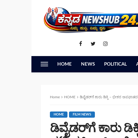
HOME
NEWS
POLITICAL
Home
HOME
ಡಿವೈಡರ್‌ಗೆ ಕಾರು ಡಿಕ್ಕಿ – ಭೀಕರ ಅಪಘಾತ
HOME
FILM NEWS
ಡಿವೈಡರ್‌ಗೆ ಕಾರು ಡಿ