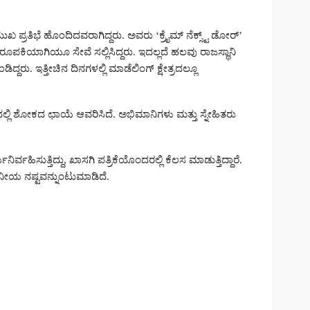
 ಪ್ರತಿಭೆ ಹೊಂದಿದವರಾಗಿದ್ದರು. ಅವರು ‘ಕ್ರೈಮ್ ನೆಕ್ಸ್ಟ್ ಡೋರ್’
ಿರೂಪಕಿಯಾಗಿಯೂ ಸೇವೆ ಸಲ್ಲಿಸಿದ್ದರು. ಇದಲ್ಲದೆ ಹಲವು ರಾಜಸ್ಥಾನಿ
ದ್ದರು. ಇತ್ತೀಚಿನ ದಿನಗಳಲ್ಲಿ ಮಾಡೆಲಿಂಗ್ ಕ್ಷೇತ್ರದಲ್ಲೂ
 ಶೋಕದ ಛಾಯೆ ಆವರಿಸಿದೆ. ಅಭಿಮಾನಿಗಳು ಮತ್ತು ಸ್ನೇಹಿತರು
.
ರ್ವಹಿಸುತ್ತಿದ್ದು, ಖಾಸಗಿ ಪತ್ರಿಕೆಯೊಂದರಲ್ಲಿ ಕೆಲಸ ಮಾಡುತ್ತಿದ್ದಾರೆ.
ನೀಯ ನಷ್ಟವನ್ನುಂಟುಮಾಡಿದೆ.