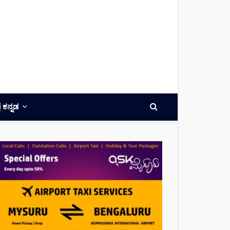
ಕನ್ನಡ