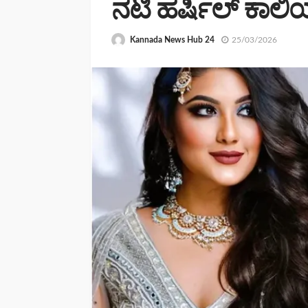
ನಟಿ ಹರ್ಷಿಲ್ ಕಾಲ
Kannada News Hub 24
25/03/2026