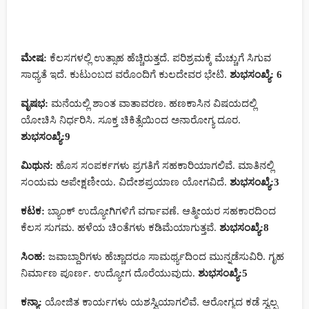
ಮೇಷ:
ಕೆಲಸಗಳಲ್ಲಿ ಉತ್ಸಾಹ ಹೆಚ್ಚಿರುತ್ತದೆ. ಪರಿಶ್ರಮಕ್ಕೆ ಮೆಚ್ಚುಗೆ ಸಿಗುವ
ಸಾಧ್ಯತೆ ಇದೆ. ಕುಟುಂಬದ ವರೊಂದಿಗೆ ಕುಲದೇವರ ಭೇಟಿ.
ಶುಭಸಂಖ್ಯೆ: 6
ವೃಷಭ:
ಮನೆಯಲ್ಲಿ ಶಾಂತ ವಾತಾವರಣ. ಹಣಕಾಸಿನ ವಿಷಯದಲ್ಲಿ
ಯೋಚಿಸಿ ನಿರ್ಧರಿಸಿ. ಸೂಕ್ತ ಚಿಕಿತ್ಸೆಯಿಂದ ಅನಾರೋಗ್ಯ ದೂರ.
ಶುಭಸಂಖ್ಯೆ:9
ಮಿಥುನ:
ಹೊಸ ಸಂಪರ್ಕಗಳು ಪ್ರಗತಿಗೆ ಸಹಕಾರಿಯಾಗಲಿವೆ. ಮಾತಿನಲ್ಲಿ
ಸಂಯಮ ಅಪೇಕ್ಷಣೀಯ. ವಿದೇಶಪ್ರಯಾಣ ಯೋಗವಿದೆ.
ಶುಭಸಂಖ್ಯೆ:3
ಕಟಕ:
ಬ್ಯಾಂಕ್ ಉದ್ಯೋಗಿಗಳಿಗೆ ವರ್ಗಾವಣೆ. ಆತ್ಮೀಯರ ಸಹಕಾರದಿಂದ
ಕೆಲಸ ಸುಗಮ. ಹಳೆಯ ಚಿಂತೆಗಳು ಕಡಿಮೆಯಾಗುತ್ತವೆ.
ಶುಭಸಂಖ್ಯೆ:8
ಸಿಂಹ:
ಜವಾಬ್ದಾರಿಗಳು ಹೆಚ್ಚಾದರೂ ಸಾಮರ್ಥ್ಯದಿಂದ ಮುನ್ನಡೆಸುವಿರಿ. ಗೃಹ
ನಿರ್ಮಾಣ ಪೂರ್ಣ. ಉದ್ಯೋಗ ದೊರೆಯುವುದು.
ಶುಭಸಂಖ್ಯೆ:5
ಕನ್ಯಾ:
ಯೋಜಿತ ಕಾರ್ಯಗಳು ಯಶಸ್ವಿಯಾಗಲಿವೆ. ಆರೋಗ್ಯದ ಕಡೆ ಸ್ವಲ್ಪ