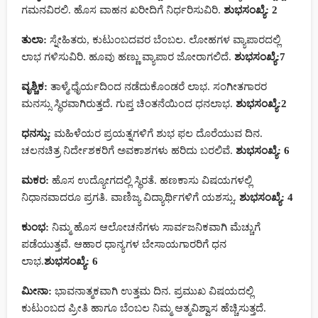
ಗಮನವಿರಲಿ. ಹೊಸ ವಾಹನ ಖರೀದಿಗೆ ನಿರ್ಧರಿಸುವಿರಿ.
ಶುಭಸಂಖ್ಯೆ: 2
ತುಲಾ:
ಸ್ನೇಹಿತರು, ಕುಟುಂಬದವರ ಬೆಂಬಲ. ಲೋಹಗಳ ವ್ಯಾಪಾರದಲ್ಲಿ
ಲಾಭ ಗಳಿಸುವಿರಿ. ಹೂವು ಹಣ್ಣು ವ್ಯಾಪಾರ ಜೋರಾಗಲಿದೆ.
ಶುಭಸಂಖ್ಯೆ:7
ವೃಶ್ಚಿಕ:
ತಾಳ್ಮೆ,ಧೈರ್ಯದಿಂದ ನಡೆದುಕೊಂಡರೆ ಲಾಭ. ಸಂಗೀತಗಾರರ
ಮನಸ್ಸು ಸ್ಥಿರವಾಗಿರುತ್ತದೆ. ಗುಪ್ತ ಚಿಂತನೆಯಿಂದ ಧನಲಾಭ.
ಶುಭಸಂಖ್ಯೆ:2
ಧನಸ್ಸು:
ಮಹಿಳೆಯರ ಪ್ರಯತ್ನಗಳಿಗೆ ಶುಭ ಫಲ ದೊರೆಯುವ ದಿನ.
ಚಲನಚಿತ್ರ ನಿರ್ದೇಶಕರಿಗೆ ಅವಕಾಶಗಳು ಹರಿದು ಬರಲಿವೆ.
ಶುಭಸಂಖ್ಯೆ: 6
ಮಕರ:
ಹೊಸ ಉದ್ಯೋಗದಲ್ಲಿ ಸ್ಥಿರತೆ. ಹಣಕಾಸು ವಿಷಯಗಳಲ್ಲಿ
ನಿಧಾನವಾದರೂ ಪ್ರಗತಿ. ವಾಣಿಜ್ಯ ವಿದ್ಯಾರ್ಥಿಗಳಿಗೆ ಯಶಸ್ಸು.
ಶುಭಸಂಖ್ಯೆ: 4
ಕುಂಭ:
ನಿಮ್ಮ ಹೊಸ ಆಲೋಚನೆಗಳು ಸಾರ್ವಜನಿಕವಾಗಿ ಮೆಚ್ಚುಗೆ
ಪಡೆಯುತ್ತವೆ. ಆಹಾರ ಧಾನ್ಯಗಳ ಬೇಸಾಯಗಾರರಿಗೆ ಧನ
ಲಾಭ.
ಶುಭಸಂಖ್ಯೆ: 6
ಮೀನಾ:
ಭಾವನಾತ್ಮಕವಾಗಿ ಉತ್ತಮ ದಿನ. ಪ್ರಮುಖ ವಿಷಯದಲ್ಲಿ
ಕುಟುಂಬದ ಪ್ರೀತಿ ಹಾಗೂ ಬೆಂಬಲ ನಿಮ್ಮ ಆತ್ಮವಿಶ್ವಾಸ ಹೆಚ್ಚಿಸುತ್ತದೆ.