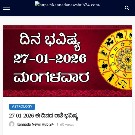
ASTROLOGY
27-01-2026 ಈ ದಿನದ ರಾಶಿ ಭವಿಷ್ಯ
60 views
Kannada News Hub 24