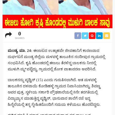
0
SHARES
ಮಂಡ್ಯ, ಮಾ. 24:
ಈಜಾಟದ ಉತ್ಸಾಹವೇ ಜೀವಹಾನಿಗೆ ಕಾರಣವಾದ
ದುರ್ಘಟನೆ ಮಂಡ್ಯ ಜಿಲ್ಲೆಯ ಮಳವಳ್ಳಿ ತಾಲೂಕಿನ ನಂದೀಪುರ ಗ್ರಾಮದಲ್ಲಿ
ಸಂಭವಿಸಿದೆ. ಕೃಷಿ ಹೊಂಡದಲ್ಲಿ ಈಜಲು ತೆರಳಿದ್ದ ಬಾಲಕನು ನೀರಲ್ಲಿ
ಮುಳುಗಿ ಮೃ*ಪಟ್ಟಿದ್ದು, ಗ್ರಾಮದಲ್ಲಿ ಶೋಕ ವಾತಾವರಣ ಆವರಿಸಿದೆ.
ಬಾಲಕನನ್ನು ಪೃಥ್ವಿನ್ (15) ಎಂದು ಗುರುತಿಸಲಾಗಿದೆ. ಆತ ಮಳವಳ್ಳಿ
ತಾಲೂಕಿನ ದಳವಾಯಿ ಕೋಡಿಹಳ್ಳಿ ಗ್ರಾಮದ ನಿವಾಸಿಯಾಗಿದ್ದು, ಶಿವಣ್ಣ
ಅವರ ಪುತ್ರ. ಸ್ಥಳೀಯ ಸರ್ಕಾರಿ ಪ್ರೌಢಶಾಲೆಯಲ್ಲಿ 8ನೇ ತರಗತಿಯಲ್ಲಿ
ವಿದ್ಯಾಭ್ಯಾಸ ಮಾಡುತ್ತಿದ್ದ ಪೃಥ್ವಿನ್, ಭಾನುವಾರ ಶಾಲೆಗೆ ರಜೆ ಇದ್ದ
ಹಿನ್ನೆಲೆಯಲ್ಲಿ ತನ್ನ ಸ್ನೇಹಿತರೊಂದಿಗೆ ಸಮಯ ಕಳೆಯಲು ಹೊರಟಿದ್ದನು.