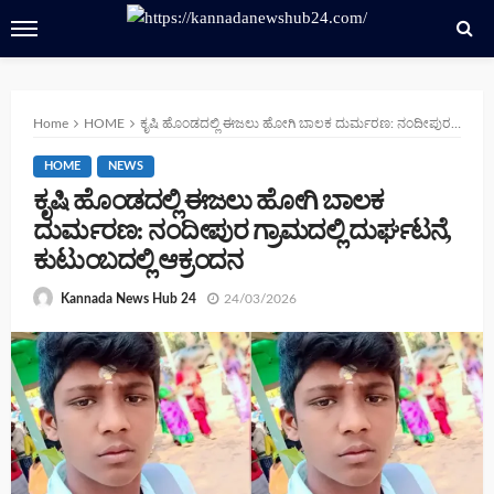
Home
HOME
ಕೃಷಿ ಹೊಂಡದಲ್ಲಿ ಈಜಲು ಹೋಗಿ ಬಾಲಕ ದುರ್ಮರಣ: ನಂದೀಪುರ ಗ್ರಾಮದಲ್ಲಿ ದುರ್ಘಟನೆ, ಕುಟುಂಬದಲ್ಲಿ ಆಕ್ರಂದನ
HOME
NEWS
ಕೃಷಿ ಹೊಂಡದಲ್ಲಿ ಈಜಲು ಹೋಗಿ ಬಾಲಕ
ದುರ್ಮರಣ: ನಂದೀಪುರ ಗ್ರಾಮದಲ್ಲಿ ದುರ್ಘಟನೆ,
ಕುಟುಂಬದಲ್ಲಿ ಆಕ್ರಂದನ
24/03/2026
Kannada News Hub 24