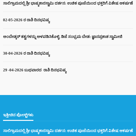
ಸಾಲಿಗ್ರಾಮದಲ್ಲಿ ಶ್ರೀ ಭಾಷ್ಯಕಾರಸ್ವಾಮಿ ದರ್ಶನ: ಉಚಿತ ಪೂಜೆಯಿಂದ ಭಕ್ತರಿಗೆ ವಿಶೇಷ ಆಕರ್ಷಣೆ
02-05-2026 ರ ರಾಶಿ ದಿನಭವಿಷ್ಯ
ಅಂಬೇಡ್ಕರ್ ತತ್ವಗಳನ್ನು ಅಳವಡಿಸಿಕೊಳ್ಳಿ, ಡಿಜೆ ಸಂಭ್ರಮ ಬೇಡ: ಜ್ಞಾನಪ್ರಕಾಶ ಸ್ವಾಮೀಜಿ
30-04-2026 ರ ರಾಶಿ ದಿನಭವಿಷ್ಯ
29 -04-2026 ಬುಧವಾರದ ರಾಶಿ ದಿನಭವಿಷ್ಯ
ಇತ್ತೀಚಿನ ಪೋಸ್ಟ್‌ಗಳು
ಸಾಲಿಗ್ರಾಮದಲ್ಲಿ ಶ್ರೀ ಭಾಷ್ಯಕಾರಸ್ವಾಮಿ ದರ್ಶನ: ಉಚಿತ ಪೂಜೆಯಿಂದ ಭಕ್ತರಿಗೆ ವಿಶೇಷ ಆಕರ್ಷಣೆ