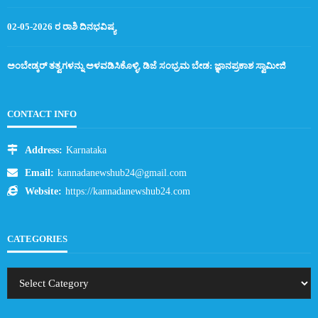
02-05-2026 ರ ರಾಶಿ ದಿನಭವಿಷ್ಯ
ಅಂಬೇಡ್ಕರ್ ತತ್ವಗಳನ್ನು ಅಳವಡಿಸಿಕೊಳ್ಳಿ, ಡಿಜೆ ಸಂಭ್ರಮ ಬೇಡ: ಜ್ಞಾನಪ್ರಕಾಶ ಸ್ವಾಮೀಜಿ
CONTACT INFO
Address:
Karnataka
Email:
kannadanewshub24@gmail.com
Website:
https://kannadanewshub24.com
CATEGORIES