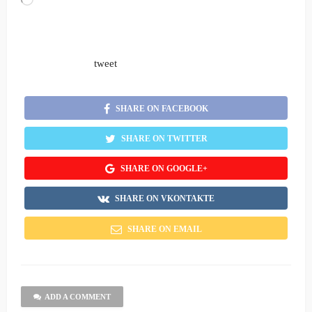
Loading…
tweet
SHARE ON FACEBOOK
SHARE ON TWITTER
SHARE ON GOOGLE+
SHARE ON VKONTAKTE
SHARE ON EMAIL
ADD A COMMENT