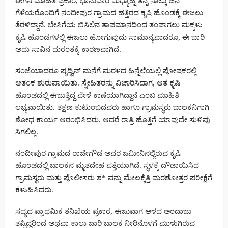
ಈಗಿನ ಮಾಹಿತಿ ಪ್ರಕಾರ, ಭಾನುವಾರ ಮಧ್ಯಾಹ್ನ ತನ್ನ ನಾಲ್ಕು ಜನ
ಗೆಳೆಯರೊಂದಿಗೆ ನಂದೀಪುರ ಗ್ರಾಮದ ಹತ್ತಿರದ ಕೃಷಿ ಹೊಂಡಕ್ಕೆ ಈಜಲು
ತೆರಳಿದ್ದಾನೆ. ಬೇಸಿಗೆಯ ಬಿಸಿಲಿನ ತಾಪಮಾನದಿಂದ ತಂಪಾಗಲು ಮಕ್ಕಳು
ಕೃಷಿ ಹೊಂಡಗಳಲ್ಲಿ ಈಜಲು ಹೋಗುವುದು ಸಾಮಾನ್ಯವಾದರೂ, ಈ ಬಾರಿ
ಅದು ಸಾವಿನ ದುರಂತಕ್ಕೆ ಕಾರಣವಾಗಿದೆ.
ಸಂಜೆಯಾದರೂ ಪೃಥ್ವಿನ್ ಮನೆಗೆ ಮರಳದ ಹಿನ್ನೆಲೆಯಲ್ಲಿ ಪೋಷಕರಲ್ಲಿ
ಆತಂಕ ಶುರುವಾಯಿತು. ಸ್ನೇಹಿತರನ್ನು ವಿಚಾರಿಸಿದಾಗ, ಆತ ಕೃಷಿ
ಹೊಂಡದಲ್ಲಿ ಈಜುತ್ತಿದ್ದ ವೇಳೆ ಕಾಣೆಯಾಗಿದ್ದಾನೆ ಎಂಬ ಮಾಹಿತಿ
ಲಭ್ಯವಾಯಿತು. ತಕ್ಷಣ ಕುಟುಂಬದವರು ಹಾಗೂ ಗ್ರಾಮಸ್ಥರು ಬಾಲಕನಿಗಾಗಿ
ಶೋಧ ಕಾರ್ಯ ಆರಂಭಿಸಿದರು. ಆದರೆ ರಾತ್ರಿ ಹೊತ್ತಿಗೆ ಯಾವುದೇ ಸುಳಿವು
ಸಿಗಲಿಲ್ಲ.
ನಂದೀಪುರ ಗ್ರಾಮದ ರಾಜೇಗೌಡ ಅವರ ಜಮೀನಿನಲ್ಲಿರುವ ಕೃಷಿ
ಹೊಂಡದಲ್ಲಿ ಬಾಲಕನ ಮೃತದೇಹ ಪತ್ತೆಯಾಗಿದೆ. ಸ್ಥಳಕ್ಕೆ ದೌಡಾಯಿಸಿದ
ಗ್ರಾಮಸ್ಥರು ಮತ್ತು ಪೊಲೀಸರು ಶ* ವನ್ನು ಮೇಲಕ್ಕೆತ್ತಿ ಮರಣೋತ್ತರ ಪರೀಕ್ಷೆಗೆ
ಕಳುಹಿಸಿದರು.
ಸದ್ಯದ ಪ್ರಾಥಮಿಕ ತನಿಖೆಯ ಪ್ರಕಾರ, ಈಜುವಾಗ ಆಳದ ಅಂದಾಜು
ತಪ್ಪಿದ್ದರಿಂದ ಅಥವಾ ಕಾಲು ಜಾರಿ ಬಾಲಕ ನೀರಿನೊಳಗೆ ಮುಳುಗಿರುವ