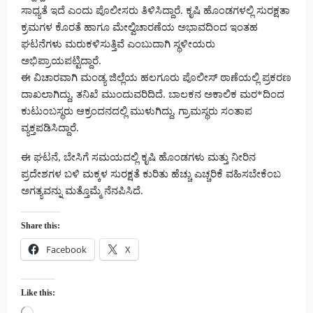
ಸಾಧ್ಯತೆ ಇದೆ ಎಂದು ಪೊಲೀಸರು ತಿಳಿಸಿದ್ದಾರೆ. ಕೃಷಿ ಹೊಂಡಗಳಲ್ಲಿ ಸುರಕ್ಷತಾ
ಕ್ರಮಗಳ ಕೊರತೆ ಹಾಗೂ ಮೇಲ್ವಿಚಾರಣೆಯ ಅಭಾವದಿಂದ ಇಂತಹ
ಘಟನೆಗಳು ಮರುಕಳಿಸುತ್ತಿವೆ ಎಂಬುದಾಗಿ ಸ್ಥಳೀಯರು
ಅಭಿಪ್ರಾಯಪಟ್ಟಿದ್ದಾರೆ.
ಈ ವಿಚಾರವಾಗಿ ಮಂಡ್ಯ ಜಿಲ್ಲೆಯ ಹಲಗೂರು ಪೊಲೀಸ್ ಠಾಣೆಯಲ್ಲಿ ಪ್ರಕರಣ
ದಾಖಲಾಗಿದ್ದು, ತನಿಖೆ ಮುಂದುವರಿದಿದೆ. ಬಾಲಕನ ಅಕಾಲಿಕ ಮರ*ದಿಂದ
ಕುಟುಂಬಸ್ಥರು ಆಕ್ರಂದನದಲ್ಲಿ ಮುಳುಗಿದ್ದು, ಗ್ರಾಮಸ್ಥರು ಸಂತಾಪ
ವ್ಯಕ್ತಪಡಿಸಿದ್ದಾರೆ.
ಈ ಘಟನೆ, ಬೇಸಿಗೆ ಸಮಯದಲ್ಲಿ ಕೃಷಿ ಹೊಂಡಗಳು ಮತ್ತು ನೀರಿನ
ಪ್ರದೇಶಗಳ ಬಳಿ ಮಕ್ಕಳ ಸುರಕ್ಷತೆ ಕುರಿತು ಹೆಚ್ಚು ಎಚ್ಚರಿಕೆ ವಹಿಸಬೇಕೆಂಬ
ಅಗತ್ಯವನ್ನು ಮತ್ತೊಮ್ಮೆ ನೆನಪಿಸಿದೆ.
Share this:
Facebook
X
Like this: