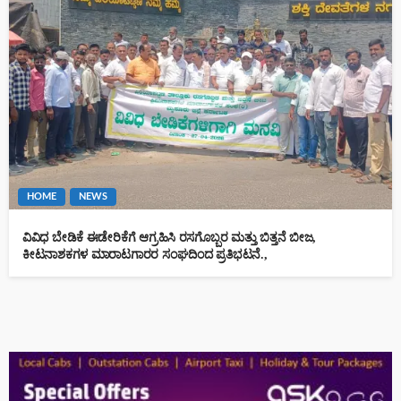
HOME
NEWS
ವಿವಿಧ ಬೇಡಿಕೆ ಈಡೇರಿಕೆಗೆ ಆಗ್ರಹಿಸಿ ರಸಗೊಬ್ಬರ ಮತ್ತು ಬಿತ್ತನೆ ಬೀಜ,
ಕೀಟನಾಶಕಗಳ ಮಾರಾಟಗಾರರ ಸಂಘದಿಂದ ಪ್ರತಿಭಟನೆ.,