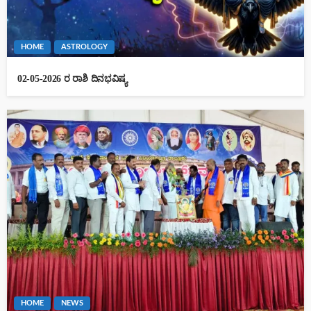
HOME
ASTROLOGY
02-05-2026 ರ ರಾಶಿ ದಿನಭವಿಷ್ಯ
HOME
NEWS