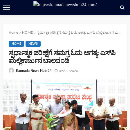
Home
HOME
ಸ್ಪರ್ಧಾತ್ಮಕ ಪರೀಕ್ಷೆಗೆ ಸಮಗ್ರ ಓದು ಅಗತ್ಯ: ಎಸ್‌ಪಿ ಮಲ್ಲಿಕಾರ್ಜುನ ಬಾಲದಂಡಿ
HOME
NEWS
ಸ್ಪರ್ಧಾತ್ಮಕ ಪರೀಕ್ಷೆಗೆ ಸಮಗ್ರ ಓದು ಅಗತ್ಯ: ಎಸ್‌ಪಿ
ಮಲ್ಲಿಕಾರ್ಜುನ ಬಾಲದಂಡಿ
09/02/2026
Kannada News Hub 24