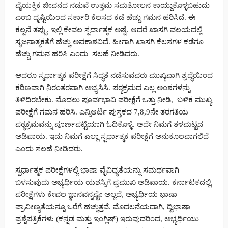
ವೈಯಕ್ತಿಕ ಜೀವನದ ನಡುವೆ ಉತ್ತಮ ಸಮತೋಲನ ಕಾಯ್ದುಕೊಳ್ಳಬಹುದು
ಎಂಬ ದೃಷ್ಟಿಯಿಂದ ಸರ್ಕಾರಿ ಕೆಲಸದ ಕಡೆ ಹೆಚ್ಚು ಗಮನ ಹರಿಸಿದೆ. ಈ
ಕಲ್ಪನೆ ತಪ್ಪು. ಇಲ್ಲಿ ಕೇವಲ ಸ್ಪರ್ದಾತ್ಮಕ ಅಷ್ಟೆ. ಆದರೆ ಖಾಸಗಿ ವಲಯದಲ್ಲಿ
ಸೃಜನಾತ್ಮಕತೆಗೆ ಹೆಚ್ಚು ಅವಕಾಶವಿದೆ. ಹೀಗಾಗಿ ಖಾಸಗಿ ಕೆಲಸಗಳ ಕಡೆಗೂ
ಹೆಚ್ಚು ಗಮನ ಹರಿಸಿ ಎಂದು ಸಲಹೆ ನೀಡಿದರು.
ಆದರೂ ಸ್ಮರ್ಧಾತ್ಮಕ ಪರೀಕ್ಷೆಗೆ ಸಿದ್ಧತೆ ನಡೆಸುವವರು ಮುಖ್ಯವಾಗಿ ಶ್ರದ್ಧೆಯಿಂದ
ಕಠಿಣವಾಗಿ ನಿರಂತರವಾಗಿ ಅಭ್ಯಸಿಸಿ. ಪಠ್ಯಕ್ರಮದ ಎಲ್ಲ ಅಂಶಗಳನ್ನು
ತಿಳಿದಿರಬೇಕು. ಮೊದಲು ಪೂರ್ವಭಾವಿ ಪರೀಕ್ಷೆಗೆ ಒತ್ತು ನೀಡಿ, ಬಳಿಕ ಮುಖ್ಯ
ಪರೀಕ್ಷೆಗೆ ಗಮನ ಹರಿಸಿ. ಎನ್ಸಿಆರ್ಟಿ ಪುಸ್ತಕದ 7,8,9ನೇ ತರಗತಿಯ
ಪಠ್ಯಕ್ರಮವನ್ನು ಪೂರ್ಣಪಟ್ಟಿಯಾಗಿ ಓದಿಕೊಳ್ಳಿ. ಅದೇ ನಿಮಗೆ ತಳಮಟ್ಟದ
ಅಡಿಪಾಯ. ಇದು ನಿಮಗೆ ಎಲ್ಲಾ ಸ್ಪರ್ಧಾತ್ಮಕ ಪರೀಕ್ಷೆಗೆ ಅನುಕೂಲವಾಗಲಿದೆ
ಎಂದು ಸಲಹೆ ನೀಡಿದರು.
ಸ್ಪರ್ಧಾತ್ಮಕ ಪರೀಕ್ಷೆಗಳಲ್ಲಿ ಭಾಷಾ ವೈವಿಧ್ಯತೆಯನ್ನು ಸಮರ್ಥವಾಗಿ
ಬಳಸುವುದು ಅಭ್ಯರ್ಥಿಯ ಯಶಸ್ಸಿಗೆ ಪ್ರಮುಖ ಅಡಿಪಾಯ. ಕರ್ನಾಟಕದಲ್ಲಿ,
ಪರೀಕ್ಷೆಗಳು ಕೇವಲ ಜ್ಞಾನವನ್ನಷ್ಟೇ ಅಲ್ಲದೆ, ಅಭ್ಯರ್ಥಿಯ ಭಾಷಾ
ಪ್ರಾವೀಣ್ಯತೆಯನ್ನೂ ಒರೆಗೆ ಹಚ್ಚುತ್ತವೆ. ಮೊದಲನೆಯದಾಗಿ, ದ್ವಿಭಾಷಾ
ಪ್ರಶ್ನೆಪತ್ರಿಕೆಗಳು (ಕನ್ನಡ ಮತ್ತು ಇಂಗ್ಲಿಷ್) ಇರುವುದರಿಂದ, ಅಭ್ಯರ್ಥಿಯು