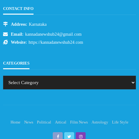
CONTACT INFO
Address:
Karnataka
Email:
kannadanewshub24@gmail.com
Website:
https://kannadanewshub24.com
CATEGORIES
Home
News
Political
Artical
Film News
Astrology
Life Style