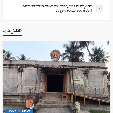
ಎಸ್‌ಬಿಆರ್‌ಆರ್ ಮಹಾಜನ ಕಾಲೇಜಿನಲ್ಲಿ ಜಿಐಎಸ್ ಮ್ಯಾಪಿಂಗ್
ತಂತ್ರಗಳ ಕಾರ್ಯಾಗಾರ ಆರಂಭ
ಇನ್ನೂ ಓದಿರಿ
HOME
NEWS