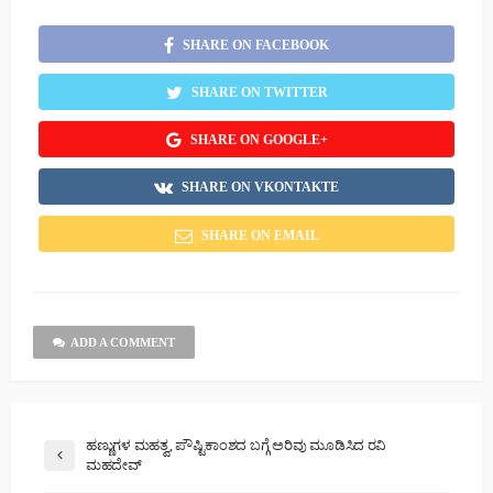
SHARE ON FACEBOOK
SHARE ON TWITTER
SHARE ON GOOGLE+
SHARE ON VKONTAKTE
SHARE ON EMAIL
ADD A COMMENT
ಹಣ್ಣುಗಳ ಮಹತ್ವ, ಪೌಷ್ಟಿಕಾಂಶದ ಬಗ್ಗೆ ಅರಿವು ಮೂಡಿಸಿದ ರವಿ
ಮಹದೇವ್