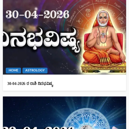
HOME
ASTROLOGY
30-04-2026 ರ ರಾಶಿ ದಿನಭವಿಷ್ಯ