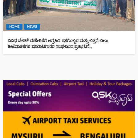
HOME
NEWS
ವಿವಿಧ ಬೇಡಿಕೆ ಈಡೇರಿಕೆಗೆ ಆಗ್ರಹಿಸಿ ರಸಗೊಬ್ಬರ ಮತ್ತು ಬಿತ್ತನೆ ಬೀಜ,
ಕೀಟನಾಶಕಗಳ ಮಾರಾಟಗಾರರ ಸಂಘದಿಂದ ಪ್ರತಿಭಟನೆ.,