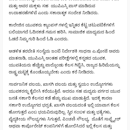
ಮತ್ತು ಅವರ ಮಕ್ಕಳು ಸಹ ಯುಪಿಎಸ್ಸಿ ಪಾಸ್ ಮಾಡಿರುವ
ಉದಾಹರಣೆಗಳಿವೆ ಎಂದು ಸಕಾರಾತ್ಮಕ ಸಂದೇಶ ನೀಡಿದರು.
ಕಾಲೇಜಿನ ಯುವಕರು ಕ್ಯಾಂಪಸ್ ಗಳಲ್ಲಿ ಇನ್ನಿತರ ಕೆಟ್ಟ ಚಟುವಟಿಕೆಗಳಿಗೆ
ಬಲಿಯಾಗದೆ ಓದಿನಕಡೆ ಗಮನ ಹರಿಸಿ. ಸಾಮಾಜಿಕ ಮಾಧ್ಯಮದ ಹಿಂದೆ
ಓಡದೆ ನಿಮ್ಮ ಗುರಿ ಹಿಂದೆ ಓಡಿ ಎಂದರು.
ಆಡಳಿತ ತರಬೇತಿ ಸಂಸ್ಥೆಯ ಜಂಟಿ ನಿರ್ದೇಶಕಿ ಸಾಧನಾ ಎ.ಪೋಟೆ ಅವರು
ಮಾತನಾಡಿ, ಯುಪಿಎಸ್ಸಿ ಅಂತಹ ಪರೀಕ್ಷೆಗಳಲ್ಲಿ ಕನ್ನಡದ ಯುವಕ,
ಯುವತಿಯರು ಹೆಚ್ಚೆಚ್ಚು ಪಾಲ್ಗೊಂಡು ಕೆಲಸ ಗಿಟ್ಟಿಸಿ, ರಾಜ್ಯದ ಹಿರಿಮೆಯನ್ನು
ರಾಷ್ಟ್ರಮಟ್ಟಕ್ಕೆ ಕೊಂಡೊಯ್ಯಬೇಕು ಎಂದು ಕರೆ ನೀಡಿದರು.
ಸಾರ್ವಜನಿಕ ವಲಯ, ಖಾಸಗಿ ವಲಯ ಮತ್ತು ಸ್ವಯಂ ಉದ್ಯೋಗಗಳು
ಯುವಕರನ್ನು ಕೈಬೀಸಿ ಕರೆಯುತ್ತಿವೆ. ಆದರೂ ಸಹ ಮಧ್ಯಮ ವರ್ಗದ ಯುವ
ಜನತೆ ಸರ್ಕಾರಿ ಕೆಲಸದ ಕಡೆ ಹೆಚ್ಚು ಮುಖ ಮಾಡುತ್ತಿದೆ. ಇದಕ್ಕೆ ಕಾರಣ
ಸರ್ಕಾರಿ ಉದ್ಯೋಗದ ಭದ್ರತೆ, ಖಾಸಗಿ ವಲಯದಂತೆ ಇಲ್ಲಿ ಯಾವಾಗ ಕೆಲಸ
ಹೋಗುತ್ತದೆ ಎಂಬ ಭಯವಿರುವುದಿಲ್ಲ. ಸ್ಥಿರ ಸಂಬಳ ಮತ್ತು ಭತ್ಯೆಗಳು,
ವೈದ್ಯಕೀಯ ಸೌಲಭ್ಯಗಳು ಸಿಗುತ್ತವೆ, ಪಿಂಚಣಿ ಸೌಲಭ್ಯ, ಜೊತೆಗೆ ಸಾಫ್ಟ್ವೇರ್
ಅಥವಾ ಕಾರ್ಪೊರೇಟ್ ಕಂಪನಿಗಳಿಗೆ ಹೋಲಿಸಿದರೆ ಇಲ್ಲಿ ಕೆಲಸ ಮತ್ತು