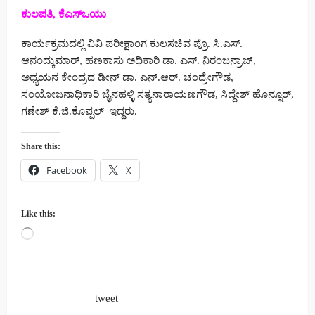
ಕುಲಪತಿ, ಕೆಎಸ್ಒಯು
ಕಾರ್ಯಕ್ರಮದಲ್ಲಿ ವಿವಿ ಪರೀಕ್ಷಾಂಗ ಕುಲಸಚಿವ ಪ್ರೊ. ಸಿ.ಎಸ್.
ಆನಂದ್ಕುಮಾರ್, ಹಣಕಾಸು ಅಧಿಕಾರಿ ಡಾ. ಎಸ್. ನಿರಂಜನ್ರಾಜ್,
ಅಧ್ಯಯನ ಕೇಂದ್ರದ ಡೀನ್ ಡಾ. ಎನ್.ಆರ್. ಚಂದ್ರೇಗೌಡ,
ಸಂಯೋಜನಾಧಿಕಾರಿ ಜೈನಹಳ್ಳಿ ಸತ್ಯನಾರಾಯಣಗೌಡ, ಸಿದ್ದೇಶ್ ಹೊನ್ನೂರ್,
ಗಣೇಶ್ ಕೆ.ಜಿ.ಕೊಪ್ಪಲ್ ಇದ್ದರು.
Share this:
Facebook
X
Like this:
Loading…
tweet