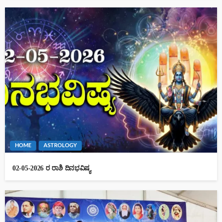
HOME
ASTROLOGY
02-05-2026 ರ ರಾಶಿ ದಿನಭವಿಷ್ಯ