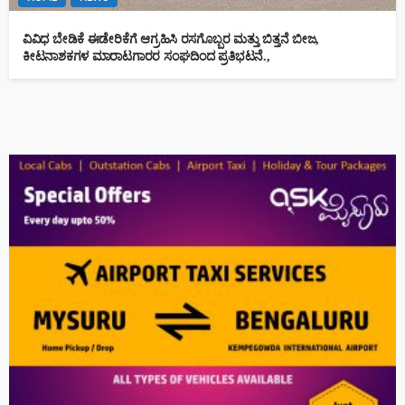
ವಿವಿಧ ಬೇಡಿಕೆ ಈಡೇರಿಕೆಗೆ ಆಗ್ರಹಿಸಿ ರಸಗೊಬ್ಬರ ಮತ್ತು ಬಿತ್ತನೆ ಬೀಜ,
ಕೀಟನಾಶಕಗಳ ಮಾರಾಟಗಾರರ ಸಂಘದಿಂದ ಪ್ರತಿಭಟನೆ.,