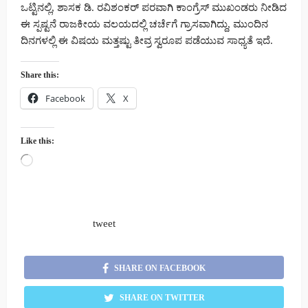
ಒಟ್ಟಿನಲ್ಲಿ, ಶಾಸಕ ಡಿ. ರವಿಶಂಕರ್ ಪರವಾಗಿ ಕಾಂಗ್ರೆಸ್ ಮುಖಂಡರು ನೀಡಿದ
ಈ ಸ್ಪಷ್ಟನೆ ರಾಜಕೀಯ ವಲಯದಲ್ಲಿ ಚರ್ಚೆಗೆ ಗ್ರಾಸವಾಗಿದ್ದು, ಮುಂದಿನ
ದಿನಗಳಲ್ಲಿ ಈ ವಿಷಯ ಮತ್ತಷ್ಟು ತೀವ್ರ ಸ್ವರೂಪ ಪಡೆಯುವ ಸಾಧ್ಯತೆ ಇದೆ.
Share this:
Facebook
X
Like this:
Loading…
tweet
SHARE ON FACEBOOK
SHARE ON TWITTER