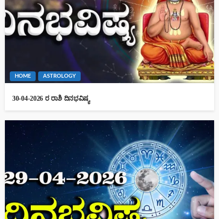
HOME
ASTROLOGY
30-04-2026 ರ ರಾಶಿ ದಿನಭವಿಷ್ಯ