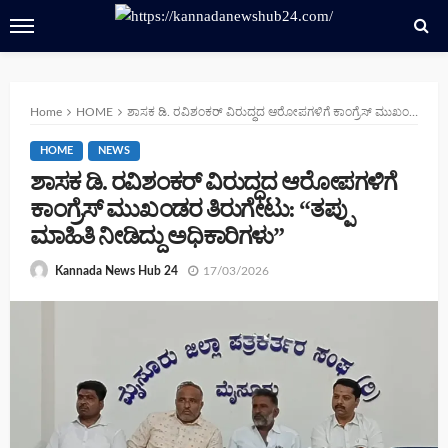
Home
HOME
ಶಾಸಕ ಡಿ. ರವಿಶಂಕರ್ ವಿರುದ್ಧದ ಆರೋಪಗಳಿಗೆ ಕಾಂಗ್ರೆಸ್ ಮುಖಂಡರ ತಿರುಗೇಟು: “ತಪ್ಪು ಮಾಹಿತಿ ನೀಡಿದ್ದು ಅಧಿಕಾರಿಗಳು”
HOME
NEWS
ಶಾಸಕ ಡಿ. ರವಿಶಂಕರ್ ವಿರುದ್ಧದ ಆರೋಪಗಳಿಗೆ
ಕಾಂಗ್ರೆಸ್ ಮುಖಂಡರ ತಿರುಗೇಟು: “ತಪ್ಪು
ಮಾಹಿತಿ ನೀಡಿದ್ದು ಅಧಿಕಾರಿಗಳು”
17/03/2026
Kannada News Hub 24