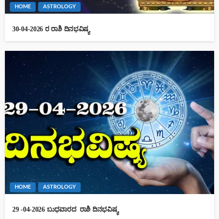
HOME
ASTROLOGY
30-04-2026 ರ ರಾಶಿ ದಿನಭವಿಷ್ಯ
HOME
ASTROLOGY
29 -04-2026 ಬುಧವಾರದ ರಾಶಿ ದಿನಭವಿಷ್ಯ