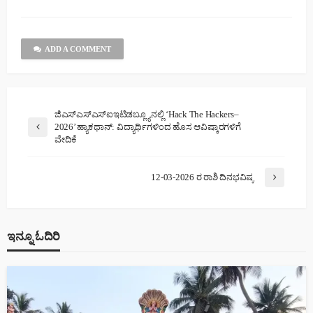
ADD A COMMENT
ಜಿಎಸ್ಎಸ್ಎಸ್ಐಇಟಿಡಬ್ಲ್ಯೂನಲ್ಲಿ ‘Hack The Hackers–
2026’ ಹ್ಯಾಕಥಾನ್: ವಿದ್ಯಾರ್ಥಿಗಳಿಂದ ಹೊಸ ಆವಿಷ್ಕಾರಗಳಿಗೆ
ವೇದಿಕೆ
12-03-2026 ರ ರಾಶಿ ದಿನಭವಿಷ್ಯ
ಇನ್ನೂ ಓದಿರಿ