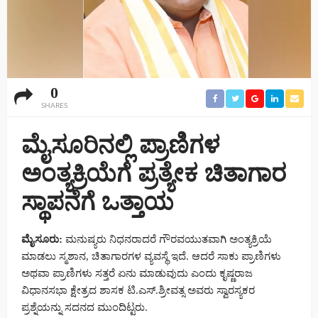
0
SHARES
ಮೈಸೂರಿನಲ್ಲಿ ಪ್ರಾಣಿಗಳ
ಅಂತ್ಯಕ್ರಿಯೆಗೆ ಪ್ರತ್ಯೇಕ ಚಿತಾಗಾರ
ಸ್ಥಾಪನೆಗೆ ಒತ್ತಾಯ
ಮೈಸೂರು:
ಮನುಷ್ಯರು ನಿಧನರಾದರೆ ಗೌರವಯುತವಾಗಿ ಅಂತ್ಯಕ್ರಿಯೆ
ಮಾಡಲು ಸ್ಮಶಾನ, ಚಿತಾಗಾರಗಳ ವ್ಯವಸ್ಥೆ ಇದೆ. ಆದರೆ ಸಾಕು ಪ್ರಾಣಿಗಳು
ಅಥವಾ ಪ್ರಾಣಿಗಳು ಸತ್ತರೆ ಏನು ಮಾಡುವುದು ಎಂದು ಕೃಷ್ಣರಾಜ
ವಿಧಾನಸಭಾ ಕ್ಷೇತ್ರದ ಶಾಸಕ ಟಿ.ಎಸ್.ಶ್ರೀವತ್ಸ ಅವರು ಸ್ವಾರಸ್ಯಕರ
ಪ್ರಶ್ನೆಯನ್ನು ಸದನದ ಮುಂದಿಟ್ಟರು.