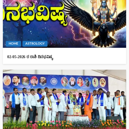
HOME
ASTROLOGY
02-05-2026 ರ ರಾಶಿ ದಿನಭವಿಷ್ಯ