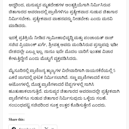
ಆದ್ದರಿಂದ, ಮನುಷ್ಯರ ಮೃತದೇಹಗಳ ಅಂತ್ಯಕ್ರಿಯೆಗಾಗಿ ನಿರ್ಮಿಸಿರುವ
ಚಿತಾಗಾರದ ಆವರಣದಲ್ಲಿ ಪ್ರಾಣಿಗಳಿಗೂ ಪ್ರತ್ಯೇಕವಾದ ಸುಡುವ ಚಿತಾಗಾರ
ನಿರ್ಮಿಸಬೇಕು. ಪ್ರತ್ಯೇಕವಾದ ವಾಹನವನ್ನು ನೀಡಬೇಕು ಎಂದು ಮನವಿ
ಮಾಡಿದರು.
ಇದಕ್ಕೆ ಪ್ರತಿಕ್ರಿಯೆ ನೀಡಿದ ಗ್ರಾಮೀಣಾಭಿವೃದ್ಧಿ ಮತ್ತು ಪಂಚಾಯತ್ ರಾಜ್
ಸಚಿವ ಪ್ರಿಯಾಂಕ್ ಖರ್ಗೆ, ಶ್ರೀವತ್ಸ ಅವರು ಮಂಡಿಸಿರುವ ಪ್ರಸ್ತಾಪವು ಇಡೀ
ದೇಶದಲ್ಲೇ ಎಲ್ಲೂ ಇಲ್ಲ. ನಾನೂ ಇದೇ ಮೊದಲ ಬಾರಿಗೆ ಇಂತಹ ವಿಚಾರ
ಕೇಳುತ್ತಿದ್ದೇನೆ ಎಂದು ಮೆಚ್ಚುಗೆ ವ್ಯಕ್ತಪಡಿಸಿದರು.
ಮೈಸೂರಿನಲ್ಲಿ ಪ್ರಾಣಿಜನ್ಯ ತ್ಯಾಜ್ಯಗಳ ವಿಲೇವಾರಿಗಾಗಿ ರಾಯನಕೆರೆಯಲ್ಲಿ 5
ಎಕರೆ ಜಾಗದಲ್ಲಿ ಘಟಕ ನಿರ್ಮಿಸಲಾಗಿದೆ. ಸಣ್ಣ ಪ್ರಾಣಿಗಳಾದರೆ ಕಸದ
ಆಟೋಗಳಲ್ಲಿ, ದೊಡ್ಡ ಪ್ರಾಣಿಗಳಾದರೆ ಟಿಪ್ಪರ್ಗಳಲ್ಲಿ ಸಾಗಿಸಿ
ಹೂತುಹಾಕಲಾಗುತ್ತಿದೆ. ಮನುಷ್ಯರ ಚಿತಾಗಾರದ ಆವರಣದಲ್ಲೇ ಪ್ರತ್ಯೇಕವಾಗಿ
ಪ್ರಾಣಿಗಳಿಗೂ ಸುಡುವ ಚಿತಾಗಾರ ನಿರ್ಮಿಸುವುದು ಒಳ್ಳೆಯ ಸಲಹೆ.
ಸಂಬಂಧಪಟ್ಟ ಸಚಿವರಿಂದ ಸೂಕ್ತ ಉತ್ತರ ಕೊಡಿಸುತ್ತೇನೆ ಎಂದರು.
Share this: