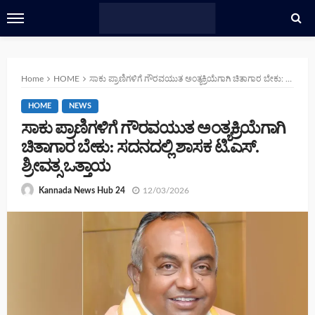
Home
HOME
ಸಾಕು ಪ್ರಾಣಿಗಳಿಗೆ ಗೌರವಯುತ ಅಂತ್ಯಕ್ರಿಯೆಗಾಗಿ ಚಿತಾಗಾರ ಬೇಕು: ಸದನದಲ್ಲಿ ಶಾಸಕ ಟಿ.ಎಸ್. ಶ್ರೀವತ್ಸ ಒತ್ತಾಯ
HOME
NEWS
ಸಾಕು ಪ್ರಾಣಿಗಳಿಗೆ ಗೌರವಯುತ ಅಂತ್ಯಕ್ರಿಯೆಗಾಗಿ
ಚಿತಾಗಾರ ಬೇಕು: ಸದನದಲ್ಲಿ ಶಾಸಕ ಟಿ.ಎಸ್.
ಶ್ರೀವತ್ಸ ಒತ್ತಾಯ
12/03/2026
Kannada News Hub 24