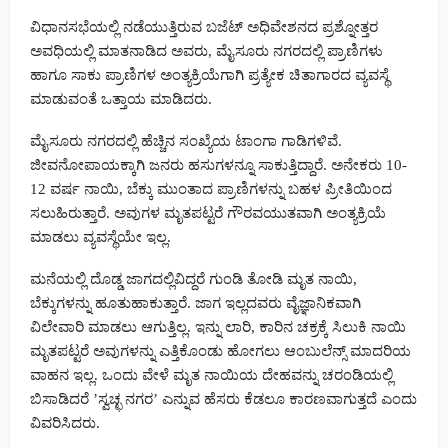
ವಿಧಾನಸಭೆಯಲ್ಲಿ ನಡೆಯುತ್ತಿರುವ ಬಜೆಟ್ ಅಧಿವೇಶನದ ಪ್ರಶ್ನೋತ್ತರ
ಅವಧಿಯಲ್ಲಿ ಮಾತನಾಡಿದ ಅವರು, ಮೈಸೂರು ನಗರದಲ್ಲಿ ಪ್ರಾಣಿಗಳು
ಹಾಗೂ ಸಾಕು ಪ್ರಾಣಿಗಳ ಅಂತ್ಯಕ್ರಿಯೆಗಾಗಿ ಪ್ರತ್ಯೇಕ ಚಿತಾಗಾರದ ವ್ಯವಸ್ಥೆ
ಮಾಡುವಂತೆ ಒತ್ತಾಯ ಮಾಡಿದರು.
ಮೈಸೂರು ನಗರದಲ್ಲಿ ಹೆಚ್ಚಿನ ಸಂಖ್ಯೆಯ ಟಾಂಗಾ ಗಾಡಿಗಳಿವೆ.
ಜೀವನೋಪಾಯಕ್ಕಾಗಿ ಜನರು ಹಸುಗಳನ್ನೂ ಸಾಕುತ್ತಿದ್ದಾರೆ. ಅನೇಕರು 10-
12 ವರ್ಷ ನಾಯಿ, ಬೆಕ್ಕು ಮುಂತಾದ ಪ್ರಾಣಿಗಳನ್ನು ಬಹಳ ಪ್ರೀತಿಯಿಂದ
ಸಲುಹಿರುತ್ತಾರೆ. ಅವುಗಳ ಮೃತಪಟ್ಟರೆ ಗೌರವಯುತವಾಗಿ ಅಂತ್ಯಕ್ರಿಯೆ
ಮಾಡಲು ವ್ಯವಸ್ಥೆಯೇ ಇಲ್ಲ.
ಮನೆಯಲ್ಲಿ ದೊಡ್ಡ ಜಾಗದಲ್ಲಿವಿದ್ದರೆ ಗುಂಡಿ ತೋಡಿ ಮೃತ ನಾಯಿ,
ಬೆಕ್ಕುಗಳನ್ನು ಹೂತುಹಾಕುತ್ತಾರೆ. ಜಾಗ ಇಲ್ಲದವರು ವೈಜ್ಞಾನಿಕವಾಗಿ
ವಿಲೇವಾರಿ ಮಾಡಲು ಆಗುತ್ತಿಲ್ಲ. ಇನ್ನು ಲಾರಿ, ಕಾರಿನ ಚಕ್ರಕ್ಕೆ ಸಿಲುಕಿ ನಾಯಿ
ಮೃತಪಟ್ಟರೆ ಅವುಗಳನ್ನು ಎತ್ತಿಕೊಂಡು ಹೋಗಲು ಆಂಬುಲೆನ್ಸ್ ಮಾದರಿಯ
ವಾಹನ ಇಲ್ಲ. ಒಂದು ವೇಳೆ ಮೃತ ನಾಯಿಯ ದೇಹವನ್ನು ಚರಂಡಿಯಲ್ಲಿ
ಬಿಸಾಡಿದರೆ ʼಸ್ವಚ್ಛ ನಗರʼ ಎನ್ನುವ ಹೆಸರು ಕೆಡಲೂ ಕಾರಣವಾಗುತ್ತದೆ ಎಂದು
ವಿವರಿಸಿದರು.