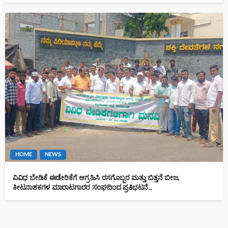
HOME
NEWS
ವಿವಿಧ ಬೇಡಿಕೆ ಈಡೇರಿಕೆಗೆ ಆಗ್ರಹಿಸಿ ರಸಗೊಬ್ಬರ ಮತ್ತು ಬಿತ್ತನೆ ಬೀಜ,
ಕೀಟನಾಶಕಗಳ ಮಾರಾಟಗಾರರ ಸಂಘದಿಂದ ಪ್ರತಿಭಟನೆ.,