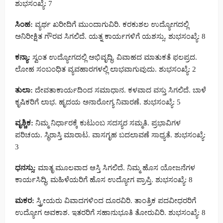
ಶುಭಸಂಖ್ಯೆ: 7
ಸಿಂಹ:
ವ್ಯರ್ಥ ಖರೀದಿಗೆ ಮುಂದಾಗುವಿರಿ. ಕರಕುಶಲ ಉದ್ಯೋಗದಲ್ಲಿ
ಅನಿರೀಕ್ಷಿತ ಗೌರವ ಸಿಗಲಿದೆ. ಯತ್ನ ಕಾರ್ಯಗಳಿಗೆ ಯಶಸ್ಸು. ಶುಭಸಂಖ್ಯೆ: 8
ಕನ್ಯಾ:
ಸ್ವಂತ ಉದ್ಯೋಗದಲ್ಲಿ ಅಭಿವೃದ್ಧಿ. ವಿವಾಹದ ಮಾತುಕತೆ ಫಲಪ್ರದ.
ಲೋಹ ಸಂಬಂಧಿತ ವ್ಯವಹಾರಗಳಲ್ಲಿ ಲಾಭವಾಗುವುದು. ಶುಭಸಂಖ್ಯೆ: 2
ತುಲಾ:
ದೇವತಾಕಾರ್ಯದಿಂದ ಸಮಾಧಾನ. ಕಳವಾದ ವಸ್ತು ಸಿಗಲಿದೆ. ಬಾಳೆ
ಕೃಷಿಕರಿಗೆ ಲಾಭ. ಹೃದಯ ಅನಾರೋಗ್ಯ ನಿವಾರಣೆ. ಶುಭಸಂಖ್ಯೆ: 5
ವೃಶ್ಚಿಕ:
ನಿಮ್ಮ ನಿರ್ಧಾರಕ್ಕೆ ಕುಟುಂಬ ಸದಸ್ಯರ ಸಮ್ಮತಿ. ಪ್ರಭಾವಿಗಳ
ಪರಿಚಯ. ಸ್ಥಿರಾಸ್ತಿ ಮಾರಾಟ. ವಾಸಗೃಹ ಬದಲಾವಣೆ ಸಾಧ್ಯತೆ. ಶುಭಸಂಖ್ಯೆ:
3
ಧನಸ್ಸು:
ಮಾತೃ ಮೂಲವಾದ ಆಸ್ತಿ ಸಿಗಲಿದೆ. ನಿಮ್ಮ ಹೊಸ ಯೋಜನೆಗಳ
ಕಾರ್ಯಸಿದ್ಧಿ. ಮಹಿಳೆಯರಿಗೆ ಹೊಸ ಉದ್ಯೋಗ ಪ್ರಾಪ್ತಿ. ಶುಭಸಂಖ್ಯೆ: 8
ಮಕರ:
ಸ್ತ್ರೀಯರು ವಿವಾದಗಳಿಂದ ದೂರವಿರಿ. ತಾಂತ್ರಿಕ ಪದವೀಧರರಿಗೆ
ಉದ್ಯೋಗ ಅವಕಾಶ. ಇತರರಿಗೆ ಸಹಾನುಭೂತಿ ತೋರುವಿರಿ. ಶುಭಸಂಖ್ಯೆ: 8