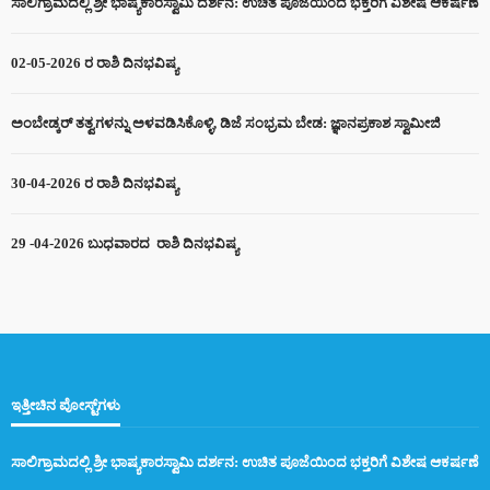
ಸಾಲಿಗ್ರಾಮದಲ್ಲಿ ಶ್ರೀ ಭಾಷ್ಯಕಾರಸ್ವಾಮಿ ದರ್ಶನ: ಉಚಿತ ಪೂಜೆಯಿಂದ ಭಕ್ತರಿಗೆ ವಿಶೇಷ ಆಕರ್ಷಣೆ
02-05-2026 ರ ರಾಶಿ ದಿನಭವಿಷ್ಯ
ಅಂಬೇಡ್ಕರ್ ತತ್ವಗಳನ್ನು ಅಳವಡಿಸಿಕೊಳ್ಳಿ, ಡಿಜೆ ಸಂಭ್ರಮ ಬೇಡ: ಜ್ಞಾನಪ್ರಕಾಶ ಸ್ವಾಮೀಜಿ
30-04-2026 ರ ರಾಶಿ ದಿನಭವಿಷ್ಯ
29 -04-2026 ಬುಧವಾರದ ರಾಶಿ ದಿನಭವಿಷ್ಯ
ಇತ್ತೀಚಿನ ಪೋಸ್ಟ್‌ಗಳು
ಸಾಲಿಗ್ರಾಮದಲ್ಲಿ ಶ್ರೀ ಭಾಷ್ಯಕಾರಸ್ವಾಮಿ ದರ್ಶನ: ಉಚಿತ ಪೂಜೆಯಿಂದ ಭಕ್ತರಿಗೆ ವಿಶೇಷ ಆಕರ್ಷಣೆ