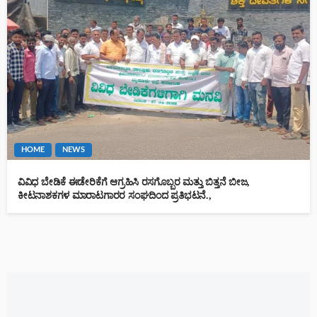
HOME
NEWS
ವಿವಿಧ ಬೇಡಿಕೆ ಈಡೇರಿಕೆಗೆ ಆಗ್ರಹಿಸಿ ರಸಗೊಬ್ಬರ ಮತ್ತು ಬಿತ್ತನೆ ಬೀಜ,
ಕೀಟನಾಶಕಗಳ ಮಾರಾಟಗಾರರ ಸಂಘದಿಂದ ಪ್ರತಿಭಟನೆ.,