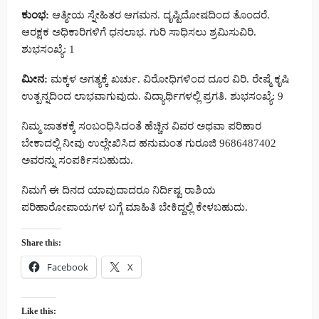
ಕುಂಭ:
ಆತ್ಮೀಯ ಸ್ನೇಹಿತರ ಆಗಮನ. ದೃಷ್ಟಿದೋಷದಿಂದ ತೊಂದರೆ.
ಆರಕ್ಷಕ ಅಧಿಕಾರಿಗಳಿಗೆ ಧನಲಾಭ. ಗುರಿ ಸಾಧಿಸಲು ಶ್ರಮಿಸುವಿರಿ.
ಶುಭಸಂಖ್ಯೆ: 1
ಮೀನ:
ಮಕ್ಕಳ ಅಗತ್ಯಕ್ಕೆ ಖರ್ಚು. ವಿರೋಧಿಗಳಿಂದ ದೂರ ವಿರಿ. ರೇಷ್ಮೆ ಕೃಷಿ
ಉತ್ಪನ್ನದಿಂದ ಲಾಭವಾಗುವುದು. ವಿದ್ಯಾರ್ಥಿಗಳಲ್ಲಿ ಪ್ರಗತಿ. ಶುಭಸಂಖ್ಯೆ: 9
ನಿಮ್ಮ ಜಾತಕಕ್ಕೆ ಸಂಬಂಧಿಸಿದಂತೆ ಹೆಚ್ಚಿನ ವಿವರ ಅಥವಾ ಪರಿಹಾರ
ಬೇಕಾದಲ್ಲಿ ನೀವು ಉಲ್ಲೇಖಿಸಿದ ಹನುಮಂತ ಗುರೂಜಿ 9686487402
ಅವರನ್ನು ಸಂಪರ್ಕಿಸಬಹುದು.
ನಿಮಗೆ ಈ ದಿನದ ಯಾವುದಾದರೂ ನಿರ್ದಿಷ್ಟ ರಾಶಿಯ
ಪರಿಹಾರೋಪಾಯಗಳ ಬಗ್ಗೆ ಮಾಹಿತಿ ಬೇಕಿದ್ದಲ್ಲಿ ಕೇಳಬಹುದು.
Share this:
Facebook
X
Like this: