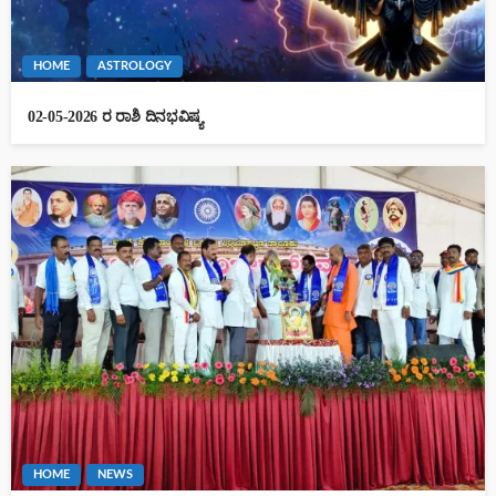
HOME
ASTROLOGY
02-05-2026 ರ ರಾಶಿ ದಿನಭವಿಷ್ಯ
HOME
NEWS