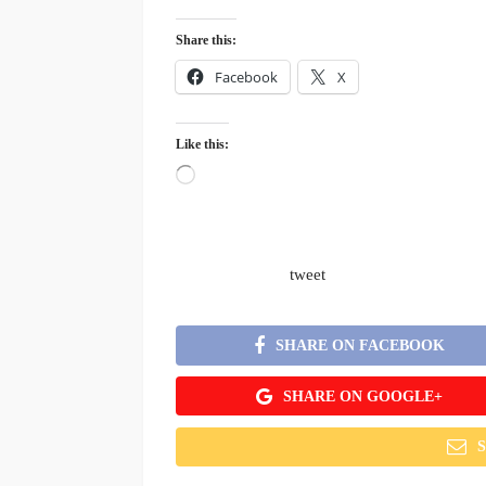
Share this:
Facebook
X
Like this:
Loading…
tweet
SHARE ON FACEBOOK
SHARE ON GOOGLE+