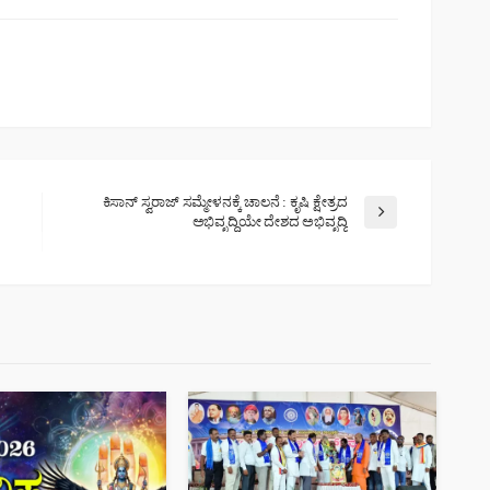
ಕಿಸಾನ್ ಸ್ವರಾಜ್ ಸಮ್ಮೇಳನಕ್ಕೆ ಚಾಲನೆ : ಕೃಷಿ ಕ್ಷೇತ್ರದ
ಅಭಿವೃದ್ದಿಯೇ ದೇಶದ ಅಭಿವೃದ್ದಿ