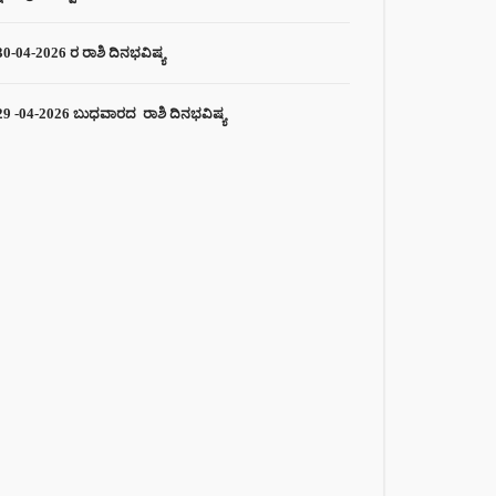
30-04-2026 ರ ರಾಶಿ ದಿನಭವಿಷ್ಯ
29 -04-2026 ಬುಧವಾರದ ರಾಶಿ ದಿನಭವಿಷ್ಯ