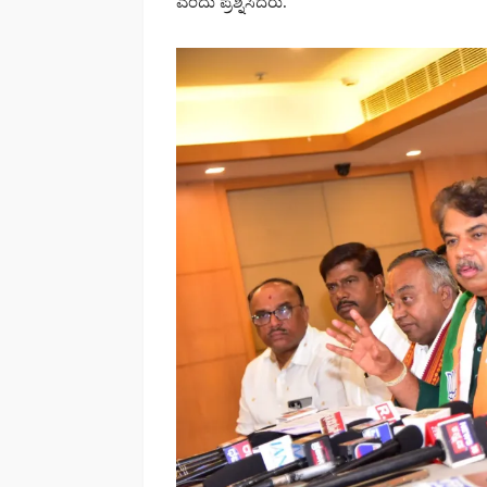
ಎಂದು ಪ್ರಶ್ನಿಸಿದರು.