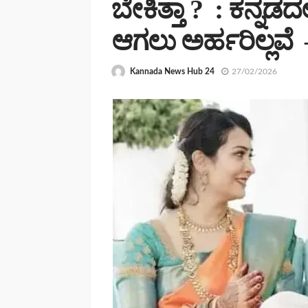
ಬೇಕಿತ್ತಾ ? : ಕನ್ನ
ಆಗಲು ಅರ್ಹರಿಲ್ಲವೆ
Kannada News Hub 24
27/02/2026