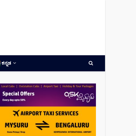
ಕನ್ನಡ