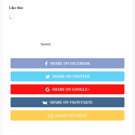
Like this:
Loading…
tweet
SHARE ON FACEBOOK
SHARE ON TWITTER
SHARE ON GOOGLE+
SHARE ON VKONTAKTE
SHARE ON EMAIL