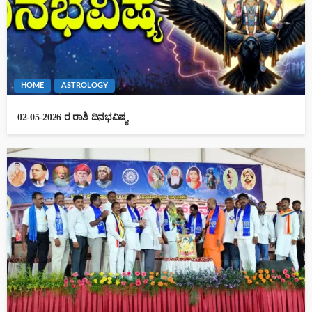
HOME
ASTROLOGY
02-05-2026 ರ ರಾಶಿ ದಿನಭವಿಷ್ಯ