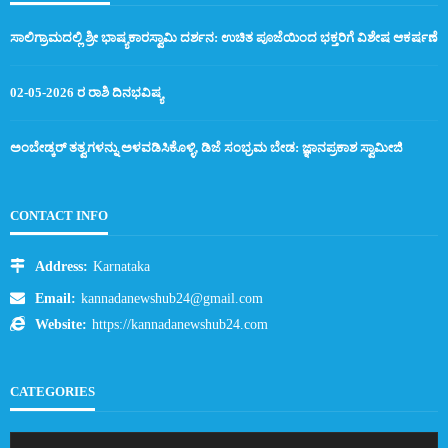
ಸಾಲಿಗ್ರಾಮದಲ್ಲಿ ಶ್ರೀ ಭಾಷ್ಯಕಾರಸ್ವಾಮಿ ದರ್ಶನ: ಉಚಿತ ಪೂಜೆಯಿಂದ ಭಕ್ತರಿಗೆ ವಿಶೇಷ ಆಕರ್ಷಣೆ
02-05-2026 ರ ರಾಶಿ ದಿನಭವಿಷ್ಯ
ಅಂಬೇಡ್ಕರ್ ತತ್ವಗಳನ್ನು ಅಳವಡಿಸಿಕೊಳ್ಳಿ, ಡಿಜೆ ಸಂಭ್ರಮ ಬೇಡ: ಜ್ಞಾನಪ್ರಕಾಶ ಸ್ವಾಮೀಜಿ
CONTACT INFO
Address:
Karnataka
Email:
kannadanewshub24@gmail.com
Website:
https://kannadanewshub24.com
CATEGORIES