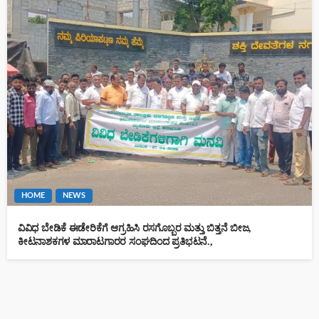
HOME
NEWS
ವಿವಿಧ ಬೇಡಿಕೆ ಈಡೇರಿಕೆಗೆ ಆಗ್ರಹಿಸಿ ರಸಗೊಬ್ಬರ ಮತ್ತು ಬಿತ್ತನೆ ಬೀಜ,
ಕೀಟನಾಶಕಗಳ ಮಾರಾಟಗಾರರ ಸಂಘದಿಂದ ಪ್ರತಿಭಟನೆ.,