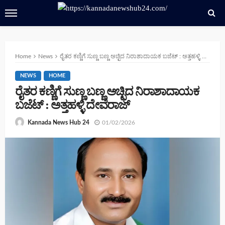
Home
News
ರೈತರ ಕಣ್ಣಿಗೆ ಸುಣ್ಣ ಬಣ್ಣ ಅಚ್ಛಿದ ನಿರಾಶಾದಾಯಕ ಬಜೆಟ್ : ಅತ್ತಹಳ್ಳಿ ದೇವೆರಾಜ್
NEWS
HOME
ರೈತರ ಕಣ್ಣಿಗೆ ಸುಣ್ಣ ಬಣ್ಣ ಅಚ್ಛಿದ ನಿರಾಶಾದಾಯಕ
ಬಜೆಟ್ : ಅತ್ತಹಳ್ಳಿ ದೇವೆರಾಜ್
01/02/2026
Kannada News Hub 24