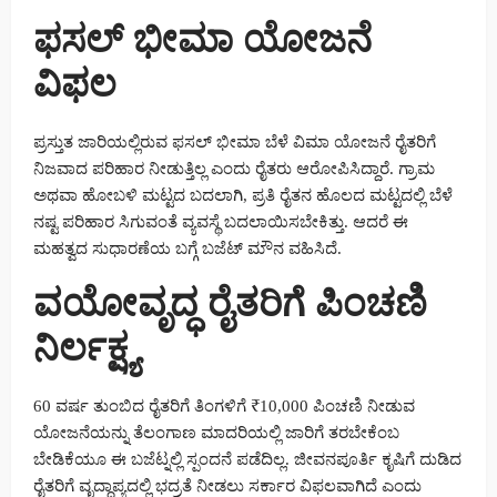
ಫಸಲ್ ಭೀಮಾ ಯೋಜನೆ
ವಿಫಲ
ಪ್ರಸ್ತುತ ಜಾರಿಯಲ್ಲಿರುವ ಫಸಲ್ ಭೀಮಾ ಬೆಳೆ ವಿಮಾ ಯೋಜನೆ ರೈತರಿಗೆ
ನಿಜವಾದ ಪರಿಹಾರ ನೀಡುತ್ತಿಲ್ಲ ಎಂದು ರೈತರು ಆರೋಪಿಸಿದ್ದಾರೆ. ಗ್ರಾಮ
ಅಥವಾ ಹೋಬಳಿ ಮಟ್ಟದ ಬದಲಾಗಿ, ಪ್ರತಿ ರೈತನ ಹೊಲದ ಮಟ್ಟದಲ್ಲಿ ಬೆಳೆ
ನಷ್ಟ ಪರಿಹಾರ ಸಿಗುವಂತೆ ವ್ಯವಸ್ಥೆ ಬದಲಾಯಿಸಬೇಕಿತ್ತು. ಆದರೆ ಈ
ಮಹತ್ವದ ಸುಧಾರಣೆಯ ಬಗ್ಗೆ ಬಜೆಟ್ ಮೌನ ವಹಿಸಿದೆ.
ವಯೋವೃದ್ಧ ರೈತರಿಗೆ ಪಿಂಚಣಿ
ನಿರ್ಲಕ್ಷ್ಯ
60 ವರ್ಷ ತುಂಬಿದ ರೈತರಿಗೆ ತಿಂಗಳಿಗೆ ₹10,000 ಪಿಂಚಣಿ ನೀಡುವ
ಯೋಜನೆಯನ್ನು ತೆಲಂಗಾಣ ಮಾದರಿಯಲ್ಲಿ ಜಾರಿಗೆ ತರಬೇಕೆಂಬ
ಬೇಡಿಕೆಯೂ ಈ ಬಜೆಟ್ನಲ್ಲಿ ಸ್ಪಂದನೆ ಪಡೆದಿಲ್ಲ. ಜೀವನಪೂರ್ತಿ ಕೃಷಿಗೆ ದುಡಿದ
ರೈತರಿಗೆ ವೃದ್ಧಾಪ್ಯದಲ್ಲಿ ಭದ್ರತೆ ನೀಡಲು ಸರ್ಕಾರ ವಿಫಲವಾಗಿದೆ ಎಂದು