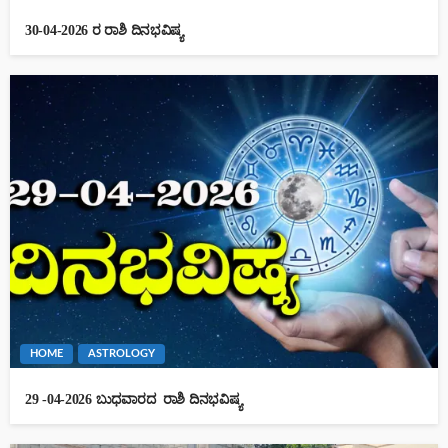
30-04-2026 ರ ರಾಶಿ ದಿನಭವಿಷ್ಯ
HOME
ASTROLOGY
29 -04-2026 ಬುಧವಾರದ ರಾಶಿ ದಿನಭವಿಷ್ಯ