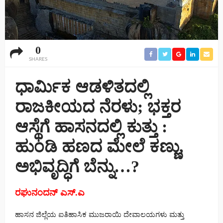
0
SHARES
ಧಾರ್ಮಿಕ ಆಡಳಿತದಲ್ಲಿ
ರಾಜಕೀಯದ ನೆರಳು; ಭಕ್ತರ
ಆಸ್ಥೆಗೆ ಹಾಸನದಲ್ಲಿ ಕುತ್ತು :
ಹುಂಡಿ ಹಣದ ಮೇಲೆ ಕಣ್ಣು,
ಅಭಿವೃದ್ಧಿಗೆ ಬೆನ್ನು…?
ರಘುನಂದನ್ ಎಸ್.ಎ
ಹಾಸನ ಜಿಲ್ಲೆಯ ಐತಿಹಾಸಿಕ ಮುಜರಾಯಿ ದೇವಾಲಯಗಳು ಮತ್ತು