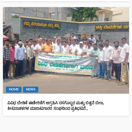
HOME
NEWS
ವಿವಿಧ ಬೇಡಿಕೆ ಈಡೇರಿಕೆಗೆ ಆಗ್ರಹಿಸಿ ರಸಗೊಬ್ಬರ ಮತ್ತು ಬಿತ್ತನೆ ಬೀಜ,
ಕೀಟನಾಶಕಗಳ ಮಾರಾಟಗಾರರ ಸಂಘದಿಂದ ಪ್ರತಿಭಟನೆ.,