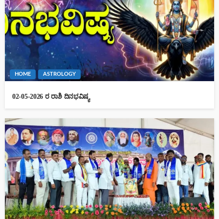
HOME
ASTROLOGY
02-05-2026 ರ ರಾಶಿ ದಿನಭವಿಷ್ಯ