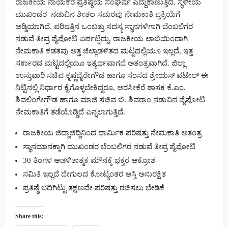
ರಾಜಕೀಯ ನಾಯಕರ ಪ್ರತಿಷ್ಠೆಯ ಸಂಘರ್ಷ ಎದ್ದುಕಾಣುತ್ತಿದೆ. ಸ್ಥಳೀಯ
ಮುಖಂಡರ ನಡುವಿನ ಶೀತಲ ಸಮರವು ನೇಮಕಾತಿ ಪ್ರಕ್ರಿಯೆಗೆ
ಅಡ್ಡಿಯಾಗಿದೆ. ಪರಿಷತ್ತಿನ ಒಂಬತ್ತು ಸದಸ್ಯ ಸ್ಥಾನಗಳಿಗಾಗಿ ಬೆಂಬಲಿಗರ
ನಡುವೆ ತೀವ್ರ ಪೈಪೋಟಿ ಏರ್ಪಟ್ಟಿದ್ದು, ರಾಜಕೀಯ ಲಾಬಿಯಿಂದಾಗಿ
ನೇಮಕಾತಿ ಕಡತವು ಅತ್ತ ಜಿಲ್ಲಾಡಳಿತದ ಮಟ್ಟದಲ್ಲಿಯೂ ಇಲ್ಲದೆ, ಇತ್ತ
ಸರ್ಕಾರದ ಮಟ್ಟದಲ್ಲಿಯೂ ಇತ್ಯರ್ಥವಾಗದೆ ಅತಂತ್ರವಾಗಿದೆ. ಜಿಲ್ಲಾ
ಉಸ್ತುವಾರಿ ಸಚಿವ ಕೃಷ್ಣಬೈರೇಗೌಡ ಹಾಗೂ ಸಂಸದ ಶ್ರೇಯಸ್ ಪಟೇಲ್ ಈ
ನಿಟ್ಟಿನಲ್ಲಿ ನಿರ್ಧಾರ ಕೈಗೊಳ್ಳಬೇಕಿದ್ದರೂ, ಅರಸೀಕೆರೆ ಶಾಸಕ ಕೆ.ಎಂ.
ಶಿವಲಿಂಗೇಗೌಡ ಹಾಗೂ ಮಾಜಿ ಸಚಿವ ಬಿ. ಶಿವರಾಂ ನಡುವಿನ ಪೈಪೋಟಿ
ನೇಮಕಾತಿಗೆ ತಡೆಯೊಡ್ಡಿದೆ ಎನ್ನಲಾಗುತ್ತಿದೆ.
ರಾಜಕೀಯ ಜಿದ್ದಾಜಿದ್ದಿನಿಂದ ಧಾರ್ಮಿಕ ಪರಿಷತ್ತು ನೇಮಕಾತಿ ಅತಂತ್ರ
ಸ್ಥಾನಮಾನಕ್ಕಾಗಿ ಮುಖಂಡರ ಬೆಂಬಲಿಗರ ನಡುವೆ ತೀವ್ರ ಪೈಪೋಟಿ
30 ತಿಂಗಳ ಆಡಳಿತಾತ್ಮಕ ಮೌನಕ್ಕೆ ಭಕ್ತರ ಆಕ್ರೋಶ
ಸಮಿತಿ ಇಲ್ಲದೆ ದೇಗುಲದ ಕೋಟ್ಯಂತರ ಆಸ್ತಿ ಅಸುರಕ್ಷಿತ
ಪ್ರತಿಷ್ಠೆ ಬದಿಗಿಟ್ಟು ತಕ್ಷಣವೇ ಪರಿಷತ್ತು ರಚಿಸಲು ಬೇಡಿಕೆ
Share this: