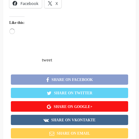
Facebook
X
Like this:
Loading…
tweet
SHARE ON FACEBOOK
SHARE ON TWITTER
SHARE ON GOOGLE+
SHARE ON VKONTAKTE
SHARE ON EMAIL