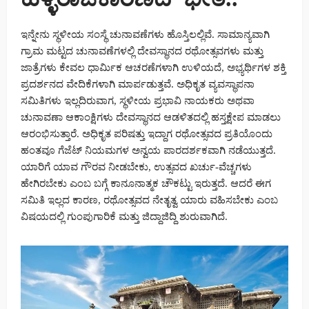
ಇನ್ನೇನು ಸ್ಥಳೀಯ ಸಂಸ್ಥೆ ಚುನಾವಣೆಗಳು ಹೊಸ್ತಿಲಲ್ಲಿವೆ. ಸಾಮಾನ್ಯವಾಗಿ
ಗ್ರಾಮ ಮಟ್ಟದ ಚುನಾವಣೆಗಳಲ್ಲಿ ದೇವಸ್ಥಾನದ ರಥೋತ್ಸವಗಳು ಮತ್ತು
ಜಾತ್ರೆಗಳು ಕೇವಲ ಧಾರ್ಮಿಕ ಆಚರಣೆಗಳಾಗಿ ಉಳಿಯದೆ, ಅಭ್ಯರ್ಥಿಗಳ ಶಕ್ತಿ
ಪ್ರದರ್ಶನದ ವೇದಿಕೆಗಳಾಗಿ ಮಾರ್ಪಡುತ್ತವೆ. ಅಧಿಕೃತ ವ್ಯವಸ್ಥಾಪನಾ
ಸಮಿತಿಗಳು ಇಲ್ಲದಿರುವಾಗ, ಸ್ಥಳೀಯ ಪ್ರಭಾವಿ ನಾಯಕರು ಅಥವಾ
ಚುನಾವಣಾ ಆಕಾಂಕ್ಷಿಗಳು ದೇವಸ್ಥಾನದ ಆಡಳಿತದಲ್ಲಿ ಹಸ್ತಕ್ಷೇಪ ಮಾಡಲು
ಆರಂಭಿಸುತ್ತಾರೆ. ಅಧಿಕೃತ ಪರಿಷತ್ತು ಇದ್ದಾಗ ರಥೋತ್ಸವದ ಪ್ರತಿಯೊಂದು
ಹಂತವೂ ಗೆಜೆಟ್ ನಿಯಮಗಳ ಅನ್ವಯ ಪಾರದರ್ಶಕವಾಗಿ ನಡೆಯುತ್ತದೆ.
ಯಾರಿಗೆ ಯಾವ ಗೌರವ ನೀಡಬೇಕು, ಉತ್ಸವದ ಖರ್ಚು-ವೆಚ್ಚಗಳು
ಹೇಗಿರಬೇಕು ಎಂಬ ಬಗ್ಗೆ ಕಾನೂನಾತ್ಮಕ ಚೌಕಟ್ಟು ಇರುತ್ತದೆ. ಆದರೆ ಈಗ
ಸಮಿತಿ ಇಲ್ಲದ ಕಾರಣ, ರಥೋತ್ಸವದ ನೇತೃತ್ವ ಯಾರು ವಹಿಸಬೇಕು ಎಂಬ
ವಿಷಯದಲ್ಲಿ ಗುಂಪುಗಾರಿಕೆ ಮತ್ತು ಜಿದ್ದಾಜಿದ್ದಿ ಶುರುವಾಗಿದೆ.