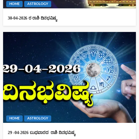
HOME
ASTROLOGY
30-04-2026 ರ ರಾಶಿ ದಿನಭವಿಷ್ಯ
HOME
ASTROLOGY
29 -04-2026 ಬುಧವಾರದ ರಾಶಿ ದಿನಭವಿಷ್ಯ