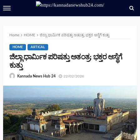
Home
HOME
ಜಿಲ್ಲಾ ಧಾರ್ಮಿಕ ಪರಿಷತ್ತು ಅತಂತ್ರ; ಭಕ್ತರ ಆಸ್ಥೆಗೆ ಕುತ್ತು
HOME
ARTICAL
ಜಿಲ್ಲಾ ಧಾರ್ಮಿಕ ಪರಿಷತ್ತು ಅತಂತ್ರ; ಭಕ್ತರ ಆಸ್ಥೆಗೆ
ಕುತ್ತು
22/02/2026
Kannada News Hub 24