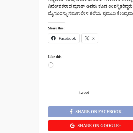
ನಿರ್ದೇಶಕರಾದ ಪ್ರಕಾಶ್ ಅವರು ಕೂಡ ಉಪಸ್ಥಿತರಿದ್ದರು.
ಮೈಸೂರನ್ನು ಸಮಕಾಲೀನ ಕಲೆಯ ಪ್ರಮುಖ ಕೇಂದ್ರವಾಗ
Share this:
Facebook
X
Like this:
Loading…
tweet
SHARE ON FACEBOOK
SHARE ON GOOGLE+