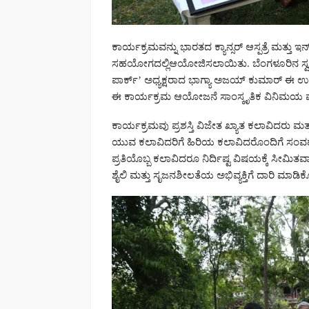
ಕಾರ್ಯಕ್ರಮವನ್ನು ಭಾರತದ ಕ್ಯಾನ್ಸರ್ ಆಸ್ಪತ್ರೆ ಮತ್ತು
ಸಹಯೋಗದಲ್ಲಿಆಯೋಜಿಸಲಾಯಿತು. ಬೆಂಗಳೂರಿನ ಸ್ವಸ್ತಿ ಕ
ಪಾರ್ಕ್’ ಅಧ್ಯಕ್ಷರಾದ ಭಾಗ್ಯಾ ಅಜಯ್ ಕುಮಾರ್ ಈ ಉಪಕ
ಈ ಕಾರ್ಯಕ್ರಮ ಆಯೋಜನೆ ಸಾಂಸ್ಕೃತಿಕ ವಿನಿಮಯ ಮತ
ಕಾರ್ಯಕ್ರಮವು ಪ್ರಶಸ್ತಿ ವಿಜೇತ ಖ್ಯಾತ ಕಲಾವಿದರು 
ಯುವ ಕಲಾವಿದರಿಗೆ ಹಿರಿಯ ಕಲಾವಿದರೊಂದಿಗೆ ಸಂವಹನ
ಪ್ರತಿಯೊಬ್ಬ ಕಲಾವಿದರೂ ನಿರ್ದಿಷ್ಟ ವಿಷಯಕ್ಕೆ ಸೀಮಿತವಾ
ಶೈಲಿ ಮತ್ತು ಸೃಜನಶೀಲತೆಯ ಅಭಿವ್ಯಕ್ತಿಗೆ ದಾರಿ ಮಾಡಿಕೊಟ