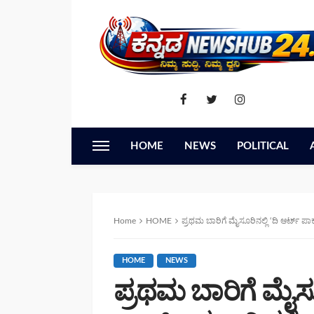
HOME
NEWS
POLITICAL
Home
HOME
ಪ್ರಥಮ ಬಾರಿಗೆ ಮೈಸೂರಿನಲ್ಲಿ ‘ದಿ ಆರ್ಟ್ ಪಾ
HOME
NEWS
ಪ್ರಥಮ ಬಾರಿಗೆ ಮೈಸೂರ