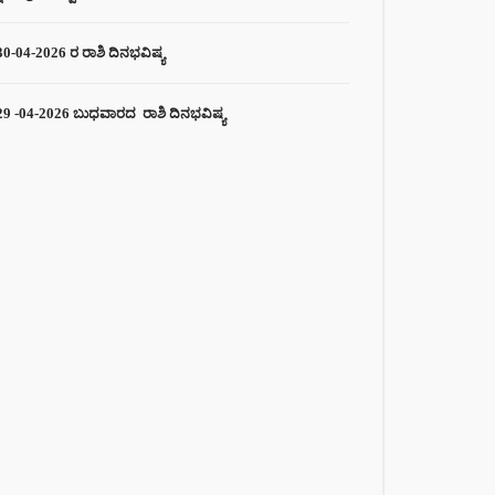
30-04-2026 ರ ರಾಶಿ ದಿನಭವಿಷ್ಯ
29 -04-2026 ಬುಧವಾರದ ರಾಶಿ ದಿನಭವಿಷ್ಯ