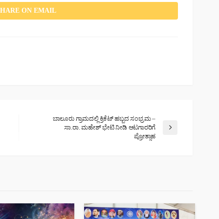
SHARE ON EMAIL
ಬಾಲೂರು ಗ್ರಾಮದಲ್ಲಿ ಕ್ರಿಕೆಟ್ ಹಬ್ಬದ ಸಂಭ್ರಮ –
ಸಾ.ರಾ. ಮಹೇಶ್ ಭೇಟಿ ನೀಡಿ ಆಟಗಾರರಿಗೆ
ಪ್ರೋತ್ಸಾಹ