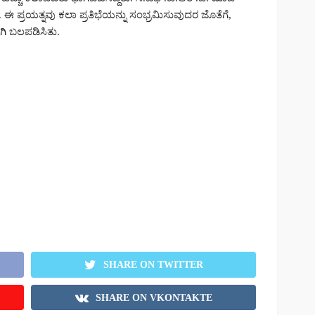
 ಈ ಪ್ರಯತ್ನವು ಕಲಾ ಪ್ರತಿಭೆಯನ್ನು ಸಂಭ್ರಮಿಸುವುದರ ಜೊತೆಗೆ,
ಿ ಬಲಪಡಿಸಿತು.
SHARE ON TWITTER
SHARE ON VKONTAKTE