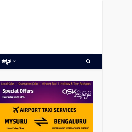
ಕನ್ನಡ