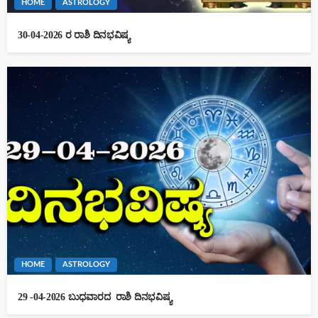
HOME
ASTROLOGY
30-04-2026 ರ ರಾಶಿ ದಿನಭವಿಷ್ಯ
HOME
ASTROLOGY
29 -04-2026 ಬುಧವಾರದ ರಾಶಿ ದಿನಭವಿಷ್ಯ