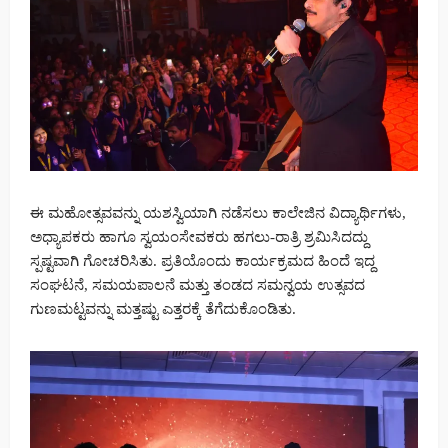
ಈ ಮಹೋತ್ಸವವನ್ನು ಯಶಸ್ವಿಯಾಗಿ ನಡೆಸಲು ಕಾಲೇಜಿನ ವಿದ್ಯಾರ್ಥಿಗಳು,
ಅಧ್ಯಾಪಕರು ಹಾಗೂ ಸ್ವಯಂಸೇವಕರು ಹಗಲು-ರಾತ್ರಿ ಶ್ರಮಿಸಿದದ್ದು
ಸ್ಪಷ್ಟವಾಗಿ ಗೋಚರಿಸಿತು. ಪ್ರತಿಯೊಂದು ಕಾರ್ಯಕ್ರಮದ ಹಿಂದೆ ಇದ್ದ
ಸಂಘಟನೆ, ಸಮಯಪಾಲನೆ ಮತ್ತು ತಂಡದ ಸಮನ್ವಯ ಉತ್ಸವದ
ಗುಣಮಟ್ಟವನ್ನು ಮತ್ತಷ್ಟು ಎತ್ತರಕ್ಕೆ ತೆಗೆದುಕೊಂಡಿತು.