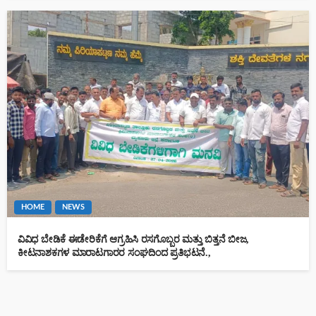
HOME
NEWS
ವಿವಿಧ ಬೇಡಿಕೆ ಈಡೇರಿಕೆಗೆ ಆಗ್ರಹಿಸಿ ರಸಗೊಬ್ಬರ ಮತ್ತು ಬಿತ್ತನೆ ಬೀಜ,
ಕೀಟನಾಶಕಗಳ ಮಾರಾಟಗಾರರ ಸಂಘದಿಂದ ಪ್ರತಿಭಟನೆ.,