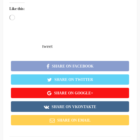
Like this:
Loading…
tweet
SHARE ON FACEBOOK
SHARE ON TWITTER
SHARE ON GOOGLE+
SHARE ON VKONTAKTE
SHARE ON EMAIL