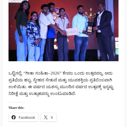
ಒಟ್ಟಿನಲ್ಲಿ, “ಗೀತಾ ಸಂಹಿತಾ–2026” ಕೇವಲ ಒಂದು ಉತ್ಸವವಲ್ಲ, ಅದು
ಪ್ರತಿಭೆಯ ಹಬ್ಬ, ಸ್ನೇಹದ ಸೇತುವೆ ಮತ್ತು ಯುವಶಕ್ತಿಯ ಪ್ರತಿಬಿಂಬವಾಗಿ
ಉಳಿಯಿತು. ಈ ವರ್ಷದ ಯಶಸ್ಸು ಮುಂದಿನ ವರ್ಷದ ಉತ್ಸವಕ್ಕೆ ಇನ್ನಷ್ಟು
ನಿರೀಕ್ಷೆ ಮತ್ತು ಉತ್ಸಾಹವನ್ನು ಉಂಟುಮಾಡಿದೆ.
Share this:
Facebook
X