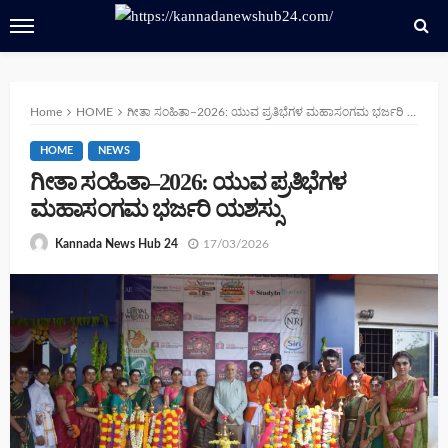
Home
HOME
ಗೀತಾ ಸಂಹಿತಾ–2026: ಯುವ ಪ್ರತಿಭೆಗಳ ಮಹಾಸಂಗಮ ಭರ್ಜರಿ ಯಶಸ್ಸು
HOME
NEWS
ಗೀತಾ ಸಂಹಿತಾ–2026: ಯುವ ಪ್ರತಿಭೆಗಳ
ಮಹಾಸಂಗಮ ಭರ್ಜರಿ ಯಶಸ್ಸು
17/03/2026
Kannada News Hub 24