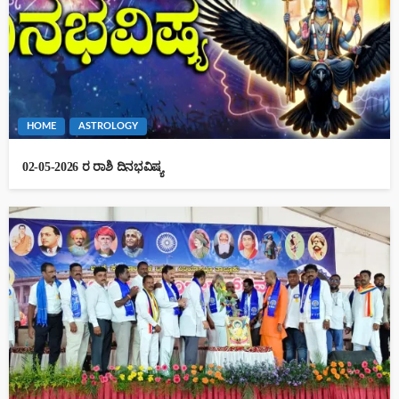
HOME
ASTROLOGY
02-05-2026 ರ ರಾಶಿ ದಿನಭವಿಷ್ಯ