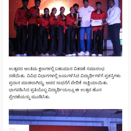
ಉತ್ಸವದ ಅಂತಿಮ ಕ್ಷಣಗಳಲ್ಲಿ ಬಹುಮಾನ ವಿತರಣೆ ಸಮಾರಂಭ
ನಡೆಯಿತು. ವಿವಿಧ ವಿಭಾಗಗಳಲ್ಲಿ ಜಯಗಳಿಸಿದ ವಿದ್ಯಾರ್ಥಿಗಳಿಗೆ ಪ್ರಶಸ್ತಿಗಳು
ಪ್ರದಾನ ಮಾಡಲಾಗಿದ್ದು, ಅವರ ಸಾಧನೆಗೆ ವೇದಿಕೆ ಸಾಕ್ಷಿಯಾಯಿತು.
ಭಾಗವಹಿಸಿದ ಪ್ರತಿಯೊಬ್ಬ ವಿದ್ಯಾರ್ಥಿಯಲ್ಲೂ ಈ ಉತ್ಸವ ಹೊಸ
ಪ್ರೇರಣೆಯನ್ನು ಮೂಡಿಸಿತು.