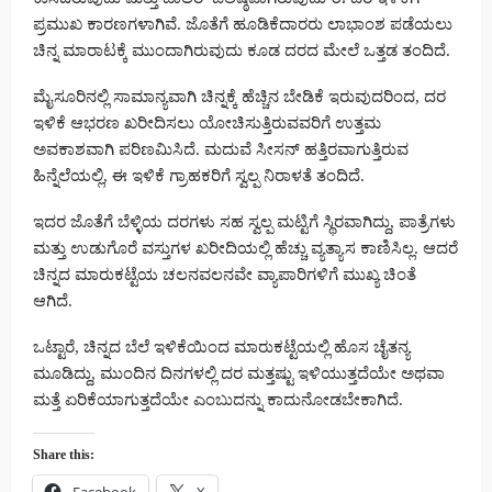
ಪ್ರಮುಖ ಕಾರಣಗಳಾಗಿವೆ. ಜೊತೆಗೆ ಹೂಡಿಕೆದಾರರು ಲಾಭಾಂಶ ಪಡೆಯಲು
ಚಿನ್ನ ಮಾರಾಟಕ್ಕೆ ಮುಂದಾಗಿರುವುದು ಕೂಡ ದರದ ಮೇಲೆ ಒತ್ತಡ ತಂದಿದೆ.
ಮೈಸೂರಿನಲ್ಲಿ ಸಾಮಾನ್ಯವಾಗಿ ಚಿನ್ನಕ್ಕೆ ಹೆಚ್ಚಿನ ಬೇಡಿಕೆ ಇರುವುದರಿಂದ, ದರ
ಇಳಿಕೆ ಆಭರಣ ಖರೀದಿಸಲು ಯೋಚಿಸುತ್ತಿರುವವರಿಗೆ ಉತ್ತಮ
ಅವಕಾಶವಾಗಿ ಪರಿಣಮಿಸಿದೆ. ಮದುವೆ ಸೀಸನ್ ಹತ್ತಿರವಾಗುತ್ತಿರುವ
ಹಿನ್ನೆಲೆಯಲ್ಲಿ, ಈ ಇಳಿಕೆ ಗ್ರಾಹಕರಿಗೆ ಸ್ವಲ್ಪ ನಿರಾಳತೆ ತಂದಿದೆ.
ಇದರ ಜೊತೆಗೆ ಬೆಳ್ಳಿಯ ದರಗಳು ಸಹ ಸ್ವಲ್ಪ ಮಟ್ಟಿಗೆ ಸ್ಥಿರವಾಗಿದ್ದು, ಪಾತ್ರೆಗಳು
ಮತ್ತು ಉಡುಗೊರೆ ವಸ್ತುಗಳ ಖರೀದಿಯಲ್ಲಿ ಹೆಚ್ಚು ವ್ಯತ್ಯಾಸ ಕಾಣಿಸಿಲ್ಲ. ಆದರೆ
ಚಿನ್ನದ ಮಾರುಕಟ್ಟೆಯ ಚಲನವಲನವೇ ವ್ಯಾಪಾರಿಗಳಿಗೆ ಮುಖ್ಯ ಚಿಂತೆ
ಆಗಿದೆ.
ಒಟ್ಟಾರೆ, ಚಿನ್ನದ ಬೆಲೆ ಇಳಿಕೆಯಿಂದ ಮಾರುಕಟ್ಟೆಯಲ್ಲಿ ಹೊಸ ಚೈತನ್ಯ
ಮೂಡಿದ್ದು, ಮುಂದಿನ ದಿನಗಳಲ್ಲಿ ದರ ಮತ್ತಷ್ಟು ಇಳಿಯುತ್ತದೆಯೇ ಅಥವಾ
ಮತ್ತೆ ಏರಿಕೆಯಾಗುತ್ತದೆಯೇ ಎಂಬುದನ್ನು ಕಾದುನೋಡಬೇಕಾಗಿದೆ.
Share this: