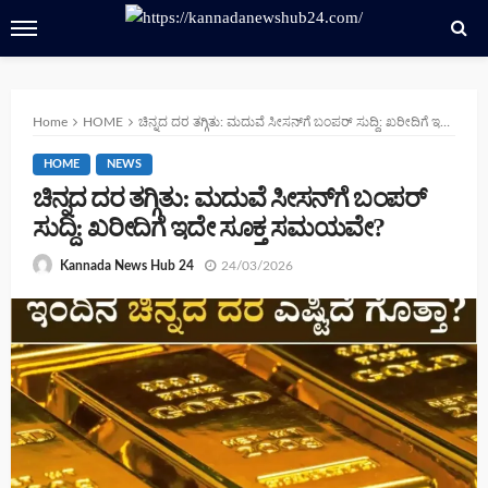
Home
HOME
ಚಿನ್ನದ ದರ ತಗ್ಗಿತು: ಮದುವೆ ಸೀಸನ್‌ಗೆ ಬಂಪರ್ ಸುದ್ದಿ: ಖರೀದಿಗೆ ಇದೇ ಸೂಕ್ತ ಸಮಯವೇ?
HOME
NEWS
ಚಿನ್ನದ ದರ ತಗ್ಗಿತು: ಮದುವೆ ಸೀಸನ್‌ಗೆ ಬಂಪರ್
ಸುದ್ದಿ: ಖರೀದಿಗೆ ಇದೇ ಸೂಕ್ತ ಸಮಯವೇ?
24/03/2026
Kannada News Hub 24