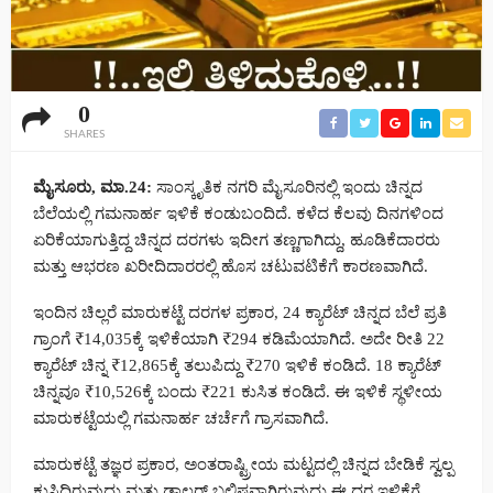
0
SHARES
ಮೈಸೂರು, ಮಾ.24:
ಸಾಂಸ್ಕೃತಿಕ ನಗರಿ ಮೈಸೂರಿನಲ್ಲಿ ಇಂದು ಚಿನ್ನದ
ಬೆಲೆಯಲ್ಲಿ ಗಮನಾರ್ಹ ಇಳಿಕೆ ಕಂಡುಬಂದಿದೆ. ಕಳೆದ ಕೆಲವು ದಿನಗಳಿಂದ
ಏರಿಕೆಯಾಗುತ್ತಿದ್ದ ಚಿನ್ನದ ದರಗಳು ಇದೀಗ ತಣ್ಣಗಾಗಿದ್ದು, ಹೂಡಿಕೆದಾರರು
ಮತ್ತು ಆಭರಣ ಖರೀದಿದಾರರಲ್ಲಿ ಹೊಸ ಚಟುವಟಿಕೆಗೆ ಕಾರಣವಾಗಿದೆ.
ಇಂದಿನ ಚಿಲ್ಲರೆ ಮಾರುಕಟ್ಟೆ ದರಗಳ ಪ್ರಕಾರ, 24 ಕ್ಯಾರೆಟ್ ಚಿನ್ನದ ಬೆಲೆ ಪ್ರತಿ
ಗ್ರಾಂಗೆ ₹14,035ಕ್ಕೆ ಇಳಿಕೆಯಾಗಿ ₹294 ಕಡಿಮೆಯಾಗಿದೆ. ಅದೇ ರೀತಿ 22
ಕ್ಯಾರೆಟ್ ಚಿನ್ನ ₹12,865ಕ್ಕೆ ತಲುಪಿದ್ದು ₹270 ಇಳಿಕೆ ಕಂಡಿದೆ. 18 ಕ್ಯಾರೆಟ್
ಚಿನ್ನವೂ ₹10,526ಕ್ಕೆ ಬಂದು ₹221 ಕುಸಿತ ಕಂಡಿದೆ. ಈ ಇಳಿಕೆ ಸ್ಥಳೀಯ
ಮಾರುಕಟ್ಟೆಯಲ್ಲಿ ಗಮನಾರ್ಹ ಚರ್ಚೆಗೆ ಗ್ರಾಸವಾಗಿದೆ.
ಮಾರುಕಟ್ಟೆ ತಜ್ಞರ ಪ್ರಕಾರ, ಅಂತರಾಷ್ಟ್ರೀಯ ಮಟ್ಟದಲ್ಲಿ ಚಿನ್ನದ ಬೇಡಿಕೆ ಸ್ವಲ್ಪ
ಕುಸಿದಿರುವುದು ಮತ್ತು ಡಾಲರ್ ಬಲಿಷ್ಠವಾಗಿರುವುದು ಈ ದರ ಇಳಿಕೆಗೆ