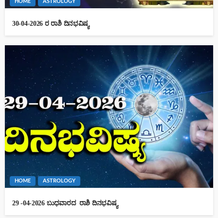
HOME
ASTROLOGY
30-04-2026 ರ ರಾಶಿ ದಿನಭವಿಷ್ಯ
HOME
ASTROLOGY
29 -04-2026 ಬುಧವಾರದ ರಾಶಿ ದಿನಭವಿಷ್ಯ