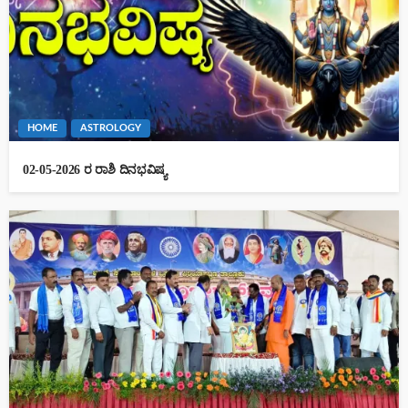
HOME
ASTROLOGY
02-05-2026 ರ ರಾಶಿ ದಿನಭವಿಷ್ಯ