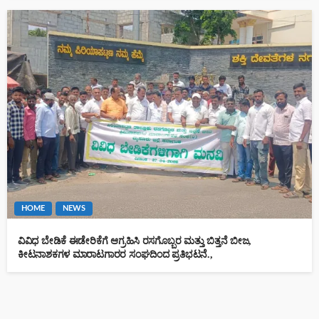
HOME
NEWS
ವಿವಿಧ ಬೇಡಿಕೆ ಈಡೇರಿಕೆಗೆ ಆಗ್ರಹಿಸಿ ರಸಗೊಬ್ಬರ ಮತ್ತು ಬಿತ್ತನೆ ಬೀಜ,
ಕೀಟನಾಶಕಗಳ ಮಾರಾಟಗಾರರ ಸಂಘದಿಂದ ಪ್ರತಿಭಟನೆ.,