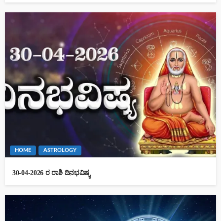
HOME
ASTROLOGY
30-04-2026 ರ ರಾಶಿ ದಿನಭವಿಷ್ಯ