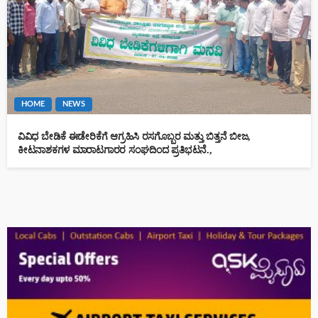
HOME
NEWS
ವಿವಿಧ ಬೇಡಿಕೆ ಈಡೇರಿಕೆಗೆ ಆಗ್ರಹಿಸಿ ರಸಗೊಬ್ಬರ ಮತ್ತು ಬಿತ್ತನೆ ಬೀಜ,
ಕೀಟನಾಶಕಗಳ ಮಾರಾಟಗಾರರ ಸಂಘದಿಂದ ಪ್ರತಿಭಟನೆ.,