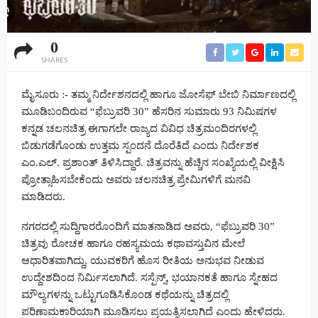
0
SHARES
ಮೈಸೂರು :- ತಮ್ಮ ನಿರ್ದೇಶನದಲ್ಲಿ ಹಾಗೂ ಜೋಸೆಫ್ ಬೇಬಿ ನಿರ್ಮಾಣದಲ್ಲಿ
ಮೂಡಿಬಂದಿರುವ “ಫೆಬ್ರುವರಿ 30” ಹೆಸರಿನ ಸುಮಾರು 93 ನಿಮಿಷಗಳ
ಕನ್ನಡ ಚಲನಚಿತ್ರ ಈಗಾಗಲೇ ರಾಜ್ಯದ ವಿವಿಧ ಚಿತ್ರಮಂದಿರಗಳಲ್ಲಿ
ಬಿಡುಗಡೆಗೊಂಡು ಉತ್ತಮ ಸ್ಪಂದನೆ ದೊರೆತಿದೆ ಎಂದು ನಿರ್ದೇಶಕ
ಎಂ.ಎಲ್. ಪ್ರಶಾಂತ್ ತಿಳಿಸಿದ್ದಾರೆ. ಚಿತ್ರವನ್ನು ಹೆಚ್ಚಿನ ಸಂಖ್ಯೆಯಲ್ಲಿ ವೀಕ್ಷಿಸಿ
ಪ್ರೋತ್ಸಾಹಿಸಬೇಕೆಂದು ಅವರು ಚಲನಚಿತ್ರ ಪ್ರೇಮಿಗಳಿಗೆ ಮನವಿ
ಮಾಡಿದರು.
ನಗರದಲ್ಲಿ ಸುದ್ದಿಗಾರರೊಂದಿಗೆ ಮಾತನಾಡಿದ ಅವರು, “ಫೆಬ್ರುವರಿ 30”
ಚಿತ್ರವು ರೋಚಕ ಹಾಗೂ ರಹಸ್ಯಮಯ ಕಥಾವಸ್ತುವಿನ ಮೇಲೆ
ಆಧಾರಿತವಾಗಿದ್ದು, ಯುವಕರಿಗೆ ಹೊಸ ರೀತಿಯ ಅನುಭವ ನೀಡುವ
ಉದ್ದೇಶದಿಂದ ನಿರ್ಮಿಸಲಾಗಿದೆ. ಸಸ್ಪೆನ್ಸ್, ಭಯಾನಕತೆ ಹಾಗೂ ಸ್ನೇಹದ
ಮೌಲ್ಯಗಳನ್ನು ಒಟ್ಟುಗೂಡಿಸಿಕೊಂಡ ಕಥೆಯನ್ನು ಚಿತ್ರದಲ್ಲಿ
ಪರಿಣಾಮಕಾರಿಯಾಗಿ ಮೂಡಿಸಲು ಪ್ರಯತ್ನಿಸಲಾಗಿದೆ ಎಂದು ಹೇಳಿದರು.