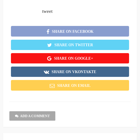
tweet
SHARE ON FACEBOOK
SHARE ON TWITTER
SHARE ON GOOGLE+
SHARE ON VKONTAKTE
SHARE ON EMAIL
ADD A COMMENT