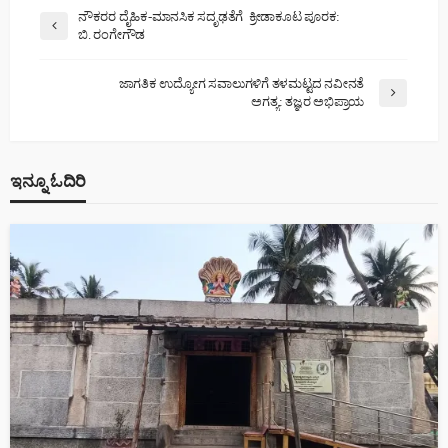
ನೌಕರರ ದೈಹಿಕ-ಮಾನಸಿಕ ಸದೃಢತೆಗೆ ಕ್ರೀಡಾಕೂಟ ಪೂರಕ:
ಬಿ. ರಂಗೇಗೌಡ
ಜಾಗತಿಕ ಉದ್ಯೋಗ ಸವಾಲುಗಳಿಗೆ ತಳಮಟ್ಟದ ನವೀನತೆ
ಅಗತ್ಯ: ತಜ್ಞರ ಅಭಿಪ್ರಾಯ
ಇನ್ನೂ ಓದಿರಿ