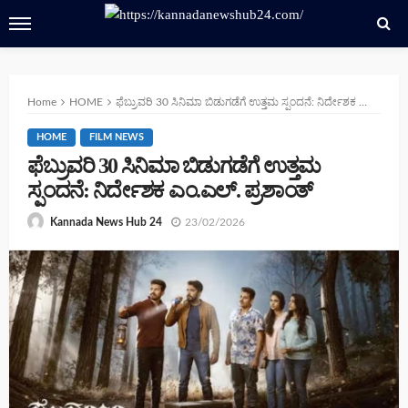
Home
HOME
ಫೆಬ್ರುವರಿ 30 ಸಿನಿಮಾ ಬಿಡುಗಡೆಗೆ ಉತ್ತಮ ಸ್ಪಂದನೆ: ನಿರ್ದೇಶಕ ಎಂ.ಎಲ್. ಪ್ರಶಾಂತ್
HOME
FILM NEWS
ಫೆಬ್ರುವರಿ 30 ಸಿನಿಮಾ ಬಿಡುಗಡೆಗೆ ಉತ್ತಮ
ಸ್ಪಂದನೆ: ನಿರ್ದೇಶಕ ಎಂ.ಎಲ್. ಪ್ರಶಾಂತ್
23/02/2026
Kannada News Hub 24