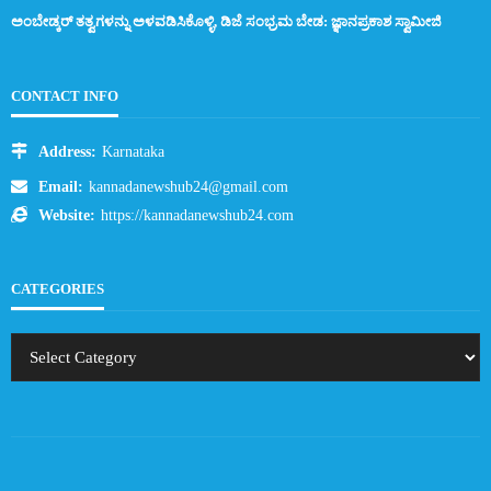
ಅಂಬೇಡ್ಕರ್ ತತ್ವಗಳನ್ನು ಅಳವಡಿಸಿಕೊಳ್ಳಿ, ಡಿಜೆ ಸಂಭ್ರಮ ಬೇಡ: ಜ್ಞಾನಪ್ರಕಾಶ ಸ್ವಾಮೀಜಿ
CONTACT INFO
Address:
Karnataka
Email:
kannadanewshub24@gmail.com
Website:
https://kannadanewshub24.com
CATEGORIES