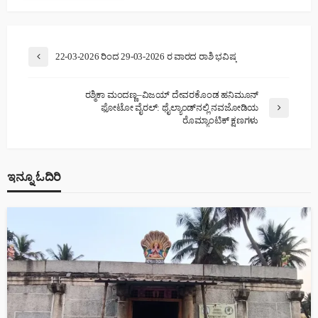
22-03-2026 ರಿಂದ 29-03-2026 ರ ವಾರದ ರಾಶಿ ಭವಿಷ್ಯ
ರಶ್ಮಿಕಾ ಮಂದಣ್ಣ–ವಿಜಯ್ ದೇವರಕೊಂಡ ಹನಿಮೂನ್
ಫೋಟೋ ವೈರಲ್: ಥೈಲ್ಯಾಂಡ್‌ನಲ್ಲಿ ನವಜೋಡಿಯ
ರೊಮ್ಯಾಂಟಿಕ್ ಕ್ಷಣಗಳು
ಇನ್ನೂ ಓದಿರಿ