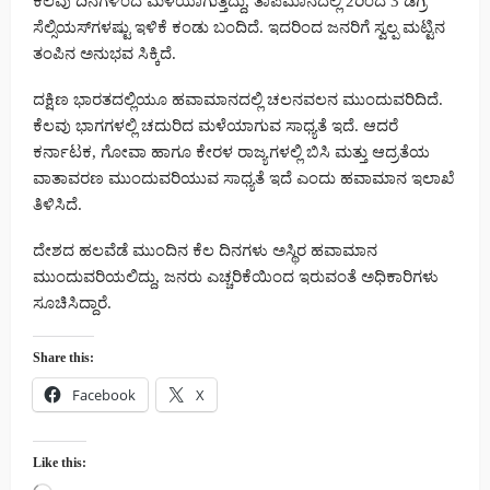
ಕೆಲವು ದಿನಗಳಿಂದ ಮಳೆಯಾಗುತ್ತಿದ್ದು, ತಾಪಮಾನದಲ್ಲಿ 2ರಿಂದ 3 ಡಿಗ್ರಿ
ಸೆಲ್ಸಿಯಸ್‌ಗಳಷ್ಟು ಇಳಿಕೆ ಕಂಡು ಬಂದಿದೆ. ಇದರಿಂದ ಜನರಿಗೆ ಸ್ವಲ್ಪ ಮಟ್ಟಿನ
ತಂಪಿನ ಅನುಭವ ಸಿಕ್ಕಿದೆ.
ದಕ್ಷಿಣ ಭಾರತದಲ್ಲಿಯೂ ಹವಾಮಾನದಲ್ಲಿ ಚಲನವಲನ ಮುಂದುವರಿದಿದೆ.
ಕೆಲವು ಭಾಗಗಳಲ್ಲಿ ಚದುರಿದ ಮಳೆಯಾಗುವ ಸಾಧ್ಯತೆ ಇದೆ. ಆದರೆ
ಕರ್ನಾಟಕ, ಗೋವಾ ಹಾಗೂ ಕೇರಳ ರಾಜ್ಯಗಳಲ್ಲಿ ಬಿಸಿ ಮತ್ತು ಆದ್ರತೆಯ
ವಾತಾವರಣ ಮುಂದುವರಿಯುವ ಸಾಧ್ಯತೆ ಇದೆ ಎಂದು ಹವಾಮಾನ ಇಲಾಖೆ
ತಿಳಿಸಿದೆ.
ದೇಶದ ಹಲವೆಡೆ ಮುಂದಿನ ಕೆಲ ದಿನಗಳು ಅಸ್ಥಿರ ಹವಾಮಾನ
ಮುಂದುವರಿಯಲಿದ್ದು, ಜನರು ಎಚ್ಚರಿಕೆಯಿಂದ ಇರುವಂತೆ ಅಧಿಕಾರಿಗಳು
ಸೂಚಿಸಿದ್ದಾರೆ.
Share this:
Facebook
X
Like this: