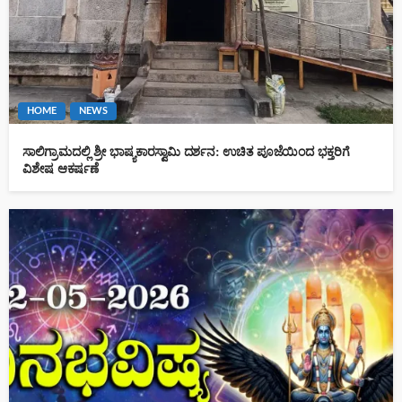
HOME
NEWS
ಸಾಲಿಗ್ರಾಮದಲ್ಲಿ ಶ್ರೀ ಭಾಷ್ಯಕಾರಸ್ವಾಮಿ ದರ್ಶನ: ಉಚಿತ ಪೂಜೆಯಿಂದ ಭಕ್ತರಿಗೆ
ವಿಶೇಷ ಆಕರ್ಷಣೆ