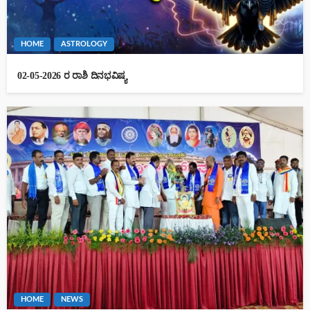
HOME
ASTROLOGY
02-05-2026 ರ ರಾಶಿ ದಿನಭವಿಷ್ಯ
HOME
NEWS