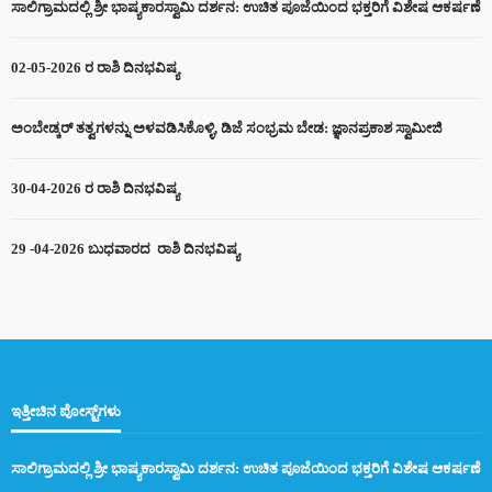
ಸಾಲಿಗ್ರಾಮದಲ್ಲಿ ಶ್ರೀ ಭಾಷ್ಯಕಾರಸ್ವಾಮಿ ದರ್ಶನ: ಉಚಿತ ಪೂಜೆಯಿಂದ ಭಕ್ತರಿಗೆ ವಿಶೇಷ ಆಕರ್ಷಣೆ
02-05-2026 ರ ರಾಶಿ ದಿನಭವಿಷ್ಯ
ಅಂಬೇಡ್ಕರ್ ತತ್ವಗಳನ್ನು ಅಳವಡಿಸಿಕೊಳ್ಳಿ, ಡಿಜೆ ಸಂಭ್ರಮ ಬೇಡ: ಜ್ಞಾನಪ್ರಕಾಶ ಸ್ವಾಮೀಜಿ
30-04-2026 ರ ರಾಶಿ ದಿನಭವಿಷ್ಯ
29 -04-2026 ಬುಧವಾರದ ರಾಶಿ ದಿನಭವಿಷ್ಯ
ಇತ್ತೀಚಿನ ಪೋಸ್ಟ್‌ಗಳು
ಸಾಲಿಗ್ರಾಮದಲ್ಲಿ ಶ್ರೀ ಭಾಷ್ಯಕಾರಸ್ವಾಮಿ ದರ್ಶನ: ಉಚಿತ ಪೂಜೆಯಿಂದ ಭಕ್ತರಿಗೆ ವಿಶೇಷ ಆಕರ್ಷಣೆ