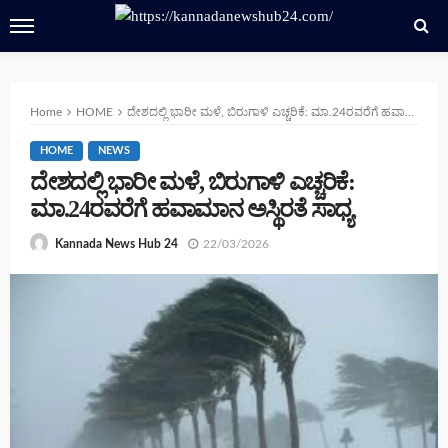
Home
HOME
ದೇಶದಲ್ಲಿ ಭಾರೀ ಮಳೆ, ಬಿರುಗಾಳಿ ಎಚ್ಚರಿಕೆ: ಮಾ.24ರವರೆಗೆ ಹವಾಮಾನ ಅಸ್ಥಿರತೆ ಸಾಧ್ಯ
HOME
NEWS
ದೇಶದಲ್ಲಿ ಭಾರೀ ಮಳೆ, ಬಿರುಗಾಳಿ ಎಚ್ಚರಿಕೆ:
ಮಾ.24ರವರೆಗೆ ಹವಾಮಾನ ಅಸ್ಥಿರತೆ ಸಾಧ್ಯ
22/03/2026
Kannada News Hub 24