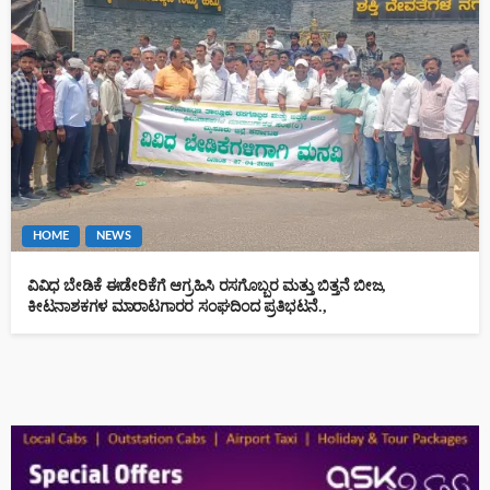
HOME
NEWS
ವಿವಿಧ ಬೇಡಿಕೆ ಈಡೇರಿಕೆಗೆ ಆಗ್ರಹಿಸಿ ರಸಗೊಬ್ಬರ ಮತ್ತು ಬಿತ್ತನೆ ಬೀಜ,
ಕೀಟನಾಶಕಗಳ ಮಾರಾಟಗಾರರ ಸಂಘದಿಂದ ಪ್ರತಿಭಟನೆ.,