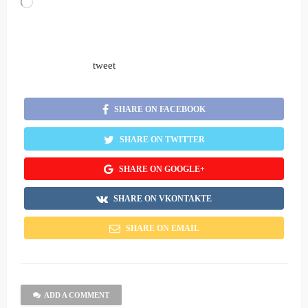
Loading…
tweet
SHARE ON FACEBOOK
SHARE ON TWITTER
SHARE ON GOOGLE+
SHARE ON VKONTAKTE
SHARE ON EMAIL
ADD A COMMENT