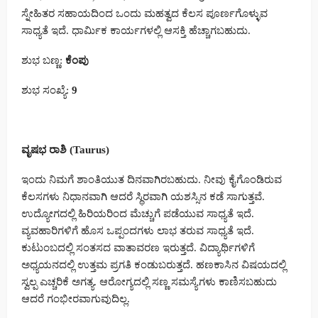
ಸ್ನೇಹಿತರ ಸಹಾಯದಿಂದ ಒಂದು ಮಹತ್ವದ ಕೆಲಸ ಪೂರ್ಣಗೊಳ್ಳುವ
ಸಾಧ್ಯತೆ ಇದೆ. ಧಾರ್ಮಿಕ ಕಾರ್ಯಗಳಲ್ಲಿ ಆಸಕ್ತಿ ಹೆಚ್ಚಾಗಬಹುದು.
ಶುಭ ಬಣ್ಣ:
ಕೆಂಪು
ಶುಭ ಸಂಖ್ಯೆ:
9
ವೃಷಭ ರಾಶಿ (Taurus)
ಇಂದು ನಿಮಗೆ ಶಾಂತಿಯುತ ದಿನವಾಗಿರಬಹುದು. ನೀವು ಕೈಗೊಂಡಿರುವ
ಕೆಲಸಗಳು ನಿಧಾನವಾಗಿ ಆದರೆ ಸ್ಥಿರವಾಗಿ ಯಶಸ್ಸಿನ ಕಡೆ ಸಾಗುತ್ತವೆ.
ಉದ್ಯೋಗದಲ್ಲಿ ಹಿರಿಯರಿಂದ ಮೆಚ್ಚುಗೆ ಪಡೆಯುವ ಸಾಧ್ಯತೆ ಇದೆ.
ವ್ಯವಹಾರಿಗಳಿಗೆ ಹೊಸ ಒಪ್ಪಂದಗಳು ಲಾಭ ತರುವ ಸಾಧ್ಯತೆ ಇದೆ.
ಕುಟುಂಬದಲ್ಲಿ ಸಂತಸದ ವಾತಾವರಣ ಇರುತ್ತದೆ. ವಿದ್ಯಾರ್ಥಿಗಳಿಗೆ
ಅಧ್ಯಯನದಲ್ಲಿ ಉತ್ತಮ ಪ್ರಗತಿ ಕಂಡುಬರುತ್ತದೆ. ಹಣಕಾಸಿನ ವಿಷಯದಲ್ಲಿ
ಸ್ವಲ್ಪ ಎಚ್ಚರಿಕೆ ಅಗತ್ಯ. ಆರೋಗ್ಯದಲ್ಲಿ ಸಣ್ಣ ಸಮಸ್ಯೆಗಳು ಕಾಣಿಸಬಹುದು
ಆದರೆ ಗಂಭೀರವಾಗುವುದಿಲ್ಲ.