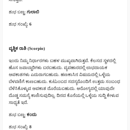
ಶುಭ ಬಣ್ಣ:
ಗುಲಾಬಿ
ಶುಭ ಸಂಖ್ಯೆ:
6
ವೃಶ್ಚಿಕ ರಾಶಿ (Scorpio)
ಇಂದು ನಿಮ್ಮ ನಿರ್ಧಾರಗಳು ಬಹಳ ಮುಖ್ಯವಾಗಿರುತ್ತವೆ. ಕೆಲಸದ ಸ್ಥಳದಲ್ಲಿ
ಹೊಸ ಜವಾಬ್ದಾರಿಗಳು ಬರಬಹುದು. ವ್ಯವಹಾರದಲ್ಲಿ ಲಾಭದಾಯಕ
ಅವಕಾಶಗಳು ಎದುರಾಗಬಹುದು. ಹಣಕಾಸಿನ ವಿಷಯದಲ್ಲಿ ಒಳ್ಳೆಯ
ಬೆಳವಣಿಗೆ ಕಾಣಬಹುದು. ಕುಟುಂಬದ ಸದಸ್ಯರೊಂದಿಗೆ ಉತ್ತಮ ಸಂಬಂಧ
ಬೆಳೆಸಿಕೊಳ್ಳುವ ಅವಕಾಶ ದೊರೆಯಬಹುದು. ಆರೋಗ್ಯದಲ್ಲಿ ಯಾವುದೇ
ದೊಡ್ಡ ಸಮಸ್ಯೆ ಕಾಣಿಸುವುದಿಲ್ಲ. ದಿನದ ಕೊನೆಯಲ್ಲಿ ಒಳ್ಳೆಯ ಸುದ್ದಿ ಕೇಳುವ
ಸಾಧ್ಯತೆ ಇದೆ.
ಶುಭ ಬಣ್ಣ:
ಕಂದು
ಶುಭ ಸಂಖ್ಯೆ:
8