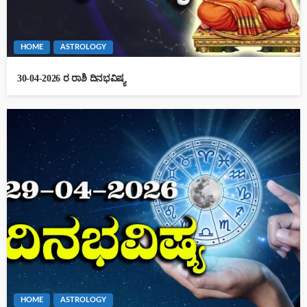
HOME
ASTROLOGY
30-04-2026 ರ ರಾಶಿ ದಿನಭವಿಷ್ಯ
HOME
ASTROLOGY