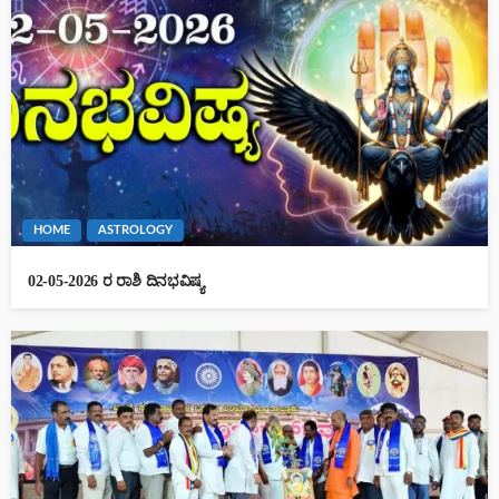
HOME
ASTROLOGY
02-05-2026 ರ ರಾಶಿ ದಿನಭವಿಷ್ಯ