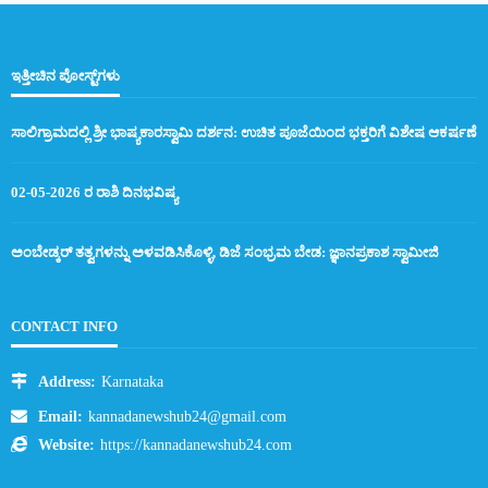
ಇತ್ತೀಚಿನ ಪೋಸ್ಟ್‌ಗಳು
ಸಾಲಿಗ್ರಾಮದಲ್ಲಿ ಶ್ರೀ ಭಾಷ್ಯಕಾರಸ್ವಾಮಿ ದರ್ಶನ: ಉಚಿತ ಪೂಜೆಯಿಂದ ಭಕ್ತರಿಗೆ ವಿಶೇಷ ಆಕರ್ಷಣೆ
02-05-2026 ರ ರಾಶಿ ದಿನಭವಿಷ್ಯ
ಅಂಬೇಡ್ಕರ್ ತತ್ವಗಳನ್ನು ಅಳವಡಿಸಿಕೊಳ್ಳಿ, ಡಿಜೆ ಸಂಭ್ರಮ ಬೇಡ: ಜ್ಞಾನಪ್ರಕಾಶ ಸ್ವಾಮೀಜಿ
CONTACT INFO
Address:
Karnataka
Email:
kannadanewshub24@gmail.com
Website:
https://kannadanewshub24.com