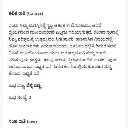
ಕಟಕ ರಾಶಿ (Cancer)
ಇಂದು ನಿಮ್ಮ ಮನಸ್ಸಿನಲ್ಲಿ ಸ್ವಲ್ಪ ಆತಂಕ ಕಾಣಿಸಬಹುದು, ಆದರೆ
ಧೈರ್ಯದಿಂದ ಮುಂದುವರಿದರೆ ಎಲ್ಲವೂ ಸರಿಯಾಗುತ್ತದೆ. ಕೆಲಸದ ಸ್ಥಳದಲ್ಲಿ
ನಿಮ್ಮ ಪರಿಶ್ರಮಕ್ಕೆ ಉತ್ತಮ ಫಲ ಸಿಗಬಹುದು. ಹಣಕಾಸಿನ ವಿಷಯದಲ್ಲಿ
ಹೊಸ ಅವಕಾಶಗಳು ಎದುರಾಗಬಹುದು. ಕುಟುಂಬದಲ್ಲಿ ಹಿರಿಯರ ಸಲಹೆ
ನಿಮಗೆ ಉಪಯೋಗವಾಗಬಹುದು. ಆರೋಗ್ಯದ ಬಗ್ಗೆ ಹೆಚ್ಚು ಕಾಳಜಿ
ವಹಿಸುವುದು ಉತ್ತಮ. ಕೆಲವು ಹಳೆಯ ಸ್ನೇಹಿತರೊಂದಿಗೆ ಸಂಪರ್ಕ ಪುನಃ
ಆರಂಭವಾಗುವ ಸಾಧ್ಯತೆ ಇದೆ. ದಿನದ ಕೊನೆಯಲ್ಲಿ ಸಂತೋಷಕರ ಸುದ್ದಿ
ಕೇಳುವ ಸಾಧ್ಯತೆ ಇದೆ.
ಶುಭ ಬಣ್ಣ:
ಬೆಳ್ಳಿ ಬಣ್ಣ
ಶುಭ ಸಂಖ್ಯೆ:
2
ಸಿಂಹ ರಾಶಿ (Leo)