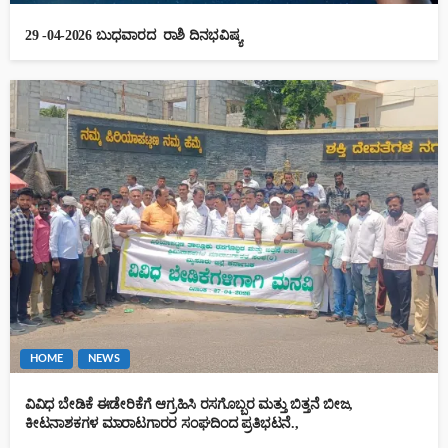
29 -04-2026 ಬುಧವಾರದ ರಾಶಿ ದಿನಭವಿಷ್ಯ
HOME
NEWS
ವಿವಿಧ ಬೇಡಿಕೆ ಈಡೇರಿಕೆಗೆ ಆಗ್ರಹಿಸಿ ರಸಗೊಬ್ಬರ ಮತ್ತು ಬಿತ್ತನೆ ಬೀಜ,
ಕೀಟನಾಶಕಗಳ ಮಾರಾಟಗಾರರ ಸಂಘದಿಂದ ಪ್ರತಿಭಟನೆ.,