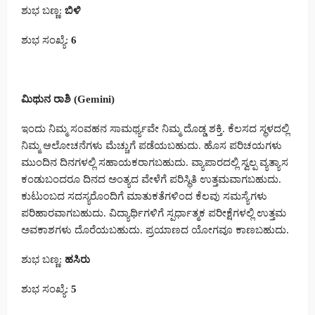
ಶುಭ ಬಣ್ಣ:
ಬಿಳಿ
ಶುಭ ಸಂಖ್ಯೆ:
6
ಮಿಥುನ ರಾಶಿ (Gemini)
ಇಂದು ನಿಮ್ಮ ಸಂವಹನ ಸಾಮರ್ಥ್ಯವೇ ನಿಮ್ಮ ದೊಡ್ಡ ಶಕ್ತಿ. ಕೆಲಸದ ಸ್ಥಳದಲ್ಲಿ
ನಿಮ್ಮ ಆಲೋಚನೆಗಳು ಮೆಚ್ಚುಗೆ ಪಡೆಯಬಹುದು. ಹೊಸ ಪರಿಚಯಗಳು
ಮುಂದಿನ ದಿನಗಳಲ್ಲಿ ಸಹಾಯಕರಾಗಬಹುದು. ವ್ಯಾಪಾರದಲ್ಲಿ ಸ್ವಲ್ಪ ವ್ಯತ್ಯಾಸ
ಕಂಡುಬಂದರೂ ದಿನದ ಅಂತ್ಯದ ವೇಳೆಗೆ ಪರಿಸ್ಥಿತಿ ಉತ್ತಮವಾಗಬಹುದು.
ಕುಟುಂಬದ ಸದಸ್ಯರೊಂದಿಗೆ ಮಾತುಕತೆಗಳಿಂದ ಕೆಲವು ಸಮಸ್ಯೆಗಳು
ಪರಿಹಾರವಾಗಬಹುದು. ವಿದ್ಯಾರ್ಥಿಗಳಿಗೆ ಸ್ಪರ್ಧಾತ್ಮಕ ಪರೀಕ್ಷೆಗಳಲ್ಲಿ ಉತ್ತಮ
ಅವಕಾಶಗಳು ದೊರೆಯಬಹುದು. ಪ್ರಯಾಣದ ಯೋಗವೂ ಕಾಣಬಹುದು.
ಶುಭ ಬಣ್ಣ:
ಹಸಿರು
ಶುಭ ಸಂಖ್ಯೆ:
5