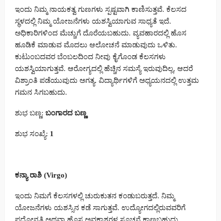
ಇಂದು ನಿಮ್ಮ ನಾಯಕತ್ವ ಗುಣಗಳು ಸ್ಪಷ್ಟವಾಗಿ ಕಾಣಿಸುತ್ತವೆ. ಕೆಲಸದ
ಸ್ಥಳದಲ್ಲಿ ನಿಮ್ಮ ಯೋಜನೆಗಳು ಯಶಸ್ವಿಯಾಗುವ ಸಾಧ್ಯತೆ ಇದೆ.
ಅಧಿಕಾರಿಗಳಿಂದ ಮೆಚ್ಚುಗೆ ದೊರೆಯಬಹುದು. ವ್ಯವಹಾರದಲ್ಲಿ ಹೊಸ
ಹೂಡಿಕೆ ಮಾಡುವ ಮೊದಲು ಆಲೋಚನೆ ಮಾಡುವುದು ಒಳಿತು.
ಕುಟುಂಬದವರ ಬೆಂಬಲದಿಂದ ನೀವು ಕೈಗೊಂಡ ಕೆಲಸಗಳು
ಯಶಸ್ವಿಯಾಗುತ್ತವೆ. ಆರೋಗ್ಯದಲ್ಲಿ ಹೆಚ್ಚಿನ ಸಮಸ್ಯೆ ಇರುವುದಿಲ್ಲ, ಆದರೆ
ವಿಶ್ರಾಂತಿ ಪಡೆಯುವುದು ಅಗತ್ಯ. ವಿದ್ಯಾರ್ಥಿಗಳಿಗೆ ಅಧ್ಯಯನದಲ್ಲಿ ಉತ್ತಮ
ಗಮನ ಸಿಗಬಹುದು.
ಶುಭ ಬಣ್ಣ:
ಬಂಗಾರದ ಬಣ್ಣ
ಶುಭ ಸಂಖ್ಯೆ:
1
ಕನ್ಯಾ ರಾಶಿ (Virgo)
ಇಂದು ನಿಮಗೆ ಕೆಲಸಗಳಲ್ಲಿ ಚುರುಕುತನ ಕಂಡುಬರುತ್ತದೆ. ನಿಮ್ಮ
ಯೋಜನೆಗಳು ಯಶಸ್ಸಿನ ಕಡೆ ಸಾಗುತ್ತವೆ. ಉದ್ಯೋಗದಲ್ಲಿರುವವರಿಗೆ
ಪದೋನ್ನತಿ ಅಥವಾ ಹೊಸ ಅವಕಾಶಗಳ ಸೂಚನೆ ಕಾಣಬಹುದು.