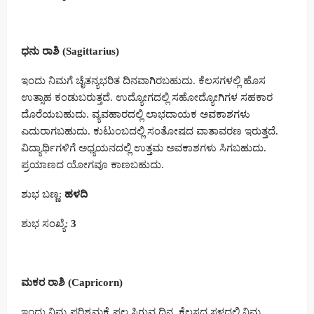
ಧನು ರಾಶಿ (Sagittarius)
ಇಂದು ನಿಮಗೆ ಚೈತನ್ಯಭರಿತ ದಿನವಾಗಿರಬಹುದು. ಕೆಲಸಗಳಲ್ಲಿ ಹೊಸ
ಉತ್ಸಾಹ ಕಂಡುಬರುತ್ತದೆ. ಉದ್ಯೋಗದಲ್ಲಿ ಸಹೋದ್ಯೋಗಿಗಳ ಸಹಕಾರ
ದೊರೆಯಬಹುದು. ವ್ಯವಹಾರದಲ್ಲಿ ಲಾಭದಾಯಕ ಅವಕಾಶಗಳು
ಎದುರಾಗಬಹುದು. ಕುಟುಂಬದಲ್ಲಿ ಸಂತೋಷದ ವಾತಾವರಣ ಇರುತ್ತದೆ.
ವಿದ್ಯಾರ್ಥಿಗಳಿಗೆ ಅಧ್ಯಯನದಲ್ಲಿ ಉತ್ತಮ ಅವಕಾಶಗಳು ಸಿಗಬಹುದು.
ಪ್ರಯಾಣದ ಯೋಗವೂ ಕಾಣಬಹುದು.
ಶುಭ ಬಣ್ಣ:
ಹಳದಿ
ಶುಭ ಸಂಖ್ಯೆ:
3
ಮಕರ ರಾಶಿ (Capricorn)
ಇಂದು ನಿಮ್ಮ ಪರಿಶ್ರಮಕ್ಕೆ ಫಲ ಸಿಗುವ ದಿನ. ಕೆಲಸದ ಸ್ಥಳದಲ್ಲಿ ನಿಮ್ಮ