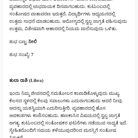
ವ್ಯವಹಾರದಲ್ಲಿ ಲಾಭದಾಯಕ ದಿನವಾಗಬಹುದು. ಕುಟುಂಬದಲ್ಲಿ
ಸಂತೋಷದ ವಾತಾವರಣ ಇರುತ್ತದೆ. ವಿದ್ಯಾರ್ಥಿಗಳು ಅಧ್ಯಯನದಲ್ಲಿ
ಉತ್ತಮ ಸಾಧನೆ ಮಾಡಬಹುದು. ಆರೋಗ್ಯದಲ್ಲಿ ಸ್ವಲ್ಪ ಜಾಗ್ರತೆ ವಹಿಸುವುದು
ಉತ್ತಮ, ವಿಶೇಷವಾಗಿ ಆಹಾರದಲ್ಲಿ ನಿಯಮ ಪಾಲಿಸುವುದು ಒಳಿತು.
ಶುಭ ಬಣ್ಣ:
ನೀಲಿ
ಶುಭ ಸಂಖ್ಯೆ:
7
ತುಲಾ ರಾಶಿ (Libra)
ಇಂದು ನಿಮ್ಮ ಜೀವನದಲ್ಲಿ ಸಮತೋಲನ ಕಾಪಾಡಿಕೊಳ್ಳುವುದು ಮುಖ್ಯ.
ಕೆಲಸದ ಸ್ಥಳದಲ್ಲಿ ಕೆಲವು ಸವಾಲುಗಳು ಎದುರಾಗಬಹುದು ಆದರೆ ನೀವು
ಅದನ್ನು ಯಶಸ್ವಿಯಾಗಿ ಎದುರಿಸುತ್ತೀರಿ. ವ್ಯವಹಾರದಲ್ಲಿ ಹೊಸ
ಅವಕಾಶಗಳು ಕಾಣಿಸಬಹುದು. ಹಣಕಾಸಿನ ವಿಷಯದಲ್ಲಿ ಸ್ವಲ್ಪ ಜಾಗ್ರತೆ
ಅಗತ್ಯ. ಕುಟುಂಬದಲ್ಲಿ ಸಂತೋಷಕರ ಘಟನೆಗಳು ನಡೆಯುವ ಸಾಧ್ಯತೆ ಇದೆ.
ಸ್ನೇಹಿತರೊಂದಿಗೆ ಸಮಯ ಕಳೆಯುವುದರಿಂದ ಮನಸ್ಸಿಗೆ ಸಂತೋಷ
ಸಿಗುತ್ತದೆ.