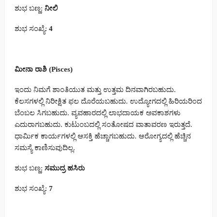
ಶುಭ ಬಣ್ಣ:
ನೀಲಿ
ಶುಭ ಸಂಖ್ಯೆ:
4
ಮೀನಾ ರಾಶಿ (Pisces)
ಇಂದು ನಿಮಗೆ ಶಾಂತಿಯುತ ಮತ್ತು ಉತ್ತಮ ದಿನವಾಗಿರಬಹುದು.
ಕೆಲಸಗಳಲ್ಲಿ ನಿರೀಕ್ಷಿತ ಫಲ ದೊರೆಯಬಹುದು. ಉದ್ಯೋಗದಲ್ಲಿ ಹಿರಿಯರಿಂದ
ಬೆಂಬಲ ಸಿಗಬಹುದು. ವ್ಯವಹಾರದಲ್ಲಿ ಲಾಭದಾಯಕ ಅವಕಾಶಗಳು
ಎದುರಾಗಬಹುದು. ಕುಟುಂಬದಲ್ಲಿ ಸಂತೋಷದ ವಾತಾವರಣ ಇರುತ್ತದೆ.
ಧಾರ್ಮಿಕ ಕಾರ್ಯಗಳಲ್ಲಿ ಆಸಕ್ತಿ ಹೆಚ್ಚಾಗಬಹುದು. ಆರೋಗ್ಯದಲ್ಲಿ ಹೆಚ್ಚಿನ
ಸಮಸ್ಯೆ ಕಾಣಿಸುವುದಿಲ್ಲ.
ಶುಭ ಬಣ್ಣ:
ಸಮುದ್ರ ಹಸಿರು
ಶುಭ ಸಂಖ್ಯೆ:
7