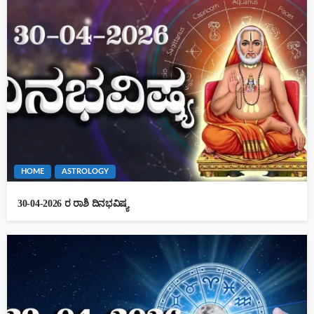
HOME
ASTROLOGY
30-04-2026 ರ ರಾಶಿ ದಿನಭವಿಷ್ಯ