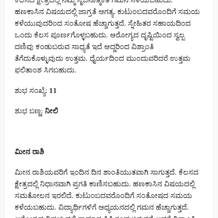
ಕೆಲಸದ ಕ್ಷೇತ್ರದಲ್ಲಿ ನಿಮ್ಮ ಸೃಜನಾತ್ಮಕತೆ ಗಮನ ಸೆಳೆಯಬಹುದು.
ಹಣಕಾಸಿನ ವಿಷಯದಲ್ಲಿ ಜಾಗ್ರತೆ ಅಗತ್ಯ. ಕುಟುಂಬದವರೊಂದಿಗೆ ಸಮಯ
ಕಳೆಯುವುದರಿಂದ ಸಂತೋಷ ಹೆಚ್ಚಾಗುತ್ತದೆ. ಸ್ನೇಹಿತರ ಸಹಾಯದಿಂದ
ಒಂದು ಕೆಲಸ ಪೂರ್ಣಗೊಳ್ಳಬಹುದು. ಆರೋಗ್ಯದ ದೃಷ್ಟಿಯಿಂದ ಸ್ವಲ್ಪ
ದಣಿವು ಕಂಡುಬರುವ ಸಾಧ್ಯತೆ ಇದೆ ಆದ್ದರಿಂದ ವಿಶ್ರಾಂತಿ
ತೆಗೆದುಕೊಳ್ಳುವುದು ಉತ್ತಮ. ಧೈರ್ಯದಿಂದ ಮುಂದುವರಿದರೆ ಉತ್ತಮ
ಫಲಿತಾಂಶ ಸಿಗಬಹುದು.
ಶುಭ ಸಂಖ್ಯೆ:
11
ಶುಭ ಬಣ್ಣ:
ನೀಲಿ
ಮೀನ ರಾಶಿ
ಮೀನ ರಾಶಿಯವರಿಗೆ ಇಂದಿನ ದಿನ ಶಾಂತಿಯುತವಾಗಿ ಸಾಗುತ್ತದೆ. ಕೆಲಸದ
ಕ್ಷೇತ್ರದಲ್ಲಿ ನಿಧಾನವಾಗಿ ಪ್ರಗತಿ ಕಾಣಿಸಬಹುದು. ಹಣಕಾಸಿನ ವಿಷಯದಲ್ಲಿ
ಸಮತೋಲನ ಇರಲಿದೆ. ಕುಟುಂಬದವರೊಂದಿಗೆ ಸಂತೋಷದ ಸಮಯ
ಕಳೆಯಬಹುದು. ವಿದ್ಯಾರ್ಥಿಗಳಿಗೆ ಅಧ್ಯಯನದಲ್ಲಿ ಗಮನ ಹೆಚ್ಚಾಗುತ್ತದೆ.