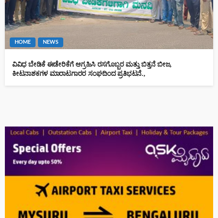
HOME
NEWS
ವಿವಿಧ ಬೇಡಿಕೆ ಈಡೇರಿಕೆಗೆ ಆಗ್ರಹಿಸಿ ರಸಗೊಬ್ಬರ ಮತ್ತು ಬಿತ್ತನೆ ಬೀಜ,
ಕೀಟನಾಶಕಗಳ ಮಾರಾಟಗಾರರ ಸಂಘದಿಂದ ಪ್ರತಿಭಟನೆ.,