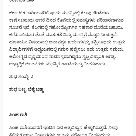
ಕರ್ಕಾಟಕ ರಾಶಿ
ಕರ್ಕಾಟಕ ರಾಶಿಯವರಿಗೆ ಇಂದು ಮನಸ್ಸಿನಲ್ಲಿ ಕೆಲವು ಚಿಂತೆಗಳು
ಕಾಣಿಸಬಹುದು ಆದರೆ ದಿನದ ಕೊನೆಯಲ್ಲಿ ಸಮಸ್ಯೆಗಳು ಪರಿಹಾರವಾಗುವ
ಸೂಚನೆ ಇದೆ. ಕೆಲಸದಲ್ಲಿ ಸಹೋದ್ಯೋಗಿಗಳ ಸಹಕಾರ ದೊರೆಯಬಹುದು.
ಕುಟುಂಬದವರ ಜೊತೆ ಮಾತುಕತೆ ನಿಮ್ಮ ಮನಸ್ಸಿಗೆ ನೆಮ್ಮದಿ ನೀಡುತ್ತದೆ.
ಹಣಕಾಸಿನ ವಿಷಯದಲ್ಲಿ ಅನಾವಶ್ಯಕ ಖರ್ಚುಗಳನ್ನು ತಪ್ಪಿಸುವುದು ಉತ್ತಮ.
ವಿದ್ಯಾರ್ಥಿಗಳಿಗೆ ಅಧ್ಯಯನದಲ್ಲಿ ಗಮನ ಹೆಚ್ಚಿಸಲು ಇದು ಉತ್ತಮ ಸಮಯ.
ಆರೋಗ್ಯದ ದೃಷ್ಟಿಯಿಂದ ಸಾಮಾನ್ಯವಾಗಿದ್ದರೂ ಸ್ವಲ್ಪ ವಿಶ್ರಾಂತಿ ಅಗತ್ಯ.
ಆಧ್ಯಾತ್ಮಿಕ ಚಿಂತನೆಗಳು ಮನಸ್ಸಿಗೆ ಶಾಂತಿಯನ್ನು ನೀಡಬಹುದು.
ಶುಭ ಸಂಖ್ಯೆ:
2
ಶುಭ ಬಣ್ಣ:
ಬೆಳ್ಳಿ ಬಣ್ಣ
ಸಿಂಹ ರಾಶಿ
ಸಿಂಹ ರಾಶಿಯವರಿಗೆ ಇಂದಿನ ದಿನ ಆತ್ಮವಿಶ್ವಾಸ ಹೆಚ್ಚಾಗಿರುತ್ತದೆ. ನೀವು
ತೆಗೆದುಕೊಳ್ಳುವ ನಿರ್ಧಾರಗಳು ಉತ್ತಮ ಫಲಿತಾಂಶ ನೀಡಬಹುದು.