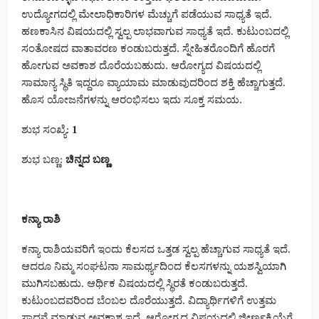
ಉದ್ಯೋಗದಲ್ಲಿ ಮೇಲಾಧಿಕಾರಿಗಳ ಮೆಚ್ಚುಗೆ ಪಡೆಯುವ ಸಾಧ್ಯತೆ ಇದೆ.
ಹಣಕಾಸಿನ ವಿಷಯದಲ್ಲಿ ಸ್ವಲ್ಪ ಲಾಭವಾಗುವ ಸಾಧ್ಯತೆ ಇದೆ. ಕುಟುಂಬದಲ್ಲಿ
ಸಂತೋಷದ ವಾತಾವರಣ ಕಂಡುಬರುತ್ತದೆ. ಸ್ನೇಹಿತರೊಂದಿಗೆ ಹೊರಗೆ
ಹೋಗುವ ಅವಕಾಶ ದೊರೆಯಬಹುದು. ಆರೋಗ್ಯದ ವಿಷಯದಲ್ಲಿ
ಸಾಮಾನ್ಯ ಸ್ಥಿತಿ ಇದ್ದರೂ ವ್ಯಾಯಾಮ ಮಾಡುವುದರಿಂದ ಶಕ್ತಿ ಹೆಚ್ಚಾಗುತ್ತದೆ.
ಹೊಸ ಯೋಜನೆಗಳನ್ನು ಆರಂಭಿಸಲು ಇದು ಸೂಕ್ತ ಸಮಯ.
ಶುಭ ಸಂಖ್ಯೆ:
1
ಶುಭ ಬಣ್ಣ:
ಚಿನ್ನದ ಬಣ್ಣ
ಕನ್ಯಾ ರಾಶಿ
ಕನ್ಯಾ ರಾಶಿಯವರಿಗೆ ಇಂದು ಕೆಲಸದ ಒತ್ತಡ ಸ್ವಲ್ಪ ಹೆಚ್ಚಾಗುವ ಸಾಧ್ಯತೆ ಇದೆ.
ಆದರೂ ನಿಮ್ಮ ಸಂಘಟನಾ ಸಾಮರ್ಥ್ಯದಿಂದ ಕೆಲಸಗಳನ್ನು ಯಶಸ್ವಿಯಾಗಿ
ಮುಗಿಸಬಹುದು. ಆರ್ಥಿಕ ವಿಷಯದಲ್ಲಿ ಸ್ಥಿರತೆ ಕಂಡುಬರುತ್ತದೆ.
ಕುಟುಂಬದವರಿಂದ ಬೆಂಬಲ ದೊರೆಯುತ್ತದೆ. ವಿದ್ಯಾರ್ಥಿಗಳಿಗೆ ಉತ್ತಮ
ಸಾಧನೆ ಮಾಡುವ ಅವಕಾಶ ಇದೆ. ಆರೋಗ್ಯದ ವಿಷಯದಲ್ಲಿ ಜೀರ್ಣಕ್ರಿಯೆಗೆ