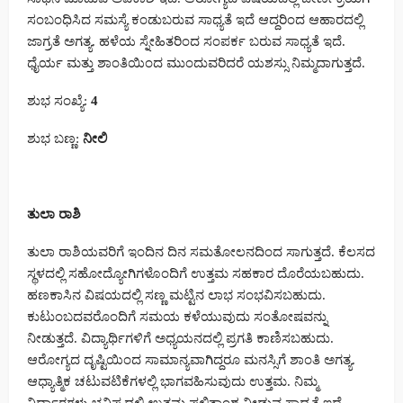
ಸಂಬಂಧಿಸಿದ ಸಮಸ್ಯೆ ಕಂಡುಬರುವ ಸಾಧ್ಯತೆ ಇದೆ ಆದ್ದರಿಂದ ಆಹಾರದಲ್ಲಿ
ಜಾಗ್ರತೆ ಅಗತ್ಯ. ಹಳೆಯ ಸ್ನೇಹಿತರಿಂದ ಸಂಪರ್ಕ ಬರುವ ಸಾಧ್ಯತೆ ಇದೆ.
ಧೈರ್ಯ ಮತ್ತು ಶಾಂತಿಯಿಂದ ಮುಂದುವರಿದರೆ ಯಶಸ್ಸು ನಿಮ್ಮದಾಗುತ್ತದೆ.
ಶುಭ ಸಂಖ್ಯೆ:
4
ಶುಭ ಬಣ್ಣ:
ನೀಲಿ
ತುಲಾ ರಾಶಿ
ತುಲಾ ರಾಶಿಯವರಿಗೆ ಇಂದಿನ ದಿನ ಸಮತೋಲನದಿಂದ ಸಾಗುತ್ತದೆ. ಕೆಲಸದ
ಸ್ಥಳದಲ್ಲಿ ಸಹೋದ್ಯೋಗಿಗಳೊಂದಿಗೆ ಉತ್ತಮ ಸಹಕಾರ ದೊರೆಯಬಹುದು.
ಹಣಕಾಸಿನ ವಿಷಯದಲ್ಲಿ ಸಣ್ಣ ಮಟ್ಟಿನ ಲಾಭ ಸಂಭವಿಸಬಹುದು.
ಕುಟುಂಬದವರೊಂದಿಗೆ ಸಮಯ ಕಳೆಯುವುದು ಸಂತೋಷವನ್ನು
ನೀಡುತ್ತದೆ. ವಿದ್ಯಾರ್ಥಿಗಳಿಗೆ ಅಧ್ಯಯನದಲ್ಲಿ ಪ್ರಗತಿ ಕಾಣಿಸಬಹುದು.
ಆರೋಗ್ಯದ ದೃಷ್ಟಿಯಿಂದ ಸಾಮಾನ್ಯವಾಗಿದ್ದರೂ ಮನಸ್ಸಿಗೆ ಶಾಂತಿ ಅಗತ್ಯ.
ಆಧ್ಯಾತ್ಮಿಕ ಚಟುವಟಿಕೆಗಳಲ್ಲಿ ಭಾಗವಹಿಸುವುದು ಉತ್ತಮ. ನಿಮ್ಮ