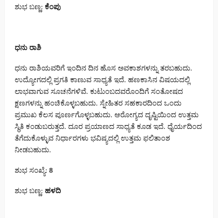
ಶುಭ ಬಣ್ಣ:
ಕೆಂಪು
ಧನು ರಾಶಿ
ಧನು ರಾಶಿಯವರಿಗೆ ಇಂದಿನ ದಿನ ಹೊಸ ಅವಕಾಶಗಳನ್ನು ತರಬಹುದು.
ಉದ್ಯೋಗದಲ್ಲಿ ಪ್ರಗತಿ ಕಾಣುವ ಸಾಧ್ಯತೆ ಇದೆ. ಹಣಕಾಸಿನ ವಿಷಯದಲ್ಲಿ
ಲಾಭವಾಗುವ ಸೂಚನೆಗಳಿವೆ. ಕುಟುಂಬದವರೊಂದಿಗೆ ಸಂತೋಷದ
ಕ್ಷಣಗಳನ್ನು ಹಂಚಿಕೊಳ್ಳಬಹುದು. ಸ್ನೇಹಿತರ ಸಹಕಾರದಿಂದ ಒಂದು
ಪ್ರಮುಖ ಕೆಲಸ ಪೂರ್ಣಗೊಳ್ಳಬಹುದು. ಆರೋಗ್ಯದ ದೃಷ್ಟಿಯಿಂದ ಉತ್ತಮ
ಸ್ಥಿತಿ ಕಂಡುಬರುತ್ತದೆ. ದೂರ ಪ್ರಯಾಣದ ಸಾಧ್ಯತೆ ಕೂಡ ಇದೆ. ಧೈರ್ಯದಿಂದ
ತೆಗೆದುಕೊಳ್ಳುವ ನಿರ್ಧಾರಗಳು ಭವಿಷ್ಯದಲ್ಲಿ ಉತ್ತಮ ಫಲಿತಾಂಶ
ನೀಡಬಹುದು.
ಶುಭ ಸಂಖ್ಯೆ:
8
ಶುಭ ಬಣ್ಣ:
ಹಳದಿ