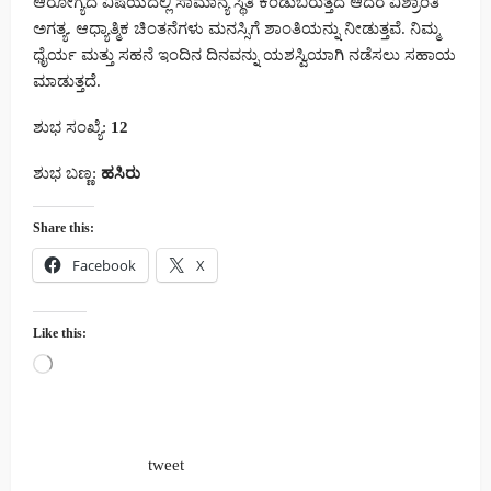
ಆರೋಗ್ಯದ ವಿಷಯದಲ್ಲಿ ಸಾಮಾನ್ಯ ಸ್ಥಿತಿ ಕಂಡುಬರುತ್ತದೆ ಆದರೆ ವಿಶ್ರಾಂತಿ
ಅಗತ್ಯ. ಆಧ್ಯಾತ್ಮಿಕ ಚಿಂತನೆಗಳು ಮನಸ್ಸಿಗೆ ಶಾಂತಿಯನ್ನು ನೀಡುತ್ತವೆ. ನಿಮ್ಮ
ಧೈರ್ಯ ಮತ್ತು ಸಹನೆ ಇಂದಿನ ದಿನವನ್ನು ಯಶಸ್ವಿಯಾಗಿ ನಡೆಸಲು ಸಹಾಯ
ಮಾಡುತ್ತದೆ.
ಶುಭ ಸಂಖ್ಯೆ:
12
ಶುಭ ಬಣ್ಣ:
ಹಸಿರು
Share this:
Facebook
X
Like this:
Loading…
tweet