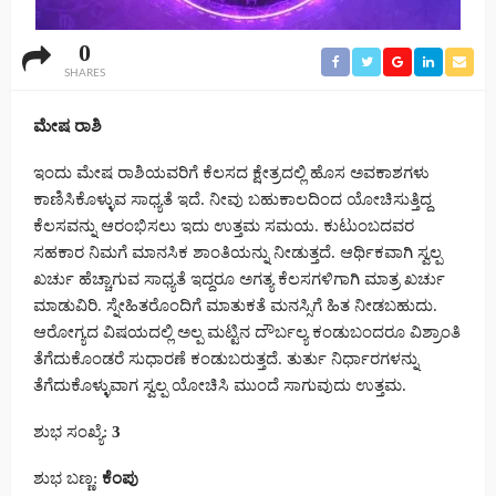
0
SHARES
ಮೇಷ ರಾಶಿ
ಇಂದು ಮೇಷ ರಾಶಿಯವರಿಗೆ ಕೆಲಸದ ಕ್ಷೇತ್ರದಲ್ಲಿ ಹೊಸ ಅವಕಾಶಗಳು
ಕಾಣಿಸಿಕೊಳ್ಳುವ ಸಾಧ್ಯತೆ ಇದೆ. ನೀವು ಬಹುಕಾಲದಿಂದ ಯೋಚಿಸುತ್ತಿದ್ದ
ಕೆಲಸವನ್ನು ಆರಂಭಿಸಲು ಇದು ಉತ್ತಮ ಸಮಯ. ಕುಟುಂಬದವರ
ಸಹಕಾರ ನಿಮಗೆ ಮಾನಸಿಕ ಶಾಂತಿಯನ್ನು ನೀಡುತ್ತದೆ. ಆರ್ಥಿಕವಾಗಿ ಸ್ವಲ್ಪ
ಖರ್ಚು ಹೆಚ್ಚಾಗುವ ಸಾಧ್ಯತೆ ಇದ್ದರೂ ಅಗತ್ಯ ಕೆಲಸಗಳಿಗಾಗಿ ಮಾತ್ರ ಖರ್ಚು
ಮಾಡುವಿರಿ. ಸ್ನೇಹಿತರೊಂದಿಗೆ ಮಾತುಕತೆ ಮನಸ್ಸಿಗೆ ಹಿತ ನೀಡಬಹುದು.
ಆರೋಗ್ಯದ ವಿಷಯದಲ್ಲಿ ಅಲ್ಪ ಮಟ್ಟಿನ ದೌರ್ಬಲ್ಯ ಕಂಡುಬಂದರೂ ವಿಶ್ರಾಂತಿ
ತೆಗೆದುಕೊಂಡರೆ ಸುಧಾರಣೆ ಕಂಡುಬರುತ್ತದೆ. ತುರ್ತು ನಿರ್ಧಾರಗಳನ್ನು
ತೆಗೆದುಕೊಳ್ಳುವಾಗ ಸ್ವಲ್ಪ ಯೋಚಿಸಿ ಮುಂದೆ ಸಾಗುವುದು ಉತ್ತಮ.
ಶುಭ ಸಂಖ್ಯೆ:
3
ಶುಭ ಬಣ್ಣ:
ಕೆಂಪು