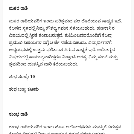
ಮಕರ ರಾಶಿ
ಮಕರ ರಾಶಿಯವರಿಗೆ ಇಂದು ಪರಿಶ್ರಮದ ಫಲ ದೊರೆಯುವ ಸಾಧ್ಯತೆ ಇದೆ.
ಕೆಲಸದ ಸ್ಥಳದಲ್ಲಿ ನಿಮ್ಮ ಕೌಶಲ್ಯ ಗಮನ ಸೆಳೆಯಬಹುದು. ಹಣಕಾಸಿನ
ವಿಷಯದಲ್ಲಿ ಸ್ಥಿರತೆ ಕಂಡುಬರುತ್ತದೆ. ಕುಟುಂಬದವರೊಂದಿಗೆ ಕೆಲವು
ಪ್ರಮುಖ ವಿಷಯಗಳ ಬಗ್ಗೆ ಚರ್ಚೆ ನಡೆಯಬಹುದು. ವಿದ್ಯಾರ್ಥಿಗಳಿಗೆ
ಅಧ್ಯಯನದಲ್ಲಿ ಉತ್ತಮ ಫಲಿತಾಂಶ ಸಿಗುವ ಸಾಧ್ಯತೆ ಇದೆ. ಆರೋಗ್ಯದ
ವಿಷಯದಲ್ಲಿ ಸಾಮಾನ್ಯವಾಗಿದ್ದರೂ ವಿಶ್ರಾಂತಿ ಅಗತ್ಯ. ನಿಮ್ಮ ಸಹನೆ ಮತ್ತು
ಶ್ರಮದಿಂದ ಯಶಸ್ಸಿನ ದಾರಿ ತೆರೆಯಬಹುದು.
ಶುಭ ಸಂಖ್ಯೆ:
10
ಶುಭ ಬಣ್ಣ:
ಬೂದು
ಕುಂಭ ರಾಶಿ
ಕುಂಭ ರಾಶಿಯವರಿಗೆ ಇಂದು ಹೊಸ ಆಲೋಚನೆಗಳು ಮನಸ್ಸಿಗೆ ಬರುತ್ತವೆ.