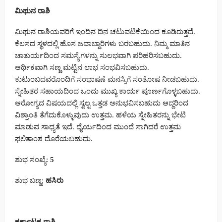
ಮಿಥುನ ರಾಶಿ
ಮಿಥುನ ರಾಶಿಯವರಿಗೆ ಇಂದಿನ ದಿನ ಚಟುವಟಿಕೆಯಿಂದ ಕೂಡಿರುತ್ತದೆ.
ಕೆಲಸದ ಸ್ಥಳದಲ್ಲಿ ಹೊಸ ಜವಾಬ್ದಾರಿಗಳು ಬರಬಹುದು. ನಿಮ್ಮ ಮಾತಿನ
ಚಾತುರ್ಯದಿಂದ ಸಮಸ್ಯೆಗಳನ್ನು ಸುಲಭವಾಗಿ ಪರಿಹರಿಸಬಹುದು.
ಆರ್ಥಿಕವಾಗಿ ಸಣ್ಣ ಮಟ್ಟಿನ ಲಾಭ ಸಂಭವಿಸಬಹುದು.
ಕುಟುಂಬದವರೊಂದಿಗೆ ಸಂಭಾಷಣೆ ಮನಸ್ಸಿಗೆ ಸಂತೋಷ ನೀಡಬಹುದು.
ಸ್ನೇಹಿತರ ಸಹಾಯದಿಂದ ಒಂದು ಮುಖ್ಯ ಕಾರ್ಯ ಪೂರ್ಣಗೊಳ್ಳಬಹುದು.
ಆರೋಗ್ಯದ ವಿಷಯದಲ್ಲಿ ಸ್ವಲ್ಪ ಒತ್ತಡ ಅನುಭವಿಸಬಹುದು ಆದ್ದರಿಂದ
ವಿಶ್ರಾಂತಿ ತೆಗೆದುಕೊಳ್ಳುವುದು ಉತ್ತಮ. ಹಳೆಯ ಸ್ನೇಹಿತರನ್ನು ಭೇಟಿ
ಮಾಡುವ ಸಾಧ್ಯತೆ ಇದೆ. ಧೈರ್ಯದಿಂದ ಮುಂದೆ ಸಾಗಿದರೆ ಉತ್ತಮ
ಫಲಿತಾಂಶ ದೊರೆಯಬಹುದು.
ಶುಭ ಸಂಖ್ಯೆ:
5
ಶುಭ ಬಣ್ಣ:
ಹಸಿರು