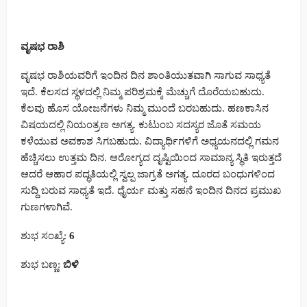
ವೃಷಭ ರಾಶಿ
ವೃಷಭ ರಾಶಿಯವರಿಗೆ ಇಂದಿನ ದಿನ ಶಾಂತಿಯುತವಾಗಿ ಸಾಗುವ ಸಾಧ್ಯತೆ
ಇದೆ. ಕೆಲಸದ ಸ್ಥಳದಲ್ಲಿ ನಿಮ್ಮ ಪರಿಶ್ರಮಕ್ಕೆ ಮೆಚ್ಚುಗೆ ದೊರೆಯಬಹುದು.
ಕೆಲವು ಹೊಸ ಯೋಜನೆಗಳು ನಿಮ್ಮ ಮುಂದೆ ಬರಬಹುದು. ಹಣಕಾಸಿನ
ವಿಷಯದಲ್ಲಿ ನಿಯಂತ್ರಣ ಅಗತ್ಯ. ಕುಟುಂಬ ಸದಸ್ಯರ ಜೊತೆ ಸಮಯ
ಕಳೆಯುವ ಅವಕಾಶ ಸಿಗಬಹುದು. ವಿದ್ಯಾರ್ಥಿಗಳಿಗೆ ಅಧ್ಯಯನದಲ್ಲಿ ಗಮನ
ಹೆಚ್ಚಿಸಲು ಉತ್ತಮ ದಿನ. ಆರೋಗ್ಯದ ದೃಷ್ಟಿಯಿಂದ ಸಾಮಾನ್ಯ ಸ್ಥಿತಿ ಇರುತ್ತದೆ
ಆದರೆ ಆಹಾರ ಪದ್ಧತಿಯಲ್ಲಿ ಸ್ವಲ್ಪ ಜಾಗ್ರತೆ ಅಗತ್ಯ. ದೂರದ ಬಂಧುಗಳಿಂದ
ಸುದ್ದಿ ಬರುವ ಸಾಧ್ಯತೆ ಇದೆ. ಧೈರ್ಯ ಮತ್ತು ಸಹನೆ ಇಂದಿನ ದಿನದ ಪ್ರಮುಖ
ಗುಣಗಳಾಗಿವೆ.
ಶುಭ ಸಂಖ್ಯೆ:
6
ಶುಭ ಬಣ್ಣ:
ಬಿಳಿ