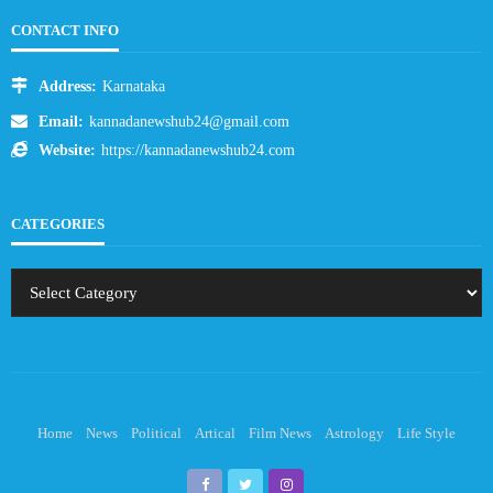
CONTACT INFO
Address:
Karnataka
Email:
kannadanewshub24@gmail.com
Website:
https://kannadanewshub24.com
CATEGORIES
Home
News
Political
Artical
Film News
Astrology
Life Style