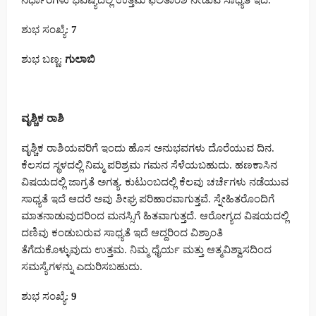
ನಿರ್ಧಾರಗಳು ಭವಿಷ್ಯದಲ್ಲಿ ಉತ್ತಮ ಫಲಿತಾಂಶ ನೀಡುವ ಸಾಧ್ಯತೆ ಇದೆ.
ಶುಭ ಸಂಖ್ಯೆ:
7
ಶುಭ ಬಣ್ಣ:
ಗುಲಾಬಿ
ವೃಶ್ಚಿಕ ರಾಶಿ
ವೃಶ್ಚಿಕ ರಾಶಿಯವರಿಗೆ ಇಂದು ಹೊಸ ಅನುಭವಗಳು ದೊರೆಯುವ ದಿನ.
ಕೆಲಸದ ಸ್ಥಳದಲ್ಲಿ ನಿಮ್ಮ ಪರಿಶ್ರಮ ಗಮನ ಸೆಳೆಯಬಹುದು. ಹಣಕಾಸಿನ
ವಿಷಯದಲ್ಲಿ ಜಾಗ್ರತೆ ಅಗತ್ಯ. ಕುಟುಂಬದಲ್ಲಿ ಕೆಲವು ಚರ್ಚೆಗಳು ನಡೆಯುವ
ಸಾಧ್ಯತೆ ಇದೆ ಆದರೆ ಅವು ಶೀಘ್ರ ಪರಿಹಾರವಾಗುತ್ತವೆ. ಸ್ನೇಹಿತರೊಂದಿಗೆ
ಮಾತನಾಡುವುದರಿಂದ ಮನಸ್ಸಿಗೆ ಹಿತವಾಗುತ್ತದೆ. ಆರೋಗ್ಯದ ವಿಷಯದಲ್ಲಿ
ದಣಿವು ಕಂಡುಬರುವ ಸಾಧ್ಯತೆ ಇದೆ ಆದ್ದರಿಂದ ವಿಶ್ರಾಂತಿ
ತೆಗೆದುಕೊಳ್ಳುವುದು ಉತ್ತಮ. ನಿಮ್ಮ ಧೈರ್ಯ ಮತ್ತು ಆತ್ಮವಿಶ್ವಾಸದಿಂದ
ಸಮಸ್ಯೆಗಳನ್ನು ಎದುರಿಸಬಹುದು.
ಶುಭ ಸಂಖ್ಯೆ:
9