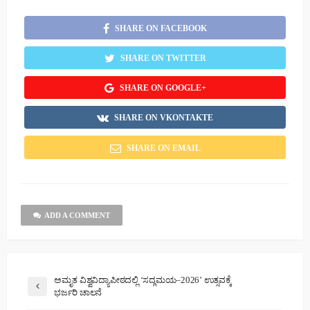
SHARE ON FACEBOOK
SHARE ON TWITTER
SHARE ON GOOGLE+
SHARE ON VKONTAKTE
SHARE ON EMAIL
ADD A COMMENT
ಅಮೃತ ವಿಶ್ವವಿದ್ಯಾಪೀಠದಲ್ಲಿ ‘ಸದ್ಗಮಯ–2026’ ಉತ್ಸವಕ್ಕೆ
ಭರ್ಜರಿ ಚಾಲನೆ