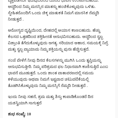
ವ್ಯಕ್ತಪಡಿಸದೇ ಇರುವುದರಿಂದ ದೂರದ ಭಾವನೆ ಉಂಟಾಗಬಹುದು.
ಆದ್ದರಿಂದ ನಿಮ್ಮ ಮನಸ್ಸಿನ ಮಾತನ್ನು ಹಂಚಿಕೊಳ್ಳುವುದು ಒಳಿತು.
ಸ್ನೇಹಿತರೊಂದಿಗೆ ಒಂದು ಚಿಕ್ಕ ಮಾತುಕತೆ ನಿಮಗೆ ಮಾನಸಿಕ ನೆಮ್ಮದಿ
ನೀಡುತ್ತದೆ .
ಆರೋಗ್ಯದ ದೃಷ್ಟಿಯಿಂದ, ದೇಹದಲ್ಲಿ ಆಯಾಸ ಕಾಣಬಹುದು. ಹೆಚ್ಚು
ಕೆಲಸದ ಒತ್ತಡದಿಂದ ಶಕ್ತಿಹೀನತೆ ಅನುಭವಿಸಬಹುದು. ಆದ್ದರಿಂದ ಸ್ವಲ್ಪ
ವಿಶ್ರಾಂತಿ ತೆಗೆದುಕೊಳ್ಳುವುದು ಅಗತ್ಯ. ಸರಿಯಾದ ಆಹಾರ, ಸಮಯಕ್ಕೆ ನಿದ್ರೆ
ಮತ್ತು ಸ್ವಲ್ಪ ವ್ಯಾಯಾಮ ನಿಮ್ಮ ಶಕ್ತಿಯನ್ನು ಪುನಃ ಹೆಚ್ಚಿಸುತ್ತದೆ.
ಸಂಜೆ ವೇಳೆಗೆ ನೀವು ದಿನದ ಕೆಲಸಗಳನ್ನು ಮುಗಿಸಿ ಒಂದು ತೃಪ್ತಿಯನ್ನು
ಅನುಭವಿಸುತ್ತೀರಿ. ನಿಮ್ಮ ಪರಿಶ್ರಮದ ಫಲ ನಿಧಾನವಾಗಿ ಕಾಣಿಸುತ್ತಿದೆ ಎಂಬ
ಭಾವನೆ ಮೂಡುತ್ತದೆ. ಒಂದು ಶಾಂತ ವಾತಾವರಣದಲ್ಲಿ ಸಮಯ
ಕಳೆಯುವುದು ಅಥವಾ ನಿಮಗೆ ಇಷ್ಟವಾದ ಚಟುವಟಿಕೆಯಲ್ಲಿ
ತೊಡಗಿಸಿಕೊಳ್ಳುವುದು ನಿಮ್ಮ ಮನಸ್ಸಿಗೆ ನೆಮ್ಮದಿ ನೀಡುತ್ತದೆ .
ಇಂದು ನೀವು ಸಹನೆ, ಶ್ರಮ ಮತ್ತು ಶಿಸ್ತು ಕಾಪಾಡಿಕೊಂಡರೆ ದಿನ
ಯಶಸ್ವಿಯಾಗಿ ಸಾಗುತ್ತದೆ
ಶುಭ ಸಂಖ್ಯೆ: 10