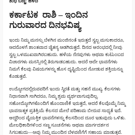
ಶುಭ ಬಣ್ಣ: ಹಳದಿ
ಕರ್ಕಾಟಕ ರಾಶಿ – ಇಂದಿನ
ಗುರುವಾರದ ದಿನಭವಿಷ್ಯ
ಇಂದು ನಿಮ್ಮ ಮನಸ್ಸು ಬೆಳಗಿನ ಮಂಜಿನಂತೆ ಇರುತ್ತದೆ ಸ್ವಲ್ಪ ಮಸುಕಾದರೂ,
ಅದರೊಳಗೆ ಶಾಂತವಾದ ಚೈತನ್ಯ ಅಡಗಿರುತ್ತದೆ. ದಿನದ ಆರಂಭದಲ್ಲಿ ನೀವು
ಸ್ವಲ್ಪ ಒಳಮುಖವಾಗಿರಬಹುದು. ಹಳೆಯ ನೆನಪುಗಳು ಅಥವಾ ಕುಟುಂಬದ
ವಿಚಾರಗಳು ಮನಸ್ಸಿನಲ್ಲಿ ತಿರುಗಾಡಬಹುದು. ಆದರೆ ಅದೇ ಭಾವನೆಗಳು
ನಿಮಗೆ ಕೆಲವು ವಿಷಯಗಳನ್ನು ಹೊಸ ದೃಷ್ಟಿಯಿಂದ ನೋಡುವ ಶಕ್ತಿಯನ್ನೂ
ಕೊಡುತ್ತವೆ.
ಉದ್ಯೋಗದಲ್ಲಿರುವವರಿಗೆ ಇಂದು ಸ್ಥಿರತೆ ಮತ್ತು ಸಹನೆ ಮುಖ್ಯ. ಕೆಲಸಗಳು
ನಿಧಾನವಾಗಿ ಸಾಗಿದರೂ, ನಿಮ್ಮ ಶ್ರಮ ವ್ಯರ್ಥವಾಗುವುದಿಲ್ಲ.
ಸಹೋದ್ಯೋಗಿಗಳೊಂದಿಗೆ ಹೊಂದಾಣಿಕೆ ಇರುತ್ತದೆ, ಆದರೆ ಕೆಲವೊಮ್ಮೆ ನಿಮ್ಮ
ಭಾವನಾತ್ಮಕ ಪ್ರತಿಕ್ರಿಯೆ ಕೆಲಸದ ಮೇಲೆ ಪರಿಣಾಮ ಬೀರುವ ಸಾಧ್ಯತೆ ಇದೆ.
ಆದ್ದರಿಂದ ವೈಯಕ್ತಿಕ ಭಾವನೆಗಳನ್ನು ಕೆಲಸದಿಂದ ದೂರ ಇಡುವುದು ಒಳಿತು.
ಮೇಲಧಿಕಾರಿಗಳಿಂದ ಸಣ್ಣ ಸೂಚನೆಗಳು ಅಥವಾ ಮಾರ್ಗದರ್ಶನ
ಸಿಗಬಹುದು—ಅವು ನಿಮ್ಮ ಮುಂದಿನ ಬೆಳವಣಿಗೆಗೆ ಸಹಾಯ ಮಾಡುತ್ತವೆ.