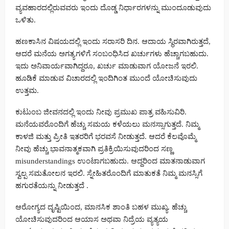
ವ್ಯವಹಾರದಲ್ಲಿರುವವರು ಇಂದು ದೊಡ್ಡ ನಿರ್ಧಾರಗಳನ್ನು ಮುಂದೂಡುವುದು
ಒಳಿತು.
ಹಣಕಾಸಿನ ವಿಷಯದಲ್ಲಿ ಇಂದು ಸರಾಸರಿ ದಿನ. ಆದಾಯ ಸ್ಥಿರವಾಗಿರುತ್ತದೆ,
ಆದರೆ ಮನೆಯ ಅಗತ್ಯಗಳಿಗೆ ಸಂಬಂಧಿಸಿದ ಖರ್ಚುಗಳು ಹೆಚ್ಚಾಗಬಹುದು.
ಇದು ಅನಿವಾರ್ಯವಾಗಿದ್ದರೂ, ಖರ್ಚು ಮಾಡುವಾಗ ಯೋಜನೆ ಇರಲಿ.
ಹೂಡಿಕೆ ಮಾಡುವ ವಿಚಾರದಲ್ಲಿ ಇಂದಿಗಿಂತ ಮುಂದೆ ಯೋಚಿಸುವುದು
ಉತ್ತಮ.
ಕುಟುಂಬ ಜೀವನದಲ್ಲಿ ಇಂದು ನೀವು ಪ್ರಮುಖ ಪಾತ್ರ ವಹಿಸುವಿರಿ.
ಮನೆಯವರೊಂದಿಗೆ ಹೆಚ್ಚು ಸಮಯ ಕಳೆಯಲು ಮನಸ್ಸಾಗುತ್ತದೆ. ನಿಮ್ಮ
ಕಾಳಜಿ ಮತ್ತು ಪ್ರೀತಿ ಇತರರಿಗೆ ಭರವಸೆ ನೀಡುತ್ತದೆ. ಆದರೆ ಕೆಲವೊಮ್ಮೆ
ನೀವು ಹೆಚ್ಚು ಭಾವನಾತ್ಮಕವಾಗಿ ಪ್ರತಿಕ್ರಿಯಿಸುವುದರಿಂದ ಸಣ್ಣ
misunderstandings ಉಂಟಾಗಬಹುದು. ಆದ್ದರಿಂದ ಮಾತನಾಡುವಾಗ
ಸ್ವಲ್ಪ ಸಮತೋಲನ ಇರಲಿ. ಸ್ನೇಹಿತರೊಂದಿಗೆ ಮಾತುಕತೆ ನಿಮ್ಮ ಮನಸ್ಸಿಗೆ
ಹಗುರತೆಯನ್ನು ನೀಡುತ್ತದೆ .
ಆರೋಗ್ಯದ ದೃಷ್ಟಿಯಿಂದ, ಮಾನಸಿಕ ಶಾಂತಿ ಬಹಳ ಮುಖ್ಯ. ಹೆಚ್ಚು
ಯೋಚಿಸುವುದರಿಂದ ಆಯಾಸ ಅಥವಾ ನಿದ್ರೆಯ ವ್ಯತ್ಯಯ