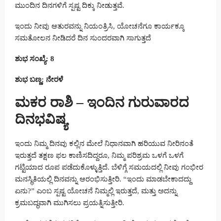
ಮುಂದಿನ ದಿನಗಳಿಗೆ ಸ್ಪಷ್ಟ ದಿಕ್ಕು ನೀಡುತ್ತವೆ.
ಇಂದು ನೀವು ಆತುರವನ್ನು ನಿಯಂತ್ರಿಸಿ, ಯೋಚನೆಗೂ ಕಾರ್ಯಕ್ಕೂ
ಸಮತೋಲನ ನೀಡಿದರೆ ದಿನ ಸುಂದರವಾಗಿ ಸಾಗುತ್ತದೆ
ಶುಭ ಸಂಖ್ಯೆ: 8
ಶುಭ ಬಣ್ಣ: ನೇರಳೆ
ಮಕರ ರಾಶಿ – ಇಂದಿನ ಗುರುವಾರದ
ದಿನಭವಿಷ್ಯ
ಇಂದು ನಿಮ್ಮ ದಿನವು ಕಲ್ಲಿನ ಮೇಲೆ ನಿಧಾನವಾಗಿ ಹರಿಯುವ ನೀರಿನಂತೆ
ಇರುತ್ತದೆ ತಕ್ಷಣ ಫಲ ಕಾಣಿಸದಿದ್ದರೂ, ನಿಮ್ಮ ಪರಿಶ್ರಮ ಒಳಗೆ ಒಳಗೆ
ಗಟ್ಟಿಯಾದ ರೂಪ ಪಡೆದುಕೊಳ್ಳುತ್ತಿದೆ. ಬೆಳಿಗ್ಗೆ ಸಮಯದಲ್ಲಿ ನೀವು ಗಂಭೀರ
ಮನಸ್ಥಿತಿಯಲ್ಲಿ ದಿನವನ್ನು ಆರಂಭಿಸುತ್ತೀರಿ. “ಇಂದು ಮಾಡಬೇಕಾದದ್ದು
ಏನು?” ಎಂಬ ಸ್ಪಷ್ಟ ಯೋಚನೆ ನಿಮ್ಮಲ್ಲಿ ಇರುತ್ತದೆ, ಮತ್ತು ಅದನ್ನು
ಕ್ರಮಬದ್ಧವಾಗಿ ಮುಗಿಸಲು ಪ್ರಯತ್ನಿಸುತ್ತೀರಿ.