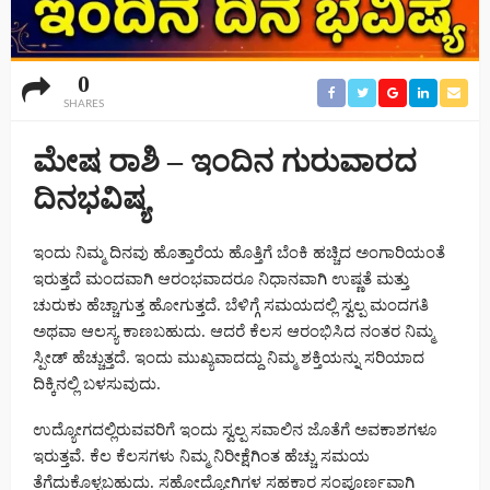
0
SHARES
ಮೇಷ ರಾಶಿ – ಇಂದಿನ ಗುರುವಾರದ
ದಿನಭವಿಷ್ಯ
ಇಂದು ನಿಮ್ಮ ದಿನವು ಹೊತ್ತಾರೆಯ ಹೊತ್ತಿಗೆ ಬೆಂಕಿ ಹಚ್ಚಿದ ಅಂಗಾರಿಯಂತೆ
ಇರುತ್ತದೆ ಮಂದವಾಗಿ ಆರಂಭವಾದರೂ ನಿಧಾನವಾಗಿ ಉಷ್ಣತೆ ಮತ್ತು
ಚುರುಕು ಹೆಚ್ಚಾಗುತ್ತ ಹೋಗುತ್ತದೆ. ಬೆಳಿಗ್ಗೆ ಸಮಯದಲ್ಲಿ ಸ್ವಲ್ಪ ಮಂದಗತಿ
ಅಥವಾ ಆಲಸ್ಯ ಕಾಣಬಹುದು. ಆದರೆ ಕೆಲಸ ಆರಂಭಿಸಿದ ನಂತರ ನಿಮ್ಮ
ಸ್ಪೀಡ್ ಹೆಚ್ಚುತ್ತದೆ. ಇಂದು ಮುಖ್ಯವಾದದ್ದು ನಿಮ್ಮ ಶಕ್ತಿಯನ್ನು ಸರಿಯಾದ
ದಿಕ್ಕಿನಲ್ಲಿ ಬಳಸುವುದು.
ಉದ್ಯೋಗದಲ್ಲಿರುವವರಿಗೆ ಇಂದು ಸ್ವಲ್ಪ ಸವಾಲಿನ ಜೊತೆಗೆ ಅವಕಾಶಗಳೂ
ಇರುತ್ತವೆ. ಕೆಲ ಕೆಲಸಗಳು ನಿಮ್ಮ ನಿರೀಕ್ಷೆಗಿಂತ ಹೆಚ್ಚು ಸಮಯ
ತೆಗೆದುಕೊಳ್ಳಬಹುದು. ಸಹೋದ್ಯೋಗಿಗಳ ಸಹಕಾರ ಸಂಪೂರ್ಣವಾಗಿ