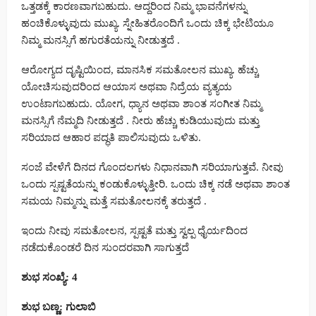
ಒತ್ತಡಕ್ಕೆ ಕಾರಣವಾಗಬಹುದು. ಆದ್ದರಿಂದ ನಿಮ್ಮ ಭಾವನೆಗಳನ್ನು
ಹಂಚಿಕೊಳ್ಳುವುದು ಮುಖ್ಯ. ಸ್ನೇಹಿತರೊಂದಿಗೆ ಒಂದು ಚಿಕ್ಕ ಭೇಟಿಯೂ
ನಿಮ್ಮ ಮನಸ್ಸಿಗೆ ಹಗುರತೆಯನ್ನು ನೀಡುತ್ತದೆ .
ಆರೋಗ್ಯದ ದೃಷ್ಟಿಯಿಂದ, ಮಾನಸಿಕ ಸಮತೋಲನ ಮುಖ್ಯ. ಹೆಚ್ಚು
ಯೋಚಿಸುವುದರಿಂದ ಆಯಾಸ ಅಥವಾ ನಿದ್ರೆಯ ವ್ಯತ್ಯಯ
ಉಂಟಾಗಬಹುದು. ಯೋಗ, ಧ್ಯಾನ ಅಥವಾ ಶಾಂತ ಸಂಗೀತ ನಿಮ್ಮ
ಮನಸ್ಸಿಗೆ ನೆಮ್ಮದಿ ನೀಡುತ್ತದೆ . ನೀರು ಹೆಚ್ಚು ಕುಡಿಯುವುದು ಮತ್ತು
ಸರಿಯಾದ ಆಹಾರ ಪದ್ಧತಿ ಪಾಲಿಸುವುದು ಒಳಿತು.
ಸಂಜೆ ವೇಳೆಗೆ ದಿನದ ಗೊಂದಲಗಳು ನಿಧಾನವಾಗಿ ಸರಿಯಾಗುತ್ತವೆ. ನೀವು
ಒಂದು ಸ್ಪಷ್ಟತೆಯನ್ನು ಕಂಡುಕೊಳ್ಳುತ್ತೀರಿ. ಒಂದು ಚಿಕ್ಕ ನಡೆ ಅಥವಾ ಶಾಂತ
ಸಮಯ ನಿಮ್ಮನ್ನು ಮತ್ತೆ ಸಮತೋಲನಕ್ಕೆ ತರುತ್ತದೆ .
ಇಂದು ನೀವು ಸಮತೋಲನ, ಸ್ಪಷ್ಟತೆ ಮತ್ತು ಸ್ವಲ್ಪ ಧೈರ್ಯದಿಂದ
ನಡೆದುಕೊಂಡರೆ ದಿನ ಸುಂದರವಾಗಿ ಸಾಗುತ್ತದೆ
ಶುಭ ಸಂಖ್ಯೆ: 4
ಶುಭ ಬಣ್ಣ: ಗುಲಾಬಿ