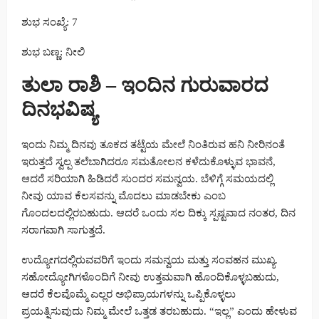
ಶುಭ ಸಂಖ್ಯೆ: 7
ಶುಭ ಬಣ್ಣ: ನೀಲಿ
ತುಲಾ ರಾಶಿ – ಇಂದಿನ ಗುರುವಾರದ
ದಿನಭವಿಷ್ಯ
ಇಂದು ನಿಮ್ಮ ದಿನವು ತೂಕದ ತಟ್ಟೆಯ ಮೇಲೆ ನಿಂತಿರುವ ಹನಿ ನೀರಿನಂತೆ
ಇರುತ್ತದೆ ಸ್ವಲ್ಪ ತಲೆಬಾಗಿದರೂ ಸಮತೋಲನ ಕಳೆದುಕೊಳ್ಳುವ ಭಾವನೆ,
ಆದರೆ ಸರಿಯಾಗಿ ಹಿಡಿದರೆ ಸುಂದರ ಸಮನ್ವಯ. ಬೆಳಿಗ್ಗೆ ಸಮಯದಲ್ಲಿ
ನೀವು ಯಾವ ಕೆಲಸವನ್ನು ಮೊದಲು ಮಾಡಬೇಕು ಎಂಬ
ಗೊಂದಲದಲ್ಲಿರಬಹುದು. ಆದರೆ ಒಂದು ಸಲ ದಿಕ್ಕು ಸ್ಪಷ್ಟವಾದ ನಂತರ, ದಿನ
ಸರಾಗವಾಗಿ ಸಾಗುತ್ತದೆ.
ಉದ್ಯೋಗದಲ್ಲಿರುವವರಿಗೆ ಇಂದು ಸಮನ್ವಯ ಮತ್ತು ಸಂವಹನ ಮುಖ್ಯ.
ಸಹೋದ್ಯೋಗಿಗಳೊಂದಿಗೆ ನೀವು ಉತ್ತಮವಾಗಿ ಹೊಂದಿಕೊಳ್ಳಬಹುದು,
ಆದರೆ ಕೆಲವೊಮ್ಮೆ ಎಲ್ಲರ ಅಭಿಪ್ರಾಯಗಳನ್ನು ಒಪ್ಪಿಕೊಳ್ಳಲು
ಪ್ರಯತ್ನಿಸುವುದು ನಿಮ್ಮ ಮೇಲೆ ಒತ್ತಡ ತರಬಹುದು. “ಇಲ್ಲ” ಎಂದು ಹೇಳುವ