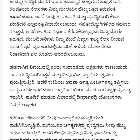
ಉದ್ಯೋಗದಲ್ಲಿರುವವರಿಗೆ ಇಂದು ಜವಾಬ್ದಾರಿ ಹೆಚ್ಚಾಗುವ ಸಾಧ್ಯತೆ ಇದೆ.
ಕೆಲವೊಂದು ಕೆಲಸಗಳು ನಿಮ್ಮ ಮೇಲೆಯೇ ಹೆಚ್ಚು ಒತ್ತಡ ತರುವಂತೆ
ಕಾಣಬಹುದು. ಆದರೆ ನೀವು ಶಾಂತವಾಗಿ ಮತ್ತು ವ್ಯವಸ್ಥಿತವಾಗಿ ಕೆಲಸ
ಮಾಡಿದರೆ ಎಲ್ಲವನ್ನೂ ನಿಭಾಯಿಸಬಹುದು. ಸಹೋದ್ಯೋಗಿಗಳಿಂದ ಸಹಕಾರ
ಸಿಗುತ್ತದೆ, ಆದರೆ ಅಂತಿಮ ನಿರ್ಧಾರ ತೆಗೆದುಕೊಳ್ಳುವುದು ನಿಮ್ಮ ಮೇಲೇ
ಇರುತ್ತದೆ. ಮೇಲಧಿಕಾರಿಗಳು ನಿಮ್ಮ ಮೇಲೆ ವಿಶ್ವಾಸ ಇಟ್ಟು ಕೆಲಸ ನೀಡುವ
ಸೂಚನೆ ಇದೆ. ವ್ಯವಹಾರದಲ್ಲಿರುವವರಿಗೆ ಹಳೆಯ ಯೋಜನೆಗಳು
ನಿಧಾನವಾಗಿ ಫಲ ಕೊಡಲು ಆರಂಭಿಸಬಹುದು.
ಹಣಕಾಸಿನ ವಿಷಯದಲ್ಲಿ ಇಂದು ಸುಧಾರಣೆಯ ಲಕ್ಷಣಗಳು ಕಾಣಬಹುದು.
ಆದಾಯ ಸ್ಥಿರವಾಗಿರುತ್ತದೆ ಮತ್ತು ನೀವು ಖರ್ಚನ್ನು ನಿಯಂತ್ರಿಸಲು
ಪ್ರಯತ್ನಿಸುತ್ತೀರಿ. ಆದರೆ ಕುಟುಂಬ ಅಥವಾ ಅಗತ್ಯ ಖರ್ಚುಗಳನ್ನು ತಪ್ಪಿಸಲು
ಸಾಧ್ಯವಾಗದೇ ಇರಬಹುದು. ಆದ್ದರಿಂದ ಖರ್ಚು ಮಾಡುವಾಗ ಪ್ರಾಥಮ್ಯವನ್ನು
ಗಮನಿಸಿ. ಹೂಡಿಕೆ ಮಾಡುವ ವಿಚಾರದಲ್ಲಿ ದೀರ್ಘಾವಧಿ ಯೋಜನೆಗಳು
ನಿಮಗೆ ಲಾಭಕರ.
ಕುಟುಂಬ ಜೀವನದಲ್ಲಿ ನೀವು ಜವಾಬ್ದಾರಿಯುತ ವ್ಯಕ್ತಿಯಾಗಿ
ಕಾಣಿಸಿಕೊಳ್ಳುತ್ತೀರಿ. ಮನೆಯವರ ಅಗತ್ಯಗಳನ್ನು ಪೂರೈಸಲು ನೀವು ಹೆಚ್ಚು
ಗಮನ ಹರಿಸುತ್ತೀರಿ. ಆದರೆ ಕೆಲವೊಮ್ಮೆ ನೀವು ನಿಮ್ಮ ಭಾವನೆಗಳನ್ನು