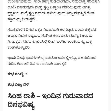
ಉಂಟಾಗಬಹುದು. ನೀರು ಹೆಚ್ಚು ಕುಡಿಯುವುದು, ಸಮಯಕ್ಕೆ ಸರಿಯಾಗಿ
ಊಟ ಮಾಡುವುದು ಮತ್ತು ಸ್ವಲ್ಪ ವಿಶ್ರಾಂತಿ ಪಡೆಯುವುದು ಅಗತ್ಯ.
ಪ್ರಕೃತಿಯ ಮಧ್ಯೆ ಸ್ವಲ್ಪ ಸಮಯ ಕಳೆಯುವುದು ನಿಮ್ಮ ಮನಸ್ಸಿಗೆ ಹೊಸ
ಶಕ್ತಿಯನ್ನು ನೀಡುತ್ತದೆ .
ಸಂಜೆ ವೇಳೆಗೆ ದಿನದ ಒತ್ತಡ ನಿಧಾನವಾಗಿ ಕರಗುತ್ತದೆ. ಒಂದು ಚಿಕ್ಕ ನಡೆ,
ಅಥವಾ ನಿಮಗೆ ಇಷ್ಟವಾದ ಸಂಗೀತ ಕೇಳುವುದು ಮನಸ್ಸಿಗೆ ಆರಾಮ
ನೀಡುತ್ತದೆ . ದಿನದ ಕೊನೆಯಲ್ಲಿ ನೀವು ಒಳಗಿನ ಶಾಂತಿಯನ್ನು ಮತ್ತೆ
ಕಂಡುಕೊಳ್ಳುವಿರಿ.
ಇಂದು ನೀವು ಭಾವನೆಗಳನ್ನು ಸಮತೋಲನದಲ್ಲಿ ಇಟ್ಟು, ಸಹನೆಯಿಂದ
ನಡೆದುಕೊಂಡರೆ ದಿನ ಸುಂದರವಾಗಿ ಸಾಗುತ್ತದೆ
ಶುಭ ಸಂಖ್ಯೆ: 2
ಶುಭ ಬಣ್ಣ: ಬಿಳಿ
ಸಿಂಹ ರಾಶಿ – ಇಂದಿನ ಗುರುವಾರದ
ದಿನಭವಿಷ್ಯ