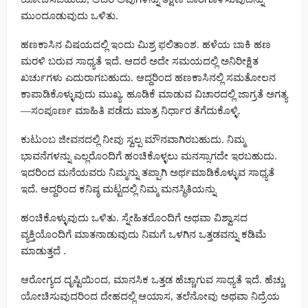
ಮುಂದೂಡುವುದು ಒಳಿತು.
ಹಣಕಾಸಿನ ವಿಷಯದಲ್ಲಿ ಇಂದು ಮಿಶ್ರ ಫಲಿತಾಂಶ. ಹಳೆಯ ಬಾಕಿ ಹಣ
ಮರಳಿ ಬರುವ ಸಾಧ್ಯತೆ ಇದೆ. ಆದರೆ ಅದೇ ಸಮಯದಲ್ಲಿ ಅನಿರೀಕ್ಷಿತ
ಖರ್ಚುಗಳು ಎದುರಾಗಬಹುದು. ಆದ್ದರಿಂದ ಹಣಕಾಸಿನಲ್ಲಿ ಸಮತೋಲನ
ಕಾಪಾಡಿಕೊಳ್ಳುವುದು ಮುಖ್ಯ. ಹೂಡಿಕೆ ಮಾಡುವ ವಿಚಾರದಲ್ಲಿ ಜಾಗ್ರತೆ ಅಗತ್ಯ
—ಸಂಪೂರ್ಣ ಮಾಹಿತಿ ಪಡೆದು ಮಾತ್ರ ನಿರ್ಧಾರ ತೆಗೆದುಕೊಳ್ಳಿ.
ಕುಟುಂಬ ಜೀವನದಲ್ಲಿ ನೀವು ಸ್ವಲ್ಪ ಮೌನವಾಗಿರಬಹುದು. ನಿಮ್ಮ
ಭಾವನೆಗಳನ್ನು ಎಲ್ಲರೊಂದಿಗೆ ಹಂಚಿಕೊಳ್ಳಲು ಮನಸ್ಸಾಗದೇ ಇರಬಹುದು.
ಇದರಿಂದ ಮನೆಯವರು ನಿಮ್ಮನ್ನು ತಪ್ಪಾಗಿ ಅರ್ಥಮಾಡಿಕೊಳ್ಳುವ ಸಾಧ್ಯತೆ
ಇದೆ. ಆದ್ದರಿಂದ ಕನಿಷ್ಠ ಮಟ್ಟದಲ್ಲಿ ನಿಮ್ಮ ಮನಸ್ಥಿತಿಯನ್ನು
ಹಂಚಿಕೊಳ್ಳುವುದು ಒಳಿತು. ಸ್ನೇಹಿತರೊಂದಿಗೆ ಅಥವಾ ವಿಶ್ವಾಸದ
ವ್ಯಕ್ತಿಯೊಂದಿಗೆ ಮಾತನಾಡುವುದು ನಿಮಗೆ ಒಳಗಿನ ಒತ್ತಡವನ್ನು ಕಡಿಮೆ
ಮಾಡುತ್ತದೆ .
ಆರೋಗ್ಯದ ದೃಷ್ಟಿಯಿಂದ, ಮಾನಸಿಕ ಒತ್ತಡ ಹೆಚ್ಚಾಗುವ ಸಾಧ್ಯತೆ ಇದೆ. ಹೆಚ್ಚು
ಯೋಚಿಸುವುದರಿಂದ ದೇಹದಲ್ಲಿ ಆಯಾಸ, ತಲೆನೋವು ಅಥವಾ ನಿದ್ರೆಯ