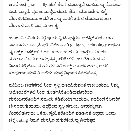
ಆದರೆ ಅವು practically ಹೇಗೆ ಕೆಲಸ ಮಾಡುತ್ತವೆ ಎಂಬುದನ್ನು ನೋಡಲು
ಬಯಸುತ್ತಾರೆ. ವ್ಯವಹಾರದಲ್ಲಿರುವವರು ಹೊಸ ಯೋಜನೆಗಳ ಬಗ್ಗೆ
ಯೋಚಿಸಬಹುದು, ಆದರೆ ಅದನ್ನು ಜಾರಿಗೆ ತರುವ ಮೊದಲು ಪೂರ್ಣ
ಯೋಜನೆ ರೂಪಿಸುವುದು ಅಗತ್ಯ.
ಹಣಕಾಸಿನ ವಿಷಯದಲ್ಲಿ ಇಂದು ಸ್ಥಿರತೆ ಇದ್ದರೂ, ಅಕಸ್ಮಿಕ ಖರ್ಚುಗಳು
ಎದುರಾಗುವ ಸಾಧ್ಯತೆ ಇದೆ. ವಿಶೇಷವಾಗಿ gadgets, technology ಅಥವಾ
ವೈಯಕ್ತಿಕ ಆಸಕ್ತಿಗಳಿಗೆ ಹಣ ಖರ್ಚಾಗಬಹುದು. ಆದ್ದರಿಂದ ಖರ್ಚು
ಮಾಡುವ ಮೊದಲು ಅಗತ್ಯವನ್ನು ಪರಿಶೀಲಿಸಿ. ಹೂಡಿಕೆ ಮಾಡುವ
ವಿಚಾರದಲ್ಲಿ ಹೊಸ ಮಾರ್ಗಗಳ ಬಗ್ಗೆ ಆಸಕ್ತಿ ಮೂಡಬಹುದು, ಆದರೆ
ಸಂಪೂರ್ಣ ಮಾಹಿತಿ ಪಡೆದು ಮಾತ್ರ ನಿರ್ಧಾರ ತೆಗೆದುಕೊಳ್ಳಿ.
ಕುಟುಂಬ ಜೀವನದಲ್ಲಿ ನೀವು ಸ್ವಲ್ಪ ದೂರವಿರುವಂತೆ ಕಾಣಬಹುದು. ನಿಮ್ಮ
ಆಲೋಚನೆಗಳಲ್ಲಿ ನೀವು ತೊಡಗಿಸಿಕೊಂಡಿರುವುದರಿಂದ
ಮನೆಯವರೊಂದಿಗೆ ಸಮಯ ಕಡಿಮೆಯಾಗಬಹುದು. ಇದರಿಂದ ಕೆಲವರಿಗೆ
ಬೇಸರವಾಗಬಹುದು. ಆದ್ದರಿಂದ ಸ್ವಲ್ಪ ಸಮಯ ಅವರನ್ನುಗಾಗಿ
ಮೀಸಲಿಡುವುದು ಒಳಿತು. ಸ್ನೇಹಿತರೊಂದಿಗೆ ಮಾತುಕತೆ ಅಥವಾ ಒಂದು
ಚಿಕ್ಕ outing ನಿಮಗೆ ಮನಸ್ಸಿನ ಹಗುರತೆಯನ್ನು ನೀಡುತ್ತದೆ .