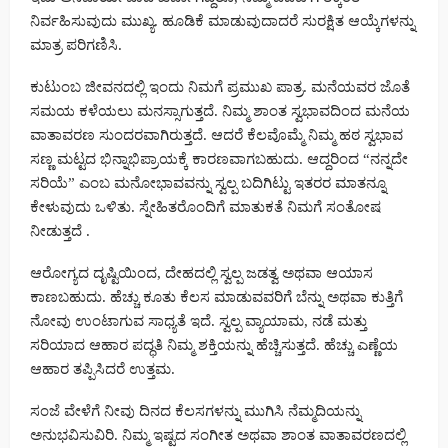
ನಿರ್ವಹಿಸುವುದು ಮುಖ್ಯ. ಹೂಡಿಕೆ ಮಾಡುವುದಾದರೆ ಸುರಕ್ಷಿತ ಆಯ್ಕೆಗಳನ್ನು
ಮಾತ್ರ ಪರಿಗಣಿಸಿ.
ಕುಟುಂಬ ಜೀವನದಲ್ಲಿ ಇಂದು ನಿಮಗೆ ಪ್ರಮುಖ ಪಾತ್ರ. ಮನೆಯವರ ಜೊತೆ
ಸಮಯ ಕಳೆಯಲು ಮನಸ್ಸಾಗುತ್ತದೆ. ನಿಮ್ಮ ಶಾಂತ ಸ್ವಭಾವದಿಂದ ಮನೆಯ
ವಾತಾವರಣ ಸುಂದರವಾಗಿರುತ್ತದೆ. ಆದರೆ ಕೆಲವೊಮ್ಮೆ ನಿಮ್ಮ ಹಠ ಸ್ವಭಾವ
ಸಣ್ಣ ಮಟ್ಟದ ಭಿನ್ನಾಭಿಪ್ರಾಯಕ್ಕೆ ಕಾರಣವಾಗಬಹುದು. ಆದ್ದರಿಂದ “ನನ್ನದೇ
ಸರಿಯೆ” ಎಂಬ ಮನೋಭಾವವನ್ನು ಸ್ವಲ್ಪ ಬದಿಗಿಟ್ಟು ಇತರರ ಮಾತನ್ನೂ
ಕೇಳುವುದು ಒಳಿತು. ಸ್ನೇಹಿತರೊಂದಿಗೆ ಮಾತುಕತೆ ನಿಮಗೆ ಸಂತೋಷ
ನೀಡುತ್ತದೆ .
ಆರೋಗ್ಯದ ದೃಷ್ಟಿಯಿಂದ, ದೇಹದಲ್ಲಿ ಸ್ವಲ್ಪ ಜಡತ್ವ ಅಥವಾ ಆಯಾಸ
ಕಾಣಬಹುದು. ಹೆಚ್ಚು ಕೂತು ಕೆಲಸ ಮಾಡುವವರಿಗೆ ಬೆನ್ನು ಅಥವಾ ಕುತ್ತಿಗೆ
ನೋವು ಉಂಟಾಗುವ ಸಾಧ್ಯತೆ ಇದೆ. ಸ್ವಲ್ಪ ವ್ಯಾಯಾಮ, ನಡೆ ಮತ್ತು
ಸರಿಯಾದ ಆಹಾರ ಪದ್ಧತಿ ನಿಮ್ಮ ಶಕ್ತಿಯನ್ನು ಹೆಚ್ಚಿಸುತ್ತದೆ. ಹೆಚ್ಚು ಎಣ್ಣೆಯ
ಆಹಾರ ತಪ್ಪಿಸಿದರೆ ಉತ್ತಮ.
ಸಂಜೆ ವೇಳೆಗೆ ನೀವು ದಿನದ ಕೆಲಸಗಳನ್ನು ಮುಗಿಸಿ ನೆಮ್ಮದಿಯನ್ನು
ಅನುಭವಿಸುವಿರಿ. ನಿಮ್ಮ ಇಷ್ಟದ ಸಂಗೀತ ಅಥವಾ ಶಾಂತ ವಾತಾವರಣದಲ್ಲಿ