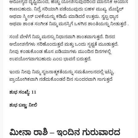
ಆರೋಗ್ಯದ ದೃಷ್ಟಿಯಿಂದ, ಹೆಚ್ಚು ಯೋಚಿಸುವುದರಿಂದ ಮಾನಸಿಕ ಆಯಾಸ
ಕಾಣಬಹುದು. ನಿದ್ರೆ ಸರಿಯಾಗಿ ಪಡೆಯುವುದು ಬಹಳ ಮುಖ್ಯ. ಮೊಬೈಲ್
ಅಥವಾ ಸ್ಕ್ರೀನ್ ಬಳಕೆಯನ್ನು ಕಡಿಮೆ ಮಾಡಿದರೆ ಉತ್ತಮ. ಸ್ವಲ್ಪ ಧ್ಯಾನ
ಅಥವಾ ಶಾಂತ ಸಂಗೀತ ನಿಮ್ಮ ಮನಸ್ಸಿಗೆ ಒಳಗಿನ ಶಾಂತಿಯನ್ನು ನೀಡುತ್ತದೆ .
ಸಂಜೆ ವೇಳೆಗೆ ನಿಮ್ಮ ಮನಸ್ಸು ನಿಧಾನವಾಗಿ ಶಾಂತವಾಗುತ್ತದೆ. ದಿನದ
ಆಲೋಚನೆಗಳು ಸರಿಹೊಂದುತ್ತವೆ ಮತ್ತು ಒಂದು ಸ್ಪಷ್ಟತೆ ಮೂಡುತ್ತದೆ.
ನೀವು ಕಂಡುಕೊಂಡ ಹೊಸ ಐಡಿಯಾಗಳು ಮುಂದಿನ ದಿನಗಳಲ್ಲಿ
ಉಪಯೋಗವಾಗಬಹುದು ಎಂಬ ಭಾವನೆ ಬರುತ್ತದೆ.
ಇಂದು ನೀವು ನಿಮ್ಮ ಸೃಜನಾತ್ಮಕತೆಯನ್ನು ಸಮತೋಲನದಲ್ಲಿ ಇಟ್ಟು,
ಪ್ರಾಯೋಗಿಕವಾಗಿ ನಡೆದುಕೊಂಡರೆ ದಿನ ಸುಂದರವಾಗಿ ಸಾಗುತ್ತದೆ
ಶುಭ ಸಂಖ್ಯೆ: 11
ಶುಭ ಬಣ್ಣ: ನೀಲಿ
ಮೀನಾ ರಾಶಿ – ಇಂದಿನ ಗುರುವಾರದ