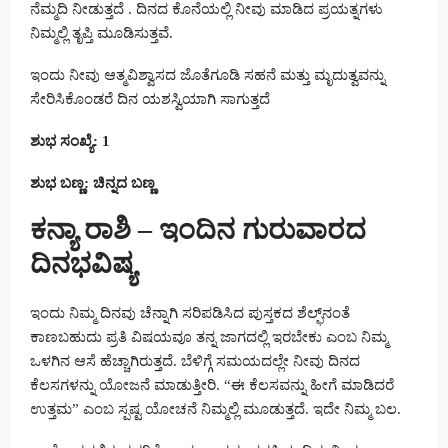
ನೆಮ್ಮದಿ ನೀಡುತ್ತದೆ . ದಿನದ ಕೊನೆಯಲ್ಲಿ ನೀವು ಮಾಡಿದ ಪ್ರಯತ್ನಗಳು
ನಿಮ್ಮಲ್ಲಿ ತೃಪ್ತಿ ಮೂಡಿಸುತ್ತವೆ.
ಇಂದು ನೀವು ಆತ್ಮವಿಶ್ವಾಸದ ಜೊತೆಗೂಡಿ ಸಹನೆ ಮತ್ತು ಮೃದುತ್ವವನ್ನು
ಸೇರಿಸಿಕೊಂಡರೆ ದಿನ ಯಶಸ್ವಿಯಾಗಿ ಸಾಗುತ್ತದೆ
ಶುಭ ಸಂಖ್ಯೆ: 1
ಶುಭ ಬಣ್ಣ: ಚಿನ್ನದ ಬಣ್ಣ
ಕನ್ಯಾ ರಾಶಿ – ಇಂದಿನ ಗುರುವಾರದ
ದಿನಭವಿಷ್ಯ
ಇಂದು ನಿಮ್ಮ ದಿನವು ಚೆನ್ನಾಗಿ ಸರಿಪಡಿಸಿದ ಪುಸ್ತಕದ ಶೆಲ್ಫ್‌ನಂತೆ
ಕಾಣಬಹುದು ಪ್ರತಿ ವಿಷಯವೂ ತನ್ನ ಜಾಗದಲ್ಲಿ ಇರಬೇಕು ಎಂಬ ನಿಮ್ಮ
ಒಳಗಿನ ಆಸೆ ಹೆಚ್ಚಾಗಿರುತ್ತದೆ. ಬೆಳಿಗ್ಗೆ ಸಮಯದಲ್ಲೇ ನೀವು ದಿನದ
ಕೆಲಸಗಳನ್ನು ಯೋಜನೆ ಮಾಡುತ್ತೀರಿ. “ಈ ಕೆಲಸವನ್ನು ಹೀಗೆ ಮಾಡಿದರೆ
ಉತ್ತಮ” ಎಂಬ ಸ್ಪಷ್ಟ ಯೋಚನೆ ನಿಮ್ಮಲ್ಲಿ ಮೂಡುತ್ತದೆ. ಇದೇ ನಿಮ್ಮ ಬಲ.