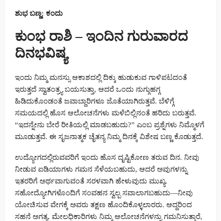
ಶುಭ ಬಣ್ಣ: ಕಂದು
ಕುಂಭ ರಾಶಿ – ಇಂದಿನ ಗುರುವಾರದ
ದಿನಭವಿಷ್ಯ
ಇಂದು ನಿಮ್ಮ ಮನಸ್ಸು ಆಕಾಶದಲ್ಲಿ ದಿಕ್ಕು ಹುಡುಕುವ ಗಾಳಿಪಟದಂತೆ
ಇರುತ್ತದೆ ಸ್ವಾತಂತ್ರ್ಯ ಬಯಸುತ್ತಾ, ಆದರೆ ಒಂದು ನುಗ್ಗುಹಗ್ಗ
ಹಿಡಿದುಕೊಂಡಂತೆ ಜವಾಬ್ದಾರಿಗಳೂ ಜೊತೆಯಾಗಿರುತ್ತವೆ. ಬೆಳಿಗ್ಗೆ
ಸಮಯದಲ್ಲಿ ಹೊಸ ಆಲೋಚನೆಗಳು ಮಳೆಬಿಲ್ಲಿನಂತೆ ಹರಿದು ಬರುತ್ತವೆ.
“ಇದನ್ನೇನು ಬೇರೆ ರೀತಿಯಲ್ಲಿ ಮಾಡಬಹುದು?” ಎಂಬ ಪ್ರಶ್ನೆಗಳು ನಿಮ್ಮೊಳಗೆ
ಮೂಡುತ್ತವೆ. ಈ ಸೃಜನಾತ್ಮಕ ಚೈತನ್ಯ ನಿಮ್ಮ ದಿನಕ್ಕೆ ವಿಶೇಷ ಬಣ್ಣ ಕೊಡುತ್ತದೆ.
ಉದ್ಯೋಗದಲ್ಲಿರುವವರಿಗೆ ಇಂದು ಹೊಸ ದೃಷ್ಟಿಕೋಣ ತರುವ ದಿನ. ನೀವು
ನೀಡುವ ಐಡಿಯಾಗಳು ಗಮನ ಸೆಳೆಯಬಹುದು, ಆದರೆ ಅವುಗಳನ್ನು
ಇತರರಿಗೆ ಅರ್ಥವಾಗುವಂತೆ ಸರಳವಾಗಿ ಹೇಳುವುದು ಮುಖ್ಯ.
ಸಹೋದ್ಯೋಗಿಗಳೊಂದಿಗೆ ಸಂವಹನ ಸ್ವಲ್ಪ ಸವಾಲಾಗಬಹುದು—ನೀವು
ಯೋಚಿಸುವ ವೇಗಕ್ಕೆ ಅವರು ತಕ್ಷಣ ಹೊಂದಿಕೊಳ್ಳಲಾರರು. ಆದ್ದರಿಂದ
ಸಹನೆ ಅಗತ್ಯ. ಮೇಲಧಿಕಾರಿಗಳು ನಿಮ್ಮ ಆಲೋಚನೆಗಳನ್ನು ಗಮನಿಸುತ್ತಾರೆ,