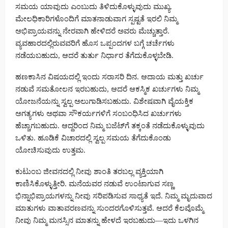
ಸಮಯ ಯಾವುದು ಎಂಬುದು ತಿಳಿದುಕೊಳ್ಳುವುದು ಮುಖ್ಯ.
ಮೇಲಧಿಕಾರಿಗಳೊಂದಿಗೆ ಮಾತನಾಡುವಾಗ ಸ್ಪಷ್ಟತೆ ಇರಲಿ ನಿಮ್ಮ
ಅಭಿಪ್ರಾಯವನ್ನು ನೇರವಾಗಿ ಹೇಳಿದರೆ ಅವರು ಮೆಚ್ಚುತ್ತಾರೆ.
ವ್ಯವಹಾರದಲ್ಲಿರುವವರಿಗೆ ಹೊಸ ಒಪ್ಪಂದಗಳ ಬಗ್ಗೆ ಚರ್ಚೆಗಳು
ನಡೆಯಬಹುದು, ಆದರೆ ತುರ್ತು ನಿರ್ಧಾರ ತೆಗೆದುಕೊಳ್ಳಬೇಡಿ.
ಹಣಕಾಸಿನ ವಿಷಯದಲ್ಲಿ ಇಂದು ಸರಾಸರಿ ದಿನ. ಆದಾಯ ಮತ್ತು ಖರ್ಚು
ನಡುವೆ ಸಮತೋಲನ ಇರಬಹುದು, ಆದರೆ ಆಕಸ್ಮಿಕ ಖರ್ಚುಗಳು ನಿಮ್ಮ
ಯೋಜನೆಯನ್ನು ಸ್ವಲ್ಪ ಅಲುಗಾಡಿಸಬಹುದು. ವಿಶೇಷವಾಗಿ ವೈಯಕ್ತಿಕ
ಅಗತ್ಯಗಳು ಅಥವಾ ಸೌಕರ್ಯಗಳಿಗೆ ಸಂಬಂಧಿಸಿದ ಖರ್ಚುಗಳು
ಹೆಚ್ಚಾಗಬಹುದು. ಆದ್ದರಿಂದ ನಿಮ್ಮ ಬಜೆಟ್‌ಗೆ ತಕ್ಕಂತೆ ನಡೆದುಕೊಳ್ಳುವುದು
ಒಳಿತು. ಹೂಡಿಕೆ ವಿಚಾರದಲ್ಲಿ ಸ್ವಲ್ಪ ಸಮಯ ತೆಗೆದುಕೊಂಡು
ಯೋಚಿಸುವುದು ಉತ್ತಮ.
ಕುಟುಂಬ ಜೀವನದಲ್ಲಿ ನೀವು ಶಾಂತಿ ತರಬಲ್ಲ ವ್ಯಕ್ತಿಯಾಗಿ
ಕಾಣಿಸಿಕೊಳ್ಳುತ್ತೀರಿ. ಮನೆಯವರ ನಡುವೆ ಉಂಟಾಗುವ ಸಣ್ಣ
ಭಿನ್ನಾಭಿಪ್ರಾಯಗಳನ್ನು ನೀವು ಸರಿಪಡಿಸುವ ಸಾಧ್ಯತೆ ಇದೆ. ನಿಮ್ಮ ಮೃದುವಾದ
ಮಾತುಗಳು ವಾತಾವರಣವನ್ನು ಸುಂದರಗೊಳಿಸುತ್ತವೆ. ಆದರೆ ಕೆಲವೊಮ್ಮೆ
ನೀವು ನಿಮ್ಮ ಮನಸ್ಸಿನ ಮಾತನ್ನು ಹೇಳದೆ ಇರಬಹುದು—ಇದು ಒಳಗಿನ