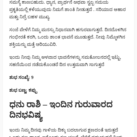
ಸಮಸ್ಯೆ ಕಾಣಬಹುದು. ಧ್ಯಾನ, ಪ್ರಾರ್ಥನೆ ಅಥವಾ ಸ್ವಲ್ಪ ಸಮಯ
ಪ್ರಕೃತಿಯಲ್ಲಿ ಕಳೆಯುವುದು ನಿಮಗೆ ಶಾಂತಿ ನೀಡುತ್ತದೆ . ಸರಿಯಾದ ಆಹಾರ
ಮತ್ತು ನಿದ್ರೆ ಬಹಳ ಮುಖ್ಯ.
ಸಂಜೆ ವೇಳೆಗೆ ನಿಮ್ಮ ಮನಸ್ಸು ನಿಧಾನವಾಗಿ ಹಗುರವಾಗುತ್ತದೆ. ದಿನದೊಳಗಿನ
ಗಂಭೀರತೆ ಕರಗಿ, ಒಂದು ಶಾಂತ ಭಾವನೆ ಮೂಡುತ್ತದೆ. ನೀವು ನಿಮ್ಮೊಳಗಿನ
ಶಕ್ತಿಯನ್ನು ಮತ್ತೆ ಅರಿಯುವಿರಿ.
ಇಂದು ನೀವು ನಿಮ್ಮ ಆಳವಾದ ಭಾವನೆಗಳನ್ನು ಸಮತೋಲನದಲ್ಲಿ ಇಟ್ಟು,
ಸಹನೆಯಿಂದ ನಡೆದುಕೊಂಡರೆ ದಿನ ಉತ್ತಮವಾಗಿ ಸಾಗುತ್ತದೆ
ಶುಭ ಸಂಖ್ಯೆ: 9
ಶುಭ ಬಣ್ಣ: ಕಪ್ಪು
ಧನು ರಾಶಿ – ಇಂದಿನ ಗುರುವಾರದ
ದಿನಭವಿಷ್ಯ
ಇಂದು ನಿಮ್ಮ ದಿನವು ಗಾಳಿಯ ದಿಕ್ಕು ಬದಲಾಗುವ ಕ್ಷಣದಂತೆ ಇರುತ್ತದೆ