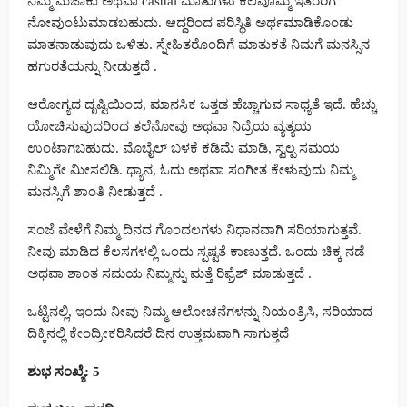
ನಿಮ್ಮ ಮಜಾಕು ಅಥವಾ casual ಮಾತುಗಳು ಕೆಲವೊಮ್ಮೆ ಇತರರಿಗೆ
ನೋವುಂಟುಮಾಡಬಹುದು. ಆದ್ದರಿಂದ ಪರಿಸ್ಥಿತಿ ಅರ್ಥಮಾಡಿಕೊಂಡು
ಮಾತನಾಡುವುದು ಒಳಿತು. ಸ್ನೇಹಿತರೊಂದಿಗೆ ಮಾತುಕತೆ ನಿಮಗೆ ಮನಸ್ಸಿನ
ಹಗುರತೆಯನ್ನು ನೀಡುತ್ತದೆ .
ಆರೋಗ್ಯದ ದೃಷ್ಟಿಯಿಂದ, ಮಾನಸಿಕ ಒತ್ತಡ ಹೆಚ್ಚಾಗುವ ಸಾಧ್ಯತೆ ಇದೆ. ಹೆಚ್ಚು
ಯೋಚಿಸುವುದರಿಂದ ತಲೆನೋವು ಅಥವಾ ನಿದ್ರೆಯ ವ್ಯತ್ಯಯ
ಉಂಟಾಗಬಹುದು. ಮೊಬೈಲ್ ಬಳಕೆ ಕಡಿಮೆ ಮಾಡಿ, ಸ್ವಲ್ಪ ಸಮಯ
ನಿಮ್ಮಿಗೇ ಮೀಸಲಿಡಿ. ಧ್ಯಾನ, ಓದು ಅಥವಾ ಸಂಗೀತ ಕೇಳುವುದು ನಿಮ್ಮ
ಮನಸ್ಸಿಗೆ ಶಾಂತಿ ನೀಡುತ್ತದೆ .
ಸಂಜೆ ವೇಳೆಗೆ ನಿಮ್ಮ ದಿನದ ಗೊಂದಲಗಳು ನಿಧಾನವಾಗಿ ಸರಿಯಾಗುತ್ತವೆ.
ನೀವು ಮಾಡಿದ ಕೆಲಸಗಳಲ್ಲಿ ಒಂದು ಸ್ಪಷ್ಟತೆ ಕಾಣುತ್ತದೆ. ಒಂದು ಚಿಕ್ಕ ನಡೆ
ಅಥವಾ ಶಾಂತ ಸಮಯ ನಿಮ್ಮನ್ನು ಮತ್ತೆ ರಿಫ್ರೆಶ್ ಮಾಡುತ್ತದೆ .
ಒಟ್ಟಿನಲ್ಲಿ, ಇಂದು ನೀವು ನಿಮ್ಮ ಆಲೋಚನೆಗಳನ್ನು ನಿಯಂತ್ರಿಸಿ, ಸರಿಯಾದ
ದಿಕ್ಕಿನಲ್ಲಿ ಕೇಂದ್ರೀಕರಿಸಿದರೆ ದಿನ ಉತ್ತಮವಾಗಿ ಸಾಗುತ್ತದೆ
ಶುಭ ಸಂಖ್ಯೆ: 5