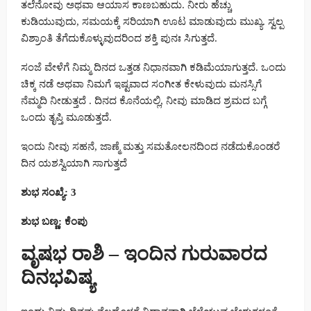
ತಲೆನೋವು ಅಥವಾ ಆಯಾಸ ಕಾಣಬಹುದು. ನೀರು ಹೆಚ್ಚು
ಕುಡಿಯುವುದು, ಸಮಯಕ್ಕೆ ಸರಿಯಾಗಿ ಊಟ ಮಾಡುವುದು ಮುಖ್ಯ. ಸ್ವಲ್ಪ
ವಿಶ್ರಾಂತಿ ತೆಗೆದುಕೊಳ್ಳುವುದರಿಂದ ಶಕ್ತಿ ಪುನಃ ಸಿಗುತ್ತದೆ.
ಸಂಜೆ ವೇಳೆಗೆ ನಿಮ್ಮ ದಿನದ ಒತ್ತಡ ನಿಧಾನವಾಗಿ ಕಡಿಮೆಯಾಗುತ್ತದೆ. ಒಂದು
ಚಿಕ್ಕ ನಡೆ ಅಥವಾ ನಿಮಗೆ ಇಷ್ಟವಾದ ಸಂಗೀತ ಕೇಳುವುದು ಮನಸ್ಸಿಗೆ
ನೆಮ್ಮದಿ ನೀಡುತ್ತದೆ . ದಿನದ ಕೊನೆಯಲ್ಲಿ, ನೀವು ಮಾಡಿದ ಶ್ರಮದ ಬಗ್ಗೆ
ಒಂದು ತೃಪ್ತಿ ಮೂಡುತ್ತದೆ.
ಇಂದು ನೀವು ಸಹನೆ, ಜಾಣ್ಮೆ ಮತ್ತು ಸಮತೋಲನದಿಂದ ನಡೆದುಕೊಂಡರೆ
ದಿನ ಯಶಸ್ವಿಯಾಗಿ ಸಾಗುತ್ತದೆ
ಶುಭ ಸಂಖ್ಯೆ: 3
ಶುಭ ಬಣ್ಣ: ಕೆಂಪು
ವೃಷಭ ರಾಶಿ – ಇಂದಿನ ಗುರುವಾರದ
ದಿನಭವಿಷ್ಯ