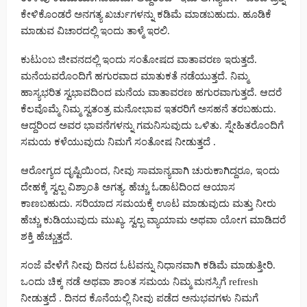
ಕೇಳಿಕೊಂಡರೆ ಅನಗತ್ಯ ಖರ್ಚುಗಳನ್ನು ಕಡಿಮೆ ಮಾಡಬಹುದು. ಹೂಡಿಕೆ
ಮಾಡುವ ವಿಚಾರದಲ್ಲಿ ಇಂದು ತಾಳ್ಮೆ ಇರಲಿ.
ಕುಟುಂಬ ಜೀವನದಲ್ಲಿ ಇಂದು ಸಂತೋಷದ ವಾತಾವರಣ ಇರುತ್ತದೆ.
ಮನೆಯವರೊಂದಿಗೆ ಹಗುರವಾದ ಮಾತುಕತೆ ನಡೆಯುತ್ತದೆ. ನಿಮ್ಮ
ಹಾಸ್ಯಭರಿತ ಸ್ವಭಾವದಿಂದ ಮನೆಯ ವಾತಾವರಣ ಹಗುರವಾಗುತ್ತದೆ. ಆದರೆ
ಕೆಲವೊಮ್ಮೆ ನಿಮ್ಮ ಸ್ವತಂತ್ರ ಮನೋಭಾವ ಇತರರಿಗೆ ಅಸಹನೆ ತರಬಹುದು.
ಆದ್ದರಿಂದ ಅವರ ಭಾವನೆಗಳನ್ನು ಗಮನಿಸುವುದು ಒಳಿತು. ಸ್ನೇಹಿತರೊಂದಿಗೆ
ಸಮಯ ಕಳೆಯುವುದು ನಿಮಗೆ ಸಂತೋಷ ನೀಡುತ್ತದೆ .
ಆರೋಗ್ಯದ ದೃಷ್ಟಿಯಿಂದ, ನೀವು ಸಾಮಾನ್ಯವಾಗಿ ಚುರುಕಾಗಿದ್ದರೂ, ಇಂದು
ದೇಹಕ್ಕೆ ಸ್ವಲ್ಪ ವಿಶ್ರಾಂತಿ ಅಗತ್ಯ. ಹೆಚ್ಚು ಓಡಾಟದಿಂದ ಆಯಾಸ
ಕಾಣಬಹುದು. ಸರಿಯಾದ ಸಮಯಕ್ಕೆ ಊಟ ಮಾಡುವುದು ಮತ್ತು ನೀರು
ಹೆಚ್ಚು ಕುಡಿಯುವುದು ಮುಖ್ಯ. ಸ್ವಲ್ಪ ವ್ಯಾಯಾಮ ಅಥವಾ ಯೋಗ ಮಾಡಿದರೆ
ಶಕ್ತಿ ಹೆಚ್ಚುತ್ತದೆ.
ಸಂಜೆ ವೇಳೆಗೆ ನೀವು ದಿನದ ಓಟವನ್ನು ನಿಧಾನವಾಗಿ ಕಡಿಮೆ ಮಾಡುತ್ತೀರಿ.
ಒಂದು ಚಿಕ್ಕ ನಡೆ ಅಥವಾ ಶಾಂತ ಸಮಯ ನಿಮ್ಮ ಮನಸ್ಸಿಗೆ refresh
ನೀಡುತ್ತದೆ . ದಿನದ ಕೊನೆಯಲ್ಲಿ ನೀವು ಪಡೆದ ಅನುಭವಗಳು ನಿಮಗೆ