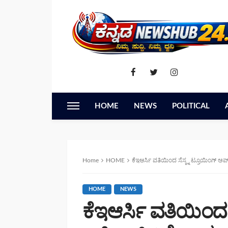
HOME
NEWS
POLITICAL
Home
HOME
ಕೆಇಆರ್ಸಿ ವತಿಯಿಂದ ಸೆಸ್ಕ್ನ ಟ್ರೂಯಿಂಗ್ ಅಪ
HOME
NEWS
ಕೆಇಆರ್ಸಿ ವತಿಯಿಂದ 