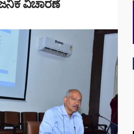
ವಜನಿಕ ವಿಚಾರಣೆ