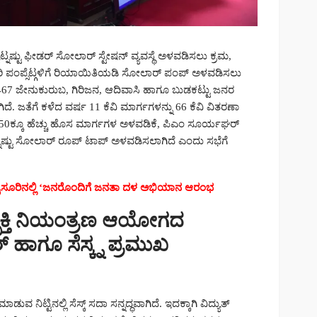
ನಷ್ಟು ಫೀಡರ್ ಸೋಲಾರ್ ಸ್ಟೇಷನ್ ವ್ಯವಸ್ಥೆ ಅಳವಡಿಸಲು ಕ್ರಮ,
 ಪಂಪ್ಸೆಟ್ಗಳಿಗೆ ರಿಯಾಯಿತಿಯಡಿ ಸೋಲಾರ್ ಪಂಪ್ ಅಳವಡಿಸಲು
467 ಜೇನುಕುರುಬ, ಗಿರಿಜನ, ಆದಿವಾಸಿ ಹಾಗೂ ಬುಡಕಟ್ಟು ಜನರ
ಿದೆ. ಜತೆಗೆ ಕಳೆದ ವರ್ಷ 11 ಕೆವಿ ಮಾರ್ಗಗಳನ್ನು 66 ಕೆವಿ ವಿತರಣಾ
ೇ 150ಕ್ಕೂ ಹೆಚ್ಚು ಹೊಸ ಮಾರ್ಗಗಳ ಅಳವಡಿಕೆ, ಪಿಎಂ ಸೂರ್ಯಘರ್
ನಷ್ಟು ಸೋಲಾರ್ ರೂಪ್ ಟಾಪ್ ಅಳವಡಿಸಲಾಗಿದೆ ಎಂದು ಸಭೆಗೆ
ಮೈಸೂರಿನಲ್ಲಿ ‘ಜನರೊಂದಿಗೆ ಜನತಾ ದಳ ಅಭಿಯಾನ ಆರಂಭ
ಚ್ಛಕ್ತಿ ನಿಯಂತ್ರಣ ಆಯೋಗದ
 ಹಾಗೂ ಸೆಸ್ಕ್ನ ಪ್ರಮುಖ
ನಿಟ್ಟಿನಲ್ಲಿ ಸೆಸ್ಕ್ ಸದಾ ಸನ್ನದ್ಧವಾಗಿದೆ. ಇದಕ್ಕಾಗಿ ವಿದ್ಯುತ್