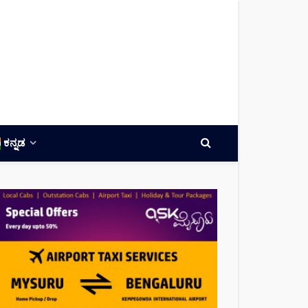
ಕನ್ನಡ