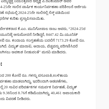
್ಯುಚ್ಛಕ್ತಿ ನಿಯಂತ್ರಣದ ಅಧ್ಯಕ್ಷ ಪಿ.ರವಿಕುಮಾರ್ ಅವರ
24-25ನೇ ಸಾಲಿನ ವಾರ್ಷಿಕ ಕಾರ್ಯನಿರ್ವಹಣಾ ಪರಿಶೀಲನೆ ಅರ್ಜಿಯ
ೆ ಸಭೆಯಲ್ಲಿ 2024-25ನೇ ಸಾಲಿನಲ್ಲಿ ಸೆಸ್ಕ್ ವತಿಯಿಂದ
ೆಗಳ ಕುರಿತು ಪ್ರಸ್ತಾಪಿಸಲಾಯಿತು.
ಕ ನಿರ್ದೇಶಕರಾದ ಕೆ.ಎಂ. ಮುನಿಗೋಪಾಲ ರಾಜು ಅವರು, “2024-25ರ
 ಯೂನಿಟ್ಗೆ ಅನುಮೋದನೆ ನೀಡಿದ್ದರೆ, 8447.42 ಮಿ.ಯೂನಿಟ್
20 ಕೋಟಿ ರೂ. ಕಂದಾಯ ಸಂಗ್ರಹಣೆಯ ಬದಲಿಗೆ 7173.29 ಕೋಟಿ ರೂ.
ವಾಗಿದೆ. ವಿದ್ಯುತ್ ಮಾರಾಟ, ಆದಾಯ, ವೆಚ್ಚವನ್ನು ಪರಿಗಣಿಸಿದರೆ
ರಿದೂಗಿಸಲು ಅವಕಾಶ ನೀಡುವಂತೆ” ಮನವಿ ಮಾಡಿದರು.
:
ಳಿಂದ 200 ಕೋಟಿ ರೂ. ಗಳನ್ನು ವಸೂಲಾತಿ,ಉಳಿತಾಯ
ಿರ್ವಹಣಾ ಮಾಡಲಾಗಿದ್ದು, ಇದರಿಂದಾಗಿ ಅಡಚಣೆಗಳು,
ಯಲ್ಲಿ 20 ಸಾವಿರ ಪರಿವರ್ತಕಗಳ ಸಮರ್ಪಕ ನಿರ್ವಹಣೆ, ವಿದ್ಯುತ್
ಮ 9.38ನಿಂದ 8.76ಗೆ ಕಡಿಮೆಯಾಗಿದ್ದು, 40,461 ಅಪಾಯಕಾರಿ
ಎಂದು ವಿವರಣೆ ನೀಡಿದರು.