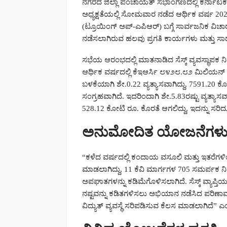
ನಗರದ ಜಿಲ್ಲಾ ಪಂಚಾಯತ್ ಸಭಾಂಗಣದಲ್ಲಿ ಕರ್ನಾಟಕ ವಿದ
ಅಧ್ಯಕ್ಷತೆಯಲ್ಲಿ ಸೋಮವಾರ ನಡೆದ ಆರ್ಥಿಕ ವರ್ಷ 20
(ಟ್ರೂಯಿಂಗ್ ಅಪ್-ಎಪಿಆರ್) ಬಗ್ಗೆ ಸಾರ್ವಜನಿಕ ವಿಚಾರಣ
ನಡೆಸಲಾಗಿರುವ ಹಲವು ಪ್ರಗತಿ ಕಾರ್ಯಗಳು ಮತ್ತು ಸಾಧನ
ಸಭೆಯ ಆರಂಭದಲ್ಲಿ ಮಾತನಾಡಿದ ಸೆಸ್ಕ್ ವ್ಯವಸ್ಥಾಪ
ಆರ್ಥಿಕ ವರ್ಷದಲ್ಲಿ ಕೆಇಆರ್ಸಿ ೮೪೨೮.೮೨ ಮಿಲಿಯನ್
ಬಳಕೆಯಾಗಿ ಶೇ.0.22 ವ್ಯತ್ಯಾಸವಾಗಿದ್ದು, 7591.
ಸಂಗ್ರಹವಾಗಿದೆ. ಇದರಿಂದಾಗಿ ಶೇ.5.83ರಷ್ಟು ವ್ಯತ್ಯಾಸ
528.12 ಕೋಟಿ ರೂ. ಕೊರತೆ ಆಗಲಿದ್ದು, ಇದನ್ನು ಸ
ಅನುಮೋದಿತ ಯೋಜನೆಗಳು
“ಕಳೆದ ವರ್ಷದಲ್ಲಿ ಕಂದಾಯ ವಸೂಲಿ ಮತ್ತು ಇತರೆಗ
ಮಾಡಲಾಗಿದ್ದು, 11 ಕೆವಿ ಮಾರ್ಗಗಳ 705 ಸಮರ್ಪಕ ನ
ಅಪಘಾತಗಳನ್ನು ಕಡಿಮೆಗೊಳಿಸಲಾಗಿದೆ. ಸೆಸ್ಕ್ ವ್ಯಾಪ್ತಿ
ನಷ್ಟವನ್ನು ಕಡಿತಗಳಿಸಲು ಅಭಿಯಾನ ನಡೆಸಿದ ಪರಿಣಾ
ವಿದ್ಯುತ್ ವ್ಯವಸ್ಥೆ ಸರಿಪಡಿಸುವ ಕೆಲಸ ಮಾಡಲಾಗಿದೆ” 