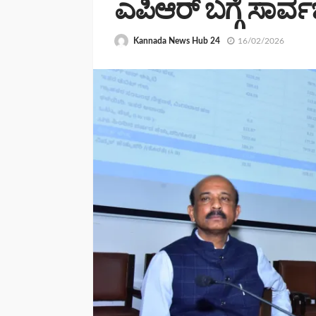
ಎಪಿಆರ್ ಬಗ್ಗೆ ಸಾರ್
Kannada News Hub 24
16/02/2026