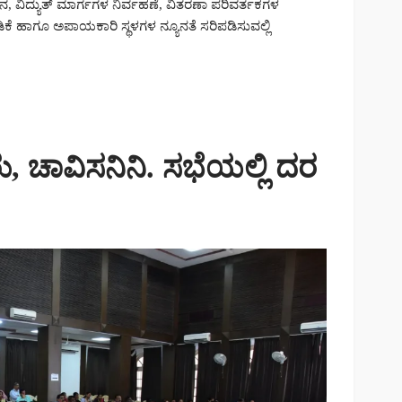
ವಿದ್ಯುತ್ ಮಾರ್ಗಗಳ ನಿರ್ವಹಣೆ, ವಿತರಣಾ ಪರಿವರ್ತಕಗಳ
ಕೆ ಹಾಗೂ ಅಪಾಯಕಾರಿ ಸ್ಥಳಗಳ ನ್ಯೂನತೆ ಸರಿಪಡಿಸುವಲ್ಲಿ
ು, ಚಾವಿಸನಿನಿ. ಸಭೆಯಲ್ಲಿ ದರ