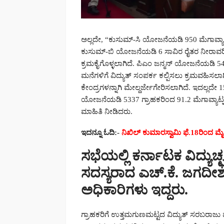
ಅಲ್ಲದೇ, “ಕುಸುಮ್-ಸಿ ಯೋಜನೆಯಡಿ 950 ಮೆಗಾವ್ಯಾಟ್
ಕುಸುಮ್-ಬಿ ಯೋಜನೆಯಡಿ 6 ಸಾವಿರ ರೈತರ ನೀರಾವರಿ
ಕ್ರಮಕೈಗೊಳ್ಳಲಾಗಿದೆ. ಪಿಎಂ ಜನ್ಮನ್ ಯೋಜನೆಯಡಿ 5
ಮನೆಗಳಿಗೆ ವಿದ್ಯುತ್ ಸಂಪರ್ಕ ಕಲ್ಪಿಸಲು ಕ್ರಮವಹಿಸಲಾಗ
ಕೇಂದ್ರಗಳನ್ನಾಗಿ ಮೇಲ್ದರ್ಜೇಗೇರಿಸಲಾಗಿದೆ. ಇದಲ್ಲದ
ಯೋಜನೆಯಡಿ 5337 ಗ್ರಾಹಕರಿಂದ 91.2 ಮೆಗಾವ್ಯಾಟ್
ಮಾಹಿತಿ ನೀಡಿದರು.
ಇದನ್ನೂ ಓದಿ:-
ನಿಖಿಲ್ ಕುಮಾರಸ್ವಾಮಿ ಫೆ.18ರಿಂದ 
ಸಭೆಯಲ್ಲಿ ಕರ್ನಾಟಕ ವಿದ್ಯು
ಸದಸ್ಯರಾದ ಎಚ್.ಕೆ. ಜಗದೀಶ್
ಅಧಿಕಾರಿಗಳು ಇದ್ದರು.
ಗ್ರಾಹಕರಿಗೆ ಉತ್ತಮಗುಣಮಟ್ಟದ ವಿದ್ಯುತ್ ಸರಬರಾಜು ಮಾಡುವ 