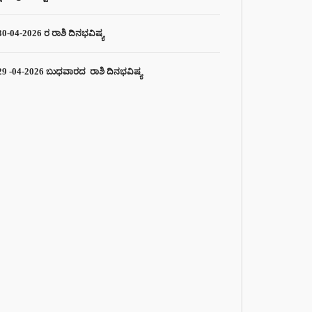
30-04-2026 ರ ರಾಶಿ ದಿನಭವಿಷ್ಯ
29 -04-2026 ಬುಧವಾರದ ರಾಶಿ ದಿನಭವಿಷ್ಯ