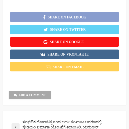
SHARE ON FACEBOOK
SHARE ON TWITTER
SHARE ON GOOGLE+
SHARE ON VKONTAKTE
SHARE ON EMAIL
ADD A COMMENT
ಸಂಘಟಿತ ಹೋರಾಟಕ್ಕೆ ಸಂದ ಜಯ: ಕೆಎಸ್‌ಐಸಿ ಆವರಣದಲ್ಲಿ
ಸ್ಡೇಡಿಯಂ ನಿರ್ಮಾಣ ಯೋಜನೆಗೆ ತಿಲಾಂಜಲಿ: ಯದುವೀರ್‌