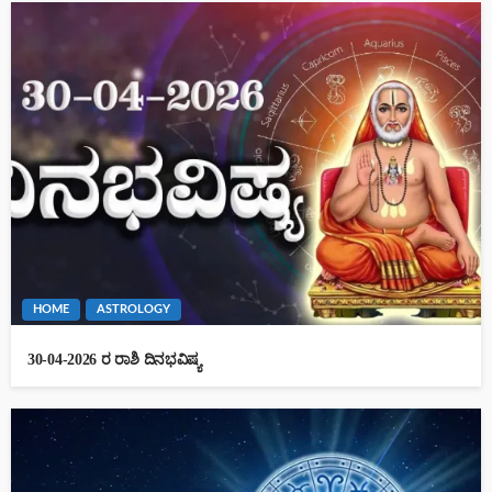
HOME
ASTROLOGY
30-04-2026 ರ ರಾಶಿ ದಿನಭವಿಷ್ಯ