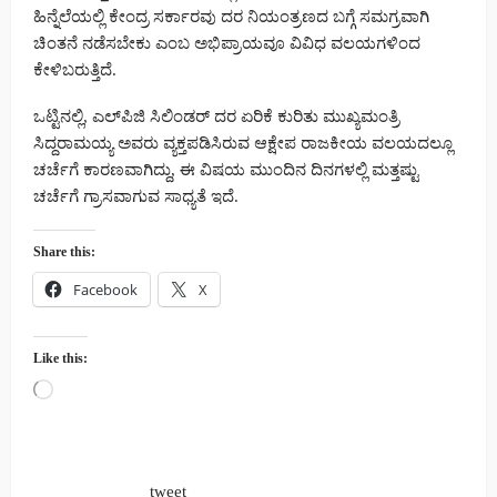
ಹಿನ್ನೆಲೆಯಲ್ಲಿ ಕೇಂದ್ರ ಸರ್ಕಾರವು ದರ ನಿಯಂತ್ರಣದ ಬಗ್ಗೆ ಸಮಗ್ರವಾಗಿ
ಚಿಂತನೆ ನಡೆಸಬೇಕು ಎಂಬ ಅಭಿಪ್ರಾಯವೂ ವಿವಿಧ ವಲಯಗಳಿಂದ
ಕೇಳಿಬರುತ್ತಿದೆ.
ಒಟ್ಟಿನಲ್ಲಿ, ಎಲ್‌ಪಿಜಿ ಸಿಲಿಂಡರ್ ದರ ಏರಿಕೆ ಕುರಿತು ಮುಖ್ಯಮಂತ್ರಿ
ಸಿದ್ದರಾಮಯ್ಯ ಅವರು ವ್ಯಕ್ತಪಡಿಸಿರುವ ಆಕ್ಷೇಪ ರಾಜಕೀಯ ವಲಯದಲ್ಲೂ
ಚರ್ಚೆಗೆ ಕಾರಣವಾಗಿದ್ದು, ಈ ವಿಷಯ ಮುಂದಿನ ದಿನಗಳಲ್ಲಿ ಮತ್ತಷ್ಟು
ಚರ್ಚೆಗೆ ಗ್ರಾಸವಾಗುವ ಸಾಧ್ಯತೆ ಇದೆ.
Share this:
Facebook
X
Like this:
Loading…
tweet