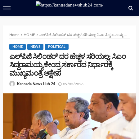
Home
HOME
ಎಲ್‌ಪಿಜಿ ಸಿಲಿಂಡರ್ ದರ ಹೆಚ್ಚಳ ಸರಿಯಲ್ಲ: ಸಿಎಂ ಸಿದ್ದರಾಮಯ್ಯ ಕೇಂದ್ರ ಸರ್ಕಾರದ ನಿರ್ಧಾರಕ್ಕೆ ಮುಖ್ಯಮಂತ್ರಿ ಆಕ್ಷೇಪ
HOME
NEWS
POLITICAL
ಎಲ್‌ಪಿಜಿ ಸಿಲಿಂಡರ್ ದರ ಹೆಚ್ಚಳ ಸರಿಯಲ್ಲ: ಸಿಎಂ
ಸಿದ್ದರಾಮಯ್ಯ ಕೇಂದ್ರ ಸರ್ಕಾರದ ನಿರ್ಧಾರಕ್ಕೆ
ಮುಖ್ಯಮಂತ್ರಿ ಆಕ್ಷೇಪ
09/03/2026
Kannada News Hub 24