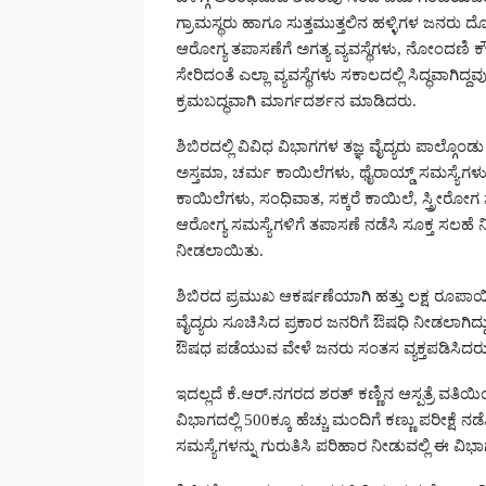
ಗ್ರಾಮಸ್ಥರು ಹಾಗೂ ಸುತ್ತಮುತ್ತಲಿನ ಹಳ್ಳಿಗಳ ಜನರು
ಆರೋಗ್ಯ ತಪಾಸಣೆಗೆ ಅಗತ್ಯ ವ್ಯವಸ್ಥೆಗಳು, ನೋಂದಣಿ
ಸೇರಿದಂತೆ ಎಲ್ಲಾ ವ್ಯವಸ್ಥೆಗಳು ಸಕಾಲದಲ್ಲಿ ಸಿದ್ಧವಾಗಿ
ಕ್ರಮಬದ್ಧವಾಗಿ ಮಾರ್ಗದರ್ಶನ ಮಾಡಿದರು.
ಶಿಬಿರದಲ್ಲಿ ವಿವಿಧ ವಿಭಾಗಗಳ ತಜ್ಞ ವೈದ್ಯರು ಪಾಲ್
ಅಸ್ತಮಾ, ಚರ್ಮ ಕಾಯಿಲೆಗಳು, ಥೈರಾಯ್ಡ್ ಸಮಸ್ಯೆಗಳು, ಕಿಡ
ಕಾಯಿಲೆಗಳು, ಸಂಧಿವಾತ, ಸಕ್ಕರೆ ಕಾಯಿಲೆ, ಸ್ತ್ರೀ
ಆರೋಗ್ಯ ಸಮಸ್ಯೆಗಳಿಗೆ ತಪಾಸಣೆ ನಡೆಸಿ ಸೂಕ್ತ ಸಲಹೆ ನ
ನೀಡಲಾಯಿತು.
ಶಿಬಿರದ ಪ್ರಮುಖ ಆಕರ್ಷಣೆಯಾಗಿ ಹತ್ತು ಲಕ್ಷ ರೂಪಾಯ
ವೈದ್ಯರು ಸೂಚಿಸಿದ ಪ್ರಕಾರ ಜನರಿಗೆ ಔಷಧಿ ನೀಡಲಾಗಿ
ಔಷಧ ಪಡೆಯುವ ವೇಳೆ ಜನರು ಸಂತಸ ವ್ಯಕ್ತಪಡಿಸಿದರು
ಇದಲ್ಲದೆ ಕೆ.ಆರ್.ನಗರದ ಶರತ್ ಕಣ್ಣಿನ ಆಸ್ಪತ್ರೆ ವತಿಯ
ವಿಭಾಗದಲ್ಲಿ 500ಕ್ಕೂ ಹೆಚ್ಚು ಮಂದಿಗೆ ಕಣ್ಣು ಪರೀಕ್ಷೆ ನ
ಸಮಸ್ಯೆಗಳನ್ನು ಗುರುತಿಸಿ ಪರಿಹಾರ ನೀಡುವಲ್ಲಿ ಈ ವಿಭ