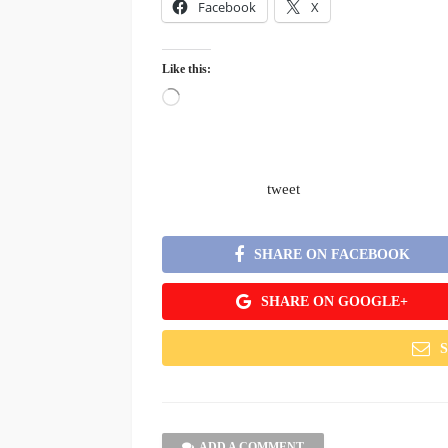
Facebook
X
Like this:
Loading…
tweet
SHARE ON FACEBOOK
SHARE ON GOOGLE+
ADD A COMMENT