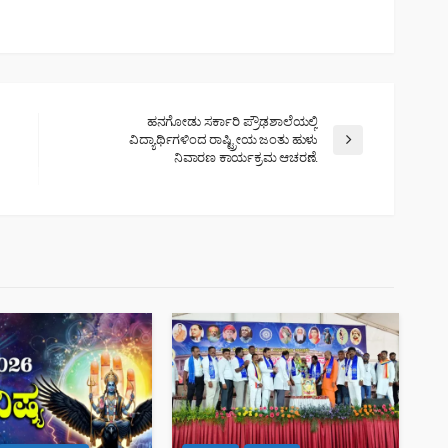
ಹನಗೋಡು ಸರ್ಕಾರಿ ಪ್ರೌಢಶಾಲೆಯಲ್ಲಿ
ವಿದ್ಯಾರ್ಥಿಗಳಿಂದ ರಾಷ್ಟ್ರೀಯ ಜಂತು ಹುಳು
ನಿವಾರಣ ಕಾರ್ಯಕ್ರಮ ಆಚರಣೆ.