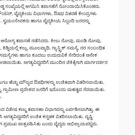
 ದೊಡ್ಡ ಸಂಖ್ಯೆಯಲ್ಲಿ ಆಗಮಿಸಿ ತಪಾಸಣೆಗೆ ನೋಂದಾಯಿಸಿಕೊಂಡರು.
 ಕೌಂಟರ್, ವೈದ್ಯಕೀಯ ವಿಭಾಗಗಳು, ಔಷಧ ವಿತರಣೆ ಕೇಂದ್ರಗಳು
ದ್ದವು. ಸ್ವಯಂಸೇವಕರು ಹಾಗೂ ವೈದ್ಯಕೀಯ ಸಿಬ್ಬಂದಿ ಜನರನ್ನು
ಗೊಂಡು ಆರೋಗ್ಯ ತಪಾಸಣೆ ನಡೆಸಿದರು. ಕೀಲು ನೋವು, ಮಂಡಿ ನೋವು,
್ನಿಯಲ್ಲಿ ಕಲ್ಲು, ಮೂಲವ್ಯಾಧಿ, ಗ್ಯಾಸ್ಟ್ರಿಕ್ ಸಮಸ್ಯೆ, ನರ ಸಂಬಂಧಿತ
ರೋಗ ಸಮಸ್ಯೆಗಳು ಹಾಗೂ ಕೂದಲು ಉದುರುವಿಕೆ ಸೇರಿದಂತೆ ಅನೇಕ
ೀಡಲಾಯಿತು. ಅಗತ್ಯವಿದ್ದವರಿಗೆ ಮುಂದಿನ ಚಿಕಿತ್ಸೆಗಾಗಿ ಮಾರ್ಗದರ್ಶನ
ಿಗೂ ಹೆಚ್ಚು ಮೌಲ್ಯದ ಔಷಧಿಗಳನ್ನು ಉಚಿತವಾಗಿ ವಿತರಿಸಲಾಯಿತು.
ದ್ದು, ಗ್ರಾಮೀಣ ಪ್ರದೇಶದ ಜನರಿಗೆ ಇದೊಂದು ಮಹತ್ವದ ನೆರವಾಯಿತು.
.
ಿಂದ ವಿಶೇಷ ಕಣ್ಣು ತಪಾಸಣಾ ವಿಭಾಗವನ್ನು ಏರ್ಪಡಿಸಲಾಗಿತ್ತು. ಈ
ಡೆಸಿ ಅಗತ್ಯವಿದ್ದವರಿಗೆ ಉಚಿತ ಕನ್ನಡಕ ವಿತರಿಸಲಾಯಿತು. ದೃಷ್ಟಿ
ಾಗ ಪ್ರಮುಖ ಪಾತ್ರವಹಿಸಿತು ಎಂದು ವೈದ್ಯರು ಅಭಿಪ್ರಾಯಪಟ್ಟರು.