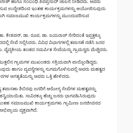
್. ದಿನೇಶ್ ಹಾಗೂ ಸಂಬಂಧಿ ಶಿವಪ್ರಸಾದ್ ಚಾಲನೆ ನೀಡಿದರು. ಅವರು
ಪಿಸುವ ಉದ್ದೇಶದಿಂದ ಇಂತಹ ಕಾರ್ಯಕ್ರಮಗಳನ್ನು ಆಯೋಜಿಸುವುದು
್ಥವಾಗಿ ಸಮಾಜಮುಖಿ ಕಾರ್ಯಕ್ರಮಗಳನ್ನು ಮುಂದುವರಿಸುವ
, ಡಾ. ಕೇಶವನ್, ಡಾ. ರೂಪ, ಡಾ. ಜಯರಾಜ್ ಸೇರಿದಂತೆ ಇಪ್ಪತ್ತಕ್ಕೂ
ಿರದಲ್ಲಿ ಸೇವೆ ಸಲ್ಲಿಸಿದರು. ವಿವಿಧ ವಿಭಾಗಗಳಲ್ಲಿ ತಪಾಸಣೆ ನಡೆಸಿ ಜನರ
ದರು. ವೈದ್ಯಕೀಯ ತಂಡದ ಸಮರ್ಪಿತ ಸೇವೆಯನ್ನು ಗ್ರಾಮಸ್ಥರು ಮೆಚ್ಚಿದರು.
ತ್ತಲಿನ ಗ್ರಾಮಗಳ ಮುಖಂಡರು ಸಕ್ರಿಯವಾಗಿ ಪಾಲ್ಗೊಂಡಿದ್ದರು.
ಸುವುದು ಹಾಗೂ ವ್ಯವಸ್ಥೆಗಳನ್ನು ಸುಗಮಗೊಳಿಸುವಲ್ಲಿ ಅವರು ಮಹತ್ವದ
ಬಿರಗಳ ಅಗತ್ಯತೆಯನ್ನು ಅವರು ಒತ್ತಿ ಹೇಳಿದರು.
ಯ ತಪಾಸಣಾ ಶಿಬಿರವು ಜನರಿಗೆ ಆರೋಗ್ಯ ಸೇವೆಗಳ ಮಹತ್ವವನ್ನು
ಶಸ್ವಿಯಾಯಿತು. ಸಾವಿರಕ್ಕೂ ಹೆಚ್ಚು ಜನರು ಭಾಗವಹಿಸಿರುವುದು
ತದೆ. ಇಂತಹ ಸಮಾಜಮುಖಿ ಕಾರ್ಯಕ್ರಮಗಳು ಗ್ರಾಮೀಣ ಜನಜೀವನದ
ಿಪ್ರಾಯ ವ್ಯಕ್ತವಾಗಿದೆ.