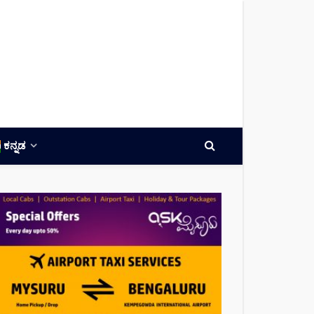
ಕನ್ನಡ