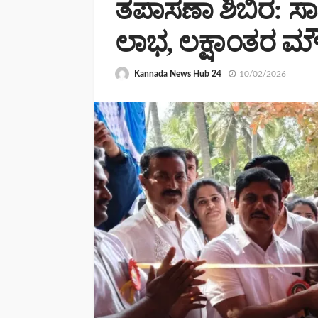
ತಪಾಸಣಾ ಶಿಬಿರ: ಸಾವಿ
ಲಾಭ, ಲಕ್ಷಾಂತರ ಮ
Kannada News Hub 24
10/02/2026