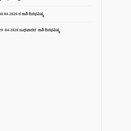
30-04-2026 ರ ರಾಶಿ ದಿನಭವಿಷ್ಯ
29 -04-2026 ಬುಧವಾರದ ರಾಶಿ ದಿನಭವಿಷ್ಯ