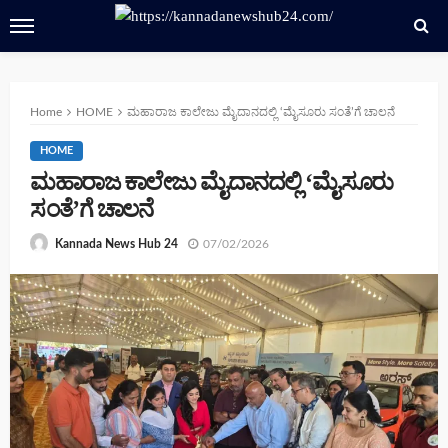
Home
HOME
ಮಹಾರಾಜ ಕಾಲೇಜು ಮೈದಾನದಲ್ಲಿ ‘ಮೈಸೂರು ಸಂತೆ’ಗೆ ಚಾಲನೆ
HOME
ಮಹಾರಾಜ ಕಾಲೇಜು ಮೈದಾನದಲ್ಲಿ ‘ಮೈಸೂರು
ಸಂತೆ’ಗೆ ಚಾಲನೆ
07/02/2026
Kannada News Hub 24