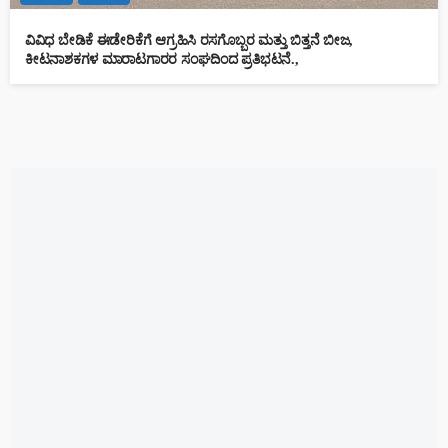
ವಿವಿಧ ಬೇಡಿಕೆ ಈಡೇರಿಕೆಗೆ ಆಗ್ರಹಿಸಿ ರಸಗೊಬ್ಬರ ಮತ್ತು ಬಿತ್ತನೆ ಬೀಜ,
ಕೀಟನಾಶಕಗಳ ಮಾರಾಟಗಾರರ ಸಂಘದಿಂದ ಪ್ರತಿಭಟನೆ.,