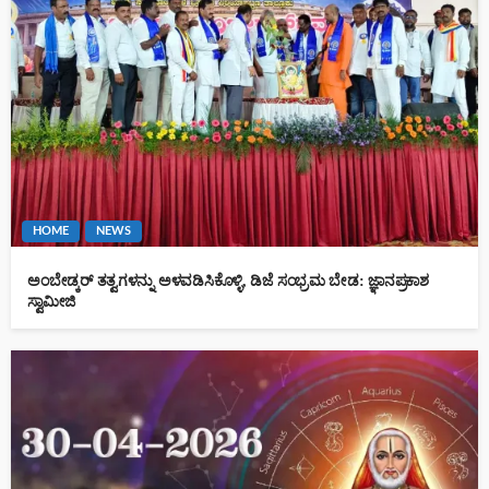
HOME
NEWS
ಅಂಬೇಡ್ಕರ್ ತತ್ವಗಳನ್ನು ಅಳವಡಿಸಿಕೊಳ್ಳಿ, ಡಿಜೆ ಸಂಭ್ರಮ ಬೇಡ: ಜ್ಞಾನಪ್ರಕಾಶ
ಸ್ವಾಮೀಜಿ