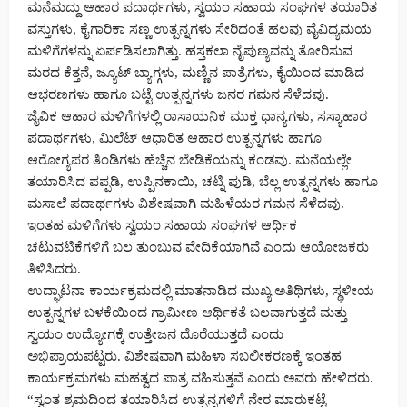
ಮನೆಮದ್ದು ಆಹಾರ ಪದಾರ್ಥಗಳು, ಸ್ವಯಂ ಸಹಾಯ ಸಂಘಗಳ ತಯಾರಿತ
ವಸ್ತುಗಳು, ಕೈಗಾರಿಕಾ ಸಣ್ಣ ಉತ್ಪನ್ನಗಳು ಸೇರಿದಂತೆ ಹಲವು ವೈವಿಧ್ಯಮಯ
ಮಳಿಗೆಗಳನ್ನು ಏರ್ಪಡಿಸಲಾಗಿತ್ತು. ಹಸ್ತಕಲಾ ನೈಪುಣ್ಯವನ್ನು ತೋರಿಸುವ
ಮರದ ಕೆತ್ತನೆ, ಜ್ಯೂಟ್ ಬ್ಯಾಗ್ಗಳು, ಮಣ್ಣಿನ ಪಾತ್ರೆಗಳು, ಕೈಯಿಂದ ಮಾಡಿದ
ಆಭರಣಗಳು ಹಾಗೂ ಬಟ್ಟೆ ಉತ್ಪನ್ನಗಳು ಜನರ ಗಮನ ಸೆಳೆದವು.
ಜೈವಿಕ ಆಹಾರ ಮಳಿಗೆಗಳಲ್ಲಿ ರಾಸಾಯನಿಕ ಮುಕ್ತ ಧಾನ್ಯಗಳು, ಸಸ್ಯಾಹಾರ
ಪದಾರ್ಥಗಳು, ಮಿಲೆಟ್ ಆಧಾರಿತ ಆಹಾರ ಉತ್ಪನ್ನಗಳು ಹಾಗೂ
ಆರೋಗ್ಯಪರ ತಿಂಡಿಗಳು ಹೆಚ್ಚಿನ ಬೇಡಿಕೆಯನ್ನು ಕಂಡವು. ಮನೆಯಲ್ಲೇ
ತಯಾರಿಸಿದ ಪಪ್ಪಡಿ, ಉಪ್ಪಿನಕಾಯಿ, ಚಟ್ನಿ ಪುಡಿ, ಬೆಲ್ಲ ಉತ್ಪನ್ನಗಳು ಹಾಗೂ
ಮಸಾಲೆ ಪದಾರ್ಥಗಳು ವಿಶೇಷವಾಗಿ ಮಹಿಳೆಯರ ಗಮನ ಸೆಳೆದವು.
ಇಂತಹ ಮಳಿಗೆಗಳು ಸ್ವಯಂ ಸಹಾಯ ಸಂಘಗಳ ಆರ್ಥಿಕ
ಚಟುವಟಿಕೆಗಳಿಗೆ ಬಲ ತುಂಬುವ ವೇದಿಕೆಯಾಗಿವೆ ಎಂದು ಆಯೋಜಕರು
ತಿಳಿಸಿದರು.
ಉದ್ಘಾಟನಾ ಕಾರ್ಯಕ್ರಮದಲ್ಲಿ ಮಾತನಾಡಿದ ಮುಖ್ಯ ಅತಿಥಿಗಳು, ಸ್ಥಳೀಯ
ಉತ್ಪನ್ನಗಳ ಬಳಕೆಯಿಂದ ಗ್ರಾಮೀಣ ಆರ್ಥಿಕತೆ ಬಲವಾಗುತ್ತದೆ ಮತ್ತು
ಸ್ವಯಂ ಉದ್ಯೋಗಕ್ಕೆ ಉತ್ತೇಜನ ದೊರೆಯುತ್ತದೆ ಎಂದು
ಅಭಿಪ್ರಾಯಪಟ್ಟರು. ವಿಶೇಷವಾಗಿ ಮಹಿಳಾ ಸಬಲೀಕರಣಕ್ಕೆ ಇಂತಹ
ಕಾರ್ಯಕ್ರಮಗಳು ಮಹತ್ವದ ಪಾತ್ರ ವಹಿಸುತ್ತವೆ ಎಂದು ಅವರು ಹೇಳಿದರು.
“ಸ್ವಂತ ಶ್ರಮದಿಂದ ತಯಾರಿಸಿದ ಉತ್ಪನ್ನಗಳಿಗೆ ನೇರ ಮಾರುಕಟ್ಟೆ