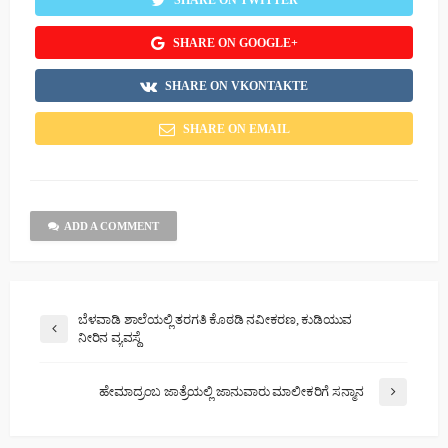
SHARE ON GOOGLE+
SHARE ON VKONTAKTE
SHARE ON EMAIL
ADD A COMMENT
ಬೆಳವಾಡಿ ಶಾಲೆಯಲ್ಲಿ ತರಗತಿ ಕೊಠಡಿ ನವೀಕರಣ, ಕುಡಿಯುವ
ನೀರಿನ ವ್ಯವಸ್ಥೆ
ಹೇಮಾದ್ರಂಬ ಜಾತ್ರೆಯಲ್ಲಿ ಜಾನುವಾರು ಮಾಲೀಕರಿಗೆ ಸನ್ಮಾನ