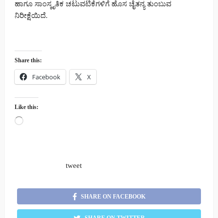
ಹಾಗೂ ಸಾಂಸ್ಕೃತಿಕ ಚಟುವಟಿಕೆಗಳಿಗೆ ಹೊಸ ಚೈತನ್ಯ ತುಂಬುವ
ನಿರೀಕ್ಷೆಯಿದೆ.
Share this:
Facebook
X
Like this:
Loading…
tweet
SHARE ON FACEBOOK
SHARE ON TWITTER