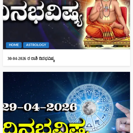
HOME
ASTROLOGY
30-04-2026 ರ ರಾಶಿ ದಿನಭವಿಷ್ಯ