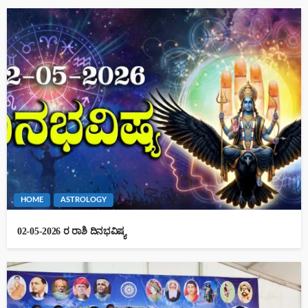
HOME
ASTROLOGY
02-05-2026 ರ ರಾಶಿ ದಿನಭವಿಷ್ಯ