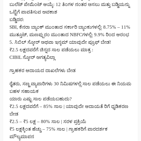
ಬುಲೆಟ್ ಪೇಮೆಂಟ್ ಆಯ್ಕೆ: 12 ತಿಂಗಳ ನಂತರ ಅಸಲು ಮತ್ತು ಬಡ್ಡಿಯನ್ನು
ಒಟ್ಟಿಗೆ ಪಾವತಿಸುವ ಅವಕಾಶ
ಬಡ್ಡಿದರ:
SBI, ಕೆನರಾ ಬ್ಯಾಂಕ್ ಮುಂತಾದ ಸರ್ಕಾರಿ ಬ್ಯಾಂಕುಗಳಲ್ಲಿ: 8.75% – 11%
ಮುತ್ತೂಟ್, ಮಣಪ್ಪುರಂ ಮುಂತಾದ NBFCಗಳಲ್ಲಿ: 9.9% ರಿಂದ ಆರಂಭ
5. ಸಿಬಿಲ್ ಸ್ಕೋರ್ ಅಥವಾ ಇನ್ಕಮ್ ಯಾವುದೇ ಪ್ರೂಫ್ ಬೇಡ!
₹2.5 ಲಕ್ಷದವರೆಗೆ ಚಿನ್ನದ ಸಾಲ ಪಡೆಯಲು ಮಾತ್ರ :
CIBIL ಸ್ಕೋರ್ ಅಗತ್ಯವಿಲ್ಲಾ
ಗ್ರಾಹಕರ ಆದಾಯದ ದಾಖಲೆಗಳು ಬೇಡ
ರೈತರು, ಸಣ್ಣ ವ್ಯಾಪಾರಿಗಳು 30 ನಿಮಿಷಗಳಲ್ಲಿ ಸಾಲ ಪಡೆಯಲು ಈ ನಿಯಮ
ಬಹಳ ಸಹಾಯಕ
ಯಾರು ಎಷ್ಟು ಸಾಲ ಪಡೆಯಬಹುದು?
₹2.5 ಲಕ್ಷದವರೆಗೆ – 85% ಸಾಲ | ಯಾವುದೇ ಆದಾಯತೆ ರಿಗೆ ಧೃಡಿಕರಣ
ಬೇಡ
₹2.5 – ₹5 ಲಕ್ಷ – 80% ಸಾಲ | ಸರಳ ಪ್ರಕ್ರಿಯೆ
₹5 ಲಕ್ಷಕ್ಕಿಂತ ಹೆಚ್ಚು – 75% ಸಾಲ | ಗ್ರಾಹಕರಿಗೆ ಪಾರದರ್ಶಕ
ಮೌಲ್ಯಮಾಪನ