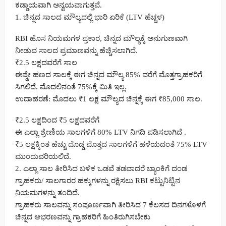
ಕಡ್ಡಾಯವಾಗಿ ಅನ್ವಯವಾಗುತ್ತವೆ.
1. ಚಿನ್ನದ ಸಾಲದ ಮೌಲ್ಯದಲ್ಲಿ ಭಾರಿ ಏರಿಕೆ (LTV ಹೆಚ್ಚಳ)
RBI ಹೊಸ ನಿಯಮಗಳ ಪ್ರಕಾರ, ಚಿನ್ನದ ಮೌಲ್ಯಕ್ಕೆ ಅನುಗುಣವಾಗಿ
ನೀಡುವ ಸಾಲದ ಪ್ರಮಾಣವನ್ನು ಹೆಚ್ಚಿಸಲಾಗಿದೆ.
₹2.5 ಲಕ್ಷದವರೆಗೆ ಸಾಲ
ಈಷ್ಡೇ ಹಣದ ಸಾಲಕ್ಕೆ ಈಗ ಚಿನ್ನದ ಮೌಲ್ಯ 85% ವರೆಗೆ ಮೊತ್ತಗ್ರಾಹಕರಿಗೆ
ಸಿಗಲಿದೆ. ಮೊದಲಿನಂತೆ 75%ಕ್ಕೆ ಮಿತಿ ಇಲ್ಲ.
ಉದಾಹರಣೆ: ಮೊದಲು ₹1 ಲಕ್ಷ ಮೌಲ್ಯದ ಚಿನ್ನಕ್ಕೆ ಈಗ ₹85,000 ಸಾಲ.
₹2.5 ಲಕ್ಷದಿಂದ ₹5 ಲಕ್ಷದವರೆಗೆ
ಈ ಎಲ್ಲಾ ಶ್ರೇಣಿಯ ಸಾಲಗಳಿಗೆ 80% LTV ನಿಗದಿ ಪಡಿಸಲಾಗಿದೆ .
₹5 ಲಕ್ಷಕ್ಕಿಂತ ಹೆಚ್ಚು ದೊಡ್ಡ ಮೊತ್ತದ ಸಾಲಗಳಿಗೆ ಹಳೆಯದಂತೆ 75% LTV
ಮುಂದುವರಿಯಲಿದೆ.
2. ಎಲ್ಲಾ ಸಾಲ ತೀರಿಸಿದ ಬಳಿಕ ಒಡವೆ ತಡವಾದರೆ ಬ್ಯಾಂಕಿಗೆ ದಂಡ
ಗ್ರಾಹಕರು/ ಸಾಲಗಾರರ ಹಕ್ಕುಗಳನ್ನು ರಕ್ಷಿಸಲು RBI ಕಟ್ಟುನಿಟ್ಟಿನ
ನಿಯಮಗಳನ್ನು ತಂದಿದೆ.
ಗ್ರಾಹಕರು ಸಾಲವನ್ನು ಸಂಪೂರ್ಣವಾಗಿ ತೀರಿಸಿದ 7 ಕೆಲಸದ ದಿನಗಳೊಳಗೆ
ಚಿನ್ನದ ಆಭರಣವನ್ನು ಗ್ರಾಹಕರಿಗೆ ಹಿಂತಿರುಗಿಸಬೇಕು