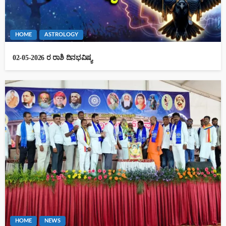
HOME
ASTROLOGY
02-05-2026 ರ ರಾಶಿ ದಿನಭವಿಷ್ಯ
HOME
NEWS