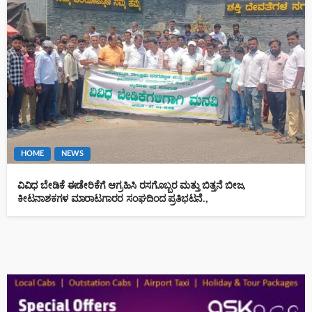
HOME
NEWS
ವಿವಿಧ ಬೇಡಿಕೆ ಈಡೇರಿಕೆಗೆ ಆಗ್ರಹಿಸಿ ರಸಗೊಬ್ಬರ ಮತ್ತು ಬಿತ್ತನೆ ಬೀಜ,
ಕೀಟನಾಶಕಗಳ ಮಾರಾಟಗಾರರ ಸಂಘದಿಂದ ಪ್ರತಿಭಟನೆ.,