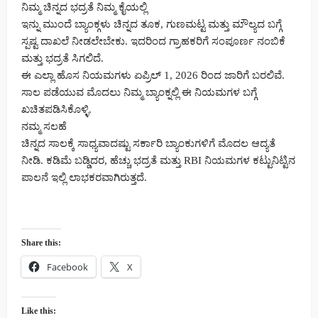
ನಿಮ್ಮ ಚಿನ್ನದ ಭದ್ರತೆ ನಿಮ್ಮ ಕೈಯಲ್ಲಿ
ಇನ್ನು ಮುಂದೆ ಬ್ಯಾಂಕ್ಗಳು ಚಿನ್ನದ ತೂಕ, ಗುಣಮಟ್ಟ ಮತ್ತು ಮೌಲ್ಯದ ಬಗ್ಗೆ
ಸ್ಪಷ್ಟ ದಾಖಲೆ ನೀಡಲೇಬೇಕು. ಇದರಿಂದ ಗ್ರಾಹಕರಿಗೆ ಸಂಪೂರ್ಣ ನಂಬಿಕೆ
ಮತ್ತು ಭದ್ರತೆ ಸಿಗಲಿದೆ.
ಈ ಎಲ್ಲಾ ಹೊಸ ನಿಯಮಗಳು ಏಪ್ರಿಲ್ 1, 2026 ರಿಂದ ಜಾರಿಗೆ ಬರಲಿವೆ.
ಸಾಲ ಪಡೆಯುವ ಮೊದಲು ನಿಮ್ಮ ಬ್ಯಾಂಕ್ನಲ್ಲಿ ಈ ನಿಯಮಗಳ ಬಗ್ಗೆ
ಖಚಿತಪಡಿಸಿಕೊಳ್ಳಿ.
ನಮ್ಮ ಸಲಹೆ
ಚಿನ್ನದ ಸಾಲಕ್ಕೆ ಸಾಧ್ಯವಾದಷ್ಟು ಸರ್ಕಾರಿ ಬ್ಯಾಂಕುಗಳಿಗೆ ಮೊದಲ ಆದ್ಯತೆ
ನೀಡಿ. ಕಡಿಮೆ ಬಡ್ಡಿದರ, ಹೆಚ್ಚು ಭದ್ರತೆ ಮತ್ತು RBI ನಿಯಮಗಳ ಕಟ್ಟುನಿಟ್ಟಿನ
ಪಾಲನೆ ಇಲ್ಲಿ ಲಾಭಕರವಾಗಿರುತ್ತದೆ.
Share this:
Facebook
X
Like this: