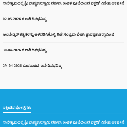
ಸಾಲಿಗ್ರಾಮದಲ್ಲಿ ಶ್ರೀ ಭಾಷ್ಯಕಾರಸ್ವಾಮಿ ದರ್ಶನ: ಉಚಿತ ಪೂಜೆಯಿಂದ ಭಕ್ತರಿಗೆ ವಿಶೇಷ ಆಕರ್ಷಣೆ
02-05-2026 ರ ರಾಶಿ ದಿನಭವಿಷ್ಯ
ಅಂಬೇಡ್ಕರ್ ತತ್ವಗಳನ್ನು ಅಳವಡಿಸಿಕೊಳ್ಳಿ, ಡಿಜೆ ಸಂಭ್ರಮ ಬೇಡ: ಜ್ಞಾನಪ್ರಕಾಶ ಸ್ವಾಮೀಜಿ
30-04-2026 ರ ರಾಶಿ ದಿನಭವಿಷ್ಯ
29 -04-2026 ಬುಧವಾರದ ರಾಶಿ ದಿನಭವಿಷ್ಯ
ಇತ್ತೀಚಿನ ಪೋಸ್ಟ್‌ಗಳು
ಸಾಲಿಗ್ರಾಮದಲ್ಲಿ ಶ್ರೀ ಭಾಷ್ಯಕಾರಸ್ವಾಮಿ ದರ್ಶನ: ಉಚಿತ ಪೂಜೆಯಿಂದ ಭಕ್ತರಿಗೆ ವಿಶೇಷ ಆಕರ್ಷಣೆ