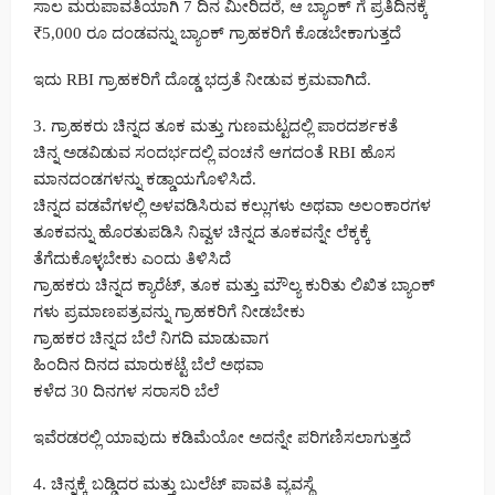
ಸಾಲ ಮರುಪಾವತಿಯಾಗಿ 7 ದಿನ ಮೀರಿದರೆ, ಆ ಬ್ಯಾಂಕ್ ಗೆ ಪ್ರತಿದಿನಕ್ಕೆ
₹5,000 ರೂ ದಂಡವನ್ನು ಬ್ಯಾಂಕ್ ಗ್ರಾಹಕರಿಗೆ ಕೊಡಬೇಕಾಗುತ್ತದೆ
ಇದು RBI ಗ್ರಾಹಕರಿಗೆ ದೊಡ್ಡ ಭದ್ರತೆ ನೀಡುವ ಕ್ರಮವಾಗಿದೆ.
3. ಗ್ರಾಹಕರು ಚಿನ್ನದ ತೂಕ ಮತ್ತು ಗುಣಮಟ್ಟದಲ್ಲಿ ಪಾರದರ್ಶಕತೆ
ಚಿನ್ನ ಅಡವಿಡುವ ಸಂದರ್ಭದಲ್ಲಿ ವಂಚನೆ ಆಗದಂತೆ RBI ಹೊಸ
ಮಾನದಂಡಗಳನ್ನು ಕಡ್ಡಾಯಗೊಳಿಸಿದೆ.
ಚಿನ್ನದ ವಡವೆಗಳಲ್ಲಿ ಅಳವಡಿಸಿರುವ ಕಲ್ಲುಗಳು ಅಥವಾ ಅಲಂಕಾರಗಳ
ತೂಕವನ್ನು ಹೊರತುಪಡಿಸಿ ನಿವ್ವಳ ಚಿನ್ನದ ತೂಕವನ್ನೇ ಲೆಕ್ಕಕ್ಕೆ
ತೆಗೆದುಕೊಳ್ಳಬೇಕು ಎಂದು ತಿಳಿಸಿದೆ
ಗ್ರಾಹಕರು ಚಿನ್ನದ ಕ್ಯಾರೆಟ್, ತೂಕ ಮತ್ತು ಮೌಲ್ಯ ಕುರಿತು ಲಿಖಿತ ಬ್ಯಾಂಕ್
ಗಳು ಪ್ರಮಾಣಪತ್ರವನ್ನು ಗ್ರಾಹಕರಿಗೆ ನೀಡಬೇಕು
ಗ್ರಾಹಕರ ಚಿನ್ನದ ಬೆಲೆ ನಿಗದಿ ಮಾಡುವಾಗ
ಹಿಂದಿನ ದಿನದ ಮಾರುಕಟ್ಟೆ ಬೆಲೆ ಅಥವಾ
ಕಳೆದ 30 ದಿನಗಳ ಸರಾಸರಿ ಬೆಲೆ
ಇವೆರಡರಲ್ಲಿ ಯಾವುದು ಕಡಿಮೆಯೋ ಅದನ್ನೇ ಪರಿಗಣಿಸಲಾಗುತ್ತದೆ
4. ಚಿನ್ನಕ್ಕೆ ಬಡ್ಡಿದರ ಮತ್ತು ಬುಲೆಟ್ ಪಾವತಿ ವ್ಯವಸ್ಥೆ