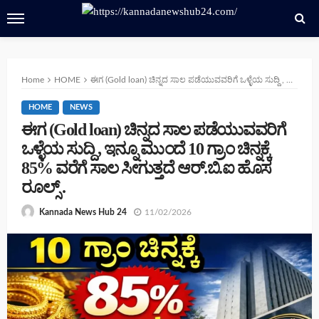
Home
HOME
ಈಗ (Gold loan) ಚಿನ್ನದ ಸಾಲ ಪಡೆಯುವವರಿಗೆ ಒಳ್ಳೆಯ ಸುದ್ದಿ , ಇನ್ನೂ ಮುಂದೆ 10 ಗ್ರಾಂ ಚಿನ್ನಕ್ಕೆ 85% ವರೆಗೆ ಸಾಲ ಸೀಗುತ್ತದೆ ಆರ್.ಬಿ.ಐ ಹೊಸ ರೂಲ್ಸ್ .
HOME
NEWS
ಈಗ (Gold loan) ಚಿನ್ನದ ಸಾಲ ಪಡೆಯುವವರಿಗೆ
ಒಳ್ಳೆಯ ಸುದ್ದಿ , ಇನ್ನೂ ಮುಂದೆ 10 ಗ್ರಾಂ ಚಿನ್ನಕ್ಕೆ
85% ವರೆಗೆ ಸಾಲ ಸೀಗುತ್ತದೆ ಆರ್.ಬಿ.ಐ ಹೊಸ
ರೂಲ್ಸ್ .
11/02/2026
Kannada News Hub 24