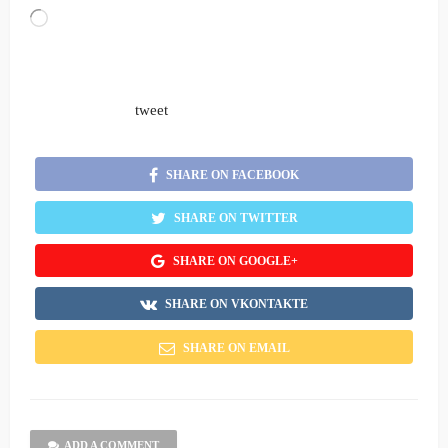
Loading…
tweet
SHARE ON FACEBOOK
SHARE ON TWITTER
SHARE ON GOOGLE+
SHARE ON VKONTAKTE
SHARE ON EMAIL
ADD A COMMENT