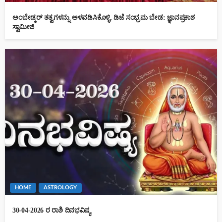
ಅಂಬೇಡ್ಕರ್ ತತ್ವಗಳನ್ನು ಅಳವಡಿಸಿಕೊಳ್ಳಿ, ಡಿಜೆ ಸಂಭ್ರಮ ಬೇಡ: ಜ್ಞಾನಪ್ರಕಾಶ
ಸ್ವಾಮೀಜಿ
HOME
ASTROLOGY
30-04-2026 ರ ರಾಶಿ ದಿನಭವಿಷ್ಯ