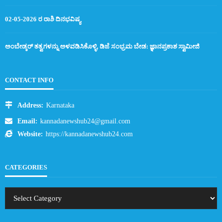
02-05-2026 ರ ರಾಶಿ ದಿನಭವಿಷ್ಯ
ಅಂಬೇಡ್ಕರ್ ತತ್ವಗಳನ್ನು ಅಳವಡಿಸಿಕೊಳ್ಳಿ, ಡಿಜೆ ಸಂಭ್ರಮ ಬೇಡ: ಜ್ಞಾನಪ್ರಕಾಶ ಸ್ವಾಮೀಜಿ
CONTACT INFO
Address:
Karnataka
Email:
kannadanewshub24@gmail.com
Website:
https://kannadanewshub24.com
CATEGORIES