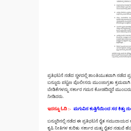
ಪ್ರತಿಭಟನೆ ನಡೆದ ಸ್ಥಳದಲ್ಲಿ ಶಾಂತಿಯುತವಾಗಿ ನಡೆದ
ಬನ್ನೂರು ಪಟ್ಟಣ ಪೊಲೀಸರು ಮುಂಜಾಗ್ರತಾ ಕ್ರಮವಾಗಿ ಬಂ
ಬೇಡಿಕೆಗಳನ್ನು ಸರ್ಕಾರ ಗಮನ ಕೋಡದಿದ್ದರೆ ಮುಂಬರುವ
ನೀಡಿದರು.
ಇದನ್ನೂ ಓದಿ :-
ಮಗುವಿನ ಕುತ್ತಿಗೆಯಿಂದ ಸರ ಕಿತ್ತು ನು
ಬನ್ನೂರಿನಲ್ಲಿ ನಡೆದ ಈ ಪ್ರತಿಭಟನೆ ರೈತ ಸಮುದಾಯದ 
ಕೃಷಿ ನೀತಿಗಳ ಕುರಿತು ಸರ್ಕಾರ ಮತ್ತು ರೈತರ ನಡುವೆ ಹ