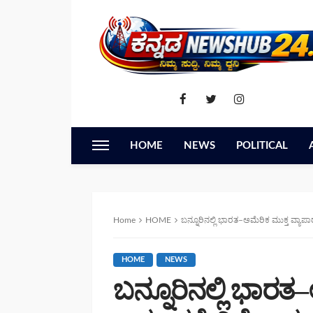
HOME
NEWS
POLITICAL
Home
HOME
ಬನ್ನೂರಿನಲ್ಲಿ ಭಾರತ–ಅಮೆರಿಕ ಮುಕ್ತ ವ್ಯಾಪಾರ ಒಪ್ಪಂ
HOME
NEWS
ಬನ್ನೂರಿನಲ್ಲಿ ಭಾರತ