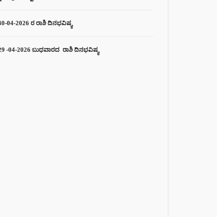
30-04-2026 ರ ರಾಶಿ ದಿನಭವಿಷ್ಯ
29 -04-2026 ಬುಧವಾರದ ರಾಶಿ ದಿನಭವಿಷ್ಯ