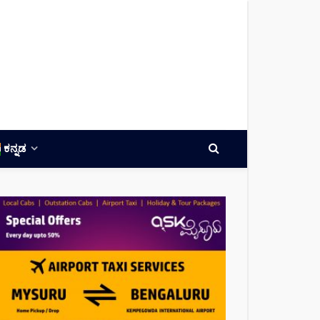
ಕನ್ನಡ