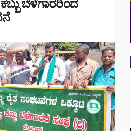
 ಕಬ್ಬು ಬೆಳೆಗಾರರಿಂದ
ನೆ