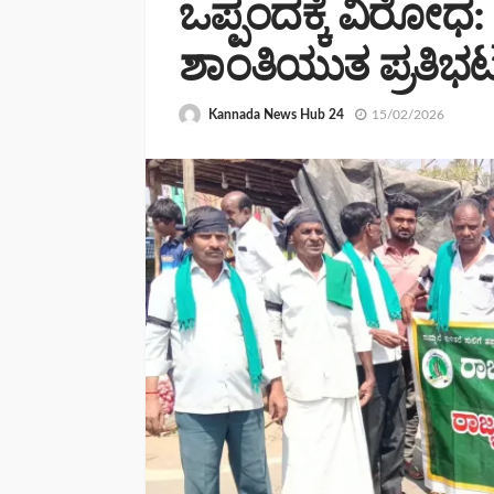
ಒಪ್ಪಂದಕ್ಕೆ ವಿರೋಧ:
ಶಾಂತಿಯುತ ಪ್ರತಿಭಟ
Kannada News Hub 24
15/02/2026