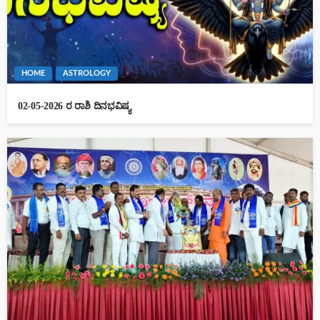
HOME
ASTROLOGY
02-05-2026 ರ ರಾಶಿ ದಿನಭವಿಷ್ಯ