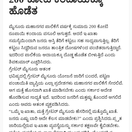
ಹೊಡೆತ
ಮೈಸೂರು ಮಹಾನಗರ ಪಾಲಿಕೆಗೆ ವರ್ಷಕ್ಕೆ ಸುಮಾರು 200 ಕೋಟಿ
ರೂಪಾಯಿ ಕಂದಾಯ ವಸೂಲಿ ಆಗುತ್ತದೆ. ಆದರೆ ಇ-ಖಾತಾ
ಸಮಸ್ಯೆಯಿಂದಾಗಿ ಜನರು ಆಸ್ತಿ ತೆರಿಗೆ ಕಟ್ಟಲು ಸಹ ಸಾಧ್ಯವಾಗುತ್ತಿಲ್ಲ. ತೆರಿಗೆ
ಕಟ್ಟಲು ಸಿದ್ಧರಿರುವ ಜನರೂ ತಾಂತ್ರಿಕ ದೋಷಗಳಿಂದ ವಂಚಿತರಾಗುತ್ತಿದ್ದಾರೆ.
ಇದರಿಂದ ಪಾಲಿಕೆಯ ಆದಾಯಕ್ಕೂ ದೊಡ್ಡ ಹೊಡೆತ ಬೀಳುತ್ತಿದೆ ಎಂದು
ಶಿವಕುಮಾರ್ ಎಚ್ಚರಿಸಿದರು.
ಗ್ರೇಟರ್ ಮೈಸೂರು ಆತಂಕ
ಭವಿಷ್ಯದಲ್ಲಿ ಗ್ರೇಟರ್ ಮೈಸೂರು ಯೋಜನೆ ಜಾರಿಗೆ ಬಂದರೆ, ಪಟ್ಟಣ
ಪಂಚಾಯಿತಿ ವ್ಯಾಪ್ತಿಯ ಎಲ್ಲಾ ಪ್ರದೇಶಗಳು ಮಹಾನಗರ ಪಾಲಿಕೆಗೆ ಸೇರಲಿವೆ.
ಆಗ ಮತ್ತೆ ಹೊಸದಾಗಿ ಖಾತೆ ಮಾಡಿಸಬೇಕು ಎಂದು ಸರ್ಕಾರ ಆದೇಶ
ಹೊರಡಿಸುವ ಸಾಧ್ಯತೆ ಇದೆ. ಇದರಿಂದ ಜನರಿಗೆ ಮತ್ತಷ್ಟು ತೊಂದರೆ ಆಗಲಿದೆ
ಎಂದು ಅವರು ಆತಂಕ ವ್ಯಕ್ತಪಡಿಸಿದರು.
“ಒಮ್ಮೆ ಇ-ಖಾತಾ, ಮತ್ತೆ ಗ್ರೇಟರ್ ಮೈಸೂರು ಹೆಸರಿನಲ್ಲಿ ಮತ್ತೊಮ್ಮೆ ಖಾತೆ.
ಜನರು ಎಷ್ಟು ಬಾರಿ ಅದೇ ಕೆಲಸ ಮಾಡಬೇಕು?” ಎಂದು ಪ್ರಶ್ನಿಸಿದರು.ಪ್ಸ್ತತ
ಜಾರಿಯಲ್ಲಿರುವ ಇ-ಖಾತಾ ವ್ಯವಸ್ಥೆಯನ್ನು ಸರ್ಕಾರ ತಕ್ಷಣವೇ ಕೈಬಿಡಬೇಕು.