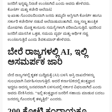
ಜನರಿಗೆ ಇನ್ನಷ್ಟು ನಿರಾಶೆ ಉಂಟಾಗಿದೆ ಎಂದು ಅವರು ಹೇಳಿದರು.
ಕೋರ್ಟ್ ಮತ್ತು ಕಚೇರಿ ಅಲೆದಾಟ
ಇ-ಖಾತಾ ಗೊಂದಲದಿಂದಾಗಿ ಜನರು ತಮ್ಮದೇ ಆಸ್ತಿಗಾಗಿ ಕೋರ್ಟ್ ಹಾಗೂ
ಸರ್ಕಾರಿ ಕಚೇರಿಗಳ ನಡುವೆ ಅಲೆದಾಡುವಂತಾಗಿದೆ. ಸಣ್ಣ ಸಣ್ಣ ತಾಂತ್ರಿಕ
ದೋಷಗಳು ದೊಡ್ಡ ಕಾನೂನು ಸಮಸ್ಯೆಗಳಾಗಿ ಪರಿಣಮಿಸುತ್ತಿವೆ. ಇದರಿಂದ
ಜನರಿಗೆ ಮಾನಸಿಕ ಒತ್ತಡ, ಸಮಯ ವ್ಯರ್ಥ ಮತ್ತು ಆರ್ಥಿಕ ನಷ್ಟ
ಉಂಟಾಗುತ್ತಿದೆ ಎಂದು ಶಿವಕುಮಾರ್ ಹೇಳಿದರು.
ಬೇರೆ ರಾಜ್ಯಗಳಲ್ಲಿ AI, ಇಲ್ಲಿ
ಅಸಮರ್ಪಕ ಜಾರಿ
ಬೇರೆ ರಾಜ್ಯಗಳಲ್ಲಿ ಕೃತಕ ಬುದ್ಧಿಮತ್ತೆ (AI) ಬಳಸಿ ಆಸ್ತಿ ದಾಖಲೆಗಳನ್ನು
ಸುಲಭವಾಗಿ ನಿರ್ವಹಿಸಲಾಗುತ್ತಿದೆ. ಆದರೆ ಕರ್ನಾಟಕದಲ್ಲಿ ತಂತ್ರಜ್ಞಾನ
ಇದ್ದರೂ ಅದನ್ನು ಜನಪರವಾಗಿ ಬಳಸುವಲ್ಲಿ ಸರ್ಕಾರ ವಿಫಲವಾಗಿದೆ ಎಂದು
ಅವರು ಟೀಕಿಸಿದರು. “ಇಲ್ಲಿ ತಂತ್ರಜ್ಞಾನ ಜನರಿಗೆ ಸಹಾಯ ಮಾಡುವ ಬದಲು
ಜನರನ್ನು ಗೊಂದಲಕ್ಕೆ ತಳ್ಳುತ್ತಿದೆ” ಎಂದರು.
200 ಕೋಟಿ ಕಂದಾಯಕ್ಕೂ