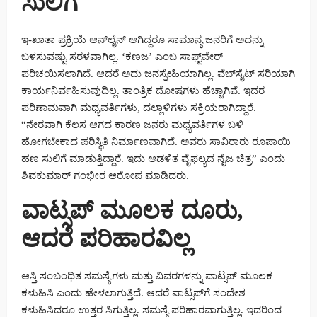
ಸುಲಿಗೆ
ಇ-ಖಾತಾ ಪ್ರಕ್ರಿಯೆ ಆನ್‌ಲೈನ್ ಆಗಿದ್ದರೂ ಸಾಮಾನ್ಯ ಜನರಿಗೆ ಅದನ್ನು
ಬಳಸುವಷ್ಟು ಸರಳವಾಗಿಲ್ಲ. ‘ಕಣಜ’ ಎಂಬ ಸಾಫ್ಟ್‌ವೇರ್
ಪರಿಚಯಿಸಲಾಗಿದೆ. ಆದರೆ ಅದು ಜನಸ್ನೇಹಿಯಾಗಿಲ್ಲ. ವೆಬ್‌ಸೈಟ್ ಸರಿಯಾಗಿ
ಕಾರ್ಯನಿರ್ವಹಿಸುವುದಿಲ್ಲ. ತಾಂತ್ರಿಕ ದೋಷಗಳು ಹೆಚ್ಚಾಗಿವೆ. ಇದರ
ಪರಿಣಾಮವಾಗಿ ಮಧ್ಯವರ್ತಿಗಳು, ದಲ್ಲಾಳಿಗಳು ಸಕ್ರಿಯರಾಗಿದ್ದಾರೆ.
“ನೇರವಾಗಿ ಕೆಲಸ ಆಗದ ಕಾರಣ ಜನರು ಮಧ್ಯವರ್ತಿಗಳ ಬಳಿ
ಹೋಗಬೇಕಾದ ಪರಿಸ್ಥಿತಿ ನಿರ್ಮಾಣವಾಗಿದೆ. ಅವರು ಸಾವಿರಾರು ರೂಪಾಯಿ
ಹಣ ಸುಲಿಗೆ ಮಾಡುತ್ತಿದ್ದಾರೆ. ಇದು ಆಡಳಿತ ವೈಫಲ್ಯದ ನೈಜ ಚಿತ್ರ” ಎಂದು
ಶಿವಕುಮಾರ್ ಗಂಭೀರ ಆರೋಪ ಮಾಡಿದರು.
ವಾಟ್ಸಪ್ ಮೂಲಕ ದೂರು,
ಆದರೆ ಪರಿಹಾರವಿಲ್ಲ
ಆಸ್ತಿ ಸಂಬಂಧಿತ ಸಮಸ್ಯೆಗಳು ಮತ್ತು ವಿವರಗಳನ್ನು ವಾಟ್ಸಪ್ ಮೂಲಕ
ಕಳುಹಿಸಿ ಎಂದು ಹೇಳಲಾಗುತ್ತಿದೆ. ಆದರೆ ವಾಟ್ಸಪ್‌ಗೆ ಸಂದೇಶ
ಕಳುಹಿಸಿದರೂ ಉತ್ತರ ಸಿಗುತ್ತಿಲ್ಲ. ಸಮಸ್ಯೆ ಪರಿಹಾರವಾಗುತ್ತಿಲ್ಲ. ಇದರಿಂದ