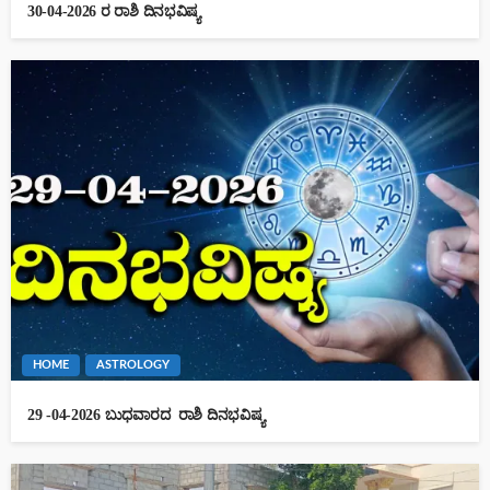
30-04-2026 ರ ರಾಶಿ ದಿನಭವಿಷ್ಯ
HOME
ASTROLOGY
29 -04-2026 ಬುಧವಾರದ ರಾಶಿ ದಿನಭವಿಷ್ಯ