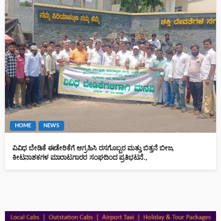
HOME
NEWS
ವಿವಿಧ ಬೇಡಿಕೆ ಈಡೇರಿಕೆಗೆ ಆಗ್ರಹಿಸಿ ರಸಗೊಬ್ಬರ ಮತ್ತು ಬಿತ್ತನೆ ಬೀಜ,
ಕೀಟನಾಶಕಗಳ ಮಾರಾಟಗಾರರ ಸಂಘದಿಂದ ಪ್ರತಿಭಟನೆ.,