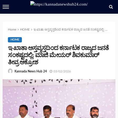
Home
HOME
ಇ-ಖಾತಾ ಅಸ್ತವ್ಯಸ್ತದಿಂದ ಕರ್ನಾಟಕ ರಾಜ್ಯದ ಜನತೆ ಸಂಕಷ್ಟದಲ್ಲಿ: ಮಾಜಿ ಮೇಯರ್ ಶಿವಕುಮಾರ್ ತೀವ್ರ ಆಕ್ರೋಶ
HOME
ಇ-ಖಾತಾ ಅಸ್ತವ್ಯಸ್ತದಿಂದ ಕರ್ನಾಟಕ ರಾಜ್ಯದ ಜನತೆ
ಸಂಕಷ್ಟದಲ್ಲಿ: ಮಾಜಿ ಮೇಯರ್ ಶಿವಕುಮಾರ್
ತೀವ್ರ ಆಕ್ರೋಶ
03/02/2026
Kannada News Hub 24