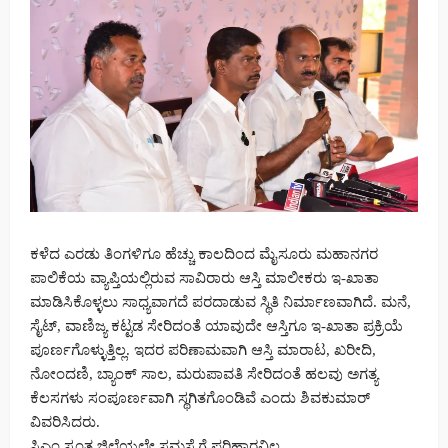
ಕಳೆದ ಎರಡು ತಿಂಗಳಿಗೂ ಹೆಚ್ಚು ಕಾಲದಿಂದ ಮೈಸೂರು ಮಹಾನಗರ
ಪಾಲಿಕೆಯ ವ್ಯಾಪ್ತಿಯಲ್ಲಿರುವ ಸಾವಿರಾರು ಆಸ್ತಿ ಮಾಲೀಕರು ಇ-ಖಾತಾ
ಮಾಡಿಸಿಕೊಳ್ಳಲು ಸಾಧ್ಯವಾಗದೆ ಪರದಾಡುವ ಸ್ಥಿತಿ ನಿರ್ಮಾಣವಾಗಿದೆ. ಮನೆ,
ಸೈಟ್, ವಾಣಿಜ್ಯ ಕಟ್ಟಡ ಸೇರಿದಂತೆ ಯಾವುದೇ ಆಸ್ತಿಗೂ ಇ-ಖಾತಾ ಪ್ರಕ್ರಿಯೆ
ಪೂರ್ಣಗೊಳ್ಳುತ್ತಿಲ್ಲ. ಇದರ ಪರಿಣಾಮವಾಗಿ ಆಸ್ತಿ ಮಾರಾಟ, ಖರೀದಿ,
ನೋಂದಣಿ, ಬ್ಯಾಂಕ್ ಸಾಲ, ಮರುಪಾವತಿ ಸೇರಿದಂತೆ ಹಲವು ಅಗತ್ಯ
ಕೆಲಸಗಳು ಸಂಪೂರ್ಣವಾಗಿ ಸ್ಥಗಿತಗೊಂಡಿವೆ ಎಂದು ಶಿವಕುಮಾರ್
ವಿವರಿಸಿದರು.
ಸಿಎಂ ಸ್ವಂತ ಜಿಲ್ಲೆಯಲ್ಲೇ ಸಮಸ್ಯೆಗೆ ಪರಿಹಾರವಿಲ್ಲ