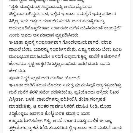
“ಸ್ವತಃ ಮುಖ್ಯಮಂತ್ರಿ ಸಿದ್ದರಾಮಯ್ಯ ಅವರು ಮೈಸೂರು
ಜಿಲ್ಲೆಯವರಾಗಿದ್ದರೂ ಸಹ, ಇಲ್ಲಿನ ಇ-ಖಾತಾ ಸಮಸ್ಯೆಗೆ ಇನ್ನೂ ಪರಿಹಾರ
ಸಿಕ್ಕಿಲ್ಲ. ಇದು ಅತ್ಯಂತ ದುಃಖಕರ ಸಂಗತಿ. ಜನರ ಸಮಸ್ಯೆಗಳನ್ನು
ಅರ್ಥಮಾಡಿಕೊಳ್ಳಬೇಕಾದ ಸರ್ಕಾರವೇ ಮೌನ ವಹಿಸಿರುವಂತೆ ಕಾಣುತ್ತಿದೆ”
ಎಂದು ಅವರು ಅಸಮಾಧಾನ ವ್ಯಕ್ತಪಡಿಸಿದರು.
ಇ-ಖಾತಾ ವ್ಯವಸ್ಥೆ ಸಂಪೂರ್ಣವಾಗಿ ಗೊಂದಲಮಯವಾಗಿದೆ. ಯಾವ
ದಾಖಲೆ ಬೇಕು, ಯಾರನ್ನು ಸಂಪರ್ಕಿಸಬೇಕು, ಎಷ್ಟು ಸಮಯ ಬೇಕು ಎಂಬ
ಮೂಲಭೂತ ಮಾಹಿತಿಯೇ ಜನರಿಗೆ ಲಭ್ಯವಾಗುತ್ತಿಲ್ಲ. ಪಾಲಿಕೆ ಕಚೇರಿಗಳಿಗೆ
ಹೋದರೂ ಸ್ಪಷ್ಟ ಉತ್ತರ ಸಿಗುತ್ತಿಲ್ಲ ಎಂಬುದು ಜನರ ದೂರು ಎಂದು
ಹೇಳಿದರು.
ಪೂರ್ವಸಿದ್ಧತೆ ಇಲ್ಲದೆ ಜಾರಿ ಮಾಡಿದ ಯೋಜನೆ
ಇ-ಖಾತಾ ಜಾರಿಗೆ ತರುವ ಮೊದಲು ಸಮಗ್ರ ಪೂರ್ವಸಿದ್ಧತೆ ಅತ್ಯಗತ್ಯವಾಗಿತ್ತು.
ಮನೆ ಮನೆಗೆ ತೆರಳಿ ಸರ್ವೇ ನಡೆಸಬೇಕಿತ್ತು. ಪ್ರತಿಯೊಂದು ಆಸ್ತಿಯ ನಿಖರ
ವಿಸ್ತೀರ್ಣ, ಬಳಕೆ, ದಾಖಲೆಗಳನ್ನು ಪರಿಶೀಲಿಸಿ ಡೇಟಾ ಸಂಗ್ರಹಣೆ
ಮಾಡಬೇಕಿತ್ತು. ಆ ನಂತರ ಸಾರ್ವಜನಿಕರಿಗೆ ಮಾಹಿತಿ ನೀಡಿ, ದೋಷ
ತಿದ್ದಿಕೊಳ್ಳಲು ಅವಕಾಶ ಕೊಟ್ಟ ಬಳಿಕ ಮಾತ್ರ ಇ-ಖಾತಾ
ಕಡ್ಡಾಯಗೊಳಿಸಬೇಕಾಗಿತ್ತು. ಆದರೆ ಸರ್ಕಾರ ಮತ್ತು ಪಾಲಿಕೆ ಈ ಎಲ್ಲ
ಪ್ರಕ್ರಿಯೆಗಳನ್ನು ಕಡೆಗಣಿಸಿ ತರಾತುರಿಯಲ್ಲಿ ಇ-ಖಾತಾ ಜಾರಿ ಮಾಡಿವೆ ಎಂದು