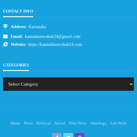
CONTACT INFO
Address:
Karnataka
Email:
kannadanewshub24@gmail.com
Website:
https://kannadanewshub24.com
CATEGORIES
Home
News
Political
Artical
Film News
Astrology
Life Style