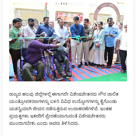
ರಾಜ್ಯದ ಹಲವು ಜಿಲ್ಲೆಗಳಲ್ಲಿ ಈಗಾಗಲೇ ವಿಶೇಷಚೇತನರು ಸೌರ ಚಾಲಿತ
ಯಂತ್ರೋಪಕರಣಗಳನ್ನು ಬಳಸಿ ವಿವಿಧ ಉದ್ಯೋಗಗಳನ್ನು ಕೈಗೊಂಡು
ಯಶಸ್ವಿಯಾಗಿ ಜೀವನ ನಡೆಸುತ್ತಿರುವ ಉದಾಹರಣೆಗಳಿವೆ. ಇಂತಹ
ಪ್ರಯತ್ನಗಳು ಇತರರಿಗೆ ಪ್ರೇರಣೆಯಾಗುವಂತೆ ವಿಶೇಷಚೇತನರು
ಮುಂದಾಗಬೇಕು ಎಂದು ಅವರು ತಿಳಿಸಿದರು.