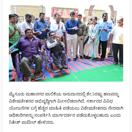
ಮೈಸೂರು ಮಹಾನಗರ ಪಾಲಿಕೆಯ ಅನುದಾನದಲ್ಲಿ ಶೇ.5ರಷ್ಟು ಹಣವನ್ನು
ವಿಶೇಷಚೇತನರ ಅಭಿವೃದ್ಧಿಗಾಗಿ ಮೀಸಲಿಡಲಾಗಿದೆ. ಸರ್ಕಾರದ ವಿವಿಧ
ಯೋಜನೆಗಳ ಬಗ್ಗೆ ಹೆಚ್ಚಿನ ಮಾಹಿತಿ ಪಡೆಯಲು ವಿಶೇಷಚೇತನರು ನೇರವಾಗಿ
ಅಧಿಕಾರಿಗಳನ್ನು ಸಂಪರ್ಕಿಸಿ ಮಾರ್ಗದರ್ಶನ ಪಡೆದುಕೊಳ್ಳಬಹುದು ಎಂದು
ನಿತೇಶ್ ಪಾಟೀಲ್ ಹೇಳಿದರು.