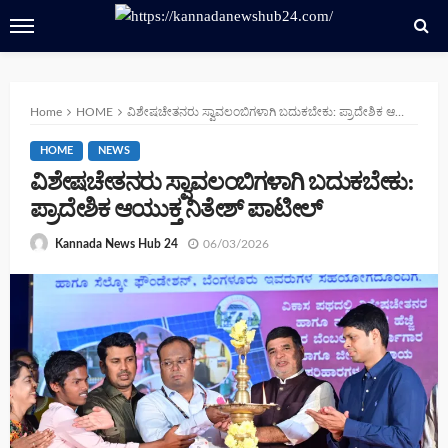
Home
HOME
ವಿಶೇಷಚೇತನರು ಸ್ವಾವಲಂಬಿಗಳಾಗಿ ಬದುಕಬೇಕು: ಪ್ರಾದೇಶಿಕ ಆಯುಕ್ತ ನಿತೇಶ್ ಪಾಟೀಲ್
HOME
NEWS
ವಿಶೇಷಚೇತನರು ಸ್ವಾವಲಂಬಿಗಳಾಗಿ ಬದುಕಬೇಕು:
ಪ್ರಾದೇಶಿಕ ಆಯುಕ್ತ ನಿತೇಶ್ ಪಾಟೀಲ್
06/03/2026
Kannada News Hub 24