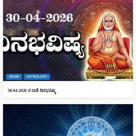
HOME
ASTROLOGY
30-04-2026 ರ ರಾಶಿ ದಿನಭವಿಷ್ಯ