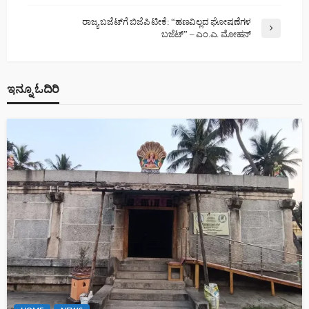
ರಾಜ್ಯ ಬಜೆಟ್‌ಗೆ ಬಿಜೆಪಿ ಟೀಕೆ: “ಹಣವಿಲ್ಲದ ಘೋಷಣೆಗಳ
ಬಜೆಟ್” – ಎಂ.ಎ. ಮೋಹನ್
ಇನ್ನೂ ಓದಿರಿ