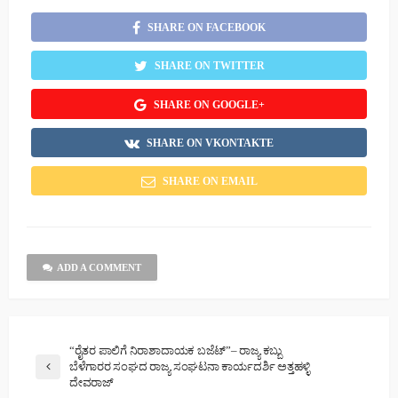
SHARE ON FACEBOOK
SHARE ON TWITTER
SHARE ON GOOGLE+
SHARE ON VKONTAKTE
SHARE ON EMAIL
ADD A COMMENT
“ರೈತರ ಪಾಲಿಗೆ ನಿರಾಶಾದಾಯಕ ಬಜೆಟ್”– ರಾಜ್ಯ ಕಬ್ಬು
ಬೆಳೆಗಾರರ ಸಂಘದ ರಾಜ್ಯ ಸಂಘಟನಾ ಕಾರ್ಯದರ್ಶಿ ಅತ್ತಹಳ್ಳಿ
ದೇವರಾಜ್