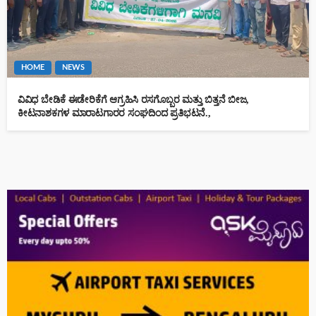
HOME
NEWS
ವಿವಿಧ ಬೇಡಿಕೆ ಈಡೇರಿಕೆಗೆ ಆಗ್ರಹಿಸಿ ರಸಗೊಬ್ಬರ ಮತ್ತು ಬಿತ್ತನೆ ಬೀಜ,
ಕೀಟನಾಶಕಗಳ ಮಾರಾಟಗಾರರ ಸಂಘದಿಂದ ಪ್ರತಿಭಟನೆ.,