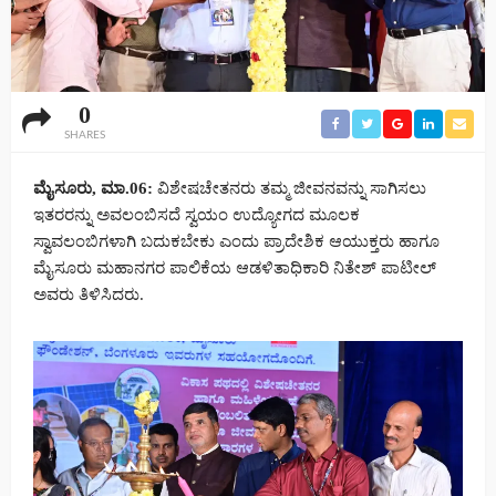
0
SHARES
ಮೈಸೂರು, ಮಾ.06:
ವಿಶೇಷಚೇತನರು ತಮ್ಮ ಜೀವನವನ್ನು ಸಾಗಿಸಲು
ಇತರರನ್ನು ಅವಲಂಬಿಸದೆ ಸ್ವಯಂ ಉದ್ಯೋಗದ ಮೂಲಕ
ಸ್ವಾವಲಂಬಿಗಳಾಗಿ ಬದುಕಬೇಕು ಎಂದು ಪ್ರಾದೇಶಿಕ ಆಯುಕ್ತರು ಹಾಗೂ
ಮೈಸೂರು ಮಹಾನಗರ ಪಾಲಿಕೆಯ ಆಡಳಿತಾಧಿಕಾರಿ ನಿತೇಶ್ ಪಾಟೀಲ್
ಅವರು ತಿಳಿಸಿದರು.