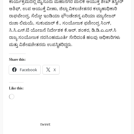
ಕಾರ್ಯಕ್ರಮದಲ್ಲಿ ಮೈಸೂರು ಮಹಾನಗರ ಪಾಲಿಕೆ ಆಯುಕ್ತ ಶೇಖ್ ತಸ್ವೀರ್
ಆಶಿಫ್, ಉಪ ಆಯುಕ್ತೆ ವೀಣಾ, ಜಿಲ್ಲಾ ವಿಕಲಚೇತನರ ಕಲ್ಯಾಣಾಧಿಕಾರಿ
ರಾಘವೇಂದ್ರ, ಸೆಲ್ಕೋ ಇಂಡಿಯಾ ಫೌಂಡೇಶನ್ನ ಏರಿಯಾ ಮ್ಯಾನೇಜರ್
ರುಚಾ ಲಿಮಯೆ, ಸುಕುಮಾರ್ ಕೆ., ಸಂಯೋಜಕ ಫಣೀಂದ್ರ ಸಿಂಗ್,
ಸಿ.ಸಿ.ಎಸ್.ಟಿ ಯೋಜನೆ ನಿರ್ದೇಶಕ ಕೆ.ಆರ್. ಶಂಕರ, ಡಿ.ಡಿ.ಎ.ಎಸ್.ಸಿ
ರಾಜ್ಯ ಸಂಯೋಜಕ ನರಸಿಂಹಮೂರ್ತಿ ಸೇರಿದಂತೆ ಹಲವು ಅಧಿಕಾರಿಗಳು
ಮತ್ತು ವಿಶೇಷಚೇತನರು ಉಪಸ್ಥಿತರಿದ್ದರು.
Share this:
Facebook
X
Like this:
Loading…
tweet