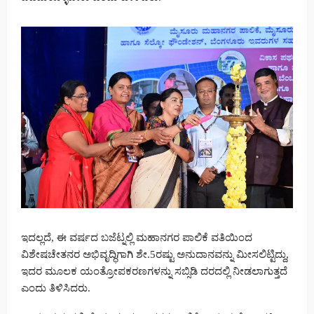
ಇದಲ್ಲದೆ, ಈ ವರ್ಷದ ಬಜೆಟ್ನಲ್ಲಿ ಮಹಾನಗರ ಪಾಲಿಕೆ ವತಿಯಿಂದ
ವಿಶೇಷಚೇತನರ ಅಭಿವೃದ್ಧಿಗಾಗಿ ಶೇ.5ರಷ್ಟು ಅನುದಾನವನ್ನು ಮೀಸಲಿಟ್ಟಿದ್ದು,
ಇದರ ಮೂಲಕ ಯಂತ್ರೋಪಕರಣಗಳನ್ನು ಸಬ್ಸಿಡಿ ದರದಲ್ಲಿ ನೀಡಲಾಗುತ್ತದೆ
ಎಂದು ತಿಳಿಸಿದರು.