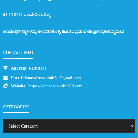
02-05-2026 ರ ರಾಶಿ ದಿನಭವಿಷ್ಯ
ಅಂಬೇಡ್ಕರ್ ತತ್ವಗಳನ್ನು ಅಳವಡಿಸಿಕೊಳ್ಳಿ, ಡಿಜೆ ಸಂಭ್ರಮ ಬೇಡ: ಜ್ಞಾನಪ್ರಕಾಶ ಸ್ವಾಮೀಜಿ
CONTACT INFO
Address:
Karnataka
Email:
kannadanewshub24@gmail.com
Website:
https://kannadanewshub24.com
CATEGORIES