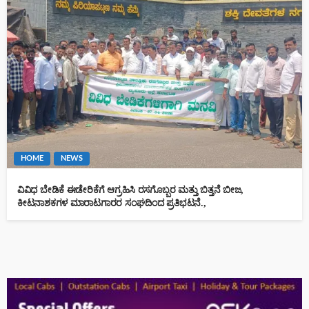
HOME
NEWS
ವಿವಿಧ ಬೇಡಿಕೆ ಈಡೇರಿಕೆಗೆ ಆಗ್ರಹಿಸಿ ರಸಗೊಬ್ಬರ ಮತ್ತು ಬಿತ್ತನೆ ಬೀಜ,
ಕೀಟನಾಶಕಗಳ ಮಾರಾಟಗಾರರ ಸಂಘದಿಂದ ಪ್ರತಿಭಟನೆ.,