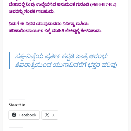
ಬೇಕಾದಲ್ಲಿ ನೀವು ಉಲ್ಲೇಖಿಸಿದ ಹನುಮಂತ ಗುರೂಜಿ (9686487402)
ಅವರನ್ನು ಸಂಪರ್ಕಿಸಬಹುದು.
ನಿಮಗೆ ಈ ದಿನದ ಯಾವುದಾದರೂ ನಿರ್ದಿಷ್ಟ ರಾಶಿಯ
ಪರಿಹಾರೋಪಾಯಗಳ ಬಗ್ಗೆ ಮಾಹಿತಿ ಬೇಕಿದ್ದಲ್ಲಿ ಕೇಳಬಹುದು.
ಸತ್ಯ–ನಿಷ್ಠೆಯ ಪ್ರತೀಕ ಕಪ್ಪಡಿ ಜಾತ್ರೆ ಆರಂಭ:
ಶಿವರಾತ್ರಿಯಿಂದ ಯುಗಾದಿವರೆಗೆ ಭಕ್ತರ ಹರಿವು
Share this:
Facebook
X