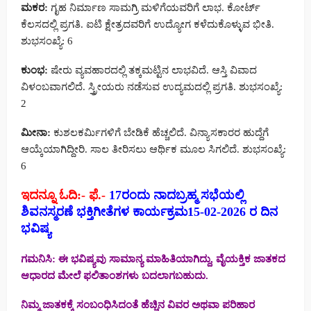
ಮಕರ:
ಗೃಹ ನಿರ್ಮಾಣ ಸಾಮಗ್ರಿ ಮಳಿಗೆಯವರಿಗೆ ಲಾಭ. ಕೋರ್ಟ್
ಕೆಲಸದಲ್ಲಿ ಪ್ರಗತಿ. ಐಟಿ ಕ್ಷೇತ್ರದವರಿಗೆ ಉದ್ಯೋಗ ಕಳೆದುಕೊಳ್ಳುವ ಭೀತಿ.
ಶುಭಸಂಖ್ಯೆ: 6
ಕುಂಭ:
ಷೇರು ವ್ಯವಹಾರದಲ್ಲಿ ತಕ್ಕಮಟ್ಟಿನ ಲಾಭವಿದೆ. ಆಸ್ತಿ ವಿವಾದ
ವಿಳಂಬವಾಗಲಿದೆ. ಸ್ತ್ರೀಯರು ನಡೆಸುವ ಉದ್ಯಮದಲ್ಲಿ ಪ್ರಗತಿ. ಶುಭಸಂಖ್ಯೆ:
2
ಮೀನಾ:
ಕುಶಲಕರ್ವಿುಗಳಿಗೆ ಬೇಡಿಕೆ ಹೆಚ್ಚಲಿದೆ. ವಿನ್ಯಾಸಕಾರರ ಹುದ್ದೆಗೆ
ಆಯ್ಕೆಯಾಗಿದ್ದೀರಿ. ಸಾಲ ತೀರಿಸಲು ಆರ್ಥಿಕ ಮೂಲ ಸಿಗಲಿದೆ. ಶುಭಸಂಖ್ಯೆ:
6
ಇದನ್ನೂ ಓದಿ:- ಫೆ.-
17ರಂದು ನಾದಬ್ರಹ್ಮ ಸಭೆಯಲ್ಲಿ
ಶಿವನಸ್ಮರಣೆ ಭಕ್ತಿಗೀತೆಗಳ ಕಾರ್ಯಕ್ರಮ15-02-2026 ರ ದಿನ
ಭವಿಷ್ಯ
ಗಮನಿಸಿ: ಈ ಭವಿಷ್ಯವು ಸಾಮಾನ್ಯ ಮಾಹಿತಿಯಾಗಿದ್ದು, ವೈಯಕ್ತಿಕ ಜಾತಕದ
ಆಧಾರದ ಮೇಲೆ ಫಲಿತಾಂಶಗಳು ಬದಲಾಗಬಹುದು.
ನಿಮ್ಮ ಜಾತಕಕ್ಕೆ ಸಂಬಂಧಿಸಿದಂತೆ ಹೆಚ್ಚಿನ ವಿವರ ಅಥವಾ ಪರಿಹಾರ