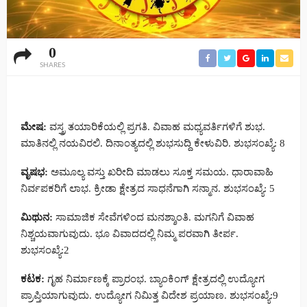
0
SHARES
ಮೇಷ:
ವಸ್ತ್ರ ತಯಾರಿಕೆಯಲ್ಲಿ ಪ್ರಗತಿ. ವಿವಾಹ ಮಧ್ಯವರ್ತಿಗಳಿಗೆ ಶುಭ.
ಮಾತಿನಲ್ಲಿ ನಯವಿರಲಿ. ದಿನಾಂತ್ಯದಲ್ಲಿ ಶುಭಸುದ್ದಿ ಕೇಳುವಿರಿ. ಶುಭಸಂಖ್ಯೆ: 8
ವೃಷಭ:
ಅಮೂಲ್ಯ ವಸ್ತು ಖರೀದಿ ಮಾಡಲು ಸೂಕ್ತ ಸಮಯ. ಧಾರಾವಾಹಿ
ನಿರ್ವಪಕರಿಗೆ ಲಾಭ. ಕ್ರೀಡಾ ಕ್ಷೇತ್ರದ ಸಾಧನೆಗಾಗಿ ಸನ್ಮಾನ. ಶುಭಸಂಖ್ಯೆ: 5
ಮಿಥುನ:
ಸಾಮಾಜಿಕ ಸೇವೆಗಳಿಂದ ಮನಶ್ಶಾಂತಿ. ಮಗನಿಗೆ ವಿವಾಹ
ನಿಶ್ಚಯವಾಗುವುದು. ಭೂ ವಿವಾದದಲ್ಲಿ ನಿಮ್ಮ ಪರವಾಗಿ ತೀರ್ಪ.
ಶುಭಸಂಖ್ಯೆ:2
ಕಟಕ:
ಗೃಹ ನಿರ್ಮಾಣಕ್ಕೆ ಪ್ರಾರಂಭ. ಬ್ಯಾಂಕಿಂಗ್ ಕ್ಷೇತ್ರದಲ್ಲಿ ಉದ್ಯೋಗ
ಪ್ರಾಪ್ತಿಯಾಗುವುದು. ಉದ್ಯೋಗ ನಿಮಿತ್ತ ವಿದೇಶ ಪ್ರಯಾಣ. ಶುಭಸಂಖ್ಯೆ:9