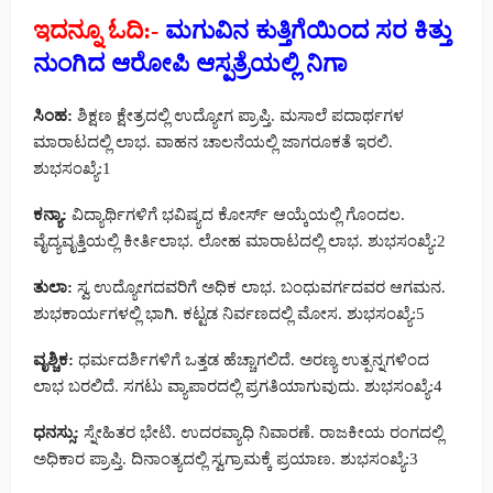
ಇದನ್ನೂ ಓದಿ:-
ಮಗುವಿನ ಕುತ್ತಿಗೆಯಿಂದ ಸರ ಕಿತ್ತು
ನುಂಗಿದ ಆರೋಪಿ ಆಸ್ಪತ್ರೆಯಲ್ಲಿ ನಿಗಾ
ಸಿಂಹ:
ಶಿಕ್ಷಣ ಕ್ಷೇತ್ರದಲ್ಲಿ ಉದ್ಯೋಗ ಪ್ರಾಪ್ತಿ. ಮಸಾಲೆ ಪದಾರ್ಥಗಳ
ಮಾರಾಟದಲ್ಲಿ ಲಾಭ. ವಾಹನ ಚಾಲನೆಯಲ್ಲಿ ಜಾಗರೂಕತೆ ಇರಲಿ.
ಶುಭಸಂಖ್ಯೆ:1
ಕನ್ಯಾ:
ವಿದ್ಯಾರ್ಥಿಗಳಿಗೆ ಭವಿಷ್ಯದ ಕೋರ್ಸ್ ಆಯ್ಕೆಯಲ್ಲಿ ಗೊಂದಲ.
ವೈದ್ಯವೃತ್ತಿಯಲ್ಲಿ ಕೀರ್ತಿಲಾಭ. ಲೋಹ ಮಾರಾಟದಲ್ಲಿ ಲಾಭ. ಶುಭಸಂಖ್ಯೆ:2
ತುಲಾ:
ಸ್ವ ಉದ್ಯೋಗದವರಿಗೆ ಅಧಿಕ ಲಾಭ. ಬಂಧುವರ್ಗದವರ ಆಗಮನ.
ಶುಭಕಾರ್ಯಗಳಲ್ಲಿ ಭಾಗಿ. ಕಟ್ಟಡ ನಿರ್ವಣದಲ್ಲಿ ಮೋಸ. ಶುಭಸಂಖ್ಯೆ:5
ವೃಶ್ಚಿಕ:
ಧರ್ಮದರ್ಶಿಗಳಿಗೆ ಒತ್ತಡ ಹೆಚ್ಚಾಗಲಿದೆ. ಅರಣ್ಯ ಉತ್ಪನ್ನಗಳಿಂದ
ಲಾಭ ಬರಲಿದೆ. ಸಗಟು ವ್ಯಾಪಾರದಲ್ಲಿ ಪ್ರಗತಿಯಾಗುವುದು. ಶುಭಸಂಖ್ಯೆ:4
ಧನಸ್ಸು:
ಸ್ನೇಹಿತರ ಭೇಟಿ. ಉದರವ್ಯಾಧಿ ನಿವಾರಣೆ. ರಾಜಕೀಯ ರಂಗದಲ್ಲಿ
ಅಧಿಕಾರ ಪ್ರಾಪ್ತಿ. ದಿನಾಂತ್ಯದಲ್ಲಿ ಸ್ವಗ್ರಾಮಕ್ಕೆ ಪ್ರಯಾಣ. ಶುಭಸಂಖ್ಯೆ:3