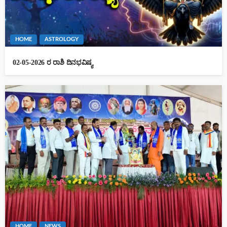
HOME
ASTROLOGY
02-05-2026 ರ ರಾಶಿ ದಿನಭವಿಷ್ಯ
HOME
NEWS