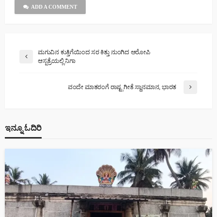
ADD A COMMENT
ಮಗುವಿನ ಕುತ್ತಿಗೆಯಿಂದ ಸರ ಕಿತ್ತು ನುಂಗಿದ ಆರೋಪಿ
ಆಸ್ಪತ್ರೆಯಲ್ಲಿ ನಿಗಾ
ವಂದೇ ಮಾತರಂಗೆ ರಾಷ್ಟ್ರಗೀತೆ ಸ್ಥಾನಮಾನ, ಭಾರತ
ಇನ್ನೂ ಓದಿರಿ