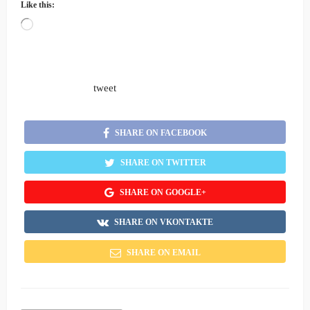
Like this:
Loading…
tweet
SHARE ON FACEBOOK
SHARE ON TWITTER
SHARE ON GOOGLE+
SHARE ON VKONTAKTE
SHARE ON EMAIL