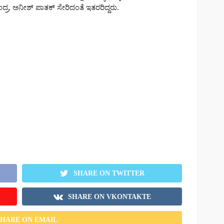
, ಅನೀಶ್ ಪಾತಕ್ ಸೇರಿದಂತೆ ಇತರರಿದ್ದರು.
SHARE ON TWITTER
SHARE ON VKONTAKTE
SHARE ON EMAIL