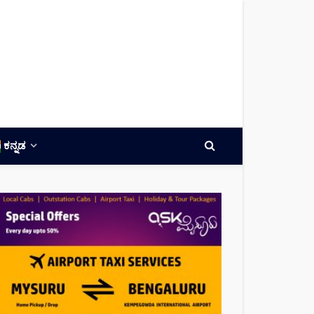
ಕನ್ನಡ