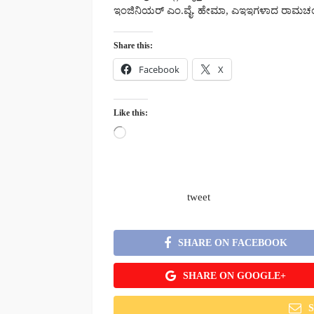
ಇಂಜಿನಿಯರ್ ಎಂ.ವೈ. ಹೇಮಾ, ಎಇಇಗಳಾದ ರಾಮಚಂದ್ರ
Share this:
Facebook
X
Like this:
Loading…
tweet
SHARE ON FACEBOOK
SHARE ON GOOGLE+