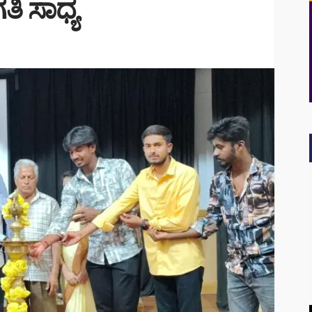
ತಿ ಸಾಧ್ಯ