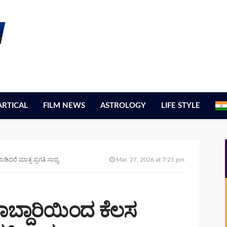
ARTICAL
FILM NEWS
ASTROLOGY
LIFE STYLE
ಮಾಡಿದರೆ ಮಾತ್ರ ಪ್ರಗತಿ ಸಾಧ್ಯ
Mar. 27, 2026 at 7:21 pm
 ಜವಾಬ್ದಾರಿಯಿಂದ ಕೆಲಸ