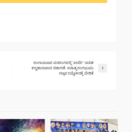
ರಂಗಾಯಣದ ವನರಂಗದಲ್ಲಿ ‘ಪಾರ್ಟಿ’ ನಾಟಕ
ಕನ್ನಡಾನುವಾದ ಬಿಡುಗಡೆ: ಸಾಹಿತ್ಯ ರಂಗಭೂಮಿ
ಗಣ್ಯರ ಸಮ್ಮೇಳನಕ್ಕೆ ವೇದಿಕೆ