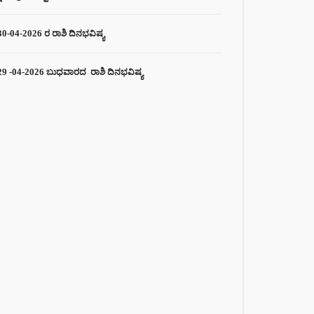
30-04-2026 ರ ರಾಶಿ ದಿನಭವಿಷ್ಯ
29 -04-2026 ಬುಧವಾರದ ರಾಶಿ ದಿನಭವಿಷ್ಯ