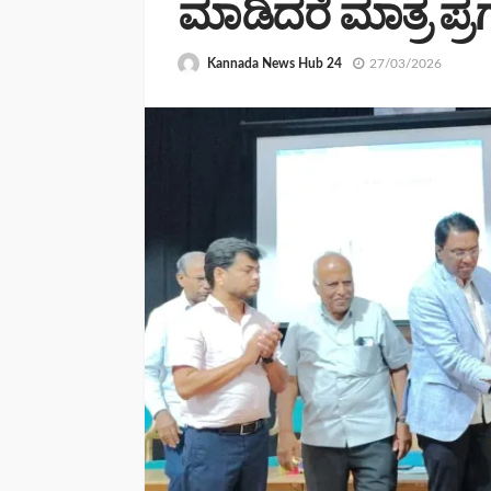
ಮಾಡಿದರೆ ಮಾತ್ರ ಪ್ರಗ
Kannada News Hub 24
27/03/2026