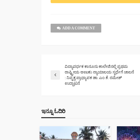
ADD A COMMENT
ವಿದ್ಯಾವರ್ಧಕ ಕಾನೂನು ಕಾಲೇಜಿನಲ್ಲಿ ಪ್ರಥಮ
ರಾಷ್ಟ್ರೀಯ ಅಣುಕು ನ್ಯಾಯಾಲಯ ಸ್ಪರ್ಧೆಗೆ ಚಾಲನೆ
: ನಿವೃತ್ತ ಪ್ರಾಧ್ಯಾಪಕ ಡಾ. ಎಂ.ಕೆ. ರಮೇಶ್
ಉದ್ಘಾಟನೆ
ಇನ್ನೂ ಓದಿರಿ