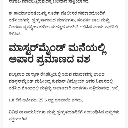
ಸಾಗಾಟ ನಡೆಯುತ್ತಿರುವುದಕ್ಕೆ ಬಲವಾದ ಸಾಕ್ಷಿಯಾಗಿದೆ.
ಈ ಕಾರ್ಯಾಚರಣೆಯನ್ನು ಸೂರತ್ ಪೊಲೀಸರ ಸಹಕಾರದೊಂದಿಗೆ
ನಡೆಸಲಾಗಿದ್ದು, ಡ್ರಗ್ಸ್ ಸಾಗಾಟದ ಮಾರ್ಗಗಳು, ಸಂಪರ್ಕ ಜಾಲ ಮತ್ತು
ವಿತರಣಾ ವ್ಯವಸ್ಥೆಯ ಕುರಿತು ಮಹತ್ವದ ಮಾಹಿತಿ ಲಭಿಸಿದೆ ಎಂದು ಎನ್‌ಸಿಬಿ
ತಿಳಿಸಿದೆ.
ಮಾಸ್ಟರ್‌ಮೈಂಡ್ ಮನೆಯಲ್ಲಿ
ಅಪಾರ ಪ್ರಮಾಣದ ವಶ
ಪಲ್ಸಾನಾದ ದಾಸ್ತಾನ್ ರೆಸಿಡೆನ್ಸಿಯಲ್ಲಿ ಇರುವ ಮಾದಕವಸ್ತು ಜಾಲದ
ಮಾಸ್ಟರ್‌ಮೈಂಡ್ ಮಹೀಂದ್ರ ಕುಮಾರ್ ವಿಷ್ಣೋಯ್ ಅವರ ನಿವಾಸದಲ್ಲಿ
ನಡೆಸಿದ ಶೋಧದಲ್ಲಿ ಮತ್ತಷ್ಟು ಆಘಾತಕಾರಿ ಅಂಶಗಳು ಪತ್ತೆಯಾದವು. ಅಲ್ಲಿ
1.8 ಕೆಜಿ ಅಫೀಮು, 25.6 ಲಕ್ಷ ರೂಪಾಯಿ ನಗದು,
ವಿವಿಧ ರಾಸಾಯನಿಕಗಳು ಮತ್ತು ಡ್ರಗ್ಸ್ ತಯಾರಿಕೆಗೆ ಸಂಬಂಧಿಸಿದ ವಸ್ತುಗಳು
ಪತ್ತೆಯಾಗಿವೆ.