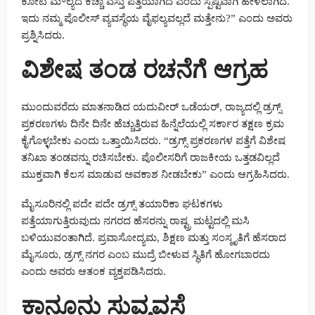
ಕೋಟಿ ಮೌಲ್ಯದ ಕಚ್ಚಾ ವಸ್ತು ಪತ್ತೆಯಾಗಿದೆ ಎಂದು ಸ್ಪಷ್ಟವಾಗಿ ಹೇಳಲಾಗಿದೆ.
ಇದು ನಮ್ಮ ಪೊಲೀಸ್ ವ್ಯವಸ್ಥೆಯ ವೈಫಲ್ಯವಲ್ಲದೆ ಮತ್ತೇನು?” ಎಂದು ಅವರು
ಪ್ರಶ್ನಿಸಿದರು.
ವಿಶೇಷ ತಂಡ ರಚನೆಗೆ ಆಗ್ರಹ
ಮುಂದುವರೆದು ಮಾತನಾಡಿದ ಯದುವೀರ್ ಒಡೆಯರ್, ರಾಜ್ಯದಲ್ಲಿ ಡ್ರಗ್ಸ್
ಪ್ರಕರಣಗಳು ದಿನೇ ದಿನೇ ಹೆಚ್ಚುತ್ತಿರುವ ಹಿನ್ನೆಲೆಯಲ್ಲಿ ಸರ್ಕಾರ ತಕ್ಷಣ ಕ್ರಮ
ಕೈಗೊಳ್ಳಬೇಕು ಎಂದು ಒತ್ತಾಯಿಸಿದರು. “ಡ್ರಗ್ಸ್ ಪ್ರಕರಣಗಳ ಪತ್ತೆಗೆ ವಿಶೇಷ
ತನಿಖಾ ತಂಡವನ್ನು ರಚಿಸಬೇಕು. ಪೊಲೀಸರಿಗೆ ರಾಜಕೀಯ ಒತ್ತಡವಿಲ್ಲದೆ
ಮುಕ್ತವಾಗಿ ಕೆಲಸ ಮಾಡುವ ಅವಕಾಶ ನೀಡಬೇಕು” ಎಂದು ಆಗ್ರಹಿಸಿದರು.
ಮೈಸೂರಿನಲ್ಲಿ ಪದೇ ಪದೇ ಡ್ರಗ್ಸ್ ತಯಾರಿಕಾ ಘಟಕಗಳು
ಪತ್ತೆಯಾಗುತ್ತಿರುವುದು ನಗರದ ಹೆಸರನ್ನು ರಾಷ್ಟ್ರ ಮಟ್ಟದಲ್ಲಿ ಮಸಿ
ಬಳಿಯುವಂತಾಗಿದೆ. ಪ್ರವಾಸೋದ್ಯಮ, ಶಿಕ್ಷಣ ಮತ್ತು ಸಂಸ್ಕೃತಿಗೆ ಹೆಸರಾದ
ಮೈಸೂರು, ಡ್ರಗ್ಸ್ ನಗರ ಎಂಬ ಮುದ್ರೆ ಬೀಳುವ ಸ್ಥಿತಿಗೆ ಹೋಗಬಾರದು
ಎಂದು ಅವರು ಆತಂಕ ವ್ಯಕ್ತಪಡಿಸಿದರು.
ಕಾನೂನು ಸುವ್ಯವಸ್ಥೆ