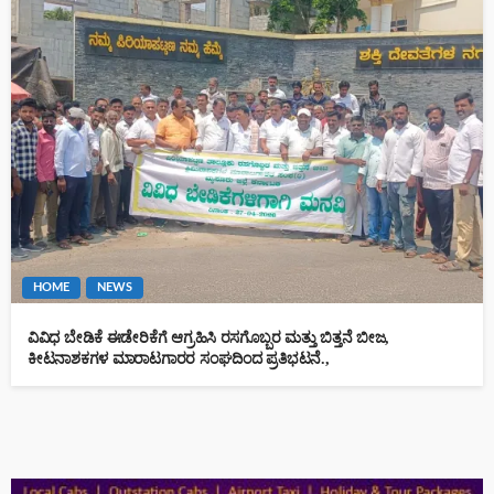
HOME
NEWS
ವಿವಿಧ ಬೇಡಿಕೆ ಈಡೇರಿಕೆಗೆ ಆಗ್ರಹಿಸಿ ರಸಗೊಬ್ಬರ ಮತ್ತು ಬಿತ್ತನೆ ಬೀಜ,
ಕೀಟನಾಶಕಗಳ ಮಾರಾಟಗಾರರ ಸಂಘದಿಂದ ಪ್ರತಿಭಟನೆ.,