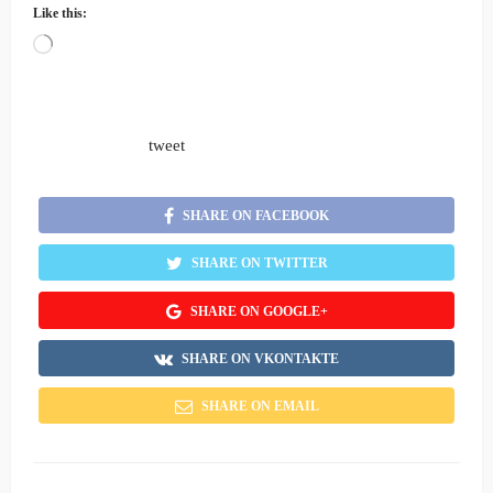
Like this:
Loading…
tweet
SHARE ON FACEBOOK
SHARE ON TWITTER
SHARE ON GOOGLE+
SHARE ON VKONTAKTE
SHARE ON EMAIL