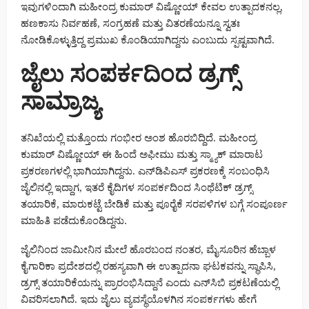
ಇವುಗಳಿಂದಾಗಿ ಮಹೀಂದ್ರ ಕುಮಾರ್ ವಿಷ್ಣೋಯ್ ಕೇವಲ ಉತ್ಪಾದಕನಲ್ಲ,
ಹಣಕಾಸು ನಿರ್ವಹಣೆ, ಸಂಗ್ರಹಣೆ ಮತ್ತು ವಿತರಣೆಯನ್ನೂ ಸ್ವತಃ
ನೋಡಿಕೊಳ್ಳುತ್ತಿದ್ದ ಪ್ರಮುಖ ಕೊಂಡಿಯಾಗಿದ್ದನು ಎಂಬುದು ಸ್ಪಷ್ಟವಾಗಿದೆ.
ಜೈಲು ಸಂಪರ್ಕದಿಂದ ಡ್ರಗ್ಸ್
ಸಾಮ್ರಾಜ್ಯ
ತನಿಖೆಯಲ್ಲಿ ಮತ್ತೊಂದು ಗಂಭೀರ ಅಂಶ ಹೊರಬಿದ್ದಿದೆ. ಮಹೀಂದ್ರ
ಕುಮಾರ್ ವಿಷ್ಣೋಯ್ ಈ ಹಿಂದೆ ಅಫೀಮು ಮತ್ತು ಸ್ಮ್ಯಾಕ್ ಮಾರಾಟ
ಪ್ರಕರಣಗಳಲ್ಲಿ ಭಾಗಿಯಾಗಿದ್ದನು. ಎನ್‌ಡಿಪಿಎಸ್ ಪ್ರಕರಣಕ್ಕೆ ಸಂಬಂಧಿಸಿ
ಜೈಲಿನಲ್ಲಿ ಇದ್ದಾಗ, ಇತರೆ ಕೈದಿಗಳ ಸಂಪರ್ಕದಿಂದ ಸಿಂಥೆಟಿಕ್ ಡ್ರಗ್ಸ್
ತಯಾರಿಕೆ, ಮಾರುಕಟ್ಟೆ ಬೇಡಿಕೆ ಮತ್ತು ಪೂರೈಕೆ ಸರಪಳಿಗಳ ಬಗ್ಗೆ ಸಂಪೂರ್ಣ
ಮಾಹಿತಿ ಪಡೆದುಕೊಂಡಿದ್ದನು.
ಜೈಲಿನಿಂದ ಜಾಮೀನಿನ ಮೇಲೆ ಹೊರಬಂದ ನಂತರ, ಮೈಸೂರಿನ ಹೆಬ್ಬಾಳ
ಕೈಗಾರಿಕಾ ಪ್ರದೇಶದಲ್ಲಿ ರಹಸ್ಯವಾಗಿ ಈ ಉತ್ಪಾದನಾ ಘಟಕವನ್ನು ಸ್ಥಾಪಿಸಿ,
ಡ್ರಗ್ಸ್ ತಯಾರಿಕೆಯನ್ನು ಪ್ರಾರಂಭಿಸಿದ್ದಾನೆ ಎಂದು ಎನ್‌ಸಿಬಿ ಪ್ರಕಟಣೆಯಲ್ಲಿ
ವಿವರಿಸಲಾಗಿದೆ. ಇದು ಜೈಲು ವ್ಯವಸ್ಥೆಯೊಳಗಿನ ಸಂಪರ್ಕಗಳು ಹೇಗೆ