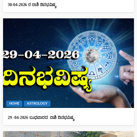
30-04-2026 ರ ರಾಶಿ ದಿನಭವಿಷ್ಯ
HOME
ASTROLOGY
29 -04-2026 ಬುಧವಾರದ ರಾಶಿ ದಿನಭವಿಷ್ಯ