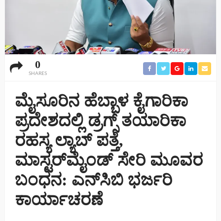
0
SHARES
ಮೈಸೂರಿನ ಹೆಬ್ಬಾಳ ಕೈಗಾರಿಕಾ
ಪ್ರದೇಶದಲ್ಲಿ ಡ್ರಗ್ಸ್ ತಯಾರಿಕಾ
ರಹಸ್ಯ ಲ್ಯಾಬ್ ಪತ್ತೆ,
ಮಾಸ್ಟರ್‌ಮೈಂಡ್ ಸೇರಿ ಮೂವರ
ಬಂಧನ: ಎನ್‌ಸಿಬಿ ಭರ್ಜರಿ
ಕಾರ್ಯಾಚರಣೆ