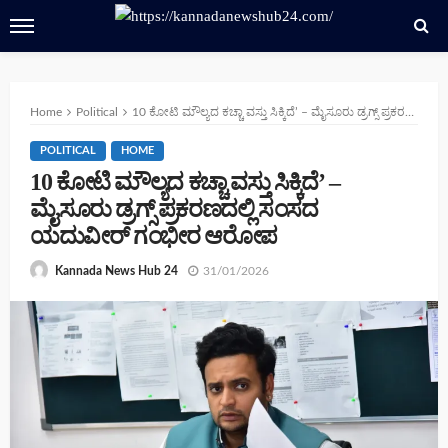
Home
Political
10 ಕೋಟಿ ಮೌಲ್ಯದ ಕಚ್ಚಾ ವಸ್ತು ಸಿಕ್ಕಿದೆ’ – ಮೈಸೂರು ಡ್ರಗ್ಸ್ ಪ್ರಕರಣದಲ್ಲಿ ಸಂಸದ ಯದುವೀರ್ ಗಂಭೀರ ಆರೋಪ
POLITICAL
HOME
10 ಕೋಟಿ ಮೌಲ್ಯದ ಕಚ್ಚಾ ವಸ್ತು ಸಿಕ್ಕಿದೆ’ –
ಮೈಸೂರು ಡ್ರಗ್ಸ್ ಪ್ರಕರಣದಲ್ಲಿ ಸಂಸದ
ಯದುವೀರ್ ಗಂಭೀರ ಆರೋಪ
31/01/2026
Kannada News Hub 24