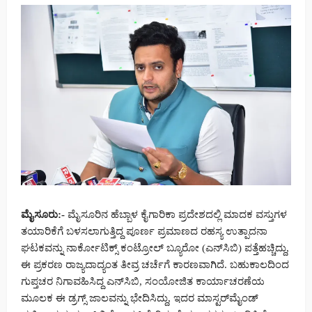
ಮೈಸೂರು:-
ಮೈಸೂರಿನ ಹೆಬ್ಬಾಳ ಕೈಗಾರಿಕಾ ಪ್ರದೇಶದಲ್ಲಿ ಮಾದಕ ವಸ್ತುಗಳ
ತಯಾರಿಕೆಗೆ ಬಳಸಲಾಗುತ್ತಿದ್ದ ಪೂರ್ಣ ಪ್ರಮಾಣದ ರಹಸ್ಯ ಉತ್ಪಾದನಾ
ಘಟಕವನ್ನು ನಾರ್ಕೋಟಿಕ್ಸ್ ಕಂಟ್ರೋಲ್ ಬ್ಯೂರೋ (ಎನ್‌ಸಿಬಿ) ಪತ್ತೆಹಚ್ಚಿದ್ದು,
ಈ ಪ್ರಕರಣ ರಾಜ್ಯದಾದ್ಯಂತ ತೀವ್ರ ಚರ್ಚೆಗೆ ಕಾರಣವಾಗಿದೆ. ಬಹುಕಾಲದಿಂದ
ಗುಪ್ತಚರ ನಿಗಾವಹಿಸಿದ್ದ ಎನ್‌ಸಿಬಿ, ಸಂಯೋಜಿತ ಕಾರ್ಯಾಚರಣೆಯ
ಮೂಲಕ ಈ ಡ್ರಗ್ಸ್ ಜಾಲವನ್ನು ಭೇದಿಸಿದ್ದು, ಇದರ ಮಾಸ್ಟರ್‌ಮೈಂಡ್