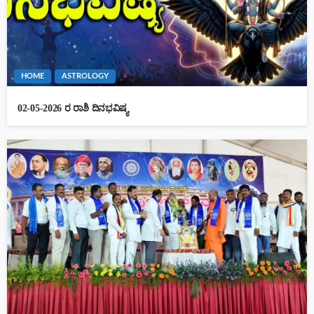
HOME
ASTROLOGY
02-05-2026 ರ ರಾಶಿ ದಿನಭವಿಷ್ಯ