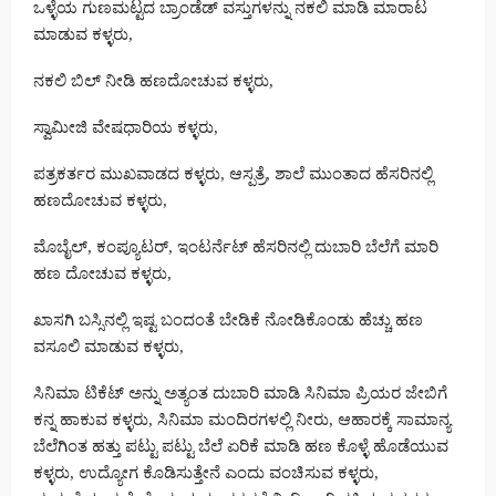
ಒಳ್ಳೆಯ ಗುಣಮಟ್ಟದ ಬ್ರಾಂಡೆಡ್ ವಸ್ತುಗಳನ್ನು ನಕಲಿ ಮಾಡಿ ಮಾರಾಟ
ಮಾಡುವ ಕಳ್ಳರು,
ನಕಲಿ ಬಿಲ್ ನೀಡಿ ಹಣದೋಚುವ ಕಳ್ಳರು,
ಸ್ವಾಮೀಜಿ ವೇಷಧಾರಿಯ ಕಳ್ಳರು,
ಪತ್ರಕರ್ತರ ಮುಖವಾಡದ ಕಳ್ಳರು, ಆಸ್ಪತ್ರೆ, ಶಾಲೆ ಮುಂತಾದ ಹೆಸರಿನಲ್ಲಿ
ಹಣದೋಚುವ ಕಳ್ಳರು,
ಮೊಬೈಲ್, ಕಂಪ್ಯೂಟರ್, ಇಂಟರ್ನೆಟ್ ಹೆಸರಿನಲ್ಲಿ ದುಬಾರಿ ಬೆಲೆಗೆ ಮಾರಿ
ಹಣ ದೋಚುವ ಕಳ್ಳರು,
ಖಾಸಗಿ ಬಸ್ಸಿನಲ್ಲಿ ಇಷ್ಟ ಬಂದಂತೆ ಬೇಡಿಕೆ ನೋಡಿಕೊಂಡು ಹೆಚ್ಚು ಹಣ
ವಸೂಲಿ ಮಾಡುವ ಕಳ್ಳರು,
ಸಿನಿಮಾ ಟಿಕೆಟ್ ಅನ್ನು ಅತ್ಯಂತ ದುಬಾರಿ ಮಾಡಿ ಸಿನಿಮಾ ಪ್ರಿಯರ ಜೇಬಿಗೆ
ಕನ್ನ ಹಾಕುವ ಕಳ್ಳರು, ಸಿನಿಮಾ ಮಂದಿರಗಳಲ್ಲಿ ನೀರು, ಆಹಾರಕ್ಕೆ ಸಾಮಾನ್ಯ
ಬೆಲೆಗಿಂತ ಹತ್ತು ಪಟ್ಟು ಪಟ್ಟು ಬೆಲೆ ಏರಿಕೆ ಮಾಡಿ ಹಣ ಕೊಳ್ಳೆ ಹೊಡೆಯುವ
ಕಳ್ಳರು, ಉದ್ಯೋಗ ಕೊಡಿಸುತ್ತೇನೆ ಎಂದು ವಂಚಿಸುವ ಕಳ್ಳರು,