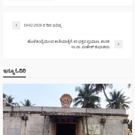
10-02-2026 ರ ದಿನ ಭವಿಷ್ಯ
ಹೊಳೆತಂದ್ರೆಯಿಂದ ಕಾಶಿಯಾತ್ರೆಗೆ 40 ಭಕ್ತರ ಪ್ರಯಾಣ, ಶಾಸಕ
ಸಾ.ರಾ. ಮಹೇಶ್ ಶುಭಾಶಯ
ಇನ್ನೂ ಓದಿರಿ