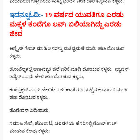
ಮದುವೆಯಾಗುತ್ತೇನೆಂದು ಸುಳ್ಳು ಭರವಸೆ ನೀಡಿ ದಾರಿ ತಪ್ಪಿಸುವ ಕಳ್ಳರು,
ಇದನ್ನೂಓದಿ:-
19 ವರ್ಷದ ಯುವತಿಗೂ ಎರಡು
ಮಕ್ಕಳ ತಂದೆಗೂ ಲವ್​: ಬಲಿಯಾಗಿದ್ದು ಎರಡು
ಜೀವ
ಆನ್ಲೈನ್ ಗೇಮ್ ಮಾಡಿ ಜನರನ್ನು ಮತಿಭ್ರಮಣೆ ಮಾಡಿ ಹಣ ದೋಚುವ
ಕಳ್ಳರು,
ಹೋಟೆಲ್ಗಳಲ್ಲಿ ಅನಾವಶ್ಯಕ ಬೆಲೆ ಏರಿಕೆ ಮಾಡಿ ದೋಚುವ ಕಳ್ಳರು, ಫ್ಯಾಷನ್
ಡಿಸೈನ್ ಎಂದು ಹೇಳಿ ಹಣ ದೋಚುವ ಕಳ್ಳರು,
ಕಂಟ್ರಾಕ್ಟರ್ ಎಂದು ಹೇಳಿಕೊಂಡು ಕಳಪೆ ಗುಣಮಟ್ಟದ ಕಾಮಗಾರಿ ಮಾಡಿ
ಹಣ ದೋಚುವ ಕಳ್ಳರು,
ಡೊನೇಷನ್ ಖದೀಮರು,
ಸಮಾಜ ಸೇವೆ, ಹೋರಾಟ, ಚಳವಳಿಯ ಹೆಸರಿನಲ್ಲಿ ರೋಲ್ ಕಾಲ್
ಮಾಡುವ ಕೆಲವು ಕಳ್ಳರು,