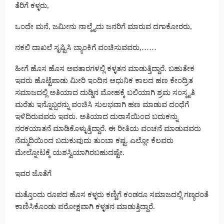
ತೆರಿಗೆ ಕಳ್ಳರು,
ಒಂದೇ ಮನೆ, ಜಮೀನು ನಾಲ್ಕೈದು ಜನರಿಗೆ ಮಾರುವ ದಗಾಕೋರರು,
ನಕಲಿ ದಾಖಲೆ ಸೃಷ್ಟಿಸಿ ಬ್ಯಾಂಕಿಗೆ ವಂಚಿಸುವವರು,……
ಹೀಗೆ ಹೊಸ ಹೊಸ ಅವತಾರಗಳಲ್ಲಿ ಕಳ್ಳತನ ಮಾಡುತ್ತಿದ್ದಾರೆ. ಬಹುತೇಕ
ಇವರು ಹೊಟ್ಟೆಪಾಡು ಮೀರಿ ಇಂದಿನ ಆಧುನಿಕ ಕಾಲದ ಹಣ ಕೇಂದ್ರಿತ
ಸಮಾಜದಲ್ಲಿ ಅತಿಯಾದ ದುಡ್ಡಿನ ಮೋಹಕ್ಕೆ ಬಲಿಯಾಗಿ ಶ್ರಮ ಸಂಸ್ಕೃತಿ
ಮರೆತು ಇನ್ನೊಬ್ಬರನ್ನು ವಂಚಿಸಿ ಸುಲಭವಾಗಿ ಹಣ ಮಾಡುವ ದಂಧೆಗೆ
ಇಳಿದಿರುವವರು ಇವರು. ಅತಿಯಾದ ದುರಾಸೆಯಿಂದ ಬದುಕನ್ನು
ನರಕಯಾತನೆ ಮಾಡಿಕೊಳ್ಳುತ್ತಿದ್ದಾರೆ. ಈ ರೀತಿಯ ವಂಚನೆ ಮಾಡುವವರು
ನೆಮ್ಮದಿಯಿಂದ ಬದುಕುವುದು ತುಂಬಾ ಕಷ್ಟ. ಎಲ್ಲೋ ಕೆಲವರು
ಮೇಲ್ನೋಟಕ್ಕೆ ಯಶಸ್ವಿಯಾಗಿರಬಹುದಷ್ಟೇ.
ಇವರ ಜೊತೆಗೆ
ಮತ್ತೊಂದು ರೂಪದ ಹೊಸ ಕಳ್ಳರು ಕಣ್ಣಿಗೆ ಕಂಡರೂ ಸಮಾಜದಲ್ಲಿ ಗಣ್ಯರಂತೆ
ಕಾಣಿಸಿಕೊಂಡು ಪರೋಕ್ಷವಾಗಿ ಕಳ್ಳತನ ಮಾಡುತ್ತಿದ್ದಾರೆ.