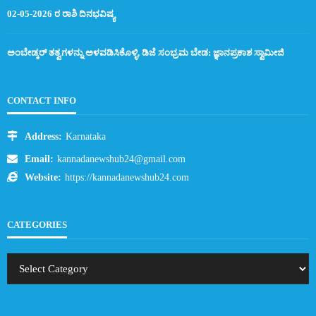
02-05-2026 ರ ರಾಶಿ ದಿನಭವಿಷ್ಯ
ಅಂಬೇಡ್ಕರ್ ತತ್ವಗಳನ್ನು ಅಳವಡಿಸಿಕೊಳ್ಳಿ, ಡಿಜೆ ಸಂಭ್ರಮ ಬೇಡ: ಜ್ಞಾನಪ್ರಕಾಶ ಸ್ವಾಮೀಜಿ
CONTACT INFO
Address:
Karnataka
Email:
kannadanewshub24@gmail.com
Website:
https://kannadanewshub24.com
CATEGORIES