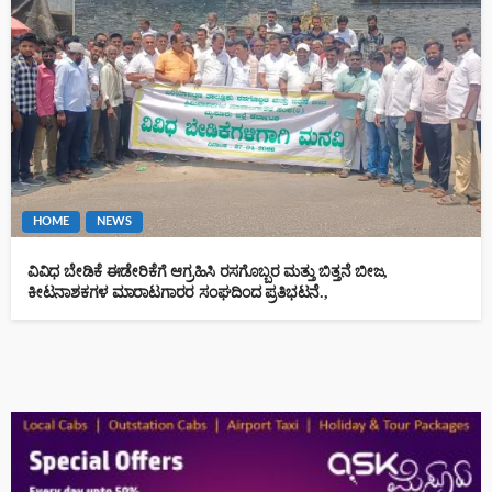
HOME
NEWS
ವಿವಿಧ ಬೇಡಿಕೆ ಈಡೇರಿಕೆಗೆ ಆಗ್ರಹಿಸಿ ರಸಗೊಬ್ಬರ ಮತ್ತು ಬಿತ್ತನೆ ಬೀಜ,
ಕೀಟನಾಶಕಗಳ ಮಾರಾಟಗಾರರ ಸಂಘದಿಂದ ಪ್ರತಿಭಟನೆ.,