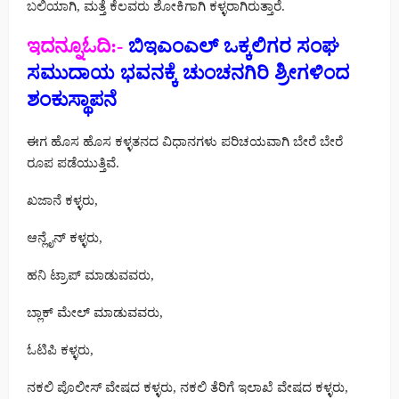
ಬಲಿಯಾಗಿ, ಮತ್ತೆ ಕೆಲವರು ಶೋಕಿಗಾಗಿ ಕಳ್ಳರಾಗಿರುತ್ತಾರೆ.
ಇದನ್ನೂಓದಿ:-
ಬಿಇಎಂಎಲ್ ಒಕ್ಕಲಿಗರ ಸಂಘ
ಸಮುದಾಯ ಭವನಕ್ಕೆ ಚುಂಚನಗಿರಿ ಶ್ರೀಗಳಿಂದ
ಶಂಕುಸ್ಥಾಪನೆ
ಈಗ ಹೊಸ ಹೊಸ ಕಳ್ಳತನದ ವಿಧಾನಗಳು ಪರಿಚಯವಾಗಿ ಬೇರೆ ಬೇರೆ
ರೂಪ ಪಡೆಯುತ್ತಿವೆ.
ಖಜಾನೆ ಕಳ್ಳರು,
ಆನ್ಲೈನ್ ಕಳ್ಳರು,
ಹನಿ ಟ್ರಾಪ್ ಮಾಡುವವರು,
ಬ್ಲಾಕ್ ಮೇಲ್ ಮಾಡುವವರು,
ಓಟಿಪಿ ಕಳ್ಳರು,
ನಕಲಿ ಪೊಲೀಸ್ ವೇಷದ ಕಳ್ಳರು, ನಕಲಿ ತೆರಿಗೆ ಇಲಾಖೆ ವೇಷದ ಕಳ್ಳರು,