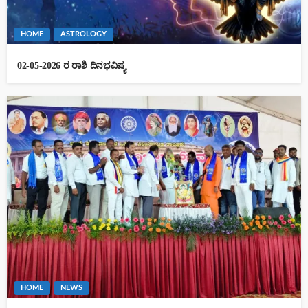
HOME
ASTROLOGY
02-05-2026 ರ ರಾಶಿ ದಿನಭವಿಷ್ಯ
HOME
NEWS