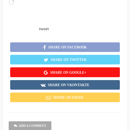
Loading…
tweet
SHARE ON FACEBOOK
SHARE ON TWITTER
SHARE ON GOOGLE+
SHARE ON VKONTAKTE
SHARE ON EMAIL
ADD A COMMENT