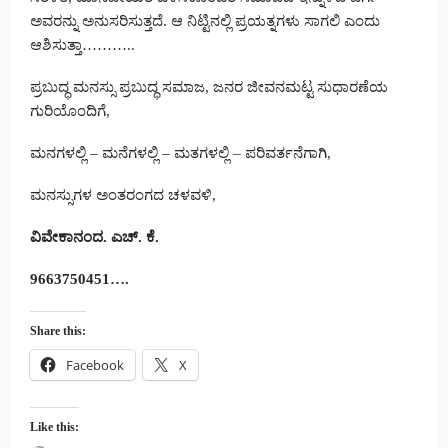
ಅವರನ್ನು ಅನುಸರಿಸುತ್ತದೆ. ಆ ನಿಟ್ಟಿನಲ್ಲಿ ಪ್ರಯತ್ನಗಳು ಸಾಗಲಿ ಎಂದು
ಆಶಿಸುತ್ತಾ………..
ಪ್ರಬುದ್ಧ ಮನಸ್ಸು ಪ್ರಬುದ್ಧ ಸಮಾಜ, ಜನರ ಜೀವನಮಟ್ಟ ಸುಧಾರಣೆಯ
ಗುರಿಯೊಂದಿಗೆ,
ಮನಗಳಲ್ಲಿ – ಮನೆಗಳಲ್ಲಿ – ಮತಗಳಲ್ಲಿ – ಪರಿವರ್ತನೆಗಾಗಿ,
ಮನಸ್ಸುಗಳ ಅಂತರಂಗದ ಚಳವಳಿ,
ವಿವೇಕಾನಂದ
.
ಎಚ್
.
ಕೆ
.
9663750451….
Share this:
Facebook
X
Like this: