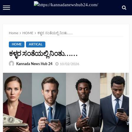
Home
HOME
ಕಳ್ಳರ ಸಂತೆಯಲ್ಲಿ ನಿಂತು……
HOME
ARTICAL
ಕಳ್ಳರ ಸಂತೆಯಲ್ಲಿ ನಿಂತು……
10/02/2026
Kannada News Hub 24