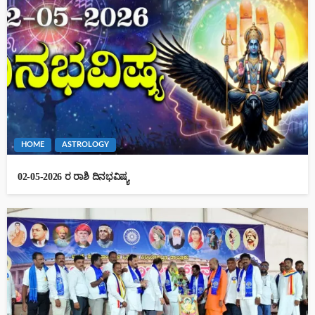
HOME
ASTROLOGY
02-05-2026 ರ ರಾಶಿ ದಿನಭವಿಷ್ಯ