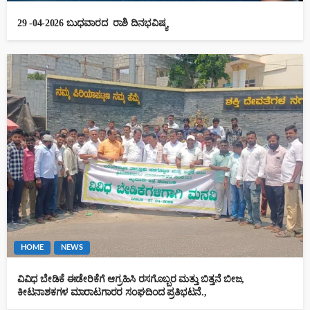
29 -04-2026 ಬುಧವಾರದ ರಾಶಿ ದಿನಭವಿಷ್ಯ
HOME
NEWS
ವಿವಿಧ ಬೇಡಿಕೆ ಈಡೇರಿಕೆಗೆ ಆಗ್ರಹಿಸಿ ರಸಗೊಬ್ಬರ ಮತ್ತು ಬಿತ್ತನೆ ಬೀಜ,
ಕೀಟನಾಶಕಗಳ ಮಾರಾಟಗಾರರ ಸಂಘದಿಂದ ಪ್ರತಿಭಟನೆ.,