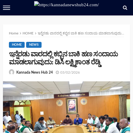
Home
HOME
ಇನ್ನೆರಡು ವಾರದಲ್ಲಿ ಕಬ್ಬಿನ ಬಾಕಿ ಹಣ ಸಂದಾಯ ಮಾಡಲಾಗುವುದು: ಡಿಸಿ ಲಕ್ಷ್ಮಿಕಾಂತ ರೆಡ್ಡಿ
HOME
NEWS
ಇನ್ನೆರಡು ವಾರದಲ್ಲಿ ಕಬ್ಬಿನ ಬಾಕಿ ಹಣ ಸಂದಾಯ
ಮಾಡಲಾಗುವುದು: ಡಿಸಿ ಲಕ್ಷ್ಮಿಕಾಂತ ರೆಡ್ಡಿ
03/02/2026
Kannada News Hub 24