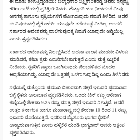
ಈ ಮಾತು ಕೇಳುತ್ತಿದ್ದಂತೆಯೇ ಜಿಲ್ಲಾಧಿಕಾರಿ ಲಕ್ಷ್ಮಿಕಾಂತರೆಡ್ಡಿ ಅವರು ಇನ್ನಷ್ಟು
ಕಠಿಣ ಧಾಟಿಯಲ್ಲಿ ಪ್ರತಿಕ್ರಿಯಿಸಿದರು. ಹೆಚ್ಚುವರಿ ಹಣ ನೀಡದಂತೆ ನೀವು
ಅನಗತ್ಯ ಕಾನೂನು ಪ್ರಕ್ರಿಯೆಗಳಿಗೆ ಹೋಗಿರುವುದು ನಮಗೆ ತಿಳಿದಿದೆ. ಆದರೆ
ಈ ವಿಷಯದಲ್ಲಿ ಹೈಕೋರ್ಟ್ ಯಾವುದೇ ತಡೆಯಾಜ್ಞೆ ನೀಡಿಲ್ಲ. ಅಂದರೆ
ಸರ್ಕಾರದ ಆದೇಶವನ್ನು ಪಾಲಿಸುವುದಕ್ಕೆ ನಿಮಗೆ ಯಾವುದೇ ಅಡ್ಡಿಯಿಲ್ಲ
ಎಂದು ಸ್ಪಷ್ಟಪಡಿಸಿದರು.
ಸರ್ಕಾರದ ಆದೇಶವನ್ನು ನಿರ್ಲಕ್ಷಿಸಿದರೆ ಅಥವಾ ಪಾಲನೆ ಮಾಡದೇ ವಿಳಂಬ
ಮಾಡಿದರೆ, ಕಠಿಣ ಕ್ರಮ ಎದುರಿಸಬೇಕಾಗುತ್ತದೆ ಎಂದು ಮತ್ತೆ ಎಚ್ಚರಿಕೆ
ನೀಡಿದರು. ರೈತರಿಗೆ ನ್ಯಾಯ ಒದಗಿಸುವುದು ಜಿಲ್ಲಾಡಳಿತದ ಮೊದಲ
ಆದ್ಯತೆಯಾಗಿದ್ದು, ಯಾವುದೇ ಒತ್ತಡಕ್ಕೆ ಒಳಗಾಗುವುದಿಲ್ಲ ಎಂದು ತಿಳಿಸಿದರು.
ಸಭೆಯಲ್ಲಿ ಮತ್ತೊಂದು ಪ್ರಮುಖ ವಿಚಾರವಾಗಿ ಸಕ್ಕರೆ ಇಳುವರಿ ಪ್ರಮಾಣದ
ಬಗ್ಗೆ ರೈತರು ಅನುಮಾನ ವ್ಯಕ್ತಪಡಿಸಿದರು. ಒಂದು ಟನ್ ಕಬ್ಬು ಅರೆದಾಗ
ಜಿಲ್ಲೆಯಲ್ಲಿ ಶೇಕಡಾ 9.25 ರಷ್ಟು ಮಾತ್ರ ಸಕ್ಕರೆ ಇಳುವರಿ ಸಿಗುತ್ತಿದೆ. ಆದರೆ
ಉತ್ತರ ಕರ್ನಾಟಕ ಹಾಗೂ ಮಹಾರಾಷ್ಟ್ರದಲ್ಲಿ ಶೇಕಡಾ 10 ರಿಂದ 11 ರಷ್ಟು
ಇಳುವರಿ ದೊರೆಯುತ್ತಿದೆ. ಇದರಿಂದ ಮೈಸೂರು ಭಾಗದ ರೈತರಿಗೆ
ಅನ್ಯಾಯವಾಗುತ್ತಿದೆ ಎಂದು ಹಳ್ಳಿಕೆರೆ ಹುಂಡಿ ಭಾಗ್ಯರಾಜ್ ಅವರು ಆಕ್ಷೇಪ
ವ್ಯಕ್ತಪಡಿಸಿದರು.