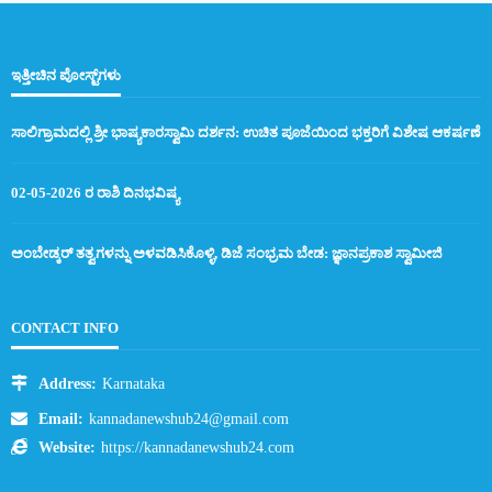
ಇತ್ತೀಚಿನ ಪೋಸ್ಟ್‌ಗಳು
ಸಾಲಿಗ್ರಾಮದಲ್ಲಿ ಶ್ರೀ ಭಾಷ್ಯಕಾರಸ್ವಾಮಿ ದರ್ಶನ: ಉಚಿತ ಪೂಜೆಯಿಂದ ಭಕ್ತರಿಗೆ ವಿಶೇಷ ಆಕರ್ಷಣೆ
02-05-2026 ರ ರಾಶಿ ದಿನಭವಿಷ್ಯ
ಅಂಬೇಡ್ಕರ್ ತತ್ವಗಳನ್ನು ಅಳವಡಿಸಿಕೊಳ್ಳಿ, ಡಿಜೆ ಸಂಭ್ರಮ ಬೇಡ: ಜ್ಞಾನಪ್ರಕಾಶ ಸ್ವಾಮೀಜಿ
CONTACT INFO
Address:
Karnataka
Email:
kannadanewshub24@gmail.com
Website:
https://kannadanewshub24.com