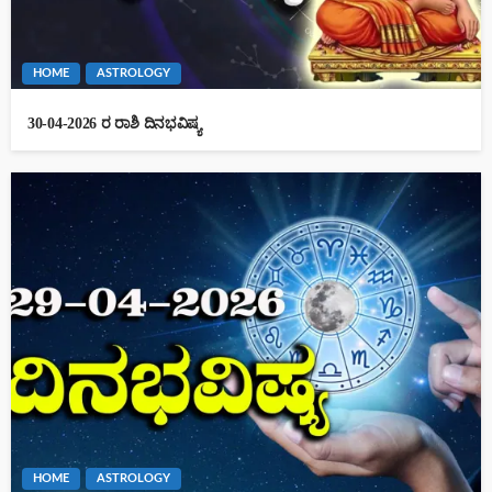
HOME
ASTROLOGY
30-04-2026 ರ ರಾಶಿ ದಿನಭವಿಷ್ಯ
HOME
ASTROLOGY