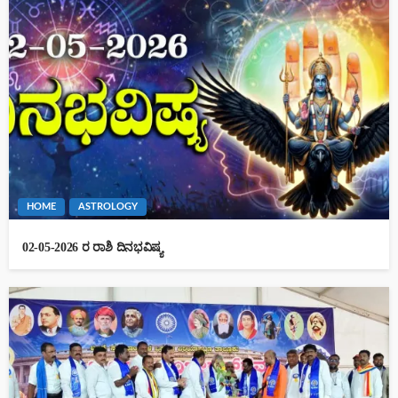
HOME
ASTROLOGY
02-05-2026 ರ ರಾಶಿ ದಿನಭವಿಷ್ಯ