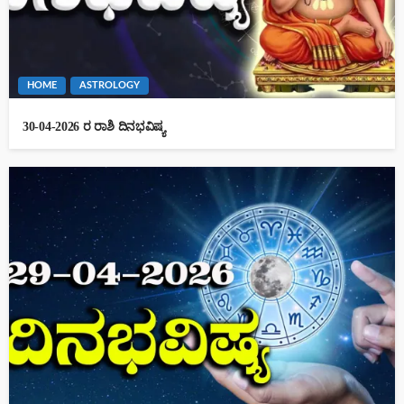
HOME
ASTROLOGY
30-04-2026 ರ ರಾಶಿ ದಿನಭವಿಷ್ಯ