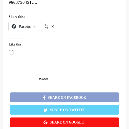
9663750451….
Share this:
Facebook
X
Like this:
Loading…
tweet
SHARE ON FACEBOOK
SHARE ON TWITTER
SHARE ON GOOGLE+