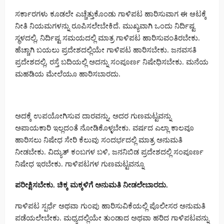
ಸರ್ಕಾರಗಳು ಕೂಡಲೇ ಎಚ್ಚೆತ್ತುಕೊಂಡು ಗಾಳಿಪಟ ಹಾರಿಸುವಾಗ ಈ ಆಟಕ್ಕೆ
ನೀತಿ ನಿಯಮಗಳನ್ನು ರೂಪಿಸಲೇಬೇಕಿದೆ. ಮುಖ್ಯವಾಗಿ ಒಂದು ನಿರ್ದಿಷ್ಟ
ಸ್ಥಳದಲ್ಲಿ, ನಿರ್ದಿಷ್ಟ ಸಮಯದಲ್ಲಿ ಮಾತ್ರ ಗಾಳಿಪಟ ಹಾರಿಸುವಂತಿರಬೇಕು.
ಹೆಚ್ಚಾಗಿ ಬಯಲು ಪ್ರದೇಶದಲ್ಲಿಯೇ ಗಾಳಿಪಟ ಹಾರಿಸಬೇಕು. ಜನವಸತಿ
ಪ್ರದೇಶದಲ್ಲಿ, ರಸ್ತೆ ಬದಿಯಲ್ಲಿ ಅದನ್ನು ಸಂಪೂರ್ಣ ನಿಷೇಧಿಸಬೇಕು. ಮನೆಯ
ಮಹಡಿಯ ಮೇಲೆಯೂ ಹಾರಿಸಬಾರದು.
ಅದಕ್ಕೆ ಉಪಯೋಗಿಸುವ ದಾರವನ್ನು, ಅದರ ಗುಣಮಟ್ಟವನ್ನು
ಅಪಾಯಕಾರಿ ಇಲ್ಲದಂತೆ ನೋಡಿಕೊಳ್ಳಬೇಕು. ವರ್ಷದ ಎಲ್ಲಾ ಕಾಲವೂ
ಹಾರಿಸಲು ನಿಷೇಧ ಸೇರಿ ಕೆಲುವು ಸಂದರ್ಭದಲ್ಲಿ ಮಾತ್ರ ಅನುಮತಿ
ನೀಡಬೇಕು. ವಿದ್ಯುತ್ ಕಂಬಗಳ ಬಳಿ, ಜನನಿಬಿಡ ಪ್ರದೇಶದಲ್ಲಿ ಸಂಪೂರ್ಣ
ನಿಷೇಧ ಇರಬೇಕು. ಗಾಳಿಪಟಗಳ ಗುಣಮಟ್ಟವನ್ನೂ
ಪರೀಕ್ಷಿಸಬೇಕು.
ಚಿಕ್ಕ
ಮಕ್ಕಳಿಗೆ
ಅನುಮತಿ
ನೀಡಲೇಬಾರದು.
ಗಾಳಿಪಟ ಸ್ಪರ್ಧೆ ಅಥವಾ ಗುಂಪು ಹಾರಿಸುವಿಕೆಯಲ್ಲಿ ಪೊಲೀಸರ ಅನುಮತಿ
ಪಡೆಯಲೇಬೇಕು. ಮಧ್ಯದಲ್ಲಿಯೇ ತುಂಡಾದ ಅಥವಾ ಹರಿದ ಗಾಳಿಪಟವನ್ನು