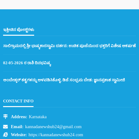
ಇತ್ತೀಚಿನ ಪೋಸ್ಟ್‌ಗಳು
ಸಾಲಿಗ್ರಾಮದಲ್ಲಿ ಶ್ರೀ ಭಾಷ್ಯಕಾರಸ್ವಾಮಿ ದರ್ಶನ: ಉಚಿತ ಪೂಜೆಯಿಂದ ಭಕ್ತರಿಗೆ ವಿಶೇಷ ಆಕರ್ಷಣೆ
02-05-2026 ರ ರಾಶಿ ದಿನಭವಿಷ್ಯ
ಅಂಬೇಡ್ಕರ್ ತತ್ವಗಳನ್ನು ಅಳವಡಿಸಿಕೊಳ್ಳಿ, ಡಿಜೆ ಸಂಭ್ರಮ ಬೇಡ: ಜ್ಞಾನಪ್ರಕಾಶ ಸ್ವಾಮೀಜಿ
CONTACT INFO
Address:
Karnataka
Email:
kannadanewshub24@gmail.com
Website:
https://kannadanewshub24.com