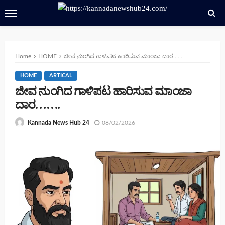
Home
HOME
ಜೀವ ನುಂಗಿದ ಗಾಳಿಪಟ ಹಾರಿಸುವ ಮಾಂಜಾ ದಾರ…….
HOME
ARTICAL
ಜೀವ ನುಂಗಿದ ಗಾಳಿಪಟ ಹಾರಿಸುವ ಮಾಂಜಾ
ದಾರ…….
08/02/2026
Kannada News Hub 24