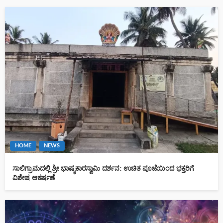
HOME
NEWS
ಸಾಲಿಗ್ರಾಮದಲ್ಲಿ ಶ್ರೀ ಭಾಷ್ಯಕಾರಸ್ವಾಮಿ ದರ್ಶನ: ಉಚಿತ ಪೂಜೆಯಿಂದ ಭಕ್ತರಿಗೆ
ವಿಶೇಷ ಆಕರ್ಷಣೆ