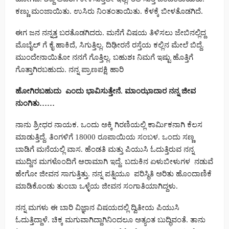
ಕಣ್ಣು ಮಂಜಾಯಿತು. ಉಸಿರು ನಿಂತಂತಾಯಿತು‌. ಕೆಳಕ್ಕೆ ಬೀಳತೊಡಗಿದೆ.
ಈಗ ಜನ ನನ್ನತ್ತ ಬರತೊಡಗಿದರು. ಮನೆಗೆ ವಿಷಯ ತಿಳಿಸಲು ಜೇಬಿನಲ್ಲಿದ್ದ
ಮೊಬೈಲ್ ಗೆ ಕೈ ಹಾಕಿದೆ, ಸಿಗುತ್ತಿಲ್ಲ. ದಿಢೀರನೆ ರಸ್ತೆಯ ಕಲ್ಲಿನ ಮೇಲೆ ಬಿದ್ದೆ.
ಮುಂದೇನಾಯಿತೋ ನನಗೆ ಗೊತ್ತಿಲ್ಲ. ಬಹುಶಃ ನಿಮಗೆ ಇಷ್ಟು ಹೊತ್ತಿಗೆ
ಗೊತ್ತಾಗಿರಬಹುದು. ನನ್ನ ಪ್ರಾಣಪಕ್ಷಿ ಹಾರಿ
ಹೋಗಿರಬಹುದು
ಎಂದು
ಭಾವಿಸುತ್ತೇನೆ.
ಮಾಂಝಾದಾರ
ನನ್ನ
ಜೀವ
ನುಂಗಿತು……
ನಾನು ಶ್ರೀಧರ ನಾಯಕ. ಒಂದು ಅಕ್ಕಿ ಗಿರಣಿಯಲ್ಲಿ ಕಾರ್ಮಿಕನಾಗಿ ಕೆಲಸ
ಮಾಡುತ್ತಿದ್ದೆ. ತಿಂಗಳಿಗೆ 18000 ರೂಪಾಯಿಯ ಸಂಬಳ. ಒಂದು ಸಣ್ಣ
ಬಾಡಿಗೆ ಮನೆಯಲ್ಲಿ ವಾಸ. ಹೆಂಡತಿ ಮತ್ತು ಪಿಯುಸಿ ಓದುತ್ತಿರುವ ನನ್ನ
ಮುದ್ದಿನ ಮಗಳೊಂದಿಗೆ ಆರಾಮಾಗಿ ಇದ್ದೆ. ಬದುಕಿನ ಏಳುಬೀಳುಗಳ ನಡುವೆ
ಹೇಗೋ ಜೀವನ ಸಾಗುತ್ತಿತ್ತು. ನನ್ನ ಪತ್ನಿಯೂ ಪರಿಸ್ಥಿತಿ ಅರಿತು ಹೊಂದಾಣಿಕೆ
ಮಾಡಿಕೊಂಡು ತುಂಬಾ ಒಳ್ಳೆಯ ಜೀವನ ಸಂಗಾತಿಯಾಗಿದ್ದಳು.
ನನ್ನ ಮಗಳು ಈ ಬಾರಿ ವಿಜ್ಞಾನ ವಿಷಯದಲ್ಲಿ ದ್ವಿತೀಯ ಪಿಯುಸಿ
ಓದುತ್ತಿದ್ದಾಳೆ. ಚಿಕ್ಕ ಮಗುವಾಗಿದ್ದಾಗಿನಿಂದಲೂ ಅತ್ಯಂತ ಬುದ್ಧಿವಂತೆ. ತಾನು