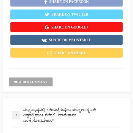
SHARE ON FACEBOOK
SHARE ON TWITTER
SHARE ON GOOGLE+
SHARE ON VKONTAKTE
SHARE ON EMAIL
ADD A COMMENT
ಮಧ್ಯ ಪ್ರಾಚ್ಯದಲ್ಲಿ ನಡೆಯುತ್ತಿರುವುದು ಯುದ್ಧ ಅಂತ್ಯವಾಗಿ
ವಿಶ್ವದಲ್ಲಿ ಶಾಂತಿ ನೆಲೆಸಲಿ : ಮಾಜಿ ಶಾಸಕ
ಎಂ.ಕೆ.ಸೋಮಶೇಖರ್