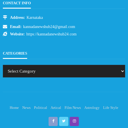
CONTACT INFO
Address:
Karnataka
Email:
kannadanewshub24@gmail.com
Website:
https://kannadanewshub24.com
CATEGORIES
Home
News
Political
Artical
Film News
Astrology
Life Style