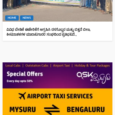
HOME
NEWS
ವಿವಿಧ ಬೇಡಿಕೆ ಈಡೇರಿಕೆಗೆ ಆಗ್ರಹಿಸಿ ರಸಗೊಬ್ಬರ ಮತ್ತು ಬಿತ್ತನೆ ಬೀಜ,
ಕೀಟನಾಶಕಗಳ ಮಾರಾಟಗಾರರ ಸಂಘದಿಂದ ಪ್ರತಿಭಟನೆ.,