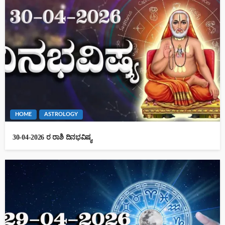
HOME
ASTROLOGY
30-04-2026 ರ ರಾಶಿ ದಿನಭವಿಷ್ಯ