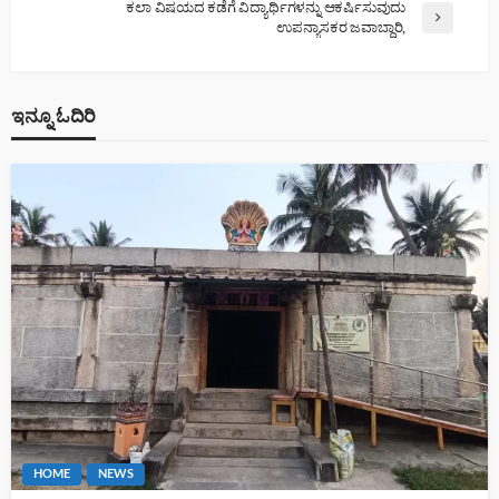
ಕಲಾ ವಿಷಯದ ಕಡೆಗೆ ವಿದ್ಯಾರ್ಥಿಗಳನ್ನು ಆಕರ್ಷಿಸುವುದು
ಉಪನ್ಯಾಸಕರ ಜವಾಬ್ದಾರಿ,
ಇನ್ನೂ ಓದಿರಿ
HOME
NEWS