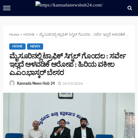
Home
HOME
ಮೈಸೂರಿನಲ್ಲಿ ಟ್ರಾಫಿಕ್ ಸಿಗ್ನಲ್ ಗೊಂದಲ : ಸರ್ವೇ ಇಲ್ಲದೆ ಅಳವಡಿಕೆ ಆರೋಪ : ಹಿರಿಯ ವಕೀಲ ಎ.ಎಂ.ಭಾಸ್ಕರ್ ಬೇಸರ
HOME
NEWS
ಮೈಸೂರಿನಲ್ಲಿ ಟ್ರಾಫಿಕ್ ಸಿಗ್ನಲ್ ಗೊಂದಲ : ಸರ್ವೇ
ಇಲ್ಲದೆ ಅಳವಡಿಕೆ ಆರೋಪ : ಹಿರಿಯ ವಕೀಲ
ಎ.ಎಂ.ಭಾಸ್ಕರ್ ಬೇಸರ
26/03/2026
Kannada News Hub 24