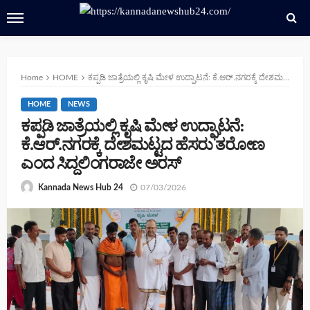
Home
HOME
ಕಪ್ಪಡಿ ಜಾತ್ರೆಯಲ್ಲಿ ಕೃಷಿ ಮೇಳ ಉದ್ಘಾಟನೆ: ಕೆ.ಆರ್.ನಗರಕ್ಕೆ ದೇಶಮಟ್ಟದ ಹೆಸರು ತರೋಣ ಎಂದ ಸಿದ್ದಲಿಂಗರಾಜೇ ಅರಸ್
HOME
NEWS
ಕಪ್ಪಡಿ ಜಾತ್ರೆಯಲ್ಲಿ ಕೃಷಿ ಮೇಳ ಉದ್ಘಾಟನೆ:
ಕೆ.ಆರ್.ನಗರಕ್ಕೆ ದೇಶಮಟ್ಟದ ಹೆಸರು ತರೋಣ
ಎಂದ ಸಿದ್ದಲಿಂಗರಾಜೇ ಅರಸ್
07/03/2026
Kannada News Hub 24