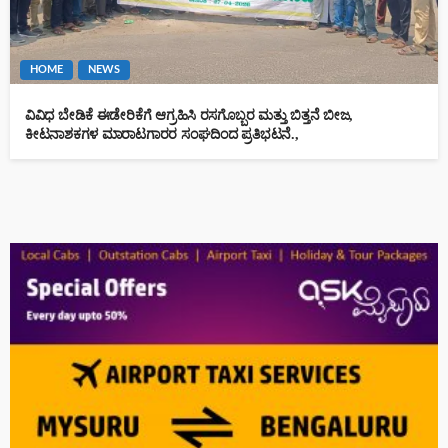
HOME
NEWS
ವಿವಿಧ ಬೇಡಿಕೆ ಈಡೇರಿಕೆಗೆ ಆಗ್ರಹಿಸಿ ರಸಗೊಬ್ಬರ ಮತ್ತು ಬಿತ್ತನೆ ಬೀಜ,
ಕೀಟನಾಶಕಗಳ ಮಾರಾಟಗಾರರ ಸಂಘದಿಂದ ಪ್ರತಿಭಟನೆ.,