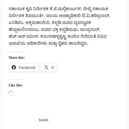
ಸಹಾಯಕ ಕೃಷಿ ನಿರ್ದೇಶಕ ಕೆ.ಜೆ.ಮಲ್ಲಿಕಾರ್ಜುನ್, ರೇಷ್ಮೆ ಸಹಾಯಕ
ನಿರ್ದೇಶಕ ಶಿವಮೂರ್ತಿ, ವಲಯ ಅರಣ್ಯಾಧಿಕಾರಿ ಟಿ.ವಿ.ಹರಿಪ್ರಸಾದ್,
ಎಸಿಡಿಪಿಒ ಅಕ್ಕಮಹಾದೇವಿ, ಕಪ್ಪಡಿ‌ ಮಠದ ವ್ಯವಸ್ಥಾಪಕ
ಹೆಬ್ಬಾಳುಲಿಂಗರಾಜು, ಮಠದ ಭಕ್ತ ಕಪ್ಪಡಿಮಧು, ರಾಂಪ್ರಸಾದ್,
ಹೆಚ್.ಆರ್.ನವೀನ್, ಕನುಗನಹಳ್ಳಿಕೃಷ್ಣ, ಕುಬೇರ ಸೇರಿದಂತೆ ವಿವಿಧ
ಇಲಾಖೆಯ ಅಧಿಕಾರಿಗಳು ಮತ್ತು ರೈತರು ಹಾಜರಿದ್ದರು.
Share this:
Facebook
X
Like this:
Loading…
tweet