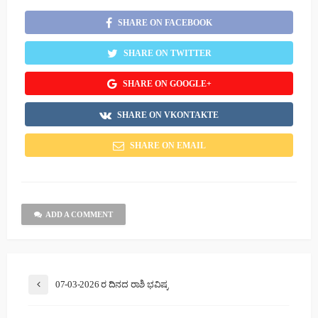
SHARE ON FACEBOOK
SHARE ON TWITTER
SHARE ON GOOGLE+
SHARE ON VKONTAKTE
SHARE ON EMAIL
ADD A COMMENT
07-03-2026 ರ ದಿನದ ರಾಶಿ ಭವಿಷ್ಯ