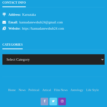
CONTACT INFO
Address:
Karnataka
Email:
kannadanewshub24@gmail.com
Website:
https://kannadanewshub24.com
CATEGORIES
Home
News
Political
Artical
Film News
Astrology
Life Style