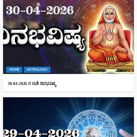
HOME
ASTROLOGY
30-04-2026 ರ ರಾಶಿ ದಿನಭವಿಷ್ಯ