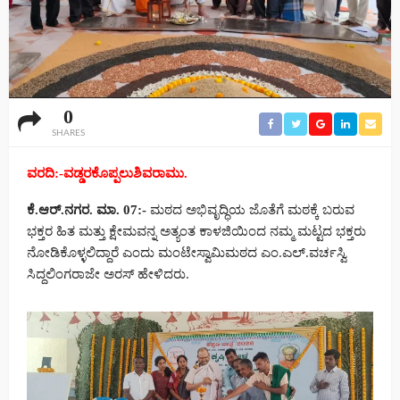
0
SHARES
ವರದಿ:-ವಡ್ಡರಕೊಪ್ಪಲುಶಿವರಾಮು.
ಕೆ.ಆರ್.ನಗರ. ಮಾ. 07:-
ಮಠದ ಅಭಿವೃದ್ಧಿಯ ಜೊತೆಗೆ ಮಠಕ್ಕೆ ಬರುವ
ಭಕ್ತರ ಹಿತ ಮತ್ತು ಕ್ಷೇಮವನ್ನ ಅತ್ಯಂತ ಕಾಳಜಿಯಿಂದ ನಮ್ಮ ಮಟ್ಟದ ಭಕ್ತರು
ನೋಡಿಕೊಳ್ಳಲಿದ್ದಾರೆ ಎಂದು ಮಂಟೇಸ್ವಾಮಿ‌ಮಠದ ಎಂ.ಎಲ್.ವರ್ಚಸ್ವಿ
ಸಿದ್ದಲಿಂಗರಾಜೇ ಅರಸ್ ಹೇಳಿದರು.