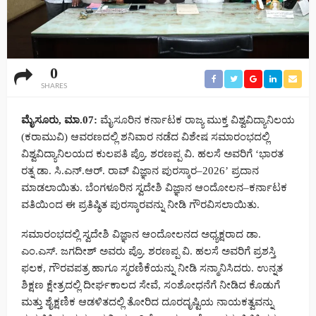
0
SHARES
ಮೈಸೂರು, ಮಾ.07:
ಮೈಸೂರಿನ ಕರ್ನಾಟಕ ರಾಜ್ಯ ಮುಕ್ತ ವಿಶ್ವವಿದ್ಯಾನಿಲಯ
(ಕರಾಮುವಿ) ಆವರಣದಲ್ಲಿ ಶನಿವಾರ ನಡೆದ ವಿಶೇಷ ಸಮಾರಂಭದಲ್ಲಿ
ವಿಶ್ವವಿದ್ಯಾನಿಲಯದ ಕುಲಪತಿ ಪ್ರೊ. ಶರಣಪ್ಪ ವಿ. ಹಲಸೆ ಅವರಿಗೆ ‘ಭಾರತ
ರತ್ನ ಡಾ. ಸಿ.ಎನ್.ಆರ್. ರಾವ್ ವಿಜ್ಞಾನ ಪುರಸ್ಕಾರ–2026’ ಪ್ರದಾನ
ಮಾಡಲಾಯಿತು. ಬೆಂಗಳೂರಿನ ಸ್ವದೇಶಿ ವಿಜ್ಞಾನ ಆಂದೋಲನ–ಕರ್ನಾಟಕ
ವತಿಯಿಂದ ಈ ಪ್ರತಿಷ್ಠಿತ ಪುರಸ್ಕಾರವನ್ನು ನೀಡಿ ಗೌರವಿಸಲಾಯಿತು.
ಸಮಾರಂಭದಲ್ಲಿ ಸ್ವದೇಶಿ ವಿಜ್ಞಾನ ಆಂದೋಲನದ ಅಧ್ಯಕ್ಷರಾದ ಡಾ.
ಎಂ.ಎಸ್. ಜಗದೀಶ್ ಅವರು ಪ್ರೊ. ಶರಣಪ್ಪ ವಿ. ಹಲಸೆ ಅವರಿಗೆ ಪ್ರಶಸ್ತಿ
ಫಲಕ, ಗೌರವಪತ್ರ ಹಾಗೂ ಸ್ಮರಣಿಕೆಯನ್ನು ನೀಡಿ ಸನ್ಮಾನಿಸಿದರು. ಉನ್ನತ
ಶಿಕ್ಷಣ ಕ್ಷೇತ್ರದಲ್ಲಿ ದೀರ್ಘಕಾಲದ ಸೇವೆ, ಸಂಶೋಧನೆಗೆ ನೀಡಿದ ಕೊಡುಗೆ
ಮತ್ತು ಶೈಕ್ಷಣಿಕ ಆಡಳಿತದಲ್ಲಿ ತೋರಿದ ದೂರದೃಷ್ಟಿಯ ನಾಯಕತ್ವವನ್ನು