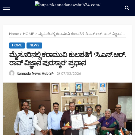
Home
HOME
ಮೈಸೂರಿನಲ್ಲಿ ಕರಾಮುವಿ ಕುಲಪತಿಗೆ ‘ಸಿ.ಎನ್.ಆರ್. ರಾವ್ ವಿಜ್ಞಾನ ಪುರಸ್ಕಾರ’ ಪ್ರಧಾನ
HOME
NEWS
ಮೈಸೂರಿನಲ್ಲಿ ಕರಾಮುವಿ ಕುಲಪತಿಗೆ ‘ಸಿ.ಎನ್.ಆರ್.
ರಾವ್ ವಿಜ್ಞಾನ ಪುರಸ್ಕಾರ’ ಪ್ರಧಾನ
07/03/2026
Kannada News Hub 24