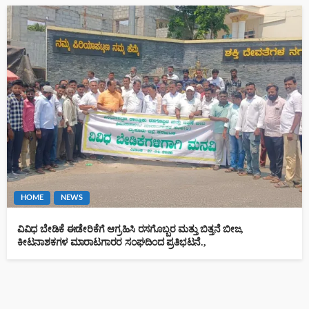
HOME
NEWS
ವಿವಿಧ ಬೇಡಿಕೆ ಈಡೇರಿಕೆಗೆ ಆಗ್ರಹಿಸಿ ರಸಗೊಬ್ಬರ ಮತ್ತು ಬಿತ್ತನೆ ಬೀಜ,
ಕೀಟನಾಶಕಗಳ ಮಾರಾಟಗಾರರ ಸಂಘದಿಂದ ಪ್ರತಿಭಟನೆ.,