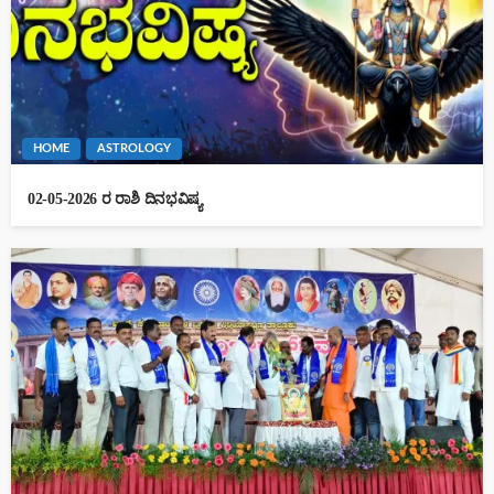
HOME
ASTROLOGY
02-05-2026 ರ ರಾಶಿ ದಿನಭವಿಷ್ಯ