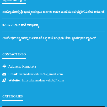
ಸಾಲಿಗ್ರಾಮದಲ್ಲಿ ಶ್ರೀ ಭಾಷ್ಯಕಾರಸ್ವಾಮಿ ದರ್ಶನ: ಉಚಿತ ಪೂಜೆಯಿಂದ ಭಕ್ತರಿಗೆ ವಿಶೇಷ ಆಕರ್ಷಣೆ
02-05-2026 ರ ರಾಶಿ ದಿನಭವಿಷ್ಯ
ಅಂಬೇಡ್ಕರ್ ತತ್ವಗಳನ್ನು ಅಳವಡಿಸಿಕೊಳ್ಳಿ, ಡಿಜೆ ಸಂಭ್ರಮ ಬೇಡ: ಜ್ಞಾನಪ್ರಕಾಶ ಸ್ವಾಮೀಜಿ
CONTACT INFO
Address:
Karnataka
Email:
kannadanewshub24@gmail.com
Website:
https://kannadanewshub24.com
CATEGORIES