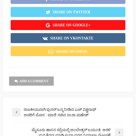
SHARE ON TWITTER
SHARE ON GOOGLE+
SHARE ON VKONTAKTE
SHARE ON EMAIL
ADD A COMMENT
ರಾಜಕೀಯವಾಗಿ ಪುನರ್ ಜನ್ಮ ನೀಡಿದ ಎಚ್.ವಿಶ್ವನಾಥ್
ಅವರಿಗೆ ಮೋಸ : ಮಾಜಿ ಸಚಿವ ಸಾ.ರಾ.ಮಹೇಶ್
ಮೈಸೂರು ಹಾಸನ ರಸ್ತೆಯಲ್ಲಿ ಅಂಬೇಡ್ಕರ್ ಜಯಂತಿ: ಅರಳಿ
ಮರ ತೆರವು ಮಾಡಿ ಉದ್ಯಾನವನ ನಿರ್ಮಾಣ ಘೋಷಣೆ