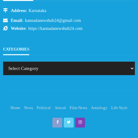
Address:
Karnataka
Email:
kannadanewshub24@gmail.com
Website:
https://kannadanewshub24.com
CATEGORIES
Home
News
Political
Artical
Film News
Astrology
Life Style