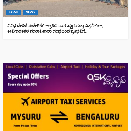
HOME
NEWS
ವಿವಿಧ ಬೇಡಿಕೆ ಈಡೇರಿಕೆಗೆ ಆಗ್ರಹಿಸಿ ರಸಗೊಬ್ಬರ ಮತ್ತು ಬಿತ್ತನೆ ಬೀಜ,
ಕೀಟನಾಶಕಗಳ ಮಾರಾಟಗಾರರ ಸಂಘದಿಂದ ಪ್ರತಿಭಟನೆ.,