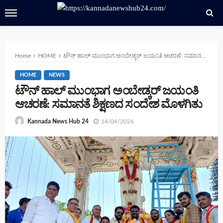
Home
HOME
ಟೌನ್ ಹಾಲ್ ಮುಂಭಾಗ ಅಂಬೇಡ್ಕರ್ ಜಯಂತಿ ಆಚರಣೆ: ಸಮಾನತೆ ಶಿಕ್ಷಣದ ಸಂದೇಶ ಮೊಳಗಿತು
HOME
NEWS
ಟೌನ್ ಹಾಲ್ ಮುಂಭಾಗ ಅಂಬೇಡ್ಕರ್ ಜಯಂತಿ
ಆಚರಣೆ: ಸಮಾನತೆ ಶಿಕ್ಷಣದ ಸಂದೇಶ ಮೊಳಗಿತು
14/04/2026
Kannada News Hub 24