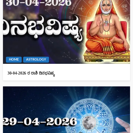
HOME
ASTROLOGY
30-04-2026 ರ ರಾಶಿ ದಿನಭವಿಷ್ಯ