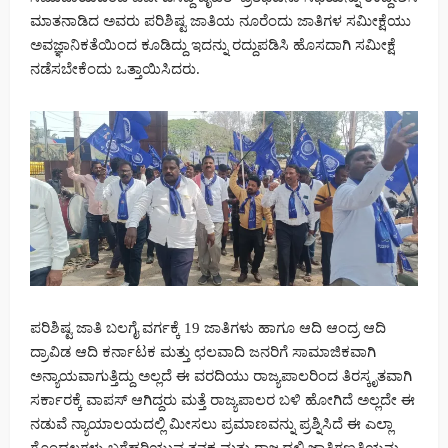
ಮಾತನಾಡಿದ ಅವರು ಪರಿಶಿಷ್ಟ ಜಾತಿಯ ನೂರೆಂದು ಜಾತಿಗಳ ಸಮೀಕ್ಷೆಯು
ಅವಜ್ಞಾನಿಕತೆಯಿಂದ ಕೂಡಿದ್ದು ಇದನ್ನು ರದ್ದುಪಡಿಸಿ ಹೊಸದಾಗಿ ಸಮೀಕ್ಷೆ
ನಡೆಸಬೇಕೆಂದು ಒತ್ತಾಯಿಸಿದರು.
ಪರಿಶಿಷ್ಟ ಜಾತಿ ಬಲಗೈ ವರ್ಗಕ್ಕೆ 19 ಜಾತಿಗಳು ಹಾಗೂ ಆದಿ ಆಂದ್ರ ಆದಿ
ದ್ರಾವಿಡ ಆದಿ ಕರ್ನಾಟಕ ಮತ್ತು ಛಲವಾದಿ ಜನರಿಗೆ ಸಾಮಾಜಿಕವಾಗಿ
ಅನ್ಯಾಯವಾಗುತ್ತಿದ್ದು ಅಲ್ಲದೆ ಈ ವರದಿಯು ರಾಜ್ಯಪಾಲರಿಂದ ತಿರಸ್ಕೃತವಾಗಿ
ಸರ್ಕಾರಕ್ಕೆ ವಾಪಸ್ ಆಗಿದ್ದರು ಮತ್ತೆ ರಾಜ್ಯಪಾಲರ ಬಳಿ ಹೋಗಿದೆ ಅಲ್ಲದೇ ಈ
ನಡುವೆ ನ್ಯಾಯಾಲಯದಲ್ಲಿ ಮೀಸಲು ಪ್ರಮಾಣವನ್ನು ಪ್ರಶ್ನಿಸಿದೆ ಈ ಎಲ್ಲಾ