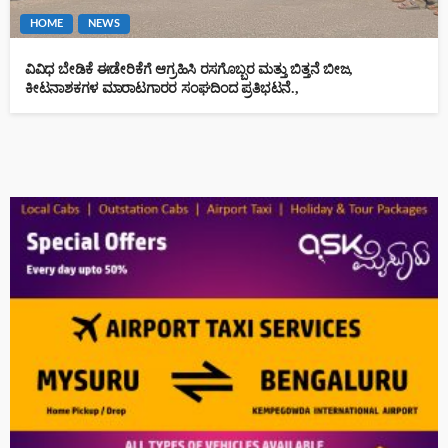
HOME
NEWS
ವಿವಿಧ ಬೇಡಿಕೆ ಈಡೇರಿಕೆಗೆ ಆಗ್ರಹಿಸಿ ರಸಗೊಬ್ಬರ ಮತ್ತು ಬಿತ್ತನೆ ಬೀಜ,
ಕೀಟನಾಶಕಗಳ ಮಾರಾಟಗಾರರ ಸಂಘದಿಂದ ಪ್ರತಿಭಟನೆ.,