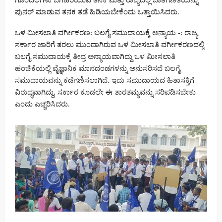
ಗೊಂದಲಗಳು ಬಗೆಹರಿಯುವ ತನಕ ಮತ್ತು ರಾಜ್ಯದಲ್ಲಿ ಜಾತಿಗಣತಿಯನ್ನು
ಪುನರ್ ಮಾಡುವ ತನಕ ತಡೆ ಹಿಡಿಯಬೇಕೆಂದು ಒತ್ತಾಯಿಸಿದರು.
ಒಳ ಮೀಸಲಾತಿ ವರ್ಗೀಕರಣ: ಬಲಗೈ ಸಮುದಾಯಕ್ಕೆ ಅನ್ಯಾಯ -: ರಾಜ್ಯ
ಸರ್ಕಾರ ಜಾರಿಗೆ ತರಲು ಮುಂದಾಗಿರುವ ಒಳ ಮೀಸಲಾತಿ ವರ್ಗೀಕರಣದಲ್ಲಿ
ಬಲಗೈ ಸಮುದಾಯಕ್ಕೆ ತೀವ್ರ ಅನ್ಯಾಯವಾಗಿದ್ದು ಒಳ ಮೀಸಲಾತಿ
ಹಂಚಿಕೆಯಲ್ಲಿ ವೈಜ್ಞಾನಿಕ ಮಾನದಂಡಗಳನ್ನು ಅನುಸರಿಸದೆ ಬಲಗೈ
ಸಮುದಾಯವನ್ನು ಕಡೆಗಣಿಸಲಾಗಿದೆ. ಇದು ಸಮುದಾಯದ ಹಿತಾಸಕ್ತಿಗೆ
ವಿರುದ್ಧವಾಗಿದ್ದು, ಸರ್ಕಾರ ಕೂಡಲೇ ಈ ತಾರತಮ್ಯವನ್ನು ಸರಿಪಡಿಸಬೇಕು
ಎಂದು ಎಚ್ಚರಿಸಿದರು.