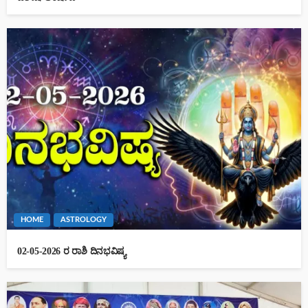
HOME
ASTROLOGY
02-05-2026 ರ ರಾಶಿ ದಿನಭವಿಷ್ಯ