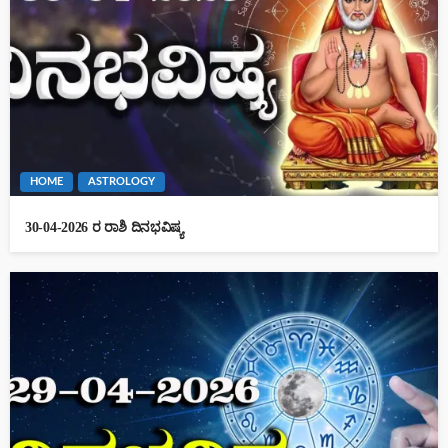
HOME
ASTROLOGY
30-04-2026 ರ ರಾಶಿ ದಿನಭವಿಷ್ಯ