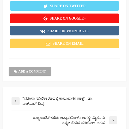
SHARE ON TWITTER
SHARE ON GOOGLE+
SHARE ON VKONTAKTE
SHARE ON EMAIL
ADD A COMMENT
“ಮಹಿಳಾ ಸಬಲೀಕರಣದಲ್ಲಿ ಕಾನೂನುಗಳ ಪಾತ್ರ”: ಡಾ.
ಎಚ್.ಎಲ್. ದಿವ್ಯ
ರಾಜ್ಯ ಬಜೆಟ್ ಕುರಿತು ಆತ್ಮಾವಲೋಕನ ಅಗತ್ಯ: ಮೈಸೂರು
ಕನ್ನಡ ವೇದಿಕೆ ವತಿಯಿಂದ ಆಗ್ರಹ