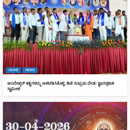
HOME
NEWS
ಅಂಬೇಡ್ಕರ್ ತತ್ವಗಳನ್ನು ಅಳವಡಿಸಿಕೊಳ್ಳಿ, ಡಿಜೆ ಸಂಭ್ರಮ ಬೇಡ: ಜ್ಞಾನಪ್ರಕಾಶ
ಸ್ವಾಮೀಜಿ