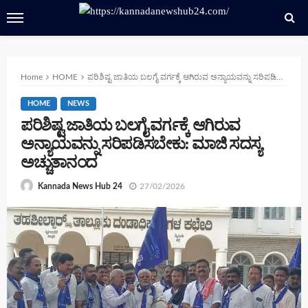
Home
HOME
ಪರಿಶಿಷ್ಟ ಜಾತಿಯ ಬಲಗೈ ವರ್ಗಕ್ಕೆ ಆಗಿರುವ ಅನ್ಯಾಯವನ್ನು ಸರಿಪಡಿಸಬೇಕು: ಮಾಜಿ ಸದಸ್ಯ ಅಚ್ಚುತಾನಂದ
HOME
NEWS
ಪರಿಶಿಷ್ಟ ಜಾತಿಯ ಬಲಗೈ ವರ್ಗಕ್ಕೆ ಆಗಿರುವ
ಅನ್ಯಾಯವನ್ನು ಸರಿಪಡಿಸಬೇಕು: ಮಾಜಿ ಸದಸ್ಯ
ಅಚ್ಚುತಾನಂದ
27/02/2026
Kannada News Hub 24