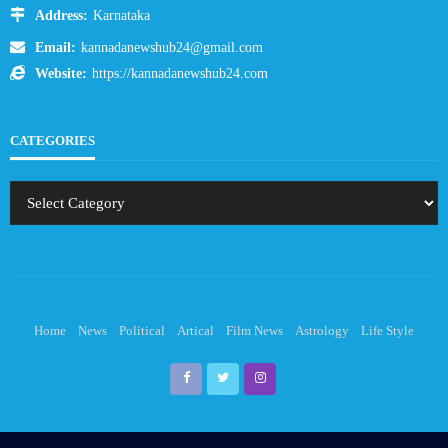
Address:
Karnataka
Email:
kannadanewshub24@gmail.com
Website:
https://kannadanewshub24.com
CATEGORIES
Home
News
Political
Artical
Film News
Astrology
Life Style