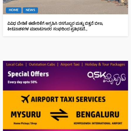
HOME
NEWS
ವಿವಿಧ ಬೇಡಿಕೆ ಈಡೇರಿಕೆಗೆ ಆಗ್ರಹಿಸಿ ರಸಗೊಬ್ಬರ ಮತ್ತು ಬಿತ್ತನೆ ಬೀಜ,
ಕೀಟನಾಶಕಗಳ ಮಾರಾಟಗಾರರ ಸಂಘದಿಂದ ಪ್ರತಿಭಟನೆ.,