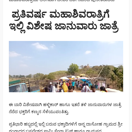
ಪ್ರತಿವರ್ಷ ಮಹಾಶಿವರಾತ್ರಿಗೆ
ಇಲ್ಲಿ ವಿಶೇಷ ಜಾನುವಾರು ಜಾತ್ರೆ
ಈ ಬಾರಿ ವಿಶೇಷವಾಗಿ ಹಳ್ಳಿಕಾರ್ ಹಾಗೂ ಇತರೆ ತಳಿ ಜಾನುವಾರುಗಳ ಜಾತ್ರೆ
ನೆರೆದ ಭಕ್ತರಿಗೆ ಕಣ್ಮನ ಸೆಳೆಯುವಂತಿತ್ತು.
ಪ್ರತಿಭಾರಿ ಹಬ್ಬದಲ್ಲಿ ಇಲ್ಲಿ ಬರುವ ಭಕ್ತಾದಿಗಳಿಗೆ ಅನ್ನ ದಾಸೋಹ ಗ್ರಾಮದ ಶ್ರೀ
ಗಂಗಾಧರ ಬಸವೇಶ್ವರ ಸ್ವಾಮಿ ಸೇವಾ ಟ್ರಸ್ಟ್ ಹಾಗೂ ಗ್ರಾಮಸ್ಥರ