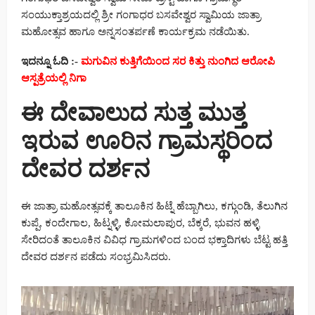
ಸಂಯುಕ್ತಾಶ್ರಯದಲ್ಲಿ ಶ್ರೀ ಗಂಗಾಧರ ಬಸವೇಶ್ವರ ಸ್ವಾಮಿಯ ಜಾತ್ರಾ
ಮಹೋತ್ಸವ ಹಾಗೂ ಅನ್ನಸಂತರ್ಪಣೆ ಕಾರ್ಯಕ್ರಮ ನಡೆಯಿತು.
ಇದನ್ನೂ ಓದಿ :-
ಮಗುವಿನ ಕುತ್ತಿಗೆಯಿಂದ ಸರ ಕಿತ್ತು ನುಂಗಿದ ಆರೋಪಿ
ಆಸ್ಪತ್ರೆಯಲ್ಲಿ ನಿಗಾ
ಈ ದೇವಾಲುದ ಸುತ್ತ ಮುತ್ತ
ಇರುವ ಊರಿನ ಗ್ರಾಮಸ್ಥರಿಂದ
ದೇವರ ದರ್ಶನ
ಈ ಜಾತ್ರಾ ಮಹೋತ್ಸವಕ್ಕೆ ತಾಲೂಕಿನ ಹಿಟ್ನೆ ಹೆಬ್ಬಾಗಿಲು, ಕಗ್ಗುಂಡಿ, ತೆಲುಗಿನ
ಕುಪ್ಪೆ, ಕಂದೇಗಾಲ, ಹಿಟ್ನಳ್ಳಿ, ಕೋಮಲಾಪುರ, ಬೆಕ್ಕರೆ, ಭುವನ ಹಳ್ಳಿ
ಸೇರಿದಂತೆ ತಾಲೂಕಿನ ವಿವಿಧ ಗ್ರಾಮಗಳಿಂದ ಬಂದ ಭಕ್ತಾದಿಗಳು ಬೆಟ್ಟ ಹತ್ತಿ
ದೇವರ ದರ್ಶನ ಪಡೆದು ಸಂಭ್ರಮಿಸಿದರು.