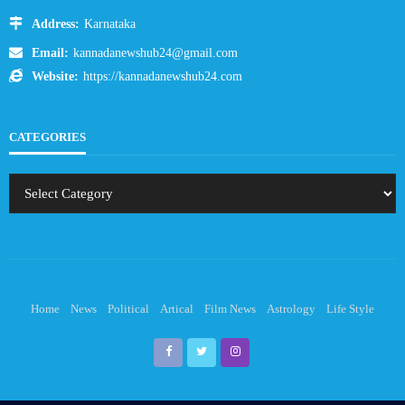
Address:
Karnataka
Email:
kannadanewshub24@gmail.com
Website:
https://kannadanewshub24.com
CATEGORIES
Home
News
Political
Artical
Film News
Astrology
Life Style