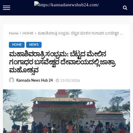
Home
HOME
ಮಹಾಶಿವರಾತ್ರಿ ಸಂಭ್ರಮ: ಬೆಟ್ಟದ ಮೇಲಿನ ಗಂಗಾಧರ ಬಸವೇಶ್ವರ ದೇವಾಲಯದಲ್ಲಿ ಜಾತ್ರಾ ಮಹೋತ್ಸವ
HOME
NEWS
ಮಹಾಶಿವರಾತ್ರಿ ಸಂಭ್ರಮ: ಬೆಟ್ಟದ ಮೇಲಿನ
ಗಂಗಾಧರ ಬಸವೇಶ್ವರ ದೇವಾಲಯದಲ್ಲಿ ಜಾತ್ರಾ
ಮಹೋತ್ಸವ
15/02/2026
Kannada News Hub 24