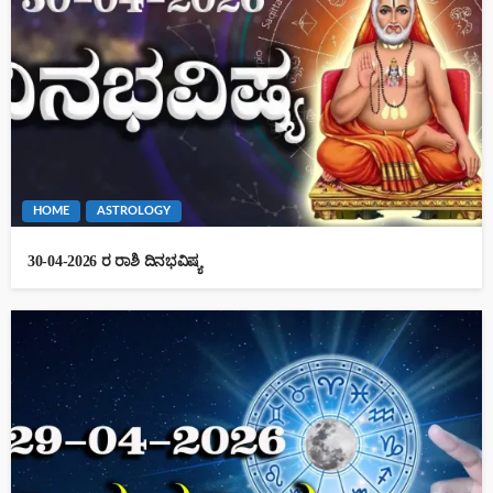
HOME
ASTROLOGY
30-04-2026 ರ ರಾಶಿ ದಿನಭವಿಷ್ಯ