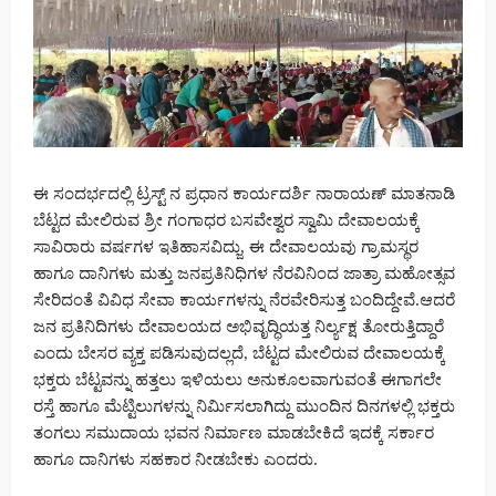
ಈ ಸಂದರ್ಭದಲ್ಲಿ ಟ್ರಸ್ಟ್ ನ ಪ್ರಧಾನ ಕಾರ್ಯದರ್ಶಿ ನಾರಾಯಣ್ ಮಾತನಾಡಿ
ಬೆಟ್ಟದ ಮೇಲಿರುವ ಶ್ರೀ ಗಂಗಾಧರ ಬಸವೇಶ್ವರ ಸ್ವಾಮಿ ದೇವಾಲಯಕ್ಕೆ
ಸಾವಿರಾರು ವರ್ಷಗಳ ಇತಿಹಾಸವಿದ್ಜು, ಈ ದೇವಾಲಯವು ಗ್ರಾಮಸ್ಥರ
ಹಾಗೂ ದಾನಿಗಳು ಮತ್ತು ಜನಪ್ರತಿನಿಧಿಗಳ ನೆರವಿನಿಂದ ಜಾತ್ರಾ ಮಹೋತ್ಸವ
ಸೇರಿದಂತೆ ವಿವಿಧ ಸೇವಾ ಕಾರ್ಯಗಳನ್ನು ನೆರವೇರಿಸುತ್ತ ಬಂದಿದ್ದೇವೆ.ಆದರೆ
ಜನ ಪ್ರತಿನಿದಿಗಳು ದೇವಾಲಯದ ಅಭಿವೃದ್ಧಿಯತ್ತ ನಿರ್ಲ್ಯಕ್ಷ ತೋರುತ್ತಿದ್ದಾರೆ
ಎಂದು ಬೇಸರ ವ್ಯಕ್ತ ಪಡಿಸುವುದಲ್ಲದೆ, ಬೆಟ್ಟದ ಮೇಲಿರುವ ದೇವಾಲಯಕ್ಕೆ
ಭಕ್ತರು ಬೆಟ್ಟವನ್ನು ಹತ್ತಲು ಇಳಿಯಲು ಅನುಕೂಲವಾಗುವಂತೆ ಈಗಾಗಲೇ
ರಸ್ತೆ ಹಾಗೂ ಮೆಟ್ಟಿಲುಗಳನ್ನು ನಿರ್ಮಿಸಲಾಗಿದ್ದು ಮುಂದಿನ ದಿನಗಳಲ್ಲಿ ಭಕ್ತರು
ತಂಗಲು ಸಮುದಾಯ ಭವನ ನಿರ್ಮಾಣ ಮಾಡಬೇಕಿದೆ ಇದಕ್ಕೆ ಸರ್ಕಾರ
ಹಾಗೂ ದಾನಿಗಳು ಸಹಕಾರ ನೀಡಬೇಕು ಎಂದರು.