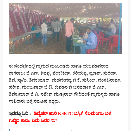
ಈ ಸಂದರ್ಭದಲ್ಲಿ ಗ್ರಾಮದ ಮುಖಂಡರು ಹಾಗೂ ಯಜಮಾನರಾದ
ನಾಗರಾಜು ಜಿ.ಎನ್, ಶಿವಪ್ಪ, ವೆಂಕಟೇಶ್, ಕರಿಯಪ್ಪ, ಪ್ರಕಾಶ್, ಸುರೇಶ್,
ಶಿವ, ಸ್ವಾಮಿ, ಶಿವಕುಮಾರ್, ಮಹದೇವಪ್ಪ ಜಿ ಕೆ, ಸುನೀಲ್, ವೆಂಕಟರಾಮ್,
ಹರೀಶ, ಮಂಜುನಾಥ್ ಜಿ ಟಿ, ಕುಮಾರ ಜಿ ಬಸವರಾಜ್ ಜಿ ಎಚ್,
ಶಿವಕುಮಾರ್ ಜಿ ವಿ, ನಟೇಶ್ ಮುತ್ತುರಾಜ್ ಸೇರಿದಂತೆ ಗ್ರಾಮಸ್ಥರು ಹಾಗೂ
ಸಾವಿರಾರು ಭಕ್ತ ಸಮೂಹ ಇದ್ದರು.
ಇದನ್ನೂ ಓದಿ :-
ಡಿವೈಡರ್ ಹಾರಿ KSRTC ಬಸ್ಸಿಗೆ ನೆಲಮಂಗಲ ಬಳಿ
ಗುದ್ದಿದ ಕಾರು: ಐದು ಜನರ ಸಾ*