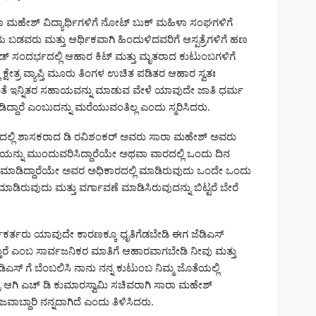
ಾ ಮಹೇಶ್ ವಿದ್ಯಾರ್ಥಿಗಳಿಗೆ ನೋಟ್ ಬುಕ್ ಮಹಿಳಾ ಸಂಘಗಳಿಗೆ
 ಬಡವರು ಮತ್ತು ಆರ್ಥಿಕವಾಗಿ ಹಿಂದುಳಿದವರಿಗೆ ಆಸ್ಪತ್ರೆಗಳಿಗೆ ಹಣ
ಸಂದರ್ಭದಲ್ಲಿ ಆಹಾರ ಕಿಟ್ ಮತ್ತು ಮೃತರಾದ ಕುಟುಂಬಗಳಿಗೆ
ಷೇತ್ರ ವ್ಯಾಪ್ತಿ ಮೂರು ತಿಂಗಳ ಉಚಿತ ಪಡಿತರ ಆಹಾರ ಸ್ವತಃ
ದಂತೆ ಇನ್ನಿತರ ಸಹಾಯವನ್ನು ಮಾಡುವ ವೇಳೆ ಯಾವುದೇ ಜಾತಿ ಧರ್ಮ
ದಾರೆ ಎಂಬುದನ್ನು ಮರೆಯುವಂತಿಲ್ಲ ಎಂದು ಸ್ಮರಿಸಿದರು.
ದಲ್ಲಿ ಶಾಸಕರಾದ ಡಿ ರವಿಶಂಕರ್ ಅವರು ಸಾರಾ ಮಹೇಶ್ ಅವರು
ನು ಮುಂದುವರಿಸಿದ್ದಾರೆಯೇ ಅಥವಾ ವಾರದಲ್ಲಿ ಒಂದು ದಿನ
ನು ಮಾಡಿದ್ದಾರೆಯೇ ಅವರ ಅಧಿಕಾರದಲ್ಲಿ ಮಾಡಿರುವುದು ಒಂದೇ ಒಂದು
 ಮಾಡಿರುವುದು ಮತ್ತು ವರ್ಗಾವಣೆ ಮಾಡಿಸಿರುವುದನ್ನು ಬಿಟ್ಟರೆ ಬೇರೆ
ರ್ತರು ಯಾವುದೇ ಕಾರಣಕ್ಕೂ ಧೃತಿಗೆಡಬೇಡಿ ಈಗ ಜೆಡಿಎಸ್
ಳುತ್ತಾರೆ ಎಂಬ ಸಾರ್ವಜನಿಕರ ಮಾತಿಗೆ ಆಹಾರವಾಗಬೇಡಿ ನೀವು ಮತ್ತು
ಎಸ್ ಗೆ ಬೆಂಬಲಿಸಿ ನಾನು ನನ್ನ ಕುಟುಂಬ ನಿಮ್ಮ ಜೊತೆಯಲ್ಲಿ
ಂತ್ರಿ ಆಗಿ ಎಚ್ ಡಿ ಕುಮಾರಸ್ವಾಮಿ ಸಚಿವರಾಗಿ ಸಾರಾ ಮಹೇಶ್
್ದಾರಿ ನನ್ನದಾಗಿದೆ ಎಂದು ತಿಳಿಸಿದರು.