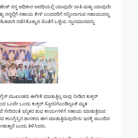
ಹೇಶ್ ನನ್ನ ಅಧಿಕಾರ ಅವಧಿಯಲ್ಲಿ ಯಾವುದೇ ಜಾತಿ ಮತ್ತು ಯಾವುದೇ
ೆ ಮತ್ತು ನನ್ನಲ್ಲಿಗೆ ಸಹಾಯ ಕೇಳಿ ಬಂದವರಿಗೆ ನನ್ನಿಂದಾಗುವ ಸಹಾಯವನ್ನು
ೌರವಹಿತವಾಗಿ ನಡೆಸಿಕೊಳ್ಳುವ ಜೊತೆಗೆ ಒಳ್ಳೆಯ ಸ್ನಾನಮಾನವನ್ನು
್ ಮುಖಂಡರು ಈಗೇಕೆ ಮಾಡುತ್ತಿಲ್ಲ ನಾವು ನೀಡಿದ ಕುಕ್ಕರ್
ಿಂದ ಒಂದೇ ಒಂದು ಕುಕ್ಕರ್ ಸ್ಪೋಟಗೊಂಡಿಲ್ಲಏಕೆ ಮೃತ
ೆ ಸೇರಿದಂತೆ ಇನ್ನಿತರ ಶುಭ ಕಾರ್ಯಗಳಿಗೆ ಸಹಾಯ ಮಾಡುತ್ತಿರುವ
ಕಾಂಗ್ರೆಸ್ಸಿನ ಶಾಸಕರು ಈಗ ಮಾಡುತ್ತಿರುವುದೇನು ಇದಕ್ಕೆ ಮುಂದಿನ
ೀಡುತ್ತಾರೆ ಎಂದು ತಿಳಿಸಿದರು.