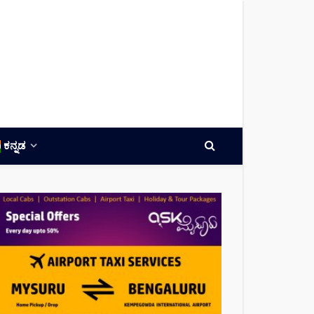
ಕನ್ನಡ