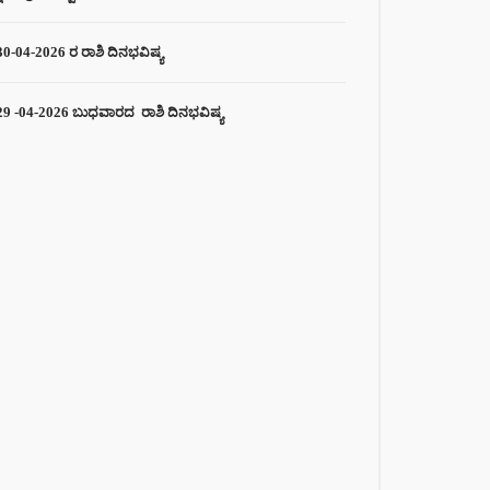
30-04-2026 ರ ರಾಶಿ ದಿನಭವಿಷ್ಯ
29 -04-2026 ಬುಧವಾರದ ರಾಶಿ ದಿನಭವಿಷ್ಯ