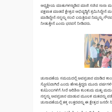
ಅಧ್ಯಕ್ಷೀಯ ಮಾತುಗಳನ್ನಾಡಿದ ಮಾಜಿ ಸಚಿವ ಸಾರಾ ಮ
ಪಕ್ಷಪಾತ ಮಾಡದೆ ಕ್ಷೇತ್ರದ ಅಭಿವೃದ್ಧಿಗೆ ಶ್ರಮಿಸಿದ್ದೇನ
ಮಾಡಿದ್ದೇನೆ ನನ್ನನ್ನು ನಂಬಿ ಬರುತ್ತಿರುವ ನಿಮ್ಮನ್ನು ಗ
ನೀಡುತ್ತೇನೆ ಎಂದು ಭರವಸೆ ನೀಡಿದರು.
ಚುನಾವಣೆಯ ಸಮಯದಲ್ಲಿ ಅಪಪ್ರಚಾರ ಮಾಡಿದ ಕಾಂಗ್ರೆಸ
ಸ್ಪೋಟವಾಗಿದೆ ಎಂದು ಹೇಳುತ್ತಿದ್ದರು ಮೂರು ವರ್ಷಗಳ
ಕುಟುಂಬಗಳಿಗೆ ಸೀರೆ ಅರಿಶಿಣ ಕುಂಕುಮ ಮತ್ತು ಮದುವ
ನನ್ನನ್ನು ಅಪಪ್ರಚಾರ ಮಾಡುವ ಮೂಲಕ ಮತವನ್ನು ಪಡೆದ 
ಚುನಾವಣೆಯಲ್ಲಿ ತಕ್ಕ ಉತ್ತರವನ್ನು ಈ ಕ್ಷೇತ್ರದ ಜನರೇ ನ