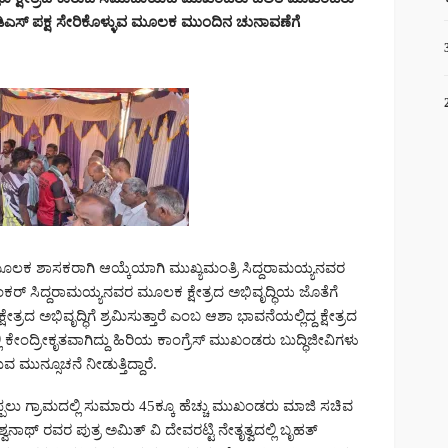
ೆಡಿಎಸ್ ಪಕ್ಷ ಸೇರಿಕೊಳ್ಳುವ ಮೂಲಕ ಮುಂದಿನ ಚುನಾವಣೆಗೆ
ೂಲಕ ಶಾಸಕರಾಗಿ ಆಯ್ಕೆಯಾಗಿ ಮುಖ್ಯಮಂತ್ರಿ ಸಿದ್ದರಾಮಯ್ಯನವರ
ಂಕರ್ ಸಿದ್ದರಾಮಯ್ಯನವರ ಮೂಲಕ ಕ್ಷೇತ್ರದ ಅಭಿವೃದ್ಧಿಯ ಜೊತೆಗೆ
ದ ಅಭಿವೃದ್ಧಿಗೆ ಶ್ರಮಿಸುತ್ತಾರೆ ಎಂಬ ಆಶಾ ಭಾವನೆಯಲ್ಲಿದ್ದ ಕ್ಷೇತ್ರದ
ಕೇಂದ್ರೀಕೃತವಾಗಿದ್ದು ಹಿರಿಯ ಕಾಂಗ್ರೆಸ್ ಮುಖಂಡರು ಬುದ್ಧಿಜೀವಿಗಳು
 ಮುನ್ಸೂಚನೆ ನೀಡುತ್ತಿದ್ದಾರೆ.
ಗ್ರಾಮದಲ್ಲಿ ಸುಮಾರು 45ಕ್ಕೂ ಹೆಚ್ಚು ಮುಖಂಡರು ಮಾಜಿ ಸಚಿವ
ಥ್ ರವರ ಪುತ್ರ ಅಮಿತ್ ವಿ ದೇವರಟ್ಟಿ ನೇತೃತ್ವದಲ್ಲಿ ಬೃಹತ್