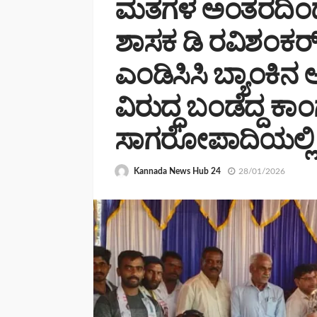
ಮತಗಳ ಅಂತರದಿಂದ ಗೆ
ಶಾಸಕ ಡಿ ರವಿಶಂಕರ್
ಎಂಡಿಸಿಸಿ ಬ್ಯಾಂಕಿನ ಅ
ವಿರುದ್ಧ ಬಂಡೆದ್ದ ಕಾಂ
ಸಾಗರೋಪಾದಿಯಲ್ಲಿ
Kannada News Hub 24
28/01/2026