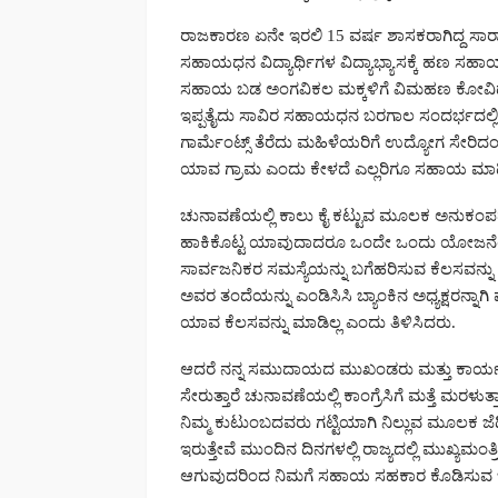
ರಾಜಕಾರಣ ಏನೇ ಇರಲಿ 15 ವರ್ಷ ಶಾಸಕರಾಗಿದ್ದ ಸಾರ
ಸಹಾಯಧನ ವಿದ್ಯಾರ್ಥಿಗಳ ವಿದ್ಯಾಭ್ಯಾಸಕ್ಕೆ ಹಣ ಸಹಾಯ
ಸಹಾಯ ಬಡ ಅಂಗವಿಕಲ ಮಕ್ಕಳಿಗೆ ವಿಮಹಣ ಕೋವಿಡ್ 
ಇಪ್ಪತೈದು ಸಾವಿರ ಸಹಾಯಧನ ಬರಗಾಲ ಸಂದರ್ಭದಲ್ಲಿ ಕ್
ಗಾರ್ಮೆಂಟ್ಸ್ ತೆರೆದು ಮಹಿಳೆಯರಿಗೆ ಉದ್ಯೋಗ ಸೇರಿ
ಯಾವ ಗ್ರಾಮ ಎಂದು ಕೇಳದೆ ಎಲ್ಲರಿಗೂ ಸಹಾಯ ಮಾಡಿದ್
ಚುನಾವಣೆಯಲ್ಲಿ ಕಾಲು ಕೈ ಕಟ್ಟುವ ಮೂಲಕ ಅನುಕಂಪ
ಹಾಕಿಕೊಟ್ಟ ಯಾವುದಾದರೂ ಒಂದೇ ಒಂದು ಯೋಜನೆಯನ್
ಸಾರ್ವಜನಿಕರ ಸಮಸ್ಯೆಯನ್ನು ಬಗೆಹರಿಸುವ ಕೆಲಸವನ್
ಅವರ ತಂದೆಯನ್ನು ಎಂಡಿಸಿಸಿ ಬ್ಯಾಂಕಿನ ಅಧ್ಯಕ್ಷರನ್ನಾಗಿ
ಯಾವ ಕೆಲಸವನ್ನು ಮಾಡಿಲ್ಲ ಎಂದು ತಿಳಿಸಿದರು.
ಆದರೆ ನನ್ನ ಸಮುದಾಯದ ಮುಖಂಡರು ಮತ್ತು ಕಾರ್ಯಕ
ಸೇರುತ್ತಾರೆ ಚುನಾವಣೆಯಲ್ಲಿ ಕಾಂಗ್ರೆಸಿಗೆ ಮತ್ತೆ ಮರ
ನಿಮ್ಮ ಕುಟುಂಬದವರು ಗಟ್ಟಿಯಾಗಿ ನಿಲ್ಲುವ ಮೂಲಕ ಜೆಡಿ
ಇರುತ್ತೇವೆ ಮುಂದಿನ ದಿನಗಳಲ್ಲಿ ರಾಜ್ಯದಲ್ಲಿ ಮುಖ್ಯಮ
ಆಗುವುದರಿಂದ ನಿಮಗೆ ಸಹಾಯ ಸಹಕಾರ ಕೊಡಿಸುವ ಜವಾಬ