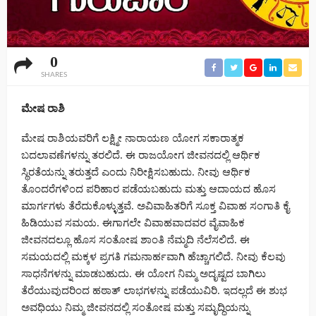
0
SHARES
ಮೇಷ ರಾಶಿ
ಮೇಷ ರಾಶಿಯವರಿಗೆ ಲಕ್ಷ್ಮೀ ನಾರಾಯಣ ಯೋಗ ಸಕಾರಾತ್ಮಕ
ಬದಲಾವಣೆಗಳನ್ನು ತರಲಿದೆ. ಈ ರಾಜಯೋಗ ಜೀವನದಲ್ಲಿ ಆರ್ಥಿಕ
ಸ್ಥಿರತೆಯನ್ನು ತರುತ್ತದೆ ಎಂದು ನಿರೀಕ್ಷಿಸಬಹುದು. ನೀವು ಆರ್ಥಿಕ
ತೊಂದರೆಗಳಿಂದ ಪರಿಹಾರ ಪಡೆಯಬಹುದು ಮತ್ತು ಆದಾಯದ ಹೊಸ
ಮಾರ್ಗಗಳು ತೆರೆದುಕೊಳ್ಳುತ್ತವೆ. ಅವಿವಾಹಿತರಿಗೆ ಸೂಕ್ತ ವಿವಾಹ ಸಂಗಾತಿ ಕೈ
ಹಿಡಿಯುವ ಸಮಯ. ಈಗಾಗಲೇ ವಿವಾಹವಾದವರ ವೈವಾಹಿಕ
ಜೀವನದಲ್ಲೂ ಹೊಸ ಸಂತೋಷ ಶಾಂತಿ ನೆಮ್ಮದಿ ನೆಲೆಸಲಿದೆ. ಈ
ಸಮಯದಲ್ಲಿ ಮಕ್ಕಳ ಪ್ರಗತಿ ಗಮನಾರ್ಹವಾಗಿ ಹೆಚ್ಚಾಗಲಿದೆ. ನೀವು ಕೆಲವು
ಸಾಧನೆಗಳನ್ನು ಮಾಡಬಹುದು. ಈ ಯೋಗ ನಿಮ್ಮ ಅದೃಷ್ಟದ ಬಾಗಿಲು
ತೆರೆಯುವುದರಿಂದ ಹಠಾತ್ ಲಾಭಗಳನ್ನು ಪಡೆಯುವಿರಿ. ಇದಲ್ಲದೆ ಈ ಶುಭ
ಅವಧಿಯು ನಿಮ್ಮ ಜೀವನದಲ್ಲಿ ಸಂತೋಷ ಮತ್ತು ಸಮೃದ್ಧಿಯನ್ನು