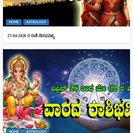
HOME
ASTROLOGY
27-04-2026 ರ ರಾಶಿ ದಿನಭವಿಷ್ಯ
HOME
ASTROLOGY