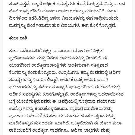
ಸೂಚಿಸುತ್ತದೆ. ಅಲ್ಲದೆ ಆರ್ಥಿಕ ಸಮಸ್ಯೆಗಳು ಕೊನೆಗೊಳ್ಳುತ್ತವೆ. ನಿಮ್ಮ ಸಾಲದ
ಹೊರೆಯನ್ನು ಕಡಿಮೆ ಮಾಡಲು ಅವಕಾಶಗಳನ್ನು ಪಡೆಯುವಿರಿ. ಬಹಳ
ದಿನಗಳಿಂದ ತಡೆಹಿಡಿದಿದ್ದ ಅನೇಕ ವಿಷಯಗಳನ್ನು ಈಗ ಸಾಧಿಸಬಹುದು.
ಮನಸ್ಸನ್ನು ಚಿಂತೆಗೀಡುಮಾಡುವ ವಿಷಯಗಳು ಈಗ ಕೊನೆಗೊಳ್ಳುತ್ತವೆ.
ತುಲಾ ರಾಶಿ
ತುಲಾ ರಾಶಿಯವರಿಗೆ ಲಕ್ಷ್ಮೀ ನಾರಾಯಣ ಯೋಗ ಅನಿರೀಕ್ಷಿತ
ಪ್ರಯೋಜನಗಳು ಮತ್ತು ವಿಶೇಷ ಅನುಭವಗಳನ್ನು ನೀಡಲಿದೆ. ಈ
ಯೋಗದಿಂದ ಉದ್ಯೋಗಾಕಾಂಕ್ಷಿಗಳು ಅಂತಿಮವಾಗಿ ಸೂಕ್ತವಾದ
ಕೆಲಸವನ್ನು ಕಂಡುಕೊಳ್ಳುವರು. ಉದ್ಯಮಿಗಳು ತಮ್ಮ ಜೀವನದಲ್ಲಿ ಆರ್ಥಿಕ
ಸಮಸ್ಯೆಗಳನ್ನು ನಿವಾರಿಸಲಿದ್ದಾರೆ. ಅವರ ಕೆಲಸಕ್ಕೆ ಅನುಗುಣವಾಗಿ
ಫಲಿತಾಂಶಗಳನ್ನು ಪಡೆಯುವ ಸಾಧ್ಯತೆ ಇರುವುದರಿಂದ, ಈ ಅವಧಿಯಲ್ಲಿ
ಆರ್ಥಿಕ ಸಮಸ್ಯೆಗಳು ಕೊನೆಗೊಳ್ಳುತ್ತವೆ. ಉದ್ಯೋಗಗಳನ್ನು ಬದಲಾಯಿಸುವ
ಬಗ್ಗೆ ಯೋಚಿಸುತ್ತಿರುವವರು ಈ ಅವಧಿಯಲ್ಲಿ ಸೂಕ್ತವಾದ ಪರ್ಯಾಯ
ಉದ್ಯೋಗವನ್ನು ಕಂಡುಕೊಳ್ಳಬಹುದು. ವ್ಯಾಪಾರ ಮಾಲೀಕರು ತಮ್ಮ
ವ್ಯವಹಾರದ ಬೆಳವಣಿಗೆಗೆ ಸಹಾಯ ಮಾಡುವ ಹೊಸ ಒಪ್ಪಂದಗಳನ್ನು
ಮಾಡಿಕೊಳ್ಳುವ ಸುಸಂದರ್ಭ ಇದಾಗಿದೆ. ಒಟ್ಟಾರೆಯಾಗಿ ಈ ಯೋಗ ತುಲಾ
ರಾಶಿಯವರಿಗೆ ಉದ್ಯೋಗ ಸಾಧನೆಗಳು, ಆರ್ಥಿಕ ಲಾಭಗಳು ಮತ್ತು