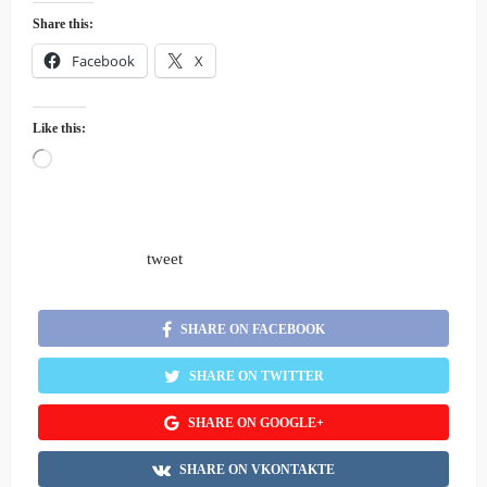
Share this:
Facebook
X
Like this:
Loading…
tweet
SHARE ON FACEBOOK
SHARE ON TWITTER
SHARE ON GOOGLE+
SHARE ON VKONTAKTE