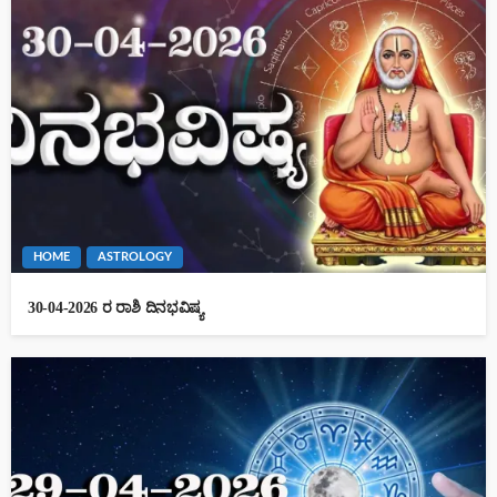
HOME
ASTROLOGY
30-04-2026 ರ ರಾಶಿ ದಿನಭವಿಷ್ಯ