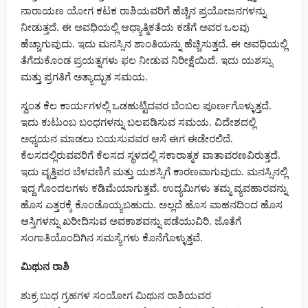
ನಾರಾಯಣ ಯೋಗ ಕಟಕ ರಾಶಿಯವರಿಗೆ ಹೆಚ್ಚಿನ ಪ್ರಯೋಜನಗಳನ್ನು
ನೀಡುತ್ತದೆ. ಈ ಅವಧಿಯಲ್ಲಿ ಆಧ್ಯಾತ್ಮಿಕತೆಯ ಕಡೆಗೆ ಅವರ ಒಲವು
ಹೆಚ್ಚಾಗುವುದು. ಇದು ಮನಸ್ಸಿನ ಶಾಂತಿಯನ್ನು ಹೆಚ್ಚಿಸುತ್ತದೆ. ಈ ಅವಧಿಯಲ್ಲಿ
ತೆಗೆದುಕೊಂಡ ಪ್ರಯತ್ನಗಳು ಫಲ ನೀಡುವ ನಿರೀಕ್ಷೆಯಿದೆ. ಇದು ಯಶಸ್ಸು
ಮತ್ತು ಪ್ರಗತಿಗೆ ಅತ್ಯಾದ್ಭುತ ಸಮಯ.
ಸ್ವಂತ ಕೆಲ ಕಾರ್ಯಗಳಲ್ಲಿ ಒಡಹುಟ್ಟಿದವರ ಬೆಂಬಲ ಪೂರ್ಣಗೊಳ್ಳುತ್ತದೆ.
ಇದು ಕುಟುಂಬ ಬಂಧಗಳನ್ನು ಬಲಪಡಿಸುವ ಸಮಯ. ವಿದೇಶದಲ್ಲಿ
ಅಧ್ಯಯನ ಮಾಡಲು ಬಯಸುವವರ ಆಸೆ ಈಗ ಈಡೇರಲಿದೆ.
ಕೆಲಸದಲ್ಲಿರುವವರಿಗೆ ಕೆಲಸದ ಸ್ಥಳದಲ್ಲಿ ಸಕಾರಾತ್ಮಕ ವಾತಾವರಣವಿರುತ್ತದೆ.
ಇದು ವೃತ್ತಿಪರ ಬೆಳವಣಿಗೆ ಮತ್ತು ಯಶಸ್ಸಿಗೆ ಕಾರಣವಾಗುವುದು. ಮನಸ್ಸಿನಲ್ಲಿ
ಇದ್ದ ಗೊಂದಲಗಳು ಕಡಿಮೆಯಾಗುತ್ತವೆ. ಉದ್ಯಮಿಗಳು ತಮ್ಮ ವ್ಯವಹಾರವನ್ನು
ಹೊಸ ಎತ್ತರಕ್ಕೆ ಕೊಂಡೊಯ್ಯಬಹುದು. ಅಲ್ಲದೆ ಹೊಸ ವಾಹನದಿಂದ ಹೊಸ
ಆಸ್ತಿಗಳನ್ನು ಖರೀದಿಸುವ ಅವಕಾಶವನ್ನು ಪಡೆಯುವಿರಿ. ಜೊತೆಗೆ
ಸಂಗಾತಿಯೊಂದಿಗಿನ ಸಮಸ್ಯೆಗಳು ಕೊನೆಗೊಳ್ಳುತ್ತವೆ.
ಮಿಥುನ ರಾಶಿ
ಶುಕ್ರ ಬುಧ ಗ್ರಹಗಳ ಸಂಯೋಗ ಮಿಥುನ ರಾಶಿಯವರ