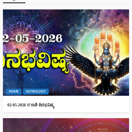
HOME
ASTROLOGY
02-05-2026 ರ ರಾಶಿ ದಿನಭವಿಷ್ಯ