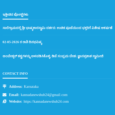
ಇತ್ತೀಚಿನ ಪೋಸ್ಟ್‌ಗಳು
ಸಾಲಿಗ್ರಾಮದಲ್ಲಿ ಶ್ರೀ ಭಾಷ್ಯಕಾರಸ್ವಾಮಿ ದರ್ಶನ: ಉಚಿತ ಪೂಜೆಯಿಂದ ಭಕ್ತರಿಗೆ ವಿಶೇಷ ಆಕರ್ಷಣೆ
02-05-2026 ರ ರಾಶಿ ದಿನಭವಿಷ್ಯ
ಅಂಬೇಡ್ಕರ್ ತತ್ವಗಳನ್ನು ಅಳವಡಿಸಿಕೊಳ್ಳಿ, ಡಿಜೆ ಸಂಭ್ರಮ ಬೇಡ: ಜ್ಞಾನಪ್ರಕಾಶ ಸ್ವಾಮೀಜಿ
CONTACT INFO
Address:
Karnataka
Email:
kannadanewshub24@gmail.com
Website:
https://kannadanewshub24.com