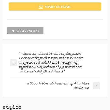
SHARE ON EMAIL
ADD A COMMENT
” ಮೂರು ವರ್ಷದ ಹಿಂದೆ 26 ಸಾವಿರಕ್ಕೂ ಹೆಚ್ಚು ಮತಗಳ
ಅಂತರದಿಂದ ಗೆದ್ದ ಕಾಂಗ್ರೆಸ್ ಪಕ್ಷದ ಶಾಸಕ ಡಿ ರವಿಶಂಕರ್
ಮತ್ತು ಅವರ ತಂದೆ ಎಂಡಿಸಿಸಿ ಬ್ಯಾಂಕಿನ ಅಧ್ಯಕ್ಷ ದೊಡ್ಡ
ಸ್ವಾಮಿಗೌಡರ ವಿರುದ್ಧ ಬಂಡೆದ್ದ ಕಾಂಗ್ರೆಸ್ಸಿನ ಕಾರ್ಯಕರ್ತರು
ಸಾಗರೋಪಾದಿಯಲ್ಲಿ ಜೆಡಿಎಸ್ ಸೇರ್ಪಡೆ”
ಜ.30ರಂದು ತೆರೆಕಾಣಲಿದೆ ಅರ್ಜುನನ ಸ್ಮರಣೆಗೆ ಸಮರ್ಪಿತ
‘ಮಾವುತ’ ಚಿತ್ರ
ಇನ್ನೂ ಓದಿರಿ