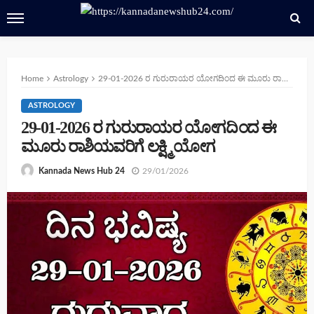
Home
Astrology
29-01-2026 ರ ಗುರುರಾಯರ ಯೋಗದಿಂದ ಈ ಮೂರು ರಾಶಿಯವರಿಗೆ ಲಕ್ಷ್ಮಿ ಯೋಗ
ASTROLOGY
29-01-2026 ರ ಗುರುರಾಯರ ಯೋಗದಿಂದ ಈ
ಮೂರು ರಾಶಿಯವರಿಗೆ ಲಕ್ಷ್ಮಿ ಯೋಗ
29/01/2026
Kannada News Hub 24