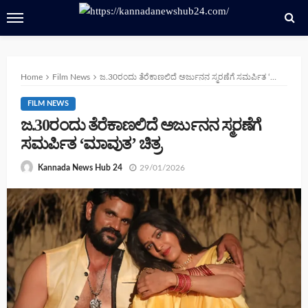
Home
Film News
ಜ.30ರಂದು ತೆರೆಕಾಣಲಿದೆ ಅರ್ಜುನನ ಸ್ಮರಣೆಗೆ ಸಮರ್ಪಿತ ‘ಮಾವುತ’ ಚಿತ್ರ
FILM NEWS
ಜ.30ರಂದು ತೆರೆಕಾಣಲಿದೆ ಅರ್ಜುನನ ಸ್ಮರಣೆಗೆ
ಸಮರ್ಪಿತ ‘ಮಾವುತ’ ಚಿತ್ರ
29/01/2026
Kannada News Hub 24