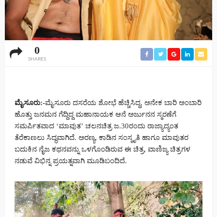
0
SHARES
ಮೈಸೂರು:-
ಮೈಸೂರು ದಸರೆಯ ಶೋಭೆ ಹೆಚ್ಚಿಸಿದ್ದ, ಅನೇಕ ಬಾರಿ ಅಂಬಾರಿ
ಹೊತ್ತು ಜನಮನ ಗೆದ್ದಿದ್ದ ಮಹಾನಾಯಕ ಆನೆ ಅರ್ಜುನನ ಸ್ಮರಣೆಗೆ
ಸಮರ್ಪಿತವಾದ ‘ಮಾವುತ’ ಚಲನಚಿತ್ರ ಜ.30ರಂದು ರಾಜ್ಯಾದ್ಯಂತ
ತೆರೆಕಾಣಲು ಸಿದ್ಧವಾಗಿದೆ. ಅರಣ್ಯ, ಕಾಡಿನ ಸಂಸ್ಕೃತಿ ಹಾಗೂ ಮಾವುತರ
ಬದುಕಿನ ನೈಜ ಕಥನವನ್ನು ಒಳಗೊಂಡಿರುವ ಈ ಚಿತ್ರ, ವಾಣಿಜ್ಯ ಚಿತ್ರಗಳ
ನಡುವೆ ವಿಭಿನ್ನ ಪ್ರಯತ್ನವಾಗಿ ಮೂಡಿಬಂದಿದೆ.