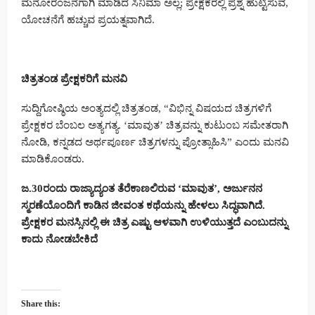
ಮನೋರಂಜನೆಗಾಗಿ ಮಾಡಿದ ಸಿನಿಮಾ ಅಲ್ಲ; ಪ್ರೇಕ್ಷಕರಲ್ಲಿ ಪ್ರಶ್ನೆ ಹುಟ್ಟಿಸುವ,
ಯೋಚನೆಗೆ ಹಚ್ಚುವ ಪ್ರಯತ್ನವಾಗಿದೆ.
ಚಿತ್ರತಂಡ ಪ್ರೇಕ್ಷಕರಿಗೆ ಮನವಿ
ಸುದ್ದಿಗೋಷ್ಠಿಯ ಅಂತ್ಯದಲ್ಲಿ ಚಿತ್ರತಂಡ, “ವಿಭಿನ್ನ ವಿಷಯದ ಚಿತ್ರಗಳಿಗೆ
ಪ್ರೇಕ್ಷಕರ ಬೆಂಬಲ ಅತ್ಯಗತ್ಯ. ‘ಮಾವುತ’ ಚಿತ್ರವನ್ನು ಕುಟುಂಬ ಸಮೇತರಾಗಿ
ನೋಡಿ, ಕನ್ನಡದ ಅರ್ಥಪೂರ್ಣ ಚಿತ್ರಗಳನ್ನು ಪ್ರೋತ್ಸಾಹಿಸಿ” ಎಂದು ಮನವಿ
ಮಾಡಿಕೊಂಡರು.
ಜ.30ರಂದು ರಾಜ್ಯಾದ್ಯಂತ ತೆರೆಕಾಣಲಿರುವ ‘ಮಾವುತ’, ಅರ್ಜುನನ
ಸ್ಮರಣೆಯೊಂದಿಗೆ ಕಾಡಿನ ಜೀವಂತ ಕಥೆಯನ್ನು ಹೇಳಲು ಸಿದ್ಧವಾಗಿದೆ.
ಪ್ರೇಕ್ಷಕರ ಮನಸ್ಸಿನಲ್ಲಿ ಈ ಚಿತ್ರ ಎಷ್ಟು ಆಳವಾಗಿ ಉಳಿಯುತ್ತದೆ ಎಂಬುದನ್ನು
ಕಾದು ನೋಡಬೇಕಿದೆ
Share this: