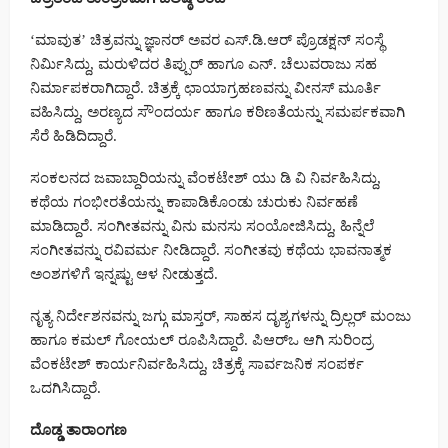
‘ಮಾವುತ’ ಚಿತ್ರವನ್ನು ಜ್ಞಾನರ್ ಅವರ ಎಸ್.ಡಿ.ಆರ್ ಪ್ರೊಡಕ್ಷನ್ ಸಂಸ್ಥೆ
ನಿರ್ಮಿಸಿದ್ದು, ಮರುಳಿದರ ತಿಪ್ಪುರ್ ಹಾಗೂ ಎನ್. ಚೆಲುವರಾಜು ಸಹ
ನಿರ್ಮಾಪಕರಾಗಿದ್ದಾರೆ. ಚಿತ್ರಕ್ಕೆ ಛಾಯಾಗ್ರಹಣವನ್ನು ವೀನಸ್ ಮೂರ್ತಿ
ವಹಿಸಿದ್ದು, ಅರಣ್ಯದ ಸೌಂದರ್ಯ ಹಾಗೂ ಕಠಿಣತೆಯನ್ನು ಸಮರ್ಪಕವಾಗಿ
ಸೆರೆ ಹಿಡಿದಿದ್ದಾರೆ.
ಸಂಕಲನದ ಜವಾಬ್ದಾರಿಯನ್ನು ವೆಂಕಟೇಶ್ ಯು ಡಿ ವಿ ನಿರ್ವಹಿಸಿದ್ದು,
ಕಥೆಯ ಗಂಭೀರತೆಯನ್ನು ಕಾಪಾಡಿಕೊಂಡು ಚುರುಕು ನಿರ್ವಹಣೆ
ಮಾಡಿದ್ದಾರೆ. ಸಂಗೀತವನ್ನು ವಿನು ಮನಸು ಸಂಯೋಜಿಸಿದ್ದು, ಹಿನ್ನೆಲೆ
ಸಂಗೀತವನ್ನು ರವಿವರ್ಮ ನೀಡಿದ್ದಾರೆ. ಸಂಗೀತವು ಕಥೆಯ ಭಾವನಾತ್ಮಕ
ಅಂಶಗಳಿಗೆ ಇನ್ನಷ್ಟು ಆಳ ನೀಡುತ್ತದೆ.
ನೃತ್ಯ ನಿರ್ದೇಶನವನ್ನು ಜಗ್ಗು ಮಾಸ್ತರ್, ಸಾಹಸ ದೃಶ್ಯಗಳನ್ನು ದ್ರಿಲ್ಲರ್ ಮಂಜು
ಹಾಗೂ ಕಮಲ್ ಗೋಯಲ್ ರೂಪಿಸಿದ್ದಾರೆ. ಪಿಆರ್‌ಒ ಆಗಿ ಸುರಿಂದ್ರ
ವೆಂಕಟೇಶ್ ಕಾರ್ಯನಿರ್ವಹಿಸಿದ್ದು, ಚಿತ್ರಕ್ಕೆ ಸಾರ್ವಜನಿಕ ಸಂಪರ್ಕ
ಒದಗಿಸಿದ್ದಾರೆ.
ದೊಡ್ಡ ತಾರಾಂಗಣ