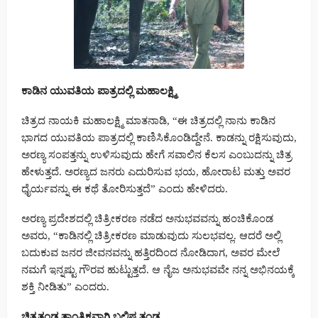
ಕಾಡಿನ ಯುವತಿಯ ಪಾತ್ರದಲ್ಲಿ ಮಹಾಲಕ್ಷ್ಮಿ
ಚಿತ್ರದ ನಾಯಕಿ ಮಹಾಲಕ್ಷ್ಮಿ ಮಾತನಾಡಿ, “ಈ ಚಿತ್ರದಲ್ಲಿ ನಾನು ಕಾಡಿನ
ಭಾಗದ ಯುವತಿಯ ಪಾತ್ರದಲ್ಲಿ ಕಾಣಿಸಿಕೊಂಡಿದ್ದೇನೆ. ಕಾಡನ್ನು ರಕ್ಷಿಸುವುದು,
ಅರಣ್ಯ ಸಂಪತ್ತನ್ನು ಉಳಿಸುವುದು ಹೇಗೆ ಸವಾಲಿನ ಕೆಲಸ ಎಂಬುದನ್ನು ಚಿತ್ರ
ಹೇಳುತ್ತದೆ. ಅರಣ್ಯದ ಜನರು ಎದುರಿಸುವ ಭಯ, ಹೋರಾಟ ಮತ್ತು ಅವರ
ಧೈರ್ಯವನ್ನು ಈ ಕಥೆ ತೋರಿಸುತ್ತದೆ” ಎಂದು ಹೇಳಿದರು.
ಅರಣ್ಯ ಪ್ರದೇಶದಲ್ಲಿ ಚಿತ್ರೀಕರಣ ನಡೆದ ಅನುಭವವನ್ನು ಹಂಚಿಕೊಂಡ
ಅವರು, “ಕಾಡಿನಲ್ಲಿ ಚಿತ್ರೀಕರಣ ಮಾಡುವುದು ಸುಲಭವಲ್ಲ. ಆದರೆ ಅಲ್ಲಿ
ಬದುಕುವ ಜನರ ಜೀವನವನ್ನು ಹತ್ತಿರದಿಂದ ನೋಡಿದಾಗ, ಅವರ ಮೇಲೆ
ನಮಗೆ ಇನ್ನಷ್ಟು ಗೌರವ ಹುಟ್ಟುತ್ತದೆ. ಆ ನೈಜ ಅನುಭವವೇ ನನ್ನ ಅಭಿನಯಕ್ಕೆ
ಶಕ್ತಿ ನೀಡಿತು” ಎಂದರು.
ಚಿತ್ರತಂಡ ತಾಂತ್ರಿಕವಾಗಿ ಬಲಿಷ್ಠ ತಂಡ