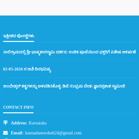
ಅಭಿಮಾನಿಗಳ ಸಮ್ಮುಖದಲ್ಲಿ ಡಾ. ಎಂ. ಲಿಂಗರಾಜು ಜನ್ಮದಿನ ಸಂಭ್ರಮ : ನಾಡು-
ನುಡಿಗೆ ಹೋರಾಟ ಮುಂದುವರಿಸುವ ಪ್ರತಿಜ್ಞೆ
ಇತ್ತೀಚಿನ ಪೋಸ್ಟ್‌ಗಳು
25-04-2026 ರ ರಾಶಿ ದಿನಭವಿಷ್ಯ
ಸಾಲಿಗ್ರಾಮದಲ್ಲಿ ಶ್ರೀ ಭಾಷ್ಯಕಾರಸ್ವಾಮಿ ದರ್ಶನ: ಉಚಿತ ಪೂಜೆಯಿಂದ ಭಕ್ತರಿಗೆ ವಿಶೇಷ ಆಕರ್ಷಣೆ
02-05-2026 ರ ರಾಶಿ ದಿನಭವಿಷ್ಯ
ಅಂಬೇಡ್ಕರ್ ತತ್ವಗಳನ್ನು ಅಳವಡಿಸಿಕೊಳ್ಳಿ, ಡಿಜೆ ಸಂಭ್ರಮ ಬೇಡ: ಜ್ಞಾನಪ್ರಕಾಶ ಸ್ವಾಮೀಜಿ
HOME
ASTROLOGY
24-04-2026 ರ ರಾಶಿ ದಿನಭವಿಷ್ಯ
CONTACT INFO
77 views
Kannada News Hub 24
Address:
Karnataka
Email:
kannadanewshub24@gmail.com