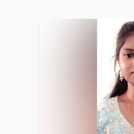
HOME
NEWS