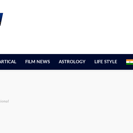
ARTICAL
FILM NEWS
ASTROLOGY
LIFE STYLE
tional