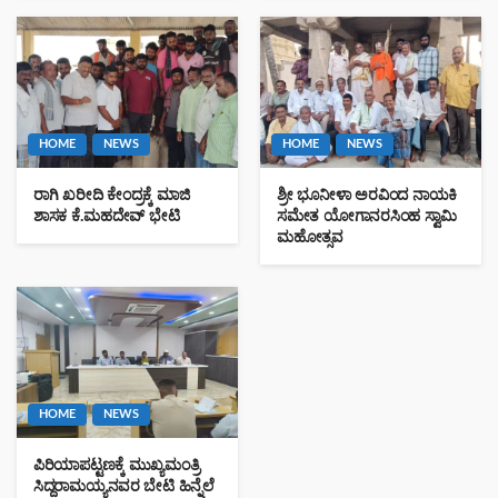
HOME
NEWS
HOME
NEWS
ರಾಗಿ ಖರೀದಿ ಕೇಂದ್ರಕ್ಕೆ ಮಾಜಿ
ಶ್ರೀ ಭೂನೀಳಾ ಅರವಿಂದ ನಾಯಕಿ
ಶಾಸಕ ಕೆ.ಮಹದೇವ್ ಭೇಟಿ
ಸಮೇತ ಯೋಗಾನರಸಿಂಹ ಸ್ವಾಮಿ
ಮಹೋತ್ಸವ
HOME
NEWS
ಪಿರಿಯಾಪಟ್ಟಣಕ್ಕೆ ಮುಖ್ಯಮಂತ್ರಿ
ಸಿದ್ದರಾಮಯ್ಯನವರ ಬೇಟಿ ಹಿನ್ನೆಲೆ