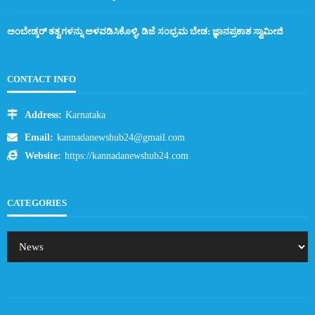
ಅಂಬೇಡ್ಕರ್ ತತ್ವಗಳನ್ನು ಅಳವಡಿಸಿಕೊಳ್ಳಿ, ಡಿಜೆ ಸಂಭ್ರಮ ಬೇಡ: ಜ್ಞಾನಪ್ರಕಾಶ ಸ್ವಾಮೀಜಿ
CONTACT INFO
Address:
Karnataka
Email:
kannadanewshub24@gmail.com
Website:
https://kannadanewshub24.com
CATEGORIES