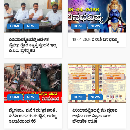
HOME
NEWS
HOME
NEWS
ಪಿರಿಯಾಪಟ್ಟಣದಲ್ಲಿ ಆಡಳಿತ
18-04-2026 ರ ರಾಶಿ ದಿನಭವಿಷ್ಯ
ವೈಫಲ್ಯ: ರೈತರ ಕಷ್ಟಕ್ಕೆ ಸ್ಪಂದನೆ ಇಲ್ಲ
ಪಿ.ಎಂ. ಪ್ರಸನ್ನ ಕಿಡಿ
HOME
NEWS
HOME
NEWS
ಮೈಸೂರು: ಮನೆಗೆ ನುಗ್ಗಿದ ಚಿರತೆ :
ಪಿರಿಯಾಪಟ್ಟಣದಲ್ಲಿ ಶನಿ ಪ್ರಭಾವ
ಕುಟುಂಬದವರು ಸುರಕ್ಷಿತ, ಅರಣ್ಯ
ಅಥವಾ ರಾಜ ವಿಕ್ರಮ ಎಂಬ
ಇಲಾಖೆಯಿಂದ ಸೆರೆ
ಪೌರಾಣಿಕ ನಾಟಕ