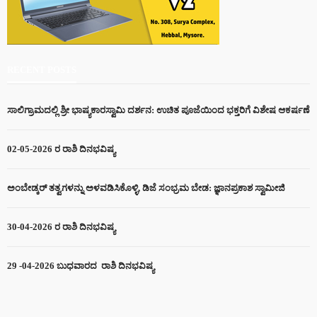
ಎಸ್ಎಸ್ಎಲ್ ಸಿ ಯಲ್ಲಿ ಮಾಧುರಿ ಸಾಧನೆ: 624 ಅಂಕಗಳಿಗೆ ಎಲ್ಲರ ಮೆಚ್ಚುಗೆ :
RECENT POSTS
ಮಾಧುರಿಗೆ ಸ್ವಾಮೀಜಿಗಳ ಆಶೀರ್ವಾದ
ಸಾಲಿಗ್ರಾಮದಲ್ಲಿ ಶ್ರೀ ಭಾಷ್ಯಕಾರಸ್ವಾಮಿ ದರ್ಶನ: ಉಚಿತ ಪೂಜೆಯಿಂದ ಭಕ್ತರಿಗೆ ವಿಶೇಷ ಆಕರ್ಷಣೆ
02-05-2026 ರ ರಾಶಿ ದಿನಭವಿಷ್ಯ
ಹುಣಸೂರು ತಾಲೋಕಿನ ಬಿಳಿಗೆರೆ ವಿದ್ಯಾರ್ಥಿನಿ ಕೀರ್ತನ ಮಿಂಚು ಸಾಧನೆ:
ಎಸ್‌ಎಸ್‌ಎಲ್‌ಸಿಯಲ್ಲಿ 609 ಅಂಕ ಪಡೆದು ಉನ್ನತ ಶ್ರೇಣಿ
ಅಂಬೇಡ್ಕರ್ ತತ್ವಗಳನ್ನು ಅಳವಡಿಸಿಕೊಳ್ಳಿ, ಡಿಜೆ ಸಂಭ್ರಮ ಬೇಡ: ಜ್ಞಾನಪ್ರಕಾಶ ಸ್ವಾಮೀಜಿ
30-04-2026 ರ ರಾಶಿ ದಿನಭವಿಷ್ಯ
ಸಾಲಿಗ್ರಾಮ ಹಾಲುಉತ್ಪಾದಕರ ಸಹಕಾರ ಸಂಘಕ್ಕೆ ಹೊಸ ನಾಯಕತ್ವ: ಎಸ್‌ಆರ್
ಮಹೇಂದ್ರ ಅಧ್ಯಕ್ಷ, ಮಹೇಶ್ ಉಪಾಧ್ಯಕ್ಷ ಅವಿರೋಧ ಆಯ್ಕೆ
29 -04-2026 ಬುಧವಾರದ ರಾಶಿ ದಿನಭವಿಷ್ಯ